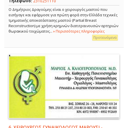
Τηλέφωνο:
2310251110
Ο Δημήτριος Δραγούμης είναι ο χειρουργός μαστού που
εισήγαγε και εφάρμοσε για πρώτη φορά στην Ελλάδα τεχνικές
τμηματικής αποκατάστασης μαστού (Partial Breast
Reconstruction) με χρήση κρημνών διατιτραινουσών αρτηριών
θωρακικού τοιχώματος...
» Περισσότερες πληροφορίες
Προτεινόμενα
6.
ΧΕΙΡΟΥΡΓΟΣ ΓΥΝΑΙΚΟΛΟΓΟΣ ΜΑΡΟΥΣΙ -