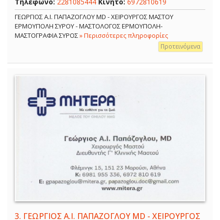
Τηλέφωνο:
2281085444
Κινητό:
6972810619
ΓΕΩΡΓΙΟΣ Α.Ι. ΠΑΠΑΖΟΓΛΟΥ MD - ΧΕΙΡΟΥΡΓΟΣ ΜΑΣΤΟΥ
ΕΡΜΟΥΠΟΛΗ ΣΥΡΟΥ - ΜΑΣΤΟΛΟΓΟΣ ΕΡΜΟΥΠΟΛΗ-
ΜΑΣΤΟΓΡΑΦΙΑ ΣΥΡΟΣ
» Περισσότερες πληροφορίες
Προτεινόμενα
3.
ΓΕΩΡΓΙΟΣ Α.Ι. ΠΑΠΑΖΟΓΛΟΥ MD - ΧΕΙΡΟΥΡΓΟΣ