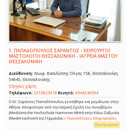
1.
ΠΑΠΑΔΟΠΟΥΛΟΣ ΣΑΡΑΝΤΟΣ - ΧΕΙΡΟΥΡΓΟΙ
ΜΑΣΤΟΛΟΓΟΙ ΘΕΣΣΑΛΟΝΙΚΗ - ΙΑΤΡΕΙΑ ΜΑΣΤΟΥ
ΘΕΣΣΑΛΟΝΙΚΗ
Διεύθυνση:
Λεωφ. Βασιλίσσης Όλγας 158, Θεσσαλονίκη
54645, Θεσσαλονίκης
Οδηγίες χάρτη
Τηλέφωνο:
2310823918
Κινητό:
6944240994
Ο Dr. Σαράντος Παπαδόπουλος γεννήθηκε και μεγάλωσε στην
Αθήνα. Αποφοίτησε από την Ιατρική Σχολή του Αννοβέρου
(Medizinische Hochschule Hannover-MHH) στην Κάτω Σαξωνία
(Niedersachsen) της Γερμανίας
» Περισσότερες πληροφορίες
Προτεινόμενα