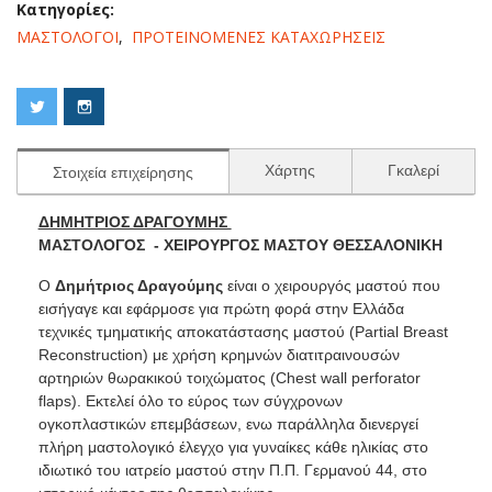
Κατηγορίες:
ΜΑΣΤΟΛΟΓΟΙ
,
ΠΡΟΤΕΙΝΟΜΕΝΕΣ ΚΑΤΑΧΩΡΗΣΕΙΣ
Χάρτης
Γκαλερί
Στοιχεία επιχείρησης
ΔΗΜΗΤΡΙΟΣ ΔΡΑΓΟΥΜΗΣ
ΜΑΣΤΟΛΟΓΟΣ - ΧΕΙΡΟΥΡΓΟΣ ΜΑΣΤΟΥ ΘΕΣΣΑΛΟΝΙΚΗ
Ο
Δημήτριος Δραγούμης
είναι ο χειρουργός μαστού που
εισήγαγε και εφάρμοσε για πρώτη φορά στην Ελλάδα
τεχνικές τμηματικής αποκατάστασης μαστού (Partial Breast
Reconstruction) με χρήση κρημνών διατιτραινουσών
αρτηριών θωρακικού τοιχώματος (Chest wall perforator
flaps). Εκτελεί όλο το εύρος των σύγχρονων
ογκοπλαστικών επεμβάσεων, ενω παράλληλα διενεργεί
πλήρη μαστολογικό έλεγχο για γυναίκες κάθε ηλικίας στο
ιδιωτικό του ιατρείο μαστού στην Π.Π. Γερμανού 44, στο