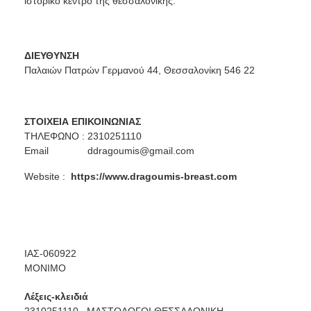
ιστορικό κέντρο της θεσσαλονίκης.
ΔΙΕΥΘΥΝΣΗ
Παλαιών Πατρών Γερμανού 44, Θεσσαλονίκη 546 22
ΣΤΟΙΧΕΙΑ ΕΠΙΚΟΙΝΩΝΙΑΣ
ΤΗΛΕΦΩΝΟ : 2310251110
Email
ddragoumis@gmail.com
Website :
https://www.dragoumis-breast.
com
ΙΑΣ-060922
ΜΟΝΙΜΟ
Λέξεις-κλειδιά
2310251110,
ΜΑΣΤΟΛΟΓΟΙ ΘΕΣΣΑΛΟΝΙΚΗ,