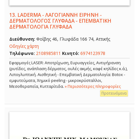
13.
LADERMA - ΛΑΓΟΓΙΑΝΝΗ ΕΙΡΗΝΗ -
ΔΕΡΜΑΤΟΛΟΓΟΣ ΓΛΥΦΑΔΑ - ΕΠΕΜΒΑΤΙΚΗ
ΔΕΡΜΑΤΟΛΟΓΙΑ ΓΛΥΦΑΔΑ
Διεύθυνση:
Φοίβης 46, Γλυφάδα 166 74, Αττικής
Οδηγίες χάρτη
Τηλέφωνο:
2108985811
Κινητό:
6974123978
Εφαρμογές LASER: Αποτρίχωση, Ευρυαγγείες, Αντιγήρανση
(ρυτίδες, ανάπλαση δέρματος, ουλές ακμής, καφέ κηλίδες κ.ά.),
Λιπογλυπτική. Αισθητική - Επεμβατική Δερματολογία: Botox -
εμφυτεύματα, Χημικό peeling - μικροκρύσταλλοι,
Μεσοθεραπεία, Κυτταρίτιδα.
» Περισσότερες πληροφορίες
Προτεινόμενα