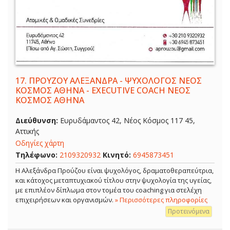
17.
ΠΡΟΥΖΟΥ ΑΛΕΞΑΝΔΡΑ - ΨΥΧΟΛΟΓΟΣ ΝΕΟΣ
ΚΟΣΜΟΣ ΑΘΗΝΑ - EXECUTIVE COACH ΝΕΟΣ
ΚΟΣΜΟΣ ΑΘΗΝΑ
Διεύθυνση:
Ευρυδάμαντος 42, Νέος Κόσμος 117 45,
Αττικής
Οδηγίες χάρτη
Τηλέφωνο:
2109320932
Κινητό:
6945873451
Η Αλεξάνδρα Προύζου είναι ψυχολόγος, δραματοθεραπεύτρια,
και κάτοχος μεταπτυχιακού τίτλου στην ψυχολογία της υγείας,
με επιπλέον δίπλωμα στον τομέα του coaching για στελέχη
επιχειρήσεων και οργανισμών.
» Περισσότερες πληροφορίες
Προτεινόμενα