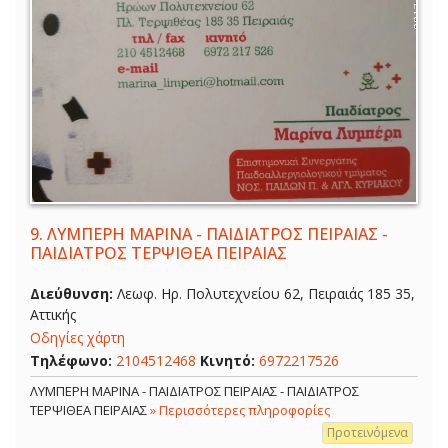
9.
ΛΥΜΠΕΡΗ ΜΑΡΙΝΑ - ΠΑΙΔΙΑΤΡΟΣ ΠΕΙΡΑΙΑΣ -
ΠΑΙΔΙΑΤΡΟΣ ΤΕΡΨΙΘΕΑ ΠΕΙΡΑΙΑΣ
Διεύθυνση:
Λεωφ. Ηρ. Πολυτεχνείου 62, Πειραιάς 185 35,
Αττικής
Οδηγίες χάρτη
Τηλέφωνο:
2104512468
Κινητό:
6972217526
ΛΥΜΠΕΡΗ ΜΑΡΙΝΑ - ΠΑΙΔΙΑΤΡΟΣ ΠΕΙΡΑΙΑΣ - ΠΑΙΔΙΑΤΡΟΣ
ΤΕΡΨΙΘΕΑ ΠΕΙΡΑΙΑΣ
» Περισσότερες πληροφορίες
Προτεινόμενα