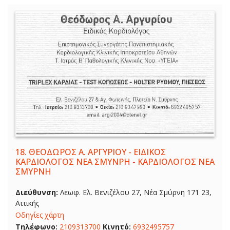
18.
ΘΕΟΔΩΡΟΣ Α. ΑΡΓΥΡΙΟΥ - ΕΙΔΙΚΟΣ
ΚΑΡΔΙΟΛΟΓΟΣ ΝΕΑ ΣΜΥΝΡΗ - ΚΑΡΔΙΟΛΟΓΟΣ ΝΕΑ
ΣΜΥΡΝΗ
Διεύθυνση:
Λεωφ. Ελ. Βενιζέλου 27, Νέα Σμύρνη 171 23,
Αττικής
Οδηγίες χάρτη
Τηλέφωνο:
2109313700
Κινητό:
6932495757