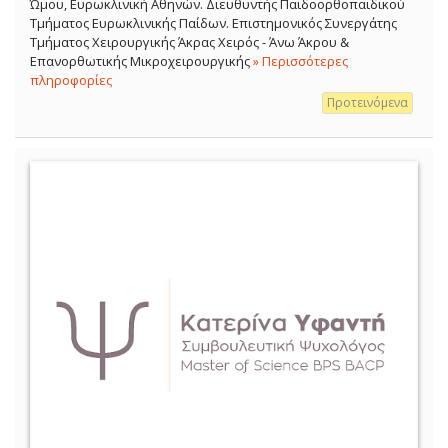
Ώμου, Ευρωκλινική Αθηνών. Διευθυντής Παιδοορθοπαιδικού
Τμήματος Ευρωκλινικής Παίδων. Επιστημονικός Συνεργάτης
Τμήματος Χειρουργικής Άκρας Χειρός - Άνω Άκρου &
Επανορθωτικής Μικροχειρουργικής
» Περισσότερες
πληροφορίες
Προτεινόμενα