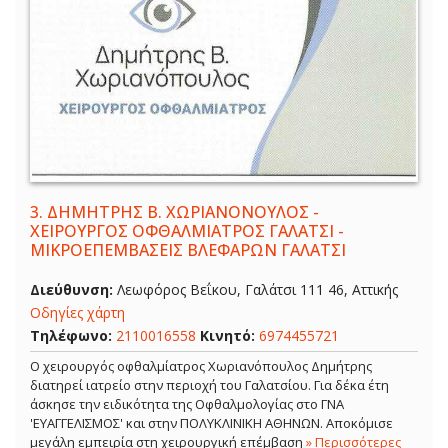
3.
ΔΗΜΗΤΡΗΣ Β. ΧΩΡΙΑΝΟΝΟΥΛΟΣ -
ΧΕΙΡΟΥΡΓΟΣ ΟΦΘΑΛΜΙΑΤΡΟΣ ΓΑΛΑΤΣΙ -
ΜΙΚΡΟΕΠΕΜΒΑΣΕΙΣ ΒΛΕΦΑΡΩΝ ΓΑΛΑΤΣΙ
Διεύθυνση:
Λεωφόρος Βεΐκου, Γαλάτσι 111 46, Αττικής
Οδηγίες χάρτη
Τηλέφωνο:
2110016558
Κινητό:
6974455721
Ο χειρουργός οφθαλμίατρος Χωριανόπουλος Δημήτρης
διατηρεί ιατρείο στην περιοχή του Γαλατσίου. Για δέκα έτη
άσκησε την ειδικότητα της Οφθαλμολογίας στο ΓΝΑ
'ΕΥΑΓΓΕΛΙΣΜΟΣ' και στην ΠΟΛΥΚΛΙΝΙΚΗ ΑΘΗΝΩΝ. Αποκόμισε
μεγάλη εμπειρία στη χειρουργική επέμβαση
» Περισσότερες