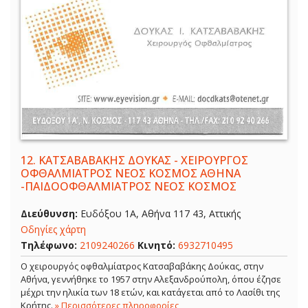
12.
ΚΑΤΣΑΒΑΒΑΚΗΣ ΔΟΥΚΑΣ - ΧΕΙΡΟΥΡΓΟΣ
ΟΦΘΑΛΜΙΑΤΡΟΣ ΝΕΟΣ ΚΟΣΜΟΣ ΑΘΗΝΑ
-ΠΑΙΔΟΟΦΘΑΛΜΙΑΤΡΟΣ ΝΕΟΣ ΚΟΣΜΟΣ
Διεύθυνση:
Ευδόξου 1Α, Αθήνα 117 43, Αττικής
Οδηγίες χάρτη
Τηλέφωνο:
2109240266
Κινητό:
6932710495
Ο χειρουργός οφθαλμίατρος Κατσαβαβάκης Δούκας, στην
Αθήνα, γεννήθηκε το 1957 στην Αλεξανδρούπολη, όπου έζησε
μέχρι την ηλικία των 18 ετών, και κατάγεται από το Λασίθι της
Κρήτης.
» Περισσότερες πληροφορίες