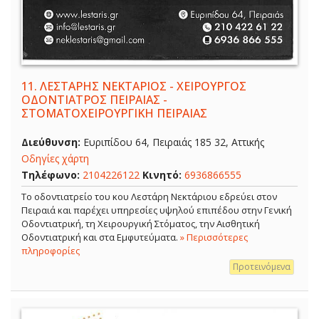
11.
ΛΕΣΤΑΡΗΣ ΝΕΚΤΑΡΙΟΣ - ΧΕΙΡΟΥΡΓΟΣ
ΟΔΟΝΤΙΑΤΡΟΣ ΠΕΙΡΑΙΑΣ -
ΣΤΟΜΑΤΟΧΕΙΡΟΥΡΓΙΚΗ ΠΕΙΡΑΙΑΣ
Διεύθυνση:
Ευριπίδου 64, Πειραιάς 185 32, Αττικής
Οδηγίες χάρτη
Τηλέφωνο:
2104226122
Κινητό:
6936866555
Το οδοντιατρείο του κου Λεστάρη Νεκτάριου εδρεύει στον
Πειραιά και παρέχει υπηρεσίες υψηλού επιπέδου στην Γενική
Οδοντιατρική, τη Χειρουργική Στόματος, την Αισθητική
Οδοντιατρική και στα Εμφυτεύματα.
» Περισσότερες
πληροφορίες
Προτεινόμενα