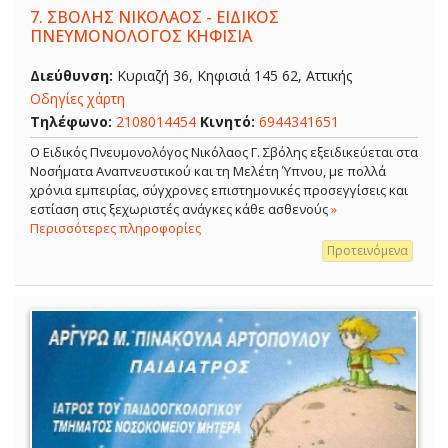
7.
ΣΒΟΛΗΣ ΝΙΚΟΛΑΟΣ - ΕΙΔΙΚΟΣ
ΠΝΕΥΜΟΝΟΛΟΓΟΣ ΚΗΦΙΣΙΑ
Διεύθυνση:
Κυριαζή 36, Κηφισιά 145 62, Αττικής
Οδηγίες χάρτη
Τηλέφωνο:
2108014454
Κινητό:
6944341651
O Ειδικός Πνευμονολόγος Νικόλαος Γ. Σβόλης εξειδικεύεται στα
Νοσήματα Αναπνευστικού και τη Μελέτη Ύπνου, με πολλά
χρόνια εμπειρίας, σύγχρονες επιστημονικές προσεγγίσεις και
εστίαση στις ξεχωριστές ανάγκες κάθε ασθενούς
»
Περισσότερες πληροφορίες
Προτεινόμενα