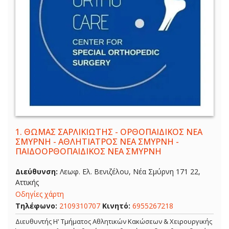
1.
ΘΩΜΑΣ ΣΑΡΛΙΚΙΩΤΗΣ - ΟΡΘΟΠΑΙΔΙΚΟΣ ΝΕΑ
ΣΜΥΡΝΗ - ΑΘΛΗΤΙΑΤΡΟΣ ΝΕΑ ΣΜΥΡΝΗ -
ΠΑΙΔΟΟΡΘΟΠΑΙΔΙΚΟΣ ΝΕΑ ΣΜΥΡΝΗ
Διεύθυνση:
Λεωφ. Ελ. Βενιζέλου, Νέα Σμύρνη 171 22,
Αττικής
Οδηγίες χάρτη
Τηλέφωνο:
2109310707
Κινητό:
6955267218
Διευθυντής Η' Τμήματος Αθλητικών Κακώσεων & Χειρουργικής