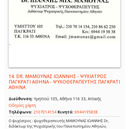
14.
DR. ΜΑΜΟΥΝΑΣ ΙΩΑΝΝΗΣ - ΨΥΧΙΑΤΡΟΣ
ΠΑΓΚΡΑΤΙ ΑΘΗΝΑ - ΨΥΧΟΘΕΡΑΠΕΥΤΗΣ ΠΑΓΚΡΑΤΙ
ΑΘΗΝΑ
Διεύθυνση:
Υμηττού 105, Αθήνα 116 33, Αττικής
Οδηγίες χάρτη
Τηλέφωνο:
2107014154
Κινητό:
6944195838
Ο ψυχίατρος - ψυχοθεραπευτής ΜΑΜΟΥΝΑΣ ΙΩΑΝΝΗΣ Dr,
διδάκτωρ της Ψυχιατρικής του Πανεπιστημίου Αθηνών,