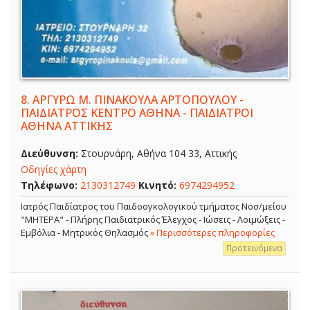
8.
ΑΡΓΥΡΩ Μ. ΠΙΝΑΚΟΥΛΑ ΑΡΤΟΠΟΥΛΟΥ -
ΠΑΙΔΙΑΤΡΟΣ ΚΕΝΤΡΟ ΑΘΗΝΑ - ΠΑΙΔΙΑΤΡΟΙ
ΑΘΗΝΑ ΑΤΤΙΚΗΣ
Διεύθυνση:
Στουρνάρη, Αθήνα 104 33, Αττικής
Οδηγίες χάρτη
Τηλέφωνο:
2130312749
Κινητό:
6974294952
Ιατρός Παιδίατρος του Παιδοογκολογικού τμήματος Νοσ/μείου
"ΜΗΤΕΡΑ" - Πλήρης Παιδιατρικός Έλεγχος - Ιώσεις - Λοιμώξεις -
Εμβόλια - Μητρικός Θηλασμός
» Περισσότερες πληροφορίες
Προτεινόμενα