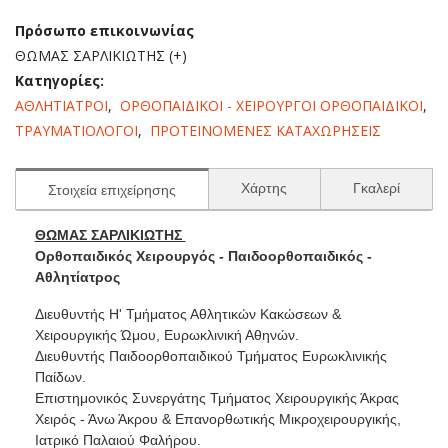
Πρόσωπο επικοινωνίας
ΘΩΜΑΣ ΣΑΡΛΙΚΙΩΤΗΣ (+)
Κατηγορίες:
ΑΘΛΗΤΙΑΤΡΟΙ
,
ΟΡΘΟΠΑΙΔΙΚΟΙ - ΧΕΙΡΟΥΡΓΟΙ ΟΡΘΟΠΑΙΔΙΚΟΙ
,
ΤΡΑΥΜΑΤΙΟΛΟΓΟΙ
,
ΠΡΟΤΕΙΝΟΜΕΝΕΣ ΚΑΤΑΧΩΡΗΣΕΙΣ
Χάρτης
Γκαλερί
Στοιχεία επιχείρησης
ΘΩΜΑΣ ΣΑΡΛΙΚΙΩΤΗΣ
Ορθοπαιδικός Χειρουργός - Παιδοορθοπαιδικός -
Αθλητίατρος
Διευθυντής Η' Τμήματος Αθλητικών Κακώσεων &
Χειρουργικής Ώμου, Ευρωκλινική Αθηνών.
Διευθυντής Παιδοορθοπαιδικού Τμήματος Ευρωκλινικής
Παίδων.
Επιστημονικός Συνεργάτης Τμήματος Χειρουργικής Άκρας
Χειρός - Άνω Άκρου & Επανορθωτικής Μικροχειρουργικής,
Ιατρικό Παλαιού Φαλήρου.