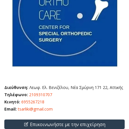
Διεύθυνση:
Λεωφ. Ελ. Βενιζέλου, Νέα Σμύρνη 171 22, Αττικής
Τηλέφωνο:
2109310707
Κινητό:
6955267218
Email:
tsarliki@gmail.com
Επικοινωνήστε με την επιχείρηση