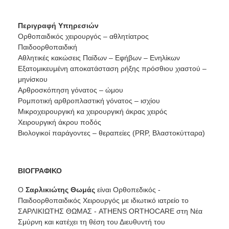
Περιγραφή Υπηρεσιών
Ορθοπαιδικός χειρουργός – αθλητίατρος
Παιδοορθοπαιδική
Αθλητικές κακώσεις Παίδων – Εφήβων – Ενηλίκων
Εξατομικευμένη αποκατάσταση ρήξης πρόσθιου χιαστού –
μηνίσκου
Αρθροσκόπηση γόνατος – ώμου
Ρομποτική αρθροπλαστική γόνατος – ισχίου
Μικροχειρουργική κα χειρουργική άκρας χειρός
Χειρουργική άκρου ποδός
Βιολογικοί παράγοντες – θεραπείες (PRP, Βλαστοκύτταρα)
ΒΙΟΓΡΑΦΙΚΟ
Ο
Σαρλικιώτης Θωμάς
είναι Ορθοπεδικός -
Παιδοορθοπαιδικός Χειρουργός με ιδιωτικό ιατρείο το
ΣΑΡΛΙΚΙΩΤΗΣ ΘΩΜΑΣ - ATHENS ORTHOCARE στη Νέα
Σμύρνη και κατέχει τη θέση του Διευθυντή του