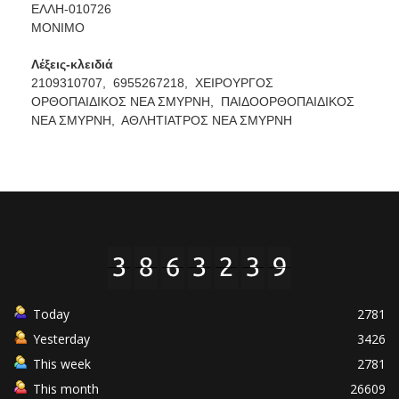
ΕΛΛΗ-010726
ΜΟΝΙΜΟ
Λέξεις-κλειδιά
2109310707,
6955267218,
ΧΕΙΡΟΥΡΓΟΣ
ΟΡΘΟΠΑΙΔΙΚΟΣ ΝΕΑ ΣΜΥΡΝΗ,
ΠΑΙΔΟΟΡΘΟΠΑΙΔΙΚΟΣ
ΝΕΑ ΣΜΥΡΝΗ,
ΑΘΛΗΤΙΑΤΡΟΣ ΝΕΑ ΣΜΥΡΝΗ
Today
2781
Yesterday
3426
This week
2781
This month
26609