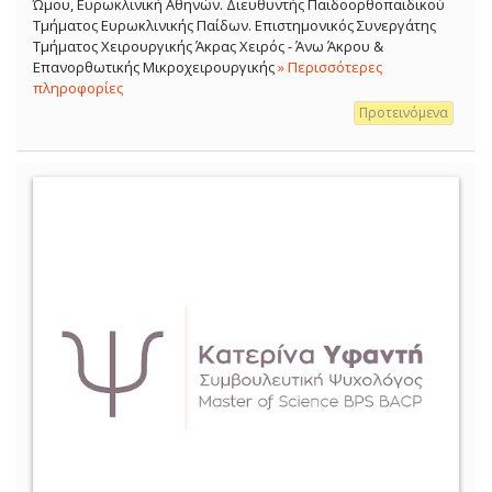
Ώμου, Ευρωκλινική Αθηνών. Διευθυντής Παιδοορθοπαιδικού
Τμήματος Ευρωκλινικής Παίδων. Επιστημονικός Συνεργάτης
Τμήματος Χειρουργικής Άκρας Χειρός - Άνω Άκρου &
Επανορθωτικής Μικροχειρουργικής
» Περισσότερες
πληροφορίες
Προτεινόμενα