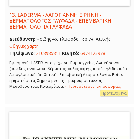
13.
LADERMA - ΛΑΓΟΓΙΑΝΝΗ ΕΙΡΗΝΗ -
ΔΕΡΜΑΤΟΛΟΓΟΣ ΓΛΥΦΑΔΑ - ΕΠΕΜΒΑΤΙΚΗ
ΔΕΡΜΑΤΟΛΟΓΙΑ ΓΛΥΦΑΔΑ
Διεύθυνση:
Φοίβης 46, Γλυφάδα 166 74, Αττικής
Οδηγίες χάρτη
Τηλέφωνο:
2108985811
Κινητό:
6974123978
Εφαρμογές LASER: Αποτρίχωση, Ευρυαγγείες, Αντιγήρανση
(ρυτίδες, ανάπλαση δέρματος, ουλές ακμής, καφέ κηλίδες κ.ά.),
Λιπογλυπτική. Αισθητική - Επεμβατική Δερματολογία: Botox -
εμφυτεύματα, Χημικό peeling - μικροκρύσταλλοι,
Μεσοθεραπεία, Κυτταρίτιδα.
» Περισσότερες πληροφορίες
Προτεινόμενα