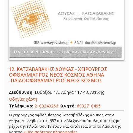
12.
ΚΑΤΣΑΒΑΒΑΚΗΣ ΔΟΥΚΑΣ - ΧΕΙΡΟΥΡΓΟΣ
ΟΦΘΑΛΜΙΑΤΡΟΣ ΝΕΟΣ ΚΟΣΜΟΣ ΑΘΗΝΑ
-ΠΑΙΔΟΟΦΘΑΛΜΙΑΤΡΟΣ ΝΕΟΣ ΚΟΣΜΟΣ
Διεύθυνση:
Ευδόξου 1Α, Αθήνα 117 43, Αττικής
Οδηγίες χάρτη
Τηλέφωνο:
2109240266
Κινητό:
6932710495
Ο χειρουργός οφθαλμίατρος Κατσαβαβάκης Δούκας, στην
Αθήνα, γεννήθηκε το 1957 στην Αλεξανδρούπολη, όπου έζησε
μέχρι την ηλικία των 18 ετών, και κατάγεται από το Λασίθι της
Κρήτης.
» Περισσότερες πληροφορίες