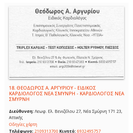
18.
ΘΕΟΔΩΡΟΣ Α. ΑΡΓΥΡΙΟΥ - ΕΙΔΙΚΟΣ
ΚΑΡΔΙΟΛΟΓΟΣ ΝΕΑ ΣΜΥΝΡΗ - ΚΑΡΔΙΟΛΟΓΟΣ ΝΕΑ
ΣΜΥΡΝΗ
Διεύθυνση:
Λεωφ. Ελ. Βενιζέλου 27, Νέα Σμύρνη 171 23,
Αττικής
Οδηγίες χάρτη
Τηλέφωνο:
2109313700
Κινητό:
6932495757