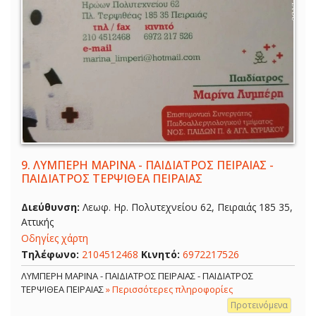
9.
ΛΥΜΠΕΡΗ ΜΑΡΙΝΑ - ΠΑΙΔΙΑΤΡΟΣ ΠΕΙΡΑΙΑΣ -
ΠΑΙΔΙΑΤΡΟΣ ΤΕΡΨΙΘΕΑ ΠΕΙΡΑΙΑΣ
Διεύθυνση:
Λεωφ. Ηρ. Πολυτεχνείου 62, Πειραιάς 185 35,
Αττικής
Οδηγίες χάρτη
Τηλέφωνο:
2104512468
Κινητό:
6972217526
ΛΥΜΠΕΡΗ ΜΑΡΙΝΑ - ΠΑΙΔΙΑΤΡΟΣ ΠΕΙΡΑΙΑΣ - ΠΑΙΔΙΑΤΡΟΣ
ΤΕΡΨΙΘΕΑ ΠΕΙΡΑΙΑΣ
» Περισσότερες πληροφορίες
Προτεινόμενα