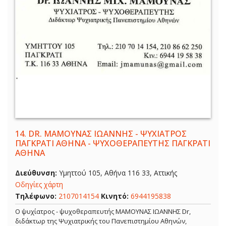
14.
DR. ΜΑΜΟΥΝΑΣ ΙΩΑΝΝΗΣ - ΨΥΧΙΑΤΡΟΣ
ΠΑΓΚΡΑΤΙ ΑΘΗΝΑ - ΨΥΧΟΘΕΡΑΠΕΥΤΗΣ ΠΑΓΚΡΑΤΙ
ΑΘΗΝΑ
Διεύθυνση:
Υμηττού 105, Αθήνα 116 33, Αττικής
Οδηγίες χάρτη
Τηλέφωνο:
2107014154
Κινητό:
6944195838
Ο ψυχίατρος - ψυχοθεραπευτής ΜΑΜΟΥΝΑΣ ΙΩΑΝΝΗΣ Dr,
διδάκτωρ της Ψυχιατρικής του Πανεπιστημίου Αθηνών,