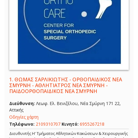
1.
ΘΩΜΑΣ ΣΑΡΛΙΚΙΩΤΗΣ - ΟΡΘΟΠΑΙΔΙΚΟΣ ΝΕΑ
ΣΜΥΡΝΗ - ΑΘΛΗΤΙΑΤΡΟΣ ΝΕΑ ΣΜΥΡΝΗ -
ΠΑΙΔΟΟΡΘΟΠΑΙΔΙΚΟΣ ΝΕΑ ΣΜΥΡΝΗ
Διεύθυνση:
Λεωφ. Ελ. Βενιζέλου, Νέα Σμύρνη 171 22,
Αττικής
Οδηγίες χάρτη
Τηλέφωνο:
2109310707
Κινητό:
6955267218
Διευθυντής Η' Τμήματος Αθλητικών Κακώσεων & Χειρουργικής