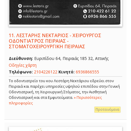
11.
ΛΕΣΤΑΡΗΣ ΝΕΚΤΑΡΙΟΣ - ΧΕΙΡΟΥΡΓΟΣ
ΟΔΟΝΤΙΑΤΡΟΣ ΠΕΙΡΑΙΑΣ -
ΣΤΟΜΑΤΟΧΕΙΡΟΥΡΓΙΚΗ ΠΕΙΡΑΙΑΣ
Διεύθυνση:
Ευριπίδου 64, Πειραιάς 185 32, Αττικής
Οδηγίες χάρτη
Τηλέφωνο:
2104226122
Κινητό:
6936866555
Το οδοντιατρείο του κου Λεστάρη Νεκτάριου εδρεύει στον
Πειραιά και παρέχει υπηρεσίες υψηλού επιπέδου στην Γενική
Οδοντιατρική, τη Χειρουργική Στόματος, την Αισθητική
Οδοντιατρική και στα Εμφυτεύματα.
» Περισσότερες
πληροφορίες
Προτεινόμενα