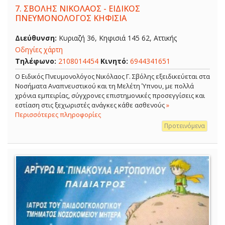
7.
ΣΒΟΛΗΣ ΝΙΚΟΛΑΟΣ - ΕΙΔΙΚΟΣ
ΠΝΕΥΜΟΝΟΛΟΓΟΣ ΚΗΦΙΣΙΑ
Διεύθυνση:
Κυριαζή 36, Κηφισιά 145 62, Αττικής
Οδηγίες χάρτη
Τηλέφωνο:
2108014454
Κινητό:
6944341651
O Ειδικός Πνευμονολόγος Νικόλαος Γ. Σβόλης εξειδικεύεται στα
Νοσήματα Αναπνευστικού και τη Μελέτη Ύπνου, με πολλά
χρόνια εμπειρίας, σύγχρονες επιστημονικές προσεγγίσεις και
εστίαση στις ξεχωριστές ανάγκες κάθε ασθενούς
»
Περισσότερες πληροφορίες
Προτεινόμενα