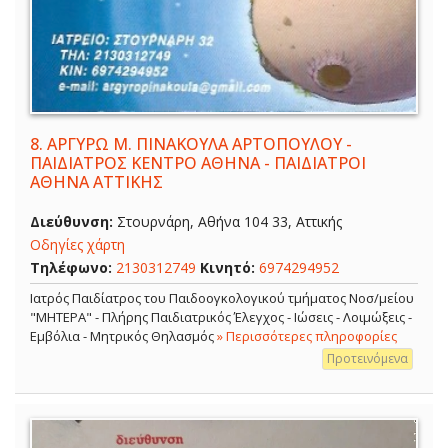
8.
ΑΡΓΥΡΩ Μ. ΠΙΝΑΚΟΥΛΑ ΑΡΤΟΠΟΥΛΟΥ -
ΠΑΙΔΙΑΤΡΟΣ ΚΕΝΤΡΟ ΑΘΗΝΑ - ΠΑΙΔΙΑΤΡΟΙ
ΑΘΗΝΑ ΑΤΤΙΚΗΣ
Διεύθυνση:
Στουρνάρη, Αθήνα 104 33, Αττικής
Οδηγίες χάρτη
Τηλέφωνο:
2130312749
Κινητό:
6974294952
Ιατρός Παιδίατρος του Παιδοογκολογικού τμήματος Νοσ/μείου
"ΜΗΤΕΡΑ" - Πλήρης Παιδιατρικός Έλεγχος - Ιώσεις - Λοιμώξεις -
Εμβόλια - Μητρικός Θηλασμός
» Περισσότερες πληροφορίες
Προτεινόμενα