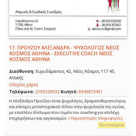
17.
ΠΡΟΥΖΟΥ ΑΛΕΞΑΝΔΡΑ - ΨΥΧΟΛΟΓΟΣ ΝΕΟΣ
ΚΟΣΜΟΣ ΑΘΗΝΑ - EXECUTIVE COACH ΝΕΟΣ
ΚΟΣΜΟΣ ΑΘΗΝΑ
Διεύθυνση:
Ευρυδάμαντος 42, Νέος Κόσμος 117 45,
Αττικής
Οδηγίες χάρτη
Τηλέφωνο:
2109320932
Κινητό:
6945873451
Η Αλεξάνδρα Προύζου είναι ψυχολόγος, δραματοθεραπεύτρια,
και κάτοχος μεταπτυχιακού τίτλου στην ψυχολογία της υγείας,
με επιπλέον δίπλωμα στον τομέα του coaching για στελέχη
επιχειρήσεων και οργανισμών.
» Περισσότερες πληροφορίες
Προτεινόμενα