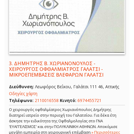
3.
ΔΗΜΗΤΡΗΣ Β. ΧΩΡΙΑΝΟΝΟΥΛΟΣ -
ΧΕΙΡΟΥΡΓΟΣ ΟΦΘΑΛΜΙΑΤΡΟΣ ΓΑΛΑΤΣΙ -
ΜΙΚΡΟΕΠΕΜΒΑΣΕΙΣ ΒΛΕΦΑΡΩΝ ΓΑΛΑΤΣΙ
Διεύθυνση:
Λεωφόρος Βεΐκου, Γαλάτσι 111 46, Αττικής
Οδηγίες χάρτη
Τηλέφωνο:
2110016558
Κινητό:
6974455721
Ο χειρουργός οφθαλμίατρος Χωριανόπουλος Δημήτρης
διατηρεί ιατρείο στην περιοχή του Γαλατσίου. Για δέκα έτη
άσκησε την ειδικότητα της Οφθαλμολογίας στο ΓΝΑ
'ΕΥΑΓΓΕΛΙΣΜΟΣ' και στην ΠΟΛΥΚΛΙΝΙΚΗ ΑΘΗΝΩΝ. Αποκόμισε
μεγάλη εμπειρία στη χειρουργική επέμβαση
» Περισσότερες