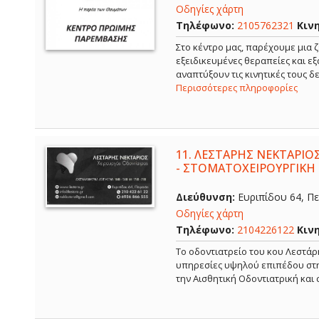
Οδηγίες χάρτη
Τηλέφωνο:
2105762321
Κιν
Στο κέντρο μας, παρέχουμε μια ζ
εξειδικευμένες θεραπείες και ε
αναπτύξουν τις κινητικές τους 
Περισσότερες πληροφορίες
11.
ΛΕΣΤΑΡΗΣ ΝΕΚΤΑΡΙΟΣ
- ΣΤΟΜΑΤΟΧΕΙΡΟΥΡΓΙΚΗ 
Διεύθυνση:
Ευριπίδου 64, Πει
Οδηγίες χάρτη
Τηλέφωνο:
2104226122
Κιν
Το οδοντιατρείο του κου Λεστάρ
υπηρεσίες υψηλού επιπέδου στην
την Αισθητική Οδοντιατρική και