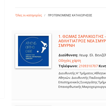
Όλες οι κατηγορίες
ΠΡΟΤΕΙΝΟΜΕΝΕΣ ΚΑΤΑΧΩΡΗΣΕΙΣ
1.
ΘΩΜΑΣ ΣΑΡΛΙΚΙΩΤΗΣ -
ΑΘΛΗΤΙΑΤΡΟΣ ΝΕΑ ΣΜΥΡ
ΣΜΥΡΝΗ
Διεύθυνση:
Λεωφ. Ελ. Βενιζέ
Οδηγίες χάρτη
Τηλέφωνο:
2109310707
Κιν
Διευθυντής Η' Τμήματος Αθλητι
Αθηνών. Διευθυντής Παιδοορθοπ
Επιστημονικός Συνεργάτης Τμήμα
Επανορθωτικής Μικροχειρουργι