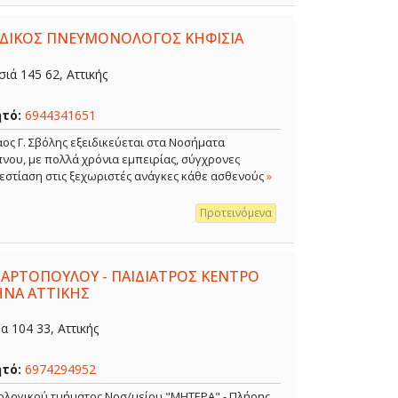
ΕΙΔΙΚΟΣ ΠΝΕΥΜΟΝΟΛΟΓΟΣ ΚΗΦΙΣΙΑ
ιά 145 62, Αττικής
ητό:
6944341651
ος Γ. Σβόλης εξειδικεύεται στα Νοσήματα
νου, με πολλά χρόνια εμπειρίας, σύγχρονες
 εστίαση στις ξεχωριστές ανάγκες κάθε ασθενούς
»
Προτεινόμενα
 ΑΡΤΟΠΟΥΛΟΥ - ΠΑΙΔΙΑΤΡΟΣ ΚΕΝΤΡΟ
ΗΝΑ ΑΤΤΙΚΗΣ
 104 33, Αττικής
ητό:
6974294952
κολογικού τμήματος Νοσ/μείου "ΜΗΤΕΡΑ" - Πλήρης