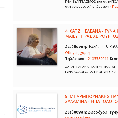
ΓΝΑ 'ΕΥΑΓΓΕΛΙΣΜΟΣ' και στην Π
στη χειρουργική επέμβαση
» Πε
4.
ΧΑΤΖΗ ΕΛΕΑΝΑ - ΓΥΝΑ
ΜΑΙΕΥΤΗΡΑΣ ΧΕΙΡΟΥΡΓΟ
Διεύθυνση:
Φυλής 14 & Καλλ
Οδηγίες χάρτη
Τηλέφωνο:
2105582011
Κιν
ΧΑΤΖΗ ΕΛΕΑΝΑ - ΜΑΙΕΥΤΗΡΑΣ ΧΕ
ΓΥΝΑΙΚΟΛΟΓΟΣ ΑΣΠΡΟΠΥΡΓΟΣ Α
5.
ΜΠΑΡΜΠΟΥΝΑΚΗΣ ΠΑΝ
ΣΑΛΑΜΙΝΑ - ΗΠΑΤΟΛΟΓΟ
Διεύθυνση:
Ζωοδόχου Πηγής 6