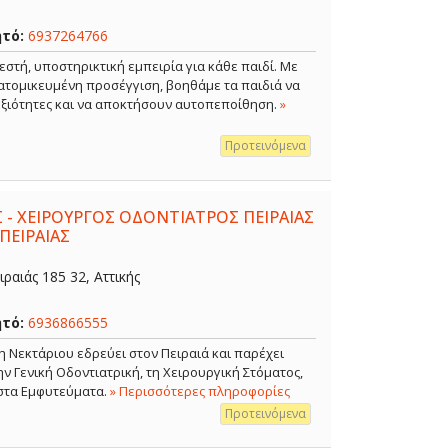
ητό:
6937264766
εστή, υποστηρικτική εμπειρία για κάθε παιδί. Με
ξατομικευμένη προσέγγιση, βοηθάμε τα παιδιά να
δεξιότητες και να αποκτήσουν αυτοπεποίθηση.
»
Προτεινόμενα
 - ΧΕΙΡΟΥΡΓΟΣ ΟΔΟΝΤΙΑΤΡΟΣ ΠΕΙΡΑΙΑΣ
ΠΕΙΡΑΙΑΣ
ραιάς 185 32, Αττικής
ητό:
6936866555
η Νεκτάριου εδρεύει στον Πειραιά και παρέχει
 Γενική Οδοντιατρική, τη Χειρουργική Στόματος,
 στα Εμφυτεύματα.
» Περισσότερες πληροφορίες
Προτεινόμενα