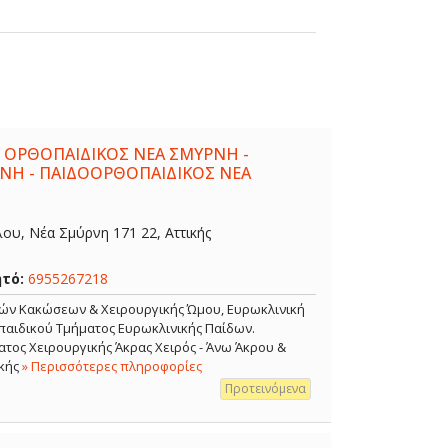
 ΟΡΘΟΠΑΙΔΙΚΟΣ ΝΕΑ ΣΜΥΡΝΗ -
ΝΗ - ΠΑΙΔΟΟΡΘΟΠΑΙΔΙΚΟΣ ΝΕΑ
λου, Νέα Σμύρνη 171 22, Αττικής
ητό:
6955267218
κών Κακώσεων & Χειρουργικής Ώμου, Ευρωκλινική
αιδικού Τμήματος Ευρωκλινικής Παίδων.
τος Χειρουργικής Άκρας Χειρός - Άνω Άκρου &
κής
» Περισσότερες πληροφορίες
Προτεινόμενα