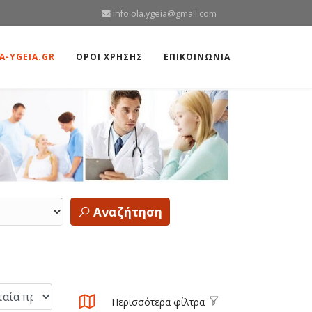
info.ola.ygeia@gmail.com
A-YGEIA.GR
ΟΡΟΙ ΧΡΗΣΗΣ
ΕΠΙΚΟΙΝΩΝΙΑ
Αναζήτηση
Περισσότερα φίλτρα