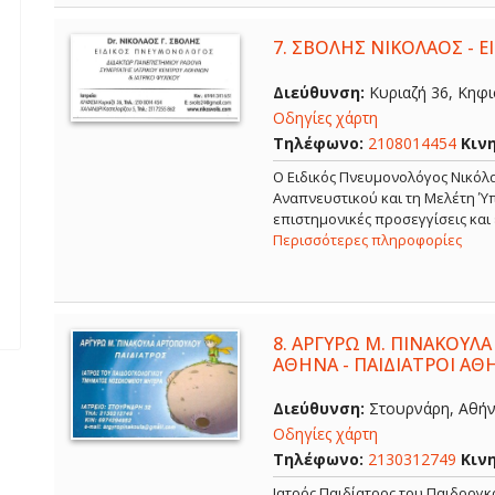
7.
ΣΒΟΛΗΣ ΝΙΚΟΛΑΟΣ - 
Διεύθυνση:
Κυριαζή 36, Κηφισ
Οδηγίες χάρτη
Τηλέφωνο:
2108014454
Κιν
O Ειδικός Πνευμονολόγος Νικόλα
Αναπνευστικού και τη Μελέτη Ύπ
επιστημονικές προσεγγίσεις και
Περισσότερες πληροφορίες
8.
ΑΡΓΥΡΩ Μ. ΠΙΝΑΚΟΥΛΑ
ΑΘΗΝΑ - ΠΑΙΔΙΑΤΡΟΙ ΑΘ
Διεύθυνση:
Στουρνάρη, Αθήνα
Οδηγίες χάρτη
Τηλέφωνο:
2130312749
Κιν
Ιατρός Παιδίατρος του Παιδοογ