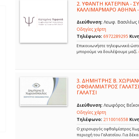
2.
ΥΦΑΝΤΗ ΚΑΤΕΡΙΝΑ - 
ΚΑΛΛΙΜΑΡΜΑΡΟ ΑΘΗΝΑ 
Διεύθυνση:
Λεωφ. Βασιλέως Κ
Οδηγίες χάρτη
Τηλέφωνο:
6972289295
Κιν
Επικοινωνήστε τηλεφωνικά ώστε
μπορούμε να δουλέψουμε μαζί.
3.
ΔΗΜΗΤΡΗΣ Β. ΧΩΡΙΑΝ
ΟΦΘΑΛΜΙΑΤΡΟΣ ΓΑΛΑΤΣΙ
ΓΑΛΑΤΣΙ
Διεύθυνση:
Λεωφόρος Βεΐκου,
Οδηγίες χάρτη
Τηλέφωνο:
2110016558
Κιν
Ο χειρουργός οφθαλμίατρος Χωρ
περιοχή του Γαλατσίου. Για δέκ