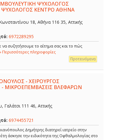
ΣΥΜΒΟΥΛΕΥΤΙΚΗ ΨΥΧΟΛΟΓΟΣ
- ΨΥΧΟΛΟΓΟΣ ΚΕΝΤΡΟ ΑΘΗΝΑ
ωνσταντίνου 18, Αθήνα 116 35, Αττικής
ητό:
6972289295
 να συζητήσουμε το αίτημα σας και το πώς
» Περισσότερες πληροφορίες
Προτεινόμενα
ΟΝΟΥΛΟΣ - ΧΕΙΡΟΥΡΓΟΣ
 - ΜΙΚΡΟΕΠΕΜΒΑΣΕΙΣ ΒΛΕΦΑΡΩΝ
 Γαλάτσι 111 46, Αττικής
ητό:
6974455721
ιανόπουλος Δημήτρης διατηρεί ιατρείο στην
α έτη άσκησε την ειδικότητα της Οφθαλμολογίας στο