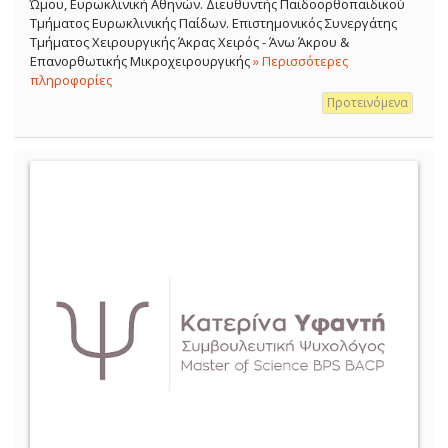
Ώμου, Ευρωκλινική Αθηνών. Διευθυντής Παιδοορθοπαιδικού
Τμήματος Ευρωκλινικής Παίδων. Επιστημονικός Συνεργάτης
Τμήματος Χειρουργικής Άκρας Χειρός - Άνω Άκρου &
Επανορθωτικής Μικροχειρουργικής
» Περισσότερες
πληροφορίες
Προτεινόμενα