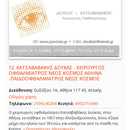
12.
ΚΑΤΣΑΒΑΒΑΚΗΣ ΔΟΥΚΑΣ - ΧΕΙΡΟΥΡΓΟΣ
ΟΦΘΑΛΜΙΑΤΡΟΣ ΝΕΟΣ ΚΟΣΜΟΣ ΑΘΗΝΑ
-ΠΑΙΔΟΟΦΘΑΛΜΙΑΤΡΟΣ ΝΕΟΣ ΚΟΣΜΟΣ
Διεύθυνση:
Ευδόξου 1Α, Αθήνα 117 43, Αττικής
Οδηγίες χάρτη
Τηλέφωνο:
2109240266
Κινητό:
6932710495
Ο χειρουργός οφθαλμίατρος Κατσαβαβάκης Δούκας, στην
Αθήνα, γεννήθηκε το 1957 στην Αλεξανδρούπολη, όπου έζησε
μέχρι την ηλικία των 18 ετών, και κατάγεται από το Λασίθι της
Κρήτης.
» Περισσότερες πληροφορίες