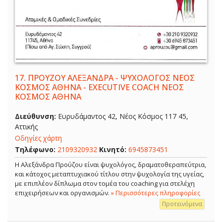
17.
ΠΡΟΥΖΟΥ ΑΛΕΞΑΝΔΡΑ - ΨΥΧΟΛΟΓΟΣ ΝΕΟΣ
ΚΟΣΜΟΣ ΑΘΗΝΑ - EXECUTIVE COACH ΝΕΟΣ
ΚΟΣΜΟΣ ΑΘΗΝΑ
Διεύθυνση:
Ευρυδάμαντος 42, Νέος Κόσμος 117 45,
Αττικής
Οδηγίες χάρτη
Τηλέφωνο:
2109320932
Κινητό:
6945873451
Η Αλεξάνδρα Προύζου είναι ψυχολόγος, δραματοθεραπεύτρια,
και κάτοχος μεταπτυχιακού τίτλου στην ψυχολογία της υγείας,
με επιπλέον δίπλωμα στον τομέα του coaching για στελέχη
επιχειρήσεων και οργανισμών.
» Περισσότερες πληροφορίες
Προτεινόμενα