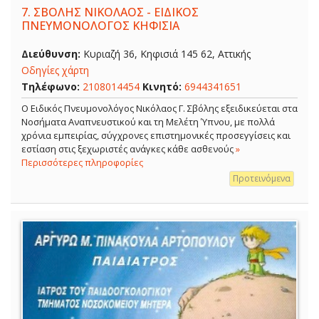
7.
ΣΒΟΛΗΣ ΝΙΚΟΛΑΟΣ - ΕΙΔΙΚΟΣ
ΠΝΕΥΜΟΝΟΛΟΓΟΣ ΚΗΦΙΣΙΑ
Διεύθυνση:
Κυριαζή 36, Κηφισιά 145 62, Αττικής
Οδηγίες χάρτη
Τηλέφωνο:
2108014454
Κινητό:
6944341651
O Ειδικός Πνευμονολόγος Νικόλαος Γ. Σβόλης εξειδικεύεται στα
Νοσήματα Αναπνευστικού και τη Μελέτη Ύπνου, με πολλά
χρόνια εμπειρίας, σύγχρονες επιστημονικές προσεγγίσεις και
εστίαση στις ξεχωριστές ανάγκες κάθε ασθενούς
»
Περισσότερες πληροφορίες
Προτεινόμενα