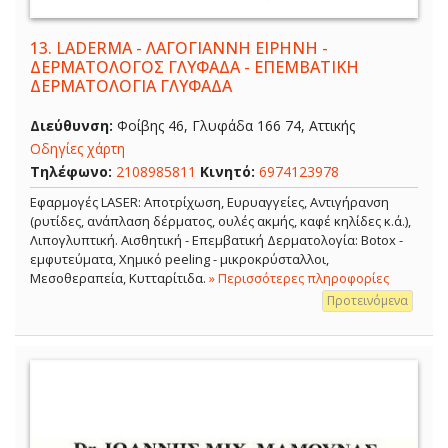
13.
LADERMA - ΛΑΓΟΓΙΑΝΝΗ ΕΙΡΗΝΗ -
ΔΕΡΜΑΤΟΛΟΓΟΣ ΓΛΥΦΑΔΑ - ΕΠΕΜΒΑΤΙΚΗ
ΔΕΡΜΑΤΟΛΟΓΙΑ ΓΛΥΦΑΔΑ
Διεύθυνση:
Φοίβης 46, Γλυφάδα 166 74, Αττικής
Οδηγίες χάρτη
Τηλέφωνο:
2108985811
Κινητό:
6974123978
Εφαρμογές LASER: Αποτρίχωση, Ευρυαγγείες, Αντιγήρανση
(ρυτίδες, ανάπλαση δέρματος, ουλές ακμής, καφέ κηλίδες κ.ά.),
Λιπογλυπτική. Αισθητική - Επεμβατική Δερματολογία: Botox -
εμφυτεύματα, Χημικό peeling - μικροκρύσταλλοι,
Μεσοθεραπεία, Κυτταρίτιδα.
» Περισσότερες πληροφορίες
Προτεινόμενα