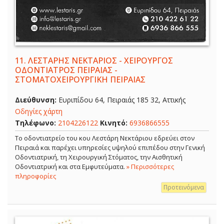
11.
ΛΕΣΤΑΡΗΣ ΝΕΚΤΑΡΙΟΣ - ΧΕΙΡΟΥΡΓΟΣ
ΟΔΟΝΤΙΑΤΡΟΣ ΠΕΙΡΑΙΑΣ -
ΣΤΟΜΑΤΟΧΕΙΡΟΥΡΓΙΚΗ ΠΕΙΡΑΙΑΣ
Διεύθυνση:
Ευριπίδου 64, Πειραιάς 185 32, Αττικής
Οδηγίες χάρτη
Τηλέφωνο:
2104226122
Κινητό:
6936866555
Το οδοντιατρείο του κου Λεστάρη Νεκτάριου εδρεύει στον
Πειραιά και παρέχει υπηρεσίες υψηλού επιπέδου στην Γενική
Οδοντιατρική, τη Χειρουργική Στόματος, την Αισθητική
Οδοντιατρική και στα Εμφυτεύματα.
» Περισσότερες
πληροφορίες
Προτεινόμενα