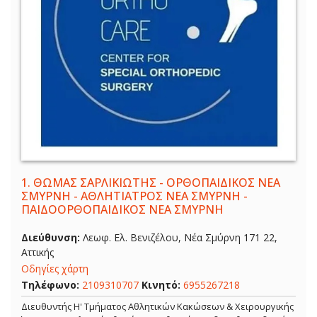
1.
ΘΩΜΑΣ ΣΑΡΛΙΚΙΩΤΗΣ - ΟΡΘΟΠΑΙΔΙΚΟΣ ΝΕΑ
ΣΜΥΡΝΗ - ΑΘΛΗΤΙΑΤΡΟΣ ΝΕΑ ΣΜΥΡΝΗ -
ΠΑΙΔΟΟΡΘΟΠΑΙΔΙΚΟΣ ΝΕΑ ΣΜΥΡΝΗ
Διεύθυνση:
Λεωφ. Ελ. Βενιζέλου, Νέα Σμύρνη 171 22,
Αττικής
Οδηγίες χάρτη
Τηλέφωνο:
2109310707
Κινητό:
6955267218
Διευθυντής Η' Τμήματος Αθλητικών Κακώσεων & Χειρουργικής