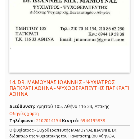
14.
DR. ΜΑΜΟΥΝΑΣ ΙΩΑΝΝΗΣ - ΨΥΧΙΑΤΡΟΣ
ΠΑΓΚΡΑΤΙ ΑΘΗΝΑ - ΨΥΧΟΘΕΡΑΠΕΥΤΗΣ ΠΑΓΚΡΑΤΙ
ΑΘΗΝΑ
Διεύθυνση:
Υμηττού 105, Αθήνα 116 33, Αττικής
Οδηγίες χάρτη
Τηλέφωνο:
2107014154
Κινητό:
6944195838
Ο ψυχίατρος - ψυχοθεραπευτής ΜΑΜΟΥΝΑΣ ΙΩΑΝΝΗΣ Dr,
διδάκτωρ της Ψυχιατρικής του Πανεπιστημίου Αθηνών,