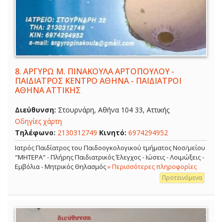
8.
ΑΡΓΥΡΩ Μ. ΠΙΝΑΚΟΥΛΑ ΑΡΤΟΠΟΥΛΟΥ -
ΠΑΙΔΙΑΤΡΟΣ ΚΕΝΤΡΟ ΑΘΗΝΑ - ΠΑΙΔΙΑΤΡΟΙ
ΑΘΗΝΑ ΑΤΤΙΚΗΣ
Διεύθυνση:
Στουρνάρη, Αθήνα 104 33, Αττικής
Οδηγίες χάρτη
Τηλέφωνο:
2130312749
Κινητό:
6974294952
Ιατρός Παιδίατρος του Παιδοογκολογικού τμήματος Νοσ/μείου
"ΜΗΤΕΡΑ" - Πλήρης Παιδιατρικός Έλεγχος - Ιώσεις - Λοιμώξεις -
Εμβόλια - Μητρικός Θηλασμός
» Περισσότερες πληροφορίες
Προτεινόμενα