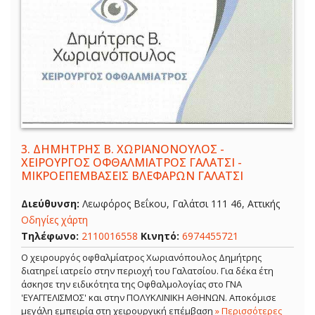
3.
ΔΗΜΗΤΡΗΣ Β. ΧΩΡΙΑΝΟΝΟΥΛΟΣ -
ΧΕΙΡΟΥΡΓΟΣ ΟΦΘΑΛΜΙΑΤΡΟΣ ΓΑΛΑΤΣΙ -
ΜΙΚΡΟΕΠΕΜΒΑΣΕΙΣ ΒΛΕΦΑΡΩΝ ΓΑΛΑΤΣΙ
Διεύθυνση:
Λεωφόρος Βεΐκου, Γαλάτσι 111 46, Αττικής
Οδηγίες χάρτη
Τηλέφωνο:
2110016558
Κινητό:
6974455721
Ο χειρουργός οφθαλμίατρος Χωριανόπουλος Δημήτρης
διατηρεί ιατρείο στην περιοχή του Γαλατσίου. Για δέκα έτη
άσκησε την ειδικότητα της Οφθαλμολογίας στο ΓΝΑ
'ΕΥΑΓΓΕΛΙΣΜΟΣ' και στην ΠΟΛΥΚΛΙΝΙΚΗ ΑΘΗΝΩΝ. Αποκόμισε
μεγάλη εμπειρία στη χειρουργική επέμβαση
» Περισσότερες