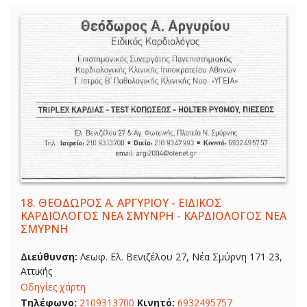
18.
ΘΕΟΔΩΡΟΣ Α. ΑΡΓΥΡΙΟΥ - ΕΙΔΙΚΟΣ
ΚΑΡΔΙΟΛΟΓΟΣ ΝΕΑ ΣΜΥΝΡΗ - ΚΑΡΔΙΟΛΟΓΟΣ ΝΕΑ
ΣΜΥΡΝΗ
Διεύθυνση:
Λεωφ. Ελ. Βενιζέλου 27, Νέα Σμύρνη 171 23,
Αττικής
Οδηγίες χάρτη
Τηλέφωνο:
2109313700
Κινητό:
6932495757