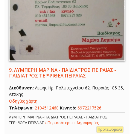
9.
ΛΥΜΠΕΡΗ ΜΑΡΙΝΑ - ΠΑΙΔΙΑΤΡΟΣ ΠΕΙΡΑΙΑΣ -
ΠΑΙΔΙΑΤΡΟΣ ΤΕΡΨΙΘΕΑ ΠΕΙΡΑΙΑΣ
Διεύθυνση:
Λεωφ. Ηρ. Πολυτεχνείου 62, Πειραιάς 185 35,
Αττικής
Οδηγίες χάρτη
Τηλέφωνο:
2104512468
Κινητό:
6972217526
ΛΥΜΠΕΡΗ ΜΑΡΙΝΑ - ΠΑΙΔΙΑΤΡΟΣ ΠΕΙΡΑΙΑΣ - ΠΑΙΔΙΑΤΡΟΣ
ΤΕΡΨΙΘΕΑ ΠΕΙΡΑΙΑΣ
» Περισσότερες πληροφορίες
Προτεινόμενα