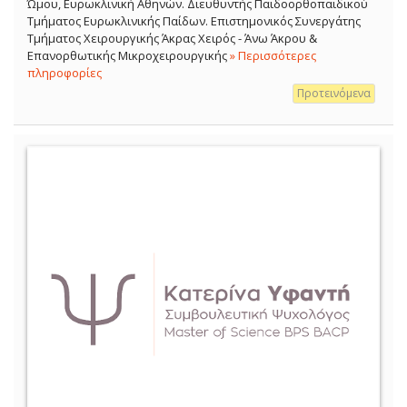
Ώμου, Ευρωκλινική Αθηνών. Διευθυντής Παιδοορθοπαιδικού
Τμήματος Ευρωκλινικής Παίδων. Επιστημονικός Συνεργάτης
Τμήματος Χειρουργικής Άκρας Χειρός - Άνω Άκρου &
Επανορθωτικής Μικροχειρουργικής
» Περισσότερες
πληροφορίες
Προτεινόμενα