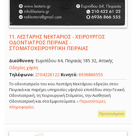
11.
ΛΕΣΤΑΡΗΣ ΝΕΚΤΑΡΙΟΣ - ΧΕΙΡΟΥΡΓΟΣ
ΟΔΟΝΤΙΑΤΡΟΣ ΠΕΙΡΑΙΑΣ -
ΣΤΟΜΑΤΟΧΕΙΡΟΥΡΓΙΚΗ ΠΕΙΡΑΙΑΣ
Διεύθυνση:
Ευριπίδου 64, Πειραιάς 185 32, Αττικής
Οδηγίες χάρτη
Τηλέφωνο:
2104226122
Κινητό:
6936866555
Το οδοντιατρείο του κου Λεστάρη Νεκτάριου εδρεύει στον
Πειραιά και παρέχει υπηρεσίες υψηλού επιπέδου στην Γενική
Οδοντιατρική, τη Χειρουργική Στόματος, την Αισθητική
Οδοντιατρική και στα Εμφυτεύματα.
» Περισσότερες
πληροφορίες
Προτεινόμενα