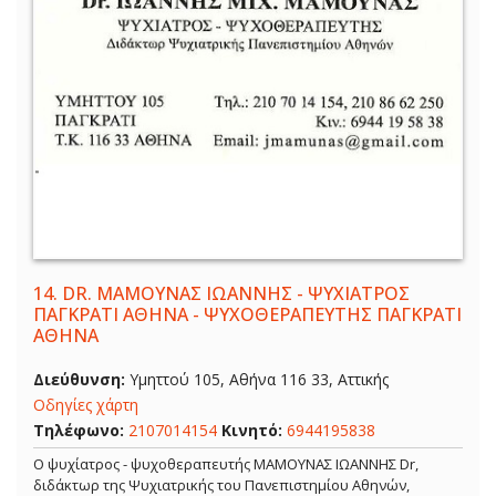
14.
DR. ΜΑΜΟΥΝΑΣ ΙΩΑΝΝΗΣ - ΨΥΧΙΑΤΡΟΣ
ΠΑΓΚΡΑΤΙ ΑΘΗΝΑ - ΨΥΧΟΘΕΡΑΠΕΥΤΗΣ ΠΑΓΚΡΑΤΙ
ΑΘΗΝΑ
Διεύθυνση:
Υμηττού 105, Αθήνα 116 33, Αττικής
Οδηγίες χάρτη
Τηλέφωνο:
2107014154
Κινητό:
6944195838
Ο ψυχίατρος - ψυχοθεραπευτής ΜΑΜΟΥΝΑΣ ΙΩΑΝΝΗΣ Dr,
διδάκτωρ της Ψυχιατρικής του Πανεπιστημίου Αθηνών,