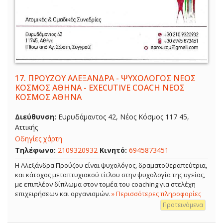
17.
ΠΡΟΥΖΟΥ ΑΛΕΞΑΝΔΡΑ - ΨΥΧΟΛΟΓΟΣ ΝΕΟΣ
ΚΟΣΜΟΣ ΑΘΗΝΑ - EXECUTIVE COACH ΝΕΟΣ
ΚΟΣΜΟΣ ΑΘΗΝΑ
Διεύθυνση:
Ευρυδάμαντος 42, Νέος Κόσμος 117 45,
Αττικής
Οδηγίες χάρτη
Τηλέφωνο:
2109320932
Κινητό:
6945873451
Η Αλεξάνδρα Προύζου είναι ψυχολόγος, δραματοθεραπεύτρια,
και κάτοχος μεταπτυχιακού τίτλου στην ψυχολογία της υγείας,
με επιπλέον δίπλωμα στον τομέα του coaching για στελέχη
επιχειρήσεων και οργανισμών.
» Περισσότερες πληροφορίες
Προτεινόμενα