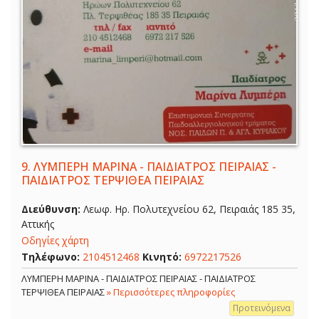
9.
ΛΥΜΠΕΡΗ ΜΑΡΙΝΑ - ΠΑΙΔΙΑΤΡΟΣ ΠΕΙΡΑΙΑΣ -
ΠΑΙΔΙΑΤΡΟΣ ΤΕΡΨΙΘΕΑ ΠΕΙΡΑΙΑΣ
Διεύθυνση:
Λεωφ. Ηρ. Πολυτεχνείου 62, Πειραιάς 185 35,
Αττικής
Οδηγίες χάρτη
Τηλέφωνο:
2104512468
Κινητό:
6972217526
ΛΥΜΠΕΡΗ ΜΑΡΙΝΑ - ΠΑΙΔΙΑΤΡΟΣ ΠΕΙΡΑΙΑΣ - ΠΑΙΔΙΑΤΡΟΣ
ΤΕΡΨΙΘΕΑ ΠΕΙΡΑΙΑΣ
» Περισσότερες πληροφορίες
Προτεινόμενα