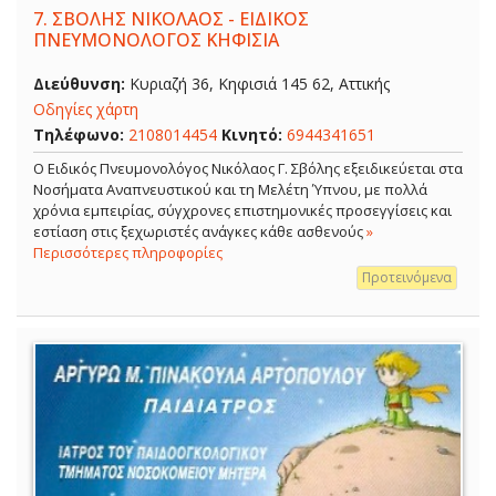
7.
ΣΒΟΛΗΣ ΝΙΚΟΛΑΟΣ - ΕΙΔΙΚΟΣ
ΠΝΕΥΜΟΝΟΛΟΓΟΣ ΚΗΦΙΣΙΑ
Διεύθυνση:
Κυριαζή 36, Κηφισιά 145 62, Αττικής
Οδηγίες χάρτη
Τηλέφωνο:
2108014454
Κινητό:
6944341651
O Ειδικός Πνευμονολόγος Νικόλαος Γ. Σβόλης εξειδικεύεται στα
Νοσήματα Αναπνευστικού και τη Μελέτη Ύπνου, με πολλά
χρόνια εμπειρίας, σύγχρονες επιστημονικές προσεγγίσεις και
εστίαση στις ξεχωριστές ανάγκες κάθε ασθενούς
»
Περισσότερες πληροφορίες
Προτεινόμενα