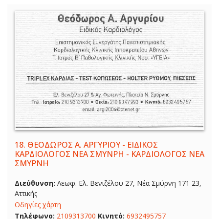
18.
ΘΕΟΔΩΡΟΣ Α. ΑΡΓΥΡΙΟΥ - ΕΙΔΙΚΟΣ
ΚΑΡΔΙΟΛΟΓΟΣ ΝΕΑ ΣΜΥΝΡΗ - ΚΑΡΔΙΟΛΟΓΟΣ ΝΕΑ
ΣΜΥΡΝΗ
Διεύθυνση:
Λεωφ. Ελ. Βενιζέλου 27, Νέα Σμύρνη 171 23,
Αττικής
Οδηγίες χάρτη
Τηλέφωνο:
2109313700
Κινητό:
6932495757