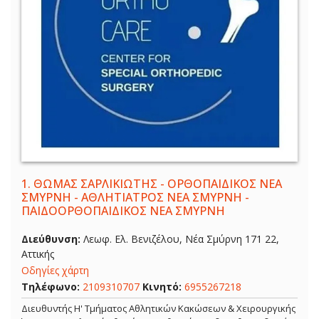
1.
ΘΩΜΑΣ ΣΑΡΛΙΚΙΩΤΗΣ - ΟΡΘΟΠΑΙΔΙΚΟΣ ΝΕΑ
ΣΜΥΡΝΗ - ΑΘΛΗΤΙΑΤΡΟΣ ΝΕΑ ΣΜΥΡΝΗ -
ΠΑΙΔΟΟΡΘΟΠΑΙΔΙΚΟΣ ΝΕΑ ΣΜΥΡΝΗ
Διεύθυνση:
Λεωφ. Ελ. Βενιζέλου, Νέα Σμύρνη 171 22,
Αττικής
Οδηγίες χάρτη
Τηλέφωνο:
2109310707
Κινητό:
6955267218
Διευθυντής Η' Τμήματος Αθλητικών Κακώσεων & Χειρουργικής