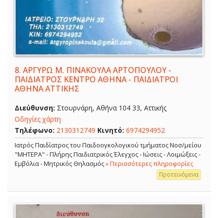
8.
ΑΡΓΥΡΩ Μ. ΠΙΝΑΚΟΥΛΑ ΑΡΤΟΠΟΥΛΟΥ -
ΠΑΙΔΙΑΤΡΟΣ ΚΕΝΤΡΟ ΑΘΗΝΑ - ΠΑΙΔΙΑΤΡΟΙ
ΑΘΗΝΑ ΑΤΤΙΚΗΣ
Διεύθυνση:
Στουρνάρη, Αθήνα 104 33, Αττικής
Οδηγίες χάρτη
Τηλέφωνο:
2130312749
Κινητό:
6974294952
Ιατρός Παιδίατρος του Παιδοογκολογικού τμήματος Νοσ/μείου
"ΜΗΤΕΡΑ" - Πλήρης Παιδιατρικός Έλεγχος - Ιώσεις - Λοιμώξεις -
Εμβόλια - Μητρικός Θηλασμός
» Περισσότερες πληροφορίες
Προτεινόμενα