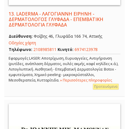
13.
LADERMA - ΛΑΓΟΓΙΑΝΝΗ ΕΙΡΗΝΗ -
ΔΕΡΜΑΤΟΛΟΓΟΣ ΓΛΥΦΑΔΑ - ΕΠΕΜΒΑΤΙΚΗ
ΔΕΡΜΑΤΟΛΟΓΙΑ ΓΛΥΦΑΔΑ
Διεύθυνση:
Φοίβης 46, Γλυφάδα 166 74, Αττικής
Οδηγίες χάρτη
Τηλέφωνο:
2108985811
Κινητό:
6974123978
Εφαρμογές LASER: Αποτρίχωση, Ευρυαγγείες, Αντιγήρανση
(ρυτίδες, ανάπλαση δέρματος, ουλές ακμής, καφέ κηλίδες κ.ά.),
Λιπογλυπτική. Αισθητική - Επεμβατική Δερματολογία: Botox -
εμφυτεύματα, Χημικό peeling - μικροκρύσταλλοι,
Μεσοθεραπεία, Κυτταρίτιδα.
» Περισσότερες πληροφορίες
Προτεινόμενα