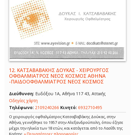
12.
ΚΑΤΣΑΒΑΒΑΚΗΣ ΔΟΥΚΑΣ - ΧΕΙΡΟΥΡΓΟΣ
ΟΦΘΑΛΜΙΑΤΡΟΣ ΝΕΟΣ ΚΟΣΜΟΣ ΑΘΗΝΑ
-ΠΑΙΔΟΟΦΘΑΛΜΙΑΤΡΟΣ ΝΕΟΣ ΚΟΣΜΟΣ
Διεύθυνση:
Ευδόξου 1Α, Αθήνα 117 43, Αττικής
Οδηγίες χάρτη
Τηλέφωνο:
2109240266
Κινητό:
6932710495
Ο χειρουργός οφθαλμίατρος Κατσαβαβάκης Δούκας, στην
Αθήνα, γεννήθηκε το 1957 στην Αλεξανδρούπολη, όπου έζησε
μέχρι την ηλικία των 18 ετών, και κατάγεται από το Λασίθι της
Κρήτης.
» Περισσότερες πληροφορίες