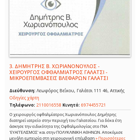
3.
ΔΗΜΗΤΡΗΣ Β. ΧΩΡΙΑΝΟΝΟΥΛΟΣ -
ΧΕΙΡΟΥΡΓΟΣ ΟΦΘΑΛΜΙΑΤΡΟΣ ΓΑΛΑΤΣΙ -
ΜΙΚΡΟΕΠΕΜΒΑΣΕΙΣ ΒΛΕΦΑΡΩΝ ΓΑΛΑΤΣΙ
Διεύθυνση:
Λεωφόρος Βεΐκου, Γαλάτσι 111 46, Αττικής
Οδηγίες χάρτη
Τηλέφωνο:
2110016558
Κινητό:
6974455721
Ο χειρουργός οφθαλμίατρος Χωριανόπουλος Δημήτρης
διατηρεί ιατρείο στην περιοχή του Γαλατσίου. Για δέκα έτη
άσκησε την ειδικότητα της Οφθαλμολογίας στο ΓΝΑ
'ΕΥΑΓΓΕΛΙΣΜΟΣ' και στην ΠΟΛΥΚΛΙΝΙΚΗ ΑΘΗΝΩΝ. Αποκόμισε
μεγάλη εμπειρία στη χειρουργική επέμβαση
» Περισσότερες