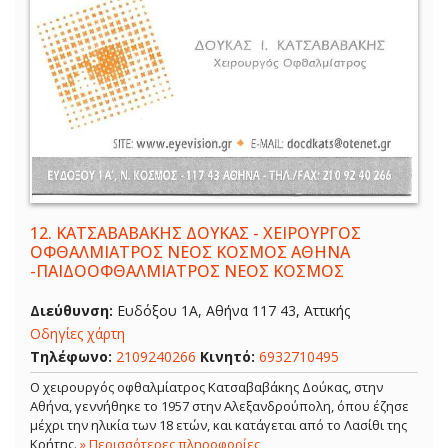
12.
ΚΑΤΣΑΒΑΒΑΚΗΣ ΔΟΥΚΑΣ - ΧΕΙΡΟΥΡΓΟΣ
ΟΦΘΑΛΜΙΑΤΡΟΣ ΝΕΟΣ ΚΟΣΜΟΣ ΑΘΗΝΑ
-ΠΑΙΔΟΟΦΘΑΛΜΙΑΤΡΟΣ ΝΕΟΣ ΚΟΣΜΟΣ
Διεύθυνση:
Ευδόξου 1Α, Αθήνα 117 43, Αττικής
Οδηγίες χάρτη
Τηλέφωνο:
2109240266
Κινητό:
6932710495
Ο χειρουργός οφθαλμίατρος Κατσαβαβάκης Δούκας, στην
Αθήνα, γεννήθηκε το 1957 στην Αλεξανδρούπολη, όπου έζησε
μέχρι την ηλικία των 18 ετών, και κατάγεται από το Λασίθι της
Κρήτης.
» Περισσότερες πληροφορίες