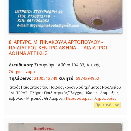
8.
ΑΡΓΥΡΩ Μ. ΠΙΝΑΚΟΥΛΑ ΑΡΤΟΠΟΥΛΟΥ -
ΠΑΙΔΙΑΤΡΟΣ ΚΕΝΤΡΟ ΑΘΗΝΑ - ΠΑΙΔΙΑΤΡΟΙ
ΑΘΗΝΑ ΑΤΤΙΚΗΣ
Διεύθυνση:
Στουρνάρη, Αθήνα 104 33, Αττικής
Οδηγίες χάρτη
Τηλέφωνο:
2130312749
Κινητό:
6974294952
Ιατρός Παιδίατρος του Παιδοογκολογικού τμήματος Νοσ/μείου
"ΜΗΤΕΡΑ" - Πλήρης Παιδιατρικός Έλεγχος - Ιώσεις - Λοιμώξεις -
Εμβόλια - Μητρικός Θηλασμός
» Περισσότερες πληροφορίες
Προτεινόμενα