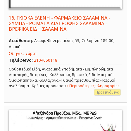
16.
ΓΚΙΟΚΑ ΕΛΕΝΗ - ΦΑΡΜΑΚΕΙΟ ΣΑΛΑΜΙΝΑ -
ΣΥΜΠΛΗΡΩΜΑΤΑ ΔΙΑΤΡΟΦΗΣ ΣΑΛΑΜΙΝΑ -
ΒΡΕΦΙΚΑ ΕΙΔΗ ΣΑΛΑΜΙΝΑ
Διεύθυνση:
Λεωφ. Φανερωμένης 53, Σαλαμίνα 189 00,
Αττικής
Οδηγίες χάρτη
Τηλέφωνο:
2104650118
Ορθοπεδικά Είδη, Ανατομικά Υποδήματα - Συμπληρώματα
Διατροφής, Βιταμίνες - Καλλυντικά, Βρεφικά, Είδη Μπεμπέ -
Ομοιοπαθητικά, Κολλαγόνα - Γυαλιά πρεσβυωπίας - Ιατρικά
αναλώσιμα - Κρέμες προσώπου
» Περισσότερες πληροφορίες
Προτεινόμενα