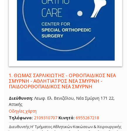
1.
ΘΩΜΑΣ ΣΑΡΛΙΚΙΩΤΗΣ - ΟΡΘΟΠΑΙΔΙΚΟΣ ΝΕΑ
ΣΜΥΡΝΗ - ΑΘΛΗΤΙΑΤΡΟΣ ΝΕΑ ΣΜΥΡΝΗ -
ΠΑΙΔΟΟΡΘΟΠΑΙΔΙΚΟΣ ΝΕΑ ΣΜΥΡΝΗ
Διεύθυνση:
Λεωφ. Ελ. Βενιζέλου, Νέα Σμύρνη 171 22,
Αττικής
Οδηγίες χάρτη
Τηλέφωνο:
2109310707
Κινητό:
6955267218
Διευθυντής Η' Τμήματος Αθλητικών Κακώσεων & Χειρουργικής