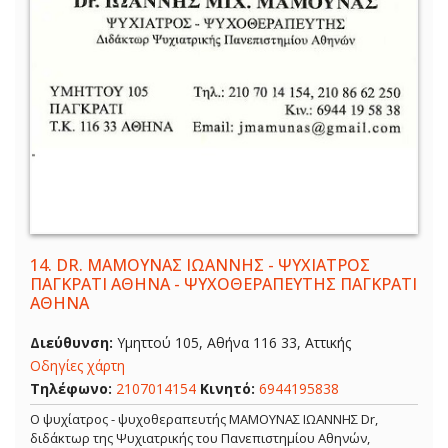
14.
DR. ΜΑΜΟΥΝΑΣ ΙΩΑΝΝΗΣ - ΨΥΧΙΑΤΡΟΣ
ΠΑΓΚΡΑΤΙ ΑΘΗΝΑ - ΨΥΧΟΘΕΡΑΠΕΥΤΗΣ ΠΑΓΚΡΑΤΙ
ΑΘΗΝΑ
Διεύθυνση:
Υμηττού 105, Αθήνα 116 33, Αττικής
Οδηγίες χάρτη
Τηλέφωνο:
2107014154
Κινητό:
6944195838
Ο ψυχίατρος - ψυχοθεραπευτής ΜΑΜΟΥΝΑΣ ΙΩΑΝΝΗΣ Dr,
διδάκτωρ της Ψυχιατρικής του Πανεπιστημίου Αθηνών,