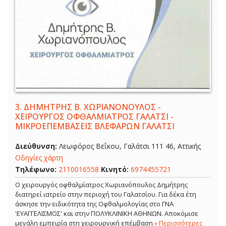
3.
ΔΗΜΗΤΡΗΣ Β. ΧΩΡΙΑΝΟΝΟΥΛΟΣ -
ΧΕΙΡΟΥΡΓΟΣ ΟΦΘΑΛΜΙΑΤΡΟΣ ΓΑΛΑΤΣΙ -
ΜΙΚΡΟΕΠΕΜΒΑΣΕΙΣ ΒΛΕΦΑΡΩΝ ΓΑΛΑΤΣΙ
Διεύθυνση:
Λεωφόρος Βεΐκου, Γαλάτσι 111 46, Αττικής
Οδηγίες χάρτη
Τηλέφωνο:
2110016558
Κινητό:
6974455721
Ο χειρουργός οφθαλμίατρος Χωριανόπουλος Δημήτρης
διατηρεί ιατρείο στην περιοχή του Γαλατσίου. Για δέκα έτη
άσκησε την ειδικότητα της Οφθαλμολογίας στο ΓΝΑ
'ΕΥΑΓΓΕΛΙΣΜΟΣ' και στην ΠΟΛΥΚΛΙΝΙΚΗ ΑΘΗΝΩΝ. Αποκόμισε
μεγάλη εμπειρία στη χειρουργική επέμβαση
» Περισσότερες