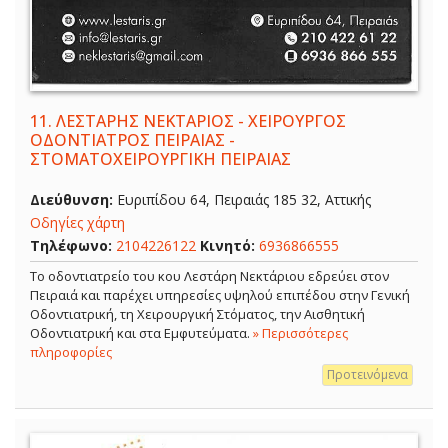
11.
ΛΕΣΤΑΡΗΣ ΝΕΚΤΑΡΙΟΣ - ΧΕΙΡΟΥΡΓΟΣ
ΟΔΟΝΤΙΑΤΡΟΣ ΠΕΙΡΑΙΑΣ -
ΣΤΟΜΑΤΟΧΕΙΡΟΥΡΓΙΚΗ ΠΕΙΡΑΙΑΣ
Διεύθυνση:
Ευριπίδου 64, Πειραιάς 185 32, Αττικής
Οδηγίες χάρτη
Τηλέφωνο:
2104226122
Κινητό:
6936866555
Το οδοντιατρείο του κου Λεστάρη Νεκτάριου εδρεύει στον
Πειραιά και παρέχει υπηρεσίες υψηλού επιπέδου στην Γενική
Οδοντιατρική, τη Χειρουργική Στόματος, την Αισθητική
Οδοντιατρική και στα Εμφυτεύματα.
» Περισσότερες
πληροφορίες
Προτεινόμενα