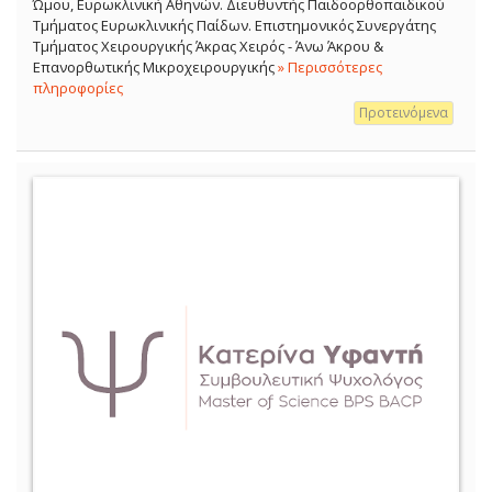
Ώμου, Ευρωκλινική Αθηνών. Διευθυντής Παιδοορθοπαιδικού
Τμήματος Ευρωκλινικής Παίδων. Επιστημονικός Συνεργάτης
Τμήματος Χειρουργικής Άκρας Χειρός - Άνω Άκρου &
Επανορθωτικής Μικροχειρουργικής
» Περισσότερες
πληροφορίες
Προτεινόμενα