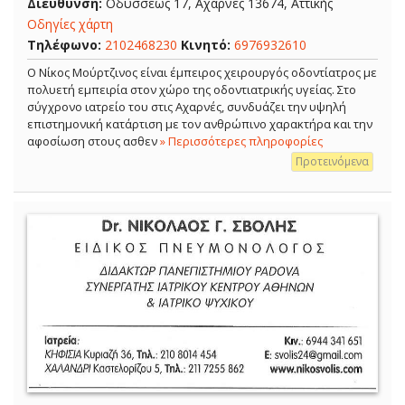
Διεύθυνση:
Οδυσσέως 17, Αχαρνές 13674, Αττικής
Οδηγίες χάρτη
Τηλέφωνο:
2102468230
Κινητό:
6976932610
Ο Νίκος Μούρτζινος είναι έμπειρος χειρουργός οδοντίατρος με
πολυετή εμπειρία στον χώρο της οδοντιατρικής υγείας. Στο
σύγχρονο ιατρείο του στις Αχαρνές, συνδυάζει την υψηλή
επιστημονική κατάρτιση με τον ανθρώπινο χαρακτήρα και την
αφοσίωση στους ασθεν
» Περισσότερες πληροφορίες
Προτεινόμενα