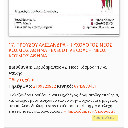
17.
ΠΡΟΥΖΟΥ ΑΛΕΞΑΝΔΡΑ - ΨΥΧΟΛΟΓΟΣ ΝΕΟΣ
ΚΟΣΜΟΣ ΑΘΗΝΑ - EXECUTIVE COACH ΝΕΟΣ
ΚΟΣΜΟΣ ΑΘΗΝΑ
Διεύθυνση:
Ευρυδάμαντος 42, Νέος Κόσμος 117 45,
Αττικής
Οδηγίες χάρτη
Τηλέφωνο:
2109320932
Κινητό:
6945873451
Η Αλεξάνδρα Προύζου είναι ψυχολόγος, δραματοθεραπεύτρια,
και κάτοχος μεταπτυχιακού τίτλου στην ψυχολογία της υγείας,
με επιπλέον δίπλωμα στον τομέα του coaching για στελέχη
επιχειρήσεων και οργανισμών.
» Περισσότερες πληροφορίες
Προτεινόμενα