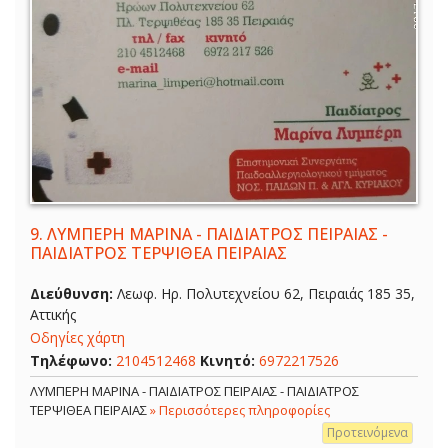
9.
ΛΥΜΠΕΡΗ ΜΑΡΙΝΑ - ΠΑΙΔΙΑΤΡΟΣ ΠΕΙΡΑΙΑΣ -
ΠΑΙΔΙΑΤΡΟΣ ΤΕΡΨΙΘΕΑ ΠΕΙΡΑΙΑΣ
Διεύθυνση:
Λεωφ. Ηρ. Πολυτεχνείου 62, Πειραιάς 185 35,
Αττικής
Οδηγίες χάρτη
Τηλέφωνο:
2104512468
Κινητό:
6972217526
ΛΥΜΠΕΡΗ ΜΑΡΙΝΑ - ΠΑΙΔΙΑΤΡΟΣ ΠΕΙΡΑΙΑΣ - ΠΑΙΔΙΑΤΡΟΣ
ΤΕΡΨΙΘΕΑ ΠΕΙΡΑΙΑΣ
» Περισσότερες πληροφορίες
Προτεινόμενα