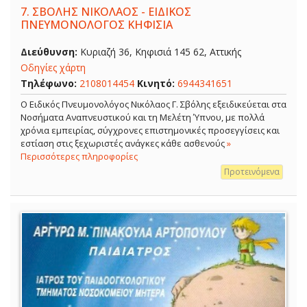
7.
ΣΒΟΛΗΣ ΝΙΚΟΛΑΟΣ - ΕΙΔΙΚΟΣ
ΠΝΕΥΜΟΝΟΛΟΓΟΣ ΚΗΦΙΣΙΑ
Διεύθυνση:
Κυριαζή 36, Κηφισιά 145 62, Αττικής
Οδηγίες χάρτη
Τηλέφωνο:
2108014454
Κινητό:
6944341651
O Ειδικός Πνευμονολόγος Νικόλαος Γ. Σβόλης εξειδικεύεται στα
Νοσήματα Αναπνευστικού και τη Μελέτη Ύπνου, με πολλά
χρόνια εμπειρίας, σύγχρονες επιστημονικές προσεγγίσεις και
εστίαση στις ξεχωριστές ανάγκες κάθε ασθενούς
»
Περισσότερες πληροφορίες
Προτεινόμενα