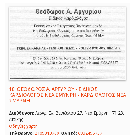
18.
ΘΕΟΔΩΡΟΣ Α. ΑΡΓΥΡΙΟΥ - ΕΙΔΙΚΟΣ
ΚΑΡΔΙΟΛΟΓΟΣ ΝΕΑ ΣΜΥΝΡΗ - ΚΑΡΔΙΟΛΟΓΟΣ ΝΕΑ
ΣΜΥΡΝΗ
Διεύθυνση:
Λεωφ. Ελ. Βενιζέλου 27, Νέα Σμύρνη 171 23,
Αττικής
Οδηγίες χάρτη
Τηλέφωνο:
2109313700
Κινητό:
6932495757