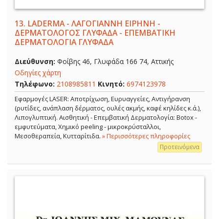
13.
LADERMA - ΛΑΓΟΓΙΑΝΝΗ ΕΙΡΗΝΗ -
ΔΕΡΜΑΤΟΛΟΓΟΣ ΓΛΥΦΑΔΑ - ΕΠΕΜΒΑΤΙΚΗ
ΔΕΡΜΑΤΟΛΟΓΙΑ ΓΛΥΦΑΔΑ
Διεύθυνση:
Φοίβης 46, Γλυφάδα 166 74, Αττικής
Οδηγίες χάρτη
Τηλέφωνο:
2108985811
Κινητό:
6974123978
Εφαρμογές LASER: Αποτρίχωση, Ευρυαγγείες, Αντιγήρανση
(ρυτίδες, ανάπλαση δέρματος, ουλές ακμής, καφέ κηλίδες κ.ά.),
Λιπογλυπτική. Αισθητική - Επεμβατική Δερματολογία: Botox -
εμφυτεύματα, Χημικό peeling - μικροκρύσταλλοι,
Μεσοθεραπεία, Κυτταρίτιδα.
» Περισσότερες πληροφορίες
Προτεινόμενα