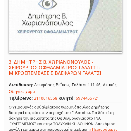
3.
ΔΗΜΗΤΡΗΣ Β. ΧΩΡΙΑΝΟΝΟΥΛΟΣ -
ΧΕΙΡΟΥΡΓΟΣ ΟΦΘΑΛΜΙΑΤΡΟΣ ΓΑΛΑΤΣΙ -
ΜΙΚΡΟΕΠΕΜΒΑΣΕΙΣ ΒΛΕΦΑΡΩΝ ΓΑΛΑΤΣΙ
Διεύθυνση:
Λεωφόρος Βεΐκου, Γαλάτσι 111 46, Αττικής
Οδηγίες χάρτη
Τηλέφωνο:
2110016558
Κινητό:
6974455721
Ο χειρουργός οφθαλμίατρος Χωριανόπουλος Δημήτρης
διατηρεί ιατρείο στην περιοχή του Γαλατσίου. Για δέκα έτη
άσκησε την ειδικότητα της Οφθαλμολογίας στο ΓΝΑ
'ΕΥΑΓΓΕΛΙΣΜΟΣ' και στην ΠΟΛΥΚΛΙΝΙΚΗ ΑΘΗΝΩΝ. Αποκόμισε
μεγάλη εμπειρία στη χειρουργική επέμβαση
» Περισσότερες