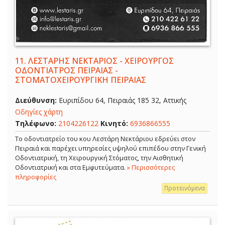
11.
ΛΕΣΤΑΡΗΣ ΝΕΚΤΑΡΙΟΣ - ΧΕΙΡΟΥΡΓΟΣ
ΟΔΟΝΤΙΑΤΡΟΣ ΠΕΙΡΑΙΑΣ -
ΣΤΟΜΑΤΟΧΕΙΡΟΥΡΓΙΚΗ ΠΕΙΡΑΙΑΣ
Διεύθυνση:
Ευριπίδου 64, Πειραιάς 185 32, Αττικής
Οδηγίες χάρτη
Τηλέφωνο:
2104226122
Κινητό:
6936866555
Το οδοντιατρείο του κου Λεστάρη Νεκτάριου εδρεύει στον
Πειραιά και παρέχει υπηρεσίες υψηλού επιπέδου στην Γενική
Οδοντιατρική, τη Χειρουργική Στόματος, την Αισθητική
Οδοντιατρική και στα Εμφυτεύματα.
» Περισσότερες
πληροφορίες
Προτεινόμενα