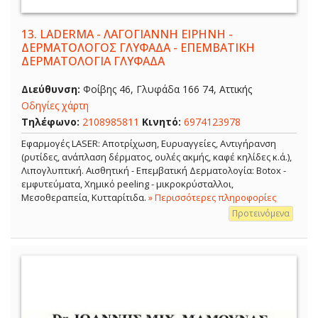
13.
LADERMA - ΛΑΓΟΓΙΑΝΝΗ ΕΙΡΗΝΗ -
ΔΕΡΜΑΤΟΛΟΓΟΣ ΓΛΥΦΑΔΑ - ΕΠΕΜΒΑΤΙΚΗ
ΔΕΡΜΑΤΟΛΟΓΙΑ ΓΛΥΦΑΔΑ
Διεύθυνση:
Φοίβης 46, Γλυφάδα 166 74, Αττικής
Οδηγίες χάρτη
Τηλέφωνο:
2108985811
Κινητό:
6974123978
Εφαρμογές LASER: Αποτρίχωση, Ευρυαγγείες, Αντιγήρανση
(ρυτίδες, ανάπλαση δέρματος, ουλές ακμής, καφέ κηλίδες κ.ά.),
Λιπογλυπτική. Αισθητική - Επεμβατική Δερματολογία: Botox -
εμφυτεύματα, Χημικό peeling - μικροκρύσταλλοι,
Μεσοθεραπεία, Κυτταρίτιδα.
» Περισσότερες πληροφορίες
Προτεινόμενα