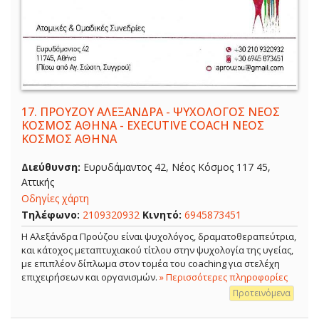
17.
ΠΡΟΥΖΟΥ ΑΛΕΞΑΝΔΡΑ - ΨΥΧΟΛΟΓΟΣ ΝΕΟΣ
ΚΟΣΜΟΣ ΑΘΗΝΑ - EXECUTIVE COACH ΝΕΟΣ
ΚΟΣΜΟΣ ΑΘΗΝΑ
Διεύθυνση:
Ευρυδάμαντος 42, Νέος Κόσμος 117 45,
Αττικής
Οδηγίες χάρτη
Τηλέφωνο:
2109320932
Κινητό:
6945873451
Η Αλεξάνδρα Προύζου είναι ψυχολόγος, δραματοθεραπεύτρια,
και κάτοχος μεταπτυχιακού τίτλου στην ψυχολογία της υγείας,
με επιπλέον δίπλωμα στον τομέα του coaching για στελέχη
επιχειρήσεων και οργανισμών.
» Περισσότερες πληροφορίες
Προτεινόμενα