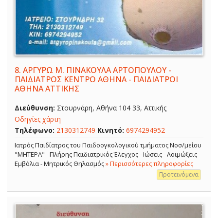
8.
ΑΡΓΥΡΩ Μ. ΠΙΝΑΚΟΥΛΑ ΑΡΤΟΠΟΥΛΟΥ -
ΠΑΙΔΙΑΤΡΟΣ ΚΕΝΤΡΟ ΑΘΗΝΑ - ΠΑΙΔΙΑΤΡΟΙ
ΑΘΗΝΑ ΑΤΤΙΚΗΣ
Διεύθυνση:
Στουρνάρη, Αθήνα 104 33, Αττικής
Οδηγίες χάρτη
Τηλέφωνο:
2130312749
Κινητό:
6974294952
Ιατρός Παιδίατρος του Παιδοογκολογικού τμήματος Νοσ/μείου
"ΜΗΤΕΡΑ" - Πλήρης Παιδιατρικός Έλεγχος - Ιώσεις - Λοιμώξεις -
Εμβόλια - Μητρικός Θηλασμός
» Περισσότερες πληροφορίες
Προτεινόμενα