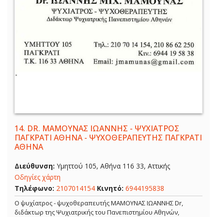
14.
DR. ΜΑΜΟΥΝΑΣ ΙΩΑΝΝΗΣ - ΨΥΧΙΑΤΡΟΣ
ΠΑΓΚΡΑΤΙ ΑΘΗΝΑ - ΨΥΧΟΘΕΡΑΠΕΥΤΗΣ ΠΑΓΚΡΑΤΙ
ΑΘΗΝΑ
Διεύθυνση:
Υμηττού 105, Αθήνα 116 33, Αττικής
Οδηγίες χάρτη
Τηλέφωνο:
2107014154
Κινητό:
6944195838
Ο ψυχίατρος - ψυχοθεραπευτής ΜΑΜΟΥΝΑΣ ΙΩΑΝΝΗΣ Dr,
διδάκτωρ της Ψυχιατρικής του Πανεπιστημίου Αθηνών,