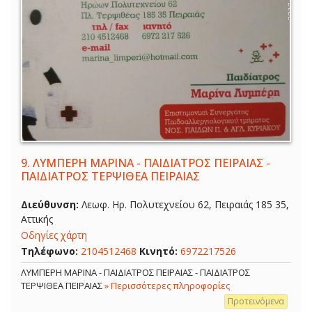
9.
ΛΥΜΠΕΡΗ ΜΑΡΙΝΑ - ΠΑΙΔΙΑΤΡΟΣ ΠΕΙΡΑΙΑΣ -
ΠΑΙΔΙΑΤΡΟΣ ΤΕΡΨΙΘΕΑ ΠΕΙΡΑΙΑΣ
Διεύθυνση:
Λεωφ. Ηρ. Πολυτεχνείου 62, Πειραιάς 185 35,
Αττικής
Οδηγίες χάρτη
Τηλέφωνο:
2104512468
Κινητό:
6972217526
ΛΥΜΠΕΡΗ ΜΑΡΙΝΑ - ΠΑΙΔΙΑΤΡΟΣ ΠΕΙΡΑΙΑΣ - ΠΑΙΔΙΑΤΡΟΣ
ΤΕΡΨΙΘΕΑ ΠΕΙΡΑΙΑΣ
» Περισσότερες πληροφορίες
Προτεινόμενα