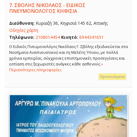
7.
ΣΒΟΛΗΣ ΝΙΚΟΛΑΟΣ - ΕΙΔΙΚΟΣ
ΠΝΕΥΜΟΝΟΛΟΓΟΣ ΚΗΦΙΣΙΑ
Διεύθυνση:
Κυριαζή 36, Κηφισιά 145 62, Αττικής
Οδηγίες χάρτη
Τηλέφωνο:
2108014454
Κινητό:
6944341651
O Ειδικός Πνευμονολόγος Νικόλαος Γ. Σβόλης εξειδικεύεται στα
Νοσήματα Αναπνευστικού και τη Μελέτη Ύπνου, με πολλά
χρόνια εμπειρίας, σύγχρονες επιστημονικές προσεγγίσεις και
εστίαση στις ξεχωριστές ανάγκες κάθε ασθενούς
»
Περισσότερες πληροφορίες
Προτεινόμενα