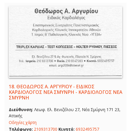
18.
ΘΕΟΔΩΡΟΣ Α. ΑΡΓΥΡΙΟΥ - ΕΙΔΙΚΟΣ
ΚΑΡΔΙΟΛΟΓΟΣ ΝΕΑ ΣΜΥΝΡΗ - ΚΑΡΔΙΟΛΟΓΟΣ ΝΕΑ
ΣΜΥΡΝΗ
Διεύθυνση:
Λεωφ. Ελ. Βενιζέλου 27, Νέα Σμύρνη 171 23,
Αττικής
Οδηγίες χάρτη
Τηλέφωνο:
2109313700
Κινητό:
6932495757