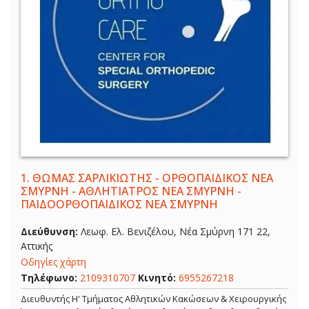
1.
ΘΩΜΑΣ ΣΑΡΛΙΚΙΩΤΗΣ - ΟΡΘΟΠΑΙΔΙΚΟΣ ΝΕΑ
ΣΜΥΡΝΗ - ΑΘΛΗΤΙΑΤΡΟΣ ΝΕΑ ΣΜΥΡΝΗ -
ΠΑΙΔΟΟΡΘΟΠΑΙΔΙΚΟΣ ΝΕΑ ΣΜΥΡΝΗ
Διεύθυνση:
Λεωφ. Ελ. Βενιζέλου, Νέα Σμύρνη 171 22,
Αττικής
Οδηγίες χάρτη
Τηλέφωνο:
2109310707
Κινητό:
6955267218
Διευθυντής Η' Τμήματος Αθλητικών Κακώσεων & Χειρουργικής