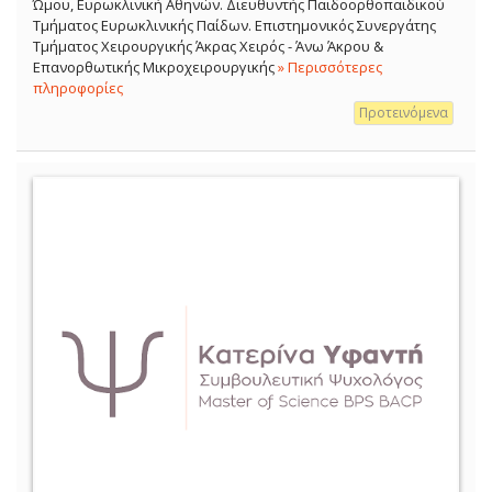
Ώμου, Ευρωκλινική Αθηνών. Διευθυντής Παιδοορθοπαιδικού
Τμήματος Ευρωκλινικής Παίδων. Επιστημονικός Συνεργάτης
Τμήματος Χειρουργικής Άκρας Χειρός - Άνω Άκρου &
Επανορθωτικής Μικροχειρουργικής
» Περισσότερες
πληροφορίες
Προτεινόμενα