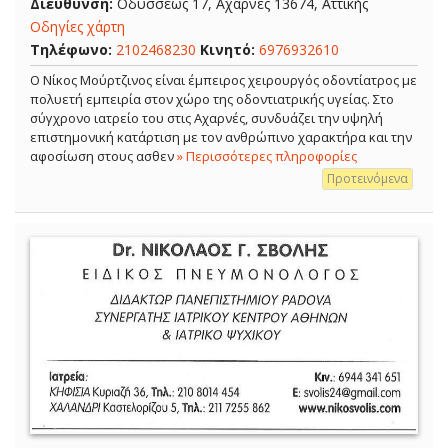
Διεύθυνση:
Οδυσσέως 17, Αχαρνές 13674, Αττικής
Οδηγίες χάρτη
Τηλέφωνο:
2102468230
Κινητό:
6976932610
Ο Νίκος Μούρτζινος είναι έμπειρος χειρουργός οδοντίατρος με
πολυετή εμπειρία στον χώρο της οδοντιατρικής υγείας. Στο
σύγχρονο ιατρείο του στις Αχαρνές, συνδυάζει την υψηλή
επιστημονική κατάρτιση με τον ανθρώπινο χαρακτήρα και την
αφοσίωση στους ασθεν
» Περισσότερες πληροφορίες
Προτεινόμενα