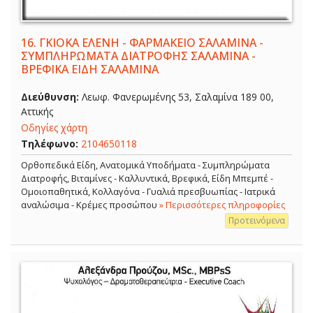
16.
ΓΚΙΟΚΑ ΕΛΕΝΗ - ΦΑΡΜΑΚΕΙΟ ΣΑΛΑΜΙΝΑ -
ΣΥΜΠΛΗΡΩΜΑΤΑ ΔΙΑΤΡΟΦΗΣ ΣΑΛΑΜΙΝΑ -
ΒΡΕΦΙΚΑ ΕΙΔΗ ΣΑΛΑΜΙΝΑ
Διεύθυνση:
Λεωφ. Φανερωμένης 53, Σαλαμίνα 189 00,
Αττικής
Οδηγίες χάρτη
Τηλέφωνο:
2104650118
Ορθοπεδικά Είδη, Ανατομικά Υποδήματα - Συμπληρώματα
Διατροφής, Βιταμίνες - Καλλυντικά, Βρεφικά, Είδη Μπεμπέ -
Ομοιοπαθητικά, Κολλαγόνα - Γυαλιά πρεσβυωπίας - Ιατρικά
αναλώσιμα - Κρέμες προσώπου
» Περισσότερες πληροφορίες
Προτεινόμενα