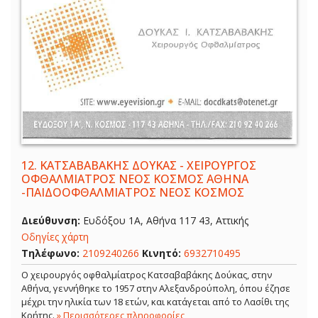
12.
ΚΑΤΣΑΒΑΒΑΚΗΣ ΔΟΥΚΑΣ - ΧΕΙΡΟΥΡΓΟΣ
ΟΦΘΑΛΜΙΑΤΡΟΣ ΝΕΟΣ ΚΟΣΜΟΣ ΑΘΗΝΑ
-ΠΑΙΔΟΟΦΘΑΛΜΙΑΤΡΟΣ ΝΕΟΣ ΚΟΣΜΟΣ
Διεύθυνση:
Ευδόξου 1Α, Αθήνα 117 43, Αττικής
Οδηγίες χάρτη
Τηλέφωνο:
2109240266
Κινητό:
6932710495
Ο χειρουργός οφθαλμίατρος Κατσαβαβάκης Δούκας, στην
Αθήνα, γεννήθηκε το 1957 στην Αλεξανδρούπολη, όπου έζησε
μέχρι την ηλικία των 18 ετών, και κατάγεται από το Λασίθι της
Κρήτης.
» Περισσότερες πληροφορίες