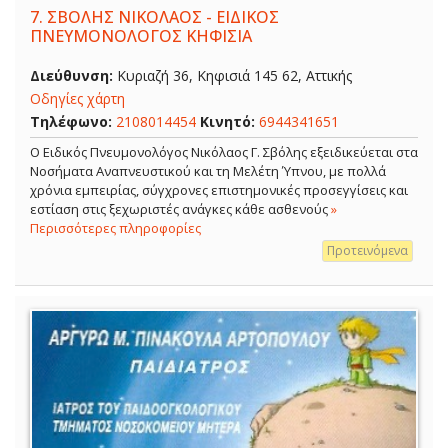
7.
ΣΒΟΛΗΣ ΝΙΚΟΛΑΟΣ - ΕΙΔΙΚΟΣ
ΠΝΕΥΜΟΝΟΛΟΓΟΣ ΚΗΦΙΣΙΑ
Διεύθυνση:
Κυριαζή 36, Κηφισιά 145 62, Αττικής
Οδηγίες χάρτη
Τηλέφωνο:
2108014454
Κινητό:
6944341651
O Ειδικός Πνευμονολόγος Νικόλαος Γ. Σβόλης εξειδικεύεται στα
Νοσήματα Αναπνευστικού και τη Μελέτη Ύπνου, με πολλά
χρόνια εμπειρίας, σύγχρονες επιστημονικές προσεγγίσεις και
εστίαση στις ξεχωριστές ανάγκες κάθε ασθενούς
»
Περισσότερες πληροφορίες
Προτεινόμενα