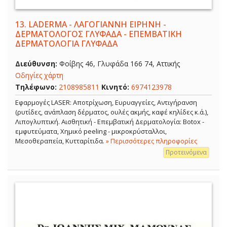
13.
LADERMA - ΛΑΓΟΓΙΑΝΝΗ ΕΙΡΗΝΗ -
ΔΕΡΜΑΤΟΛΟΓΟΣ ΓΛΥΦΑΔΑ - ΕΠΕΜΒΑΤΙΚΗ
ΔΕΡΜΑΤΟΛΟΓΙΑ ΓΛΥΦΑΔΑ
Διεύθυνση:
Φοίβης 46, Γλυφάδα 166 74, Αττικής
Οδηγίες χάρτη
Τηλέφωνο:
2108985811
Κινητό:
6974123978
Εφαρμογές LASER: Αποτρίχωση, Ευρυαγγείες, Αντιγήρανση
(ρυτίδες, ανάπλαση δέρματος, ουλές ακμής, καφέ κηλίδες κ.ά.),
Λιπογλυπτική. Αισθητική - Επεμβατική Δερματολογία: Botox -
εμφυτεύματα, Χημικό peeling - μικροκρύσταλλοι,
Μεσοθεραπεία, Κυτταρίτιδα.
» Περισσότερες πληροφορίες
Προτεινόμενα