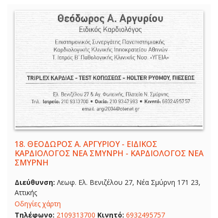
18.
ΘΕΟΔΩΡΟΣ Α. ΑΡΓΥΡΙΟΥ - ΕΙΔΙΚΟΣ
ΚΑΡΔΙΟΛΟΓΟΣ ΝΕΑ ΣΜΥΝΡΗ - ΚΑΡΔΙΟΛΟΓΟΣ ΝΕΑ
ΣΜΥΡΝΗ
Διεύθυνση:
Λεωφ. Ελ. Βενιζέλου 27, Νέα Σμύρνη 171 23,
Αττικής
Οδηγίες χάρτη
Τηλέφωνο:
2109313700
Κινητό:
6932495757