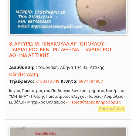
8.
ΑΡΓΥΡΩ Μ. ΠΙΝΑΚΟΥΛΑ ΑΡΤΟΠΟΥΛΟΥ -
ΠΑΙΔΙΑΤΡΟΣ ΚΕΝΤΡΟ ΑΘΗΝΑ - ΠΑΙΔΙΑΤΡΟΙ
ΑΘΗΝΑ ΑΤΤΙΚΗΣ
Διεύθυνση:
Στουρνάρη, Αθήνα 104 33, Αττικής
Οδηγίες χάρτη
Τηλέφωνο:
2130312749
Κινητό:
6974294952
Ιατρός Παιδίατρος του Παιδοογκολογικού τμήματος Νοσ/μείου
"ΜΗΤΕΡΑ" - Πλήρης Παιδιατρικός Έλεγχος - Ιώσεις - Λοιμώξεις -
Εμβόλια - Μητρικός Θηλασμός
» Περισσότερες πληροφορίες
Προτεινόμενα