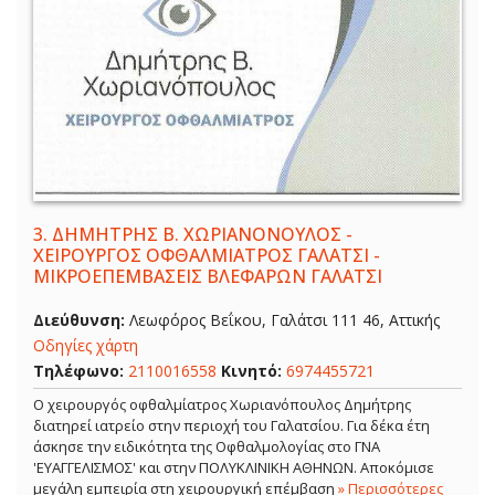
3.
ΔΗΜΗΤΡΗΣ Β. ΧΩΡΙΑΝΟΝΟΥΛΟΣ -
ΧΕΙΡΟΥΡΓΟΣ ΟΦΘΑΛΜΙΑΤΡΟΣ ΓΑΛΑΤΣΙ -
ΜΙΚΡΟΕΠΕΜΒΑΣΕΙΣ ΒΛΕΦΑΡΩΝ ΓΑΛΑΤΣΙ
Διεύθυνση:
Λεωφόρος Βεΐκου, Γαλάτσι 111 46, Αττικής
Οδηγίες χάρτη
Τηλέφωνο:
2110016558
Κινητό:
6974455721
Ο χειρουργός οφθαλμίατρος Χωριανόπουλος Δημήτρης
διατηρεί ιατρείο στην περιοχή του Γαλατσίου. Για δέκα έτη
άσκησε την ειδικότητα της Οφθαλμολογίας στο ΓΝΑ
'ΕΥΑΓΓΕΛΙΣΜΟΣ' και στην ΠΟΛΥΚΛΙΝΙΚΗ ΑΘΗΝΩΝ. Αποκόμισε
μεγάλη εμπειρία στη χειρουργική επέμβαση
» Περισσότερες