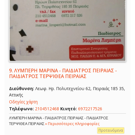
9.
ΛΥΜΠΕΡΗ ΜΑΡΙΝΑ - ΠΑΙΔΙΑΤΡΟΣ ΠΕΙΡΑΙΑΣ -
ΠΑΙΔΙΑΤΡΟΣ ΤΕΡΨΙΘΕΑ ΠΕΙΡΑΙΑΣ
Διεύθυνση:
Λεωφ. Ηρ. Πολυτεχνείου 62, Πειραιάς 185 35,
Αττικής
Οδηγίες χάρτη
Τηλέφωνο:
2104512468
Κινητό:
6972217526
ΛΥΜΠΕΡΗ ΜΑΡΙΝΑ - ΠΑΙΔΙΑΤΡΟΣ ΠΕΙΡΑΙΑΣ - ΠΑΙΔΙΑΤΡΟΣ
ΤΕΡΨΙΘΕΑ ΠΕΙΡΑΙΑΣ
» Περισσότερες πληροφορίες
Προτεινόμενα