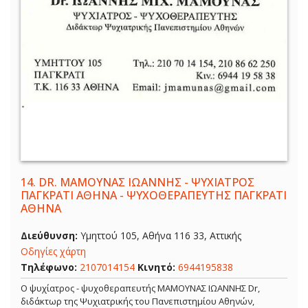
14.
DR. ΜΑΜΟΥΝΑΣ ΙΩΑΝΝΗΣ - ΨΥΧΙΑΤΡΟΣ
ΠΑΓΚΡΑΤΙ ΑΘΗΝΑ - ΨΥΧΟΘΕΡΑΠΕΥΤΗΣ ΠΑΓΚΡΑΤΙ
ΑΘΗΝΑ
Διεύθυνση:
Υμηττού 105, Αθήνα 116 33, Αττικής
Οδηγίες χάρτη
Τηλέφωνο:
2107014154
Κινητό:
6944195838
Ο ψυχίατρος - ψυχοθεραπευτής ΜΑΜΟΥΝΑΣ ΙΩΑΝΝΗΣ Dr,
διδάκτωρ της Ψυχιατρικής του Πανεπιστημίου Αθηνών,