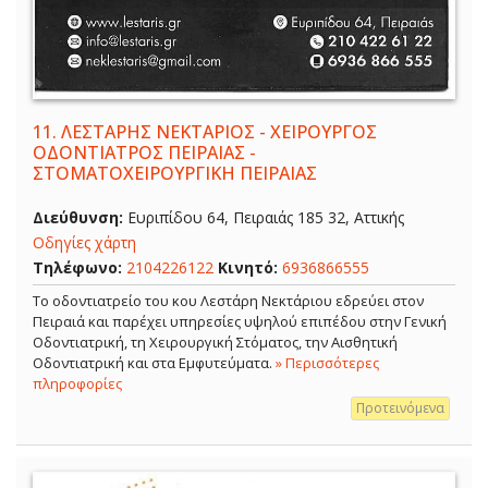
11.
ΛΕΣΤΑΡΗΣ ΝΕΚΤΑΡΙΟΣ - ΧΕΙΡΟΥΡΓΟΣ
ΟΔΟΝΤΙΑΤΡΟΣ ΠΕΙΡΑΙΑΣ -
ΣΤΟΜΑΤΟΧΕΙΡΟΥΡΓΙΚΗ ΠΕΙΡΑΙΑΣ
Διεύθυνση:
Ευριπίδου 64, Πειραιάς 185 32, Αττικής
Οδηγίες χάρτη
Τηλέφωνο:
2104226122
Κινητό:
6936866555
Το οδοντιατρείο του κου Λεστάρη Νεκτάριου εδρεύει στον
Πειραιά και παρέχει υπηρεσίες υψηλού επιπέδου στην Γενική
Οδοντιατρική, τη Χειρουργική Στόματος, την Αισθητική
Οδοντιατρική και στα Εμφυτεύματα.
» Περισσότερες
πληροφορίες
Προτεινόμενα