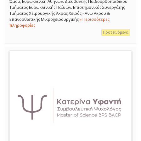
Ώμου, Ευρωκλινική Αθηνών. Διευθυντής Παιδοορθοπαιδικού
Τμήματος Ευρωκλινικής Παίδων. Επιστημονικός Συνεργάτης
Τμήματος Χειρουργικής Άκρας Χειρός - Άνω Άκρου &
Επανορθωτικής Μικροχειρουργικής
» Περισσότερες
πληροφορίες
Προτεινόμενα