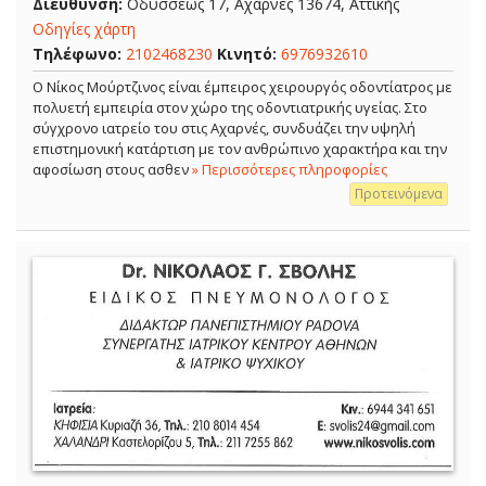
Διεύθυνση:
Οδυσσέως 17, Αχαρνές 13674, Αττικής
Οδηγίες χάρτη
Τηλέφωνο:
2102468230
Κινητό:
6976932610
Ο Νίκος Μούρτζινος είναι έμπειρος χειρουργός οδοντίατρος με
πολυετή εμπειρία στον χώρο της οδοντιατρικής υγείας. Στο
σύγχρονο ιατρείο του στις Αχαρνές, συνδυάζει την υψηλή
επιστημονική κατάρτιση με τον ανθρώπινο χαρακτήρα και την
αφοσίωση στους ασθεν
» Περισσότερες πληροφορίες
Προτεινόμενα