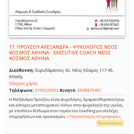
17.
ΠΡΟΥΖΟΥ ΑΛΕΞΑΝΔΡΑ - ΨΥΧΟΛΟΓΟΣ ΝΕΟΣ
ΚΟΣΜΟΣ ΑΘΗΝΑ - EXECUTIVE COACH ΝΕΟΣ
ΚΟΣΜΟΣ ΑΘΗΝΑ
Διεύθυνση:
Ευρυδάμαντος 42, Νέος Κόσμος 117 45,
Αττικής
Οδηγίες χάρτη
Τηλέφωνο:
2109320932
Κινητό:
6945873451
Η Αλεξάνδρα Προύζου είναι ψυχολόγος, δραματοθεραπεύτρια,
και κάτοχος μεταπτυχιακού τίτλου στην ψυχολογία της υγείας,
με επιπλέον δίπλωμα στον τομέα του coaching για στελέχη
επιχειρήσεων και οργανισμών.
» Περισσότερες πληροφορίες
Προτεινόμενα