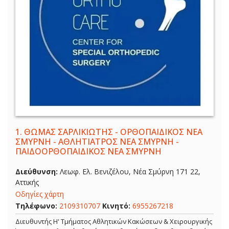
1.
ΘΩΜΑΣ ΣΑΡΛΙΚΙΩΤΗΣ - ΟΡΘΟΠΑΙΔΙΚΟΣ ΝΕΑ
ΣΜΥΡΝΗ - ΑΘΛΗΤΙΑΤΡΟΣ ΝΕΑ ΣΜΥΡΝΗ -
ΠΑΙΔΟΟΡΘΟΠΑΙΔΙΚΟΣ ΝΕΑ ΣΜΥΡΝΗ
Διεύθυνση:
Λεωφ. Ελ. Βενιζέλου, Νέα Σμύρνη 171 22,
Αττικής
Οδηγίες χάρτη
Τηλέφωνο:
2109310707
Κινητό:
6955267218
Διευθυντής Η' Τμήματος Αθλητικών Κακώσεων & Χειρουργικής