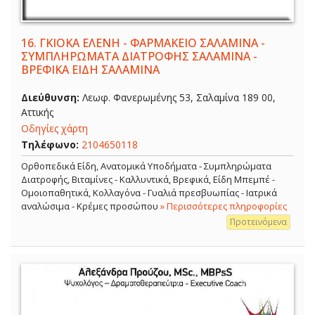
16.
ΓΚΙΟΚΑ ΕΛΕΝΗ - ΦΑΡΜΑΚΕΙΟ ΣΑΛΑΜΙΝΑ -
ΣΥΜΠΛΗΡΩΜΑΤΑ ΔΙΑΤΡΟΦΗΣ ΣΑΛΑΜΙΝΑ -
ΒΡΕΦΙΚΑ ΕΙΔΗ ΣΑΛΑΜΙΝΑ
Διεύθυνση:
Λεωφ. Φανερωμένης 53, Σαλαμίνα 189 00,
Αττικής
Οδηγίες χάρτη
Τηλέφωνο:
2104650118
Ορθοπεδικά Είδη, Ανατομικά Υποδήματα - Συμπληρώματα
Διατροφής, Βιταμίνες - Καλλυντικά, Βρεφικά, Είδη Μπεμπέ -
Ομοιοπαθητικά, Κολλαγόνα - Γυαλιά πρεσβυωπίας - Ιατρικά
αναλώσιμα - Κρέμες προσώπου
» Περισσότερες πληροφορίες
Προτεινόμενα