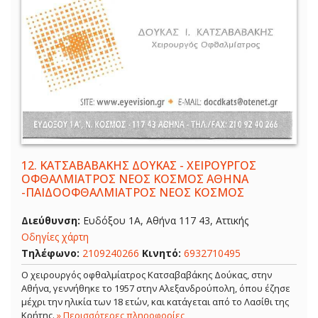
12.
ΚΑΤΣΑΒΑΒΑΚΗΣ ΔΟΥΚΑΣ - ΧΕΙΡΟΥΡΓΟΣ
ΟΦΘΑΛΜΙΑΤΡΟΣ ΝΕΟΣ ΚΟΣΜΟΣ ΑΘΗΝΑ
-ΠΑΙΔΟΟΦΘΑΛΜΙΑΤΡΟΣ ΝΕΟΣ ΚΟΣΜΟΣ
Διεύθυνση:
Ευδόξου 1Α, Αθήνα 117 43, Αττικής
Οδηγίες χάρτη
Τηλέφωνο:
2109240266
Κινητό:
6932710495
Ο χειρουργός οφθαλμίατρος Κατσαβαβάκης Δούκας, στην
Αθήνα, γεννήθηκε το 1957 στην Αλεξανδρούπολη, όπου έζησε
μέχρι την ηλικία των 18 ετών, και κατάγεται από το Λασίθι της
Κρήτης.
» Περισσότερες πληροφορίες