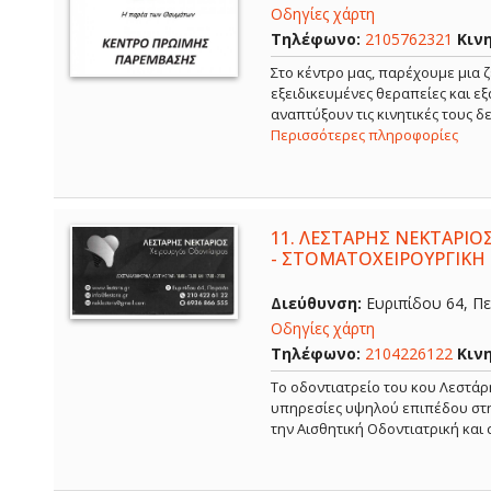
Οδηγίες χάρτη
Τηλέφωνο:
2105762321
Κιν
Στο κέντρο μας, παρέχουμε μια ζ
εξειδικευμένες θεραπείες και ε
αναπτύξουν τις κινητικές τους 
Περισσότερες πληροφορίες
11.
ΛΕΣΤΑΡΗΣ ΝΕΚΤΑΡΙΟΣ
- ΣΤΟΜΑΤΟΧΕΙΡΟΥΡΓΙΚΗ 
Διεύθυνση:
Ευριπίδου 64, Πει
Οδηγίες χάρτη
Τηλέφωνο:
2104226122
Κιν
Το οδοντιατρείο του κου Λεστάρ
υπηρεσίες υψηλού επιπέδου στην
την Αισθητική Οδοντιατρική και