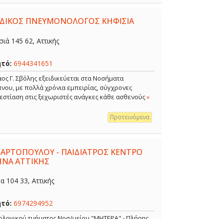
ΕΙΔΙΚΟΣ ΠΝΕΥΜΟΝΟΛΟΓΟΣ ΚΗΦΙΣΙΑ
ιά 145 62, Αττικής
ητό:
6944341651
ος Γ. Σβόλης εξειδικεύεται στα Νοσήματα
νου, με πολλά χρόνια εμπειρίας, σύγχρονες
 εστίαση στις ξεχωριστές ανάγκες κάθε ασθενούς
»
Προτεινόμενα
 ΑΡΤΟΠΟΥΛΟΥ - ΠΑΙΔΙΑΤΡΟΣ ΚΕΝΤΡΟ
ΗΝΑ ΑΤΤΙΚΗΣ
 104 33, Αττικής
ητό:
6974294952
κολογικού τμήματος Νοσ/μείου "ΜΗΤΕΡΑ" - Πλήρης