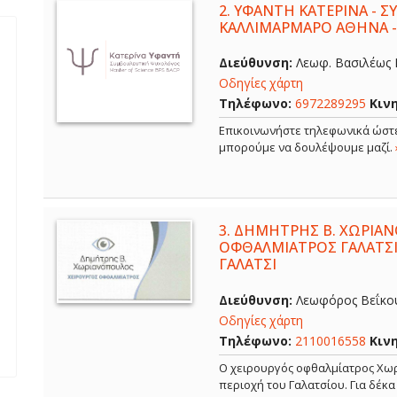
2.
ΥΦΑΝΤΗ ΚΑΤΕΡΙΝΑ - 
ΚΑΛΛΙΜΑΡΜΑΡΟ ΑΘΗΝΑ 
Διεύθυνση:
Λεωφ. Βασιλέως Κ
Οδηγίες χάρτη
Τηλέφωνο:
6972289295
Κιν
Επικοινωνήστε τηλεφωνικά ώστε
μπορούμε να δουλέψουμε μαζί.
3.
ΔΗΜΗΤΡΗΣ Β. ΧΩΡΙΑΝ
ΟΦΘΑΛΜΙΑΤΡΟΣ ΓΑΛΑΤΣΙ
ΓΑΛΑΤΣΙ
Διεύθυνση:
Λεωφόρος Βεΐκου,
Οδηγίες χάρτη
Τηλέφωνο:
2110016558
Κιν
Ο χειρουργός οφθαλμίατρος Χωρ
περιοχή του Γαλατσίου. Για δέκ