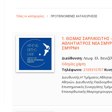
Όλες οι κατηγορίες
ΠΡΟΤΕΙΝΟΜΕΝΕΣ ΚΑΤΑΧΩΡΗΣΕΙΣ
1.
ΘΩΜΑΣ ΣΑΡΛΙΚΙΩΤΗΣ -
ΑΘΛΗΤΙΑΤΡΟΣ ΝΕΑ ΣΜΥΡ
ΣΜΥΡΝΗ
Διεύθυνση:
Λεωφ. Ελ. Βενιζέ
Οδηγίες χάρτη
Τηλέφωνο:
2109310707
Κιν
Διευθυντής Η' Τμήματος Αθλητι
Αθηνών. Διευθυντής Παιδοορθοπ
Επιστημονικός Συνεργάτης Τμήμα
Επανορθωτικής Μικροχειρουργι