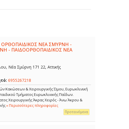
 ΟΡΘΟΠΑΙΔΙΚΟΣ ΝΕΑ ΣΜΥΡΝΗ -
ΝΗ - ΠΑΙΔΟΟΡΘΟΠΑΙΔΙΚΟΣ ΝΕΑ
λου, Νέα Σμύρνη 171 22, Αττικής
ητό:
6955267218
κών Κακώσεων & Χειρουργικής Ώμου, Ευρωκλινική
αιδικού Τμήματος Ευρωκλινικής Παίδων.
τος Χειρουργικής Άκρας Χειρός - Άνω Άκρου &
κής
» Περισσότερες πληροφορίες
Προτεινόμενα