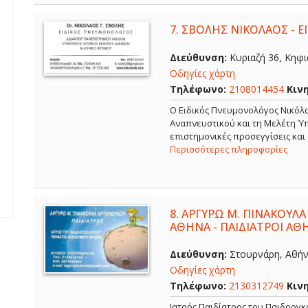
7.
ΣΒΟΛΗΣ ΝΙΚΟΛΑΟΣ - 
Διεύθυνση:
Κυριαζή 36, Κηφισ
Οδηγίες χάρτη
Τηλέφωνο:
2108014454
Κιν
O Ειδικός Πνευμονολόγος Νικόλα
Αναπνευστικού και τη Μελέτη Ύπ
επιστημονικές προσεγγίσεις και
Περισσότερες πληροφορίες
8.
ΑΡΓΥΡΩ Μ. ΠΙΝΑΚΟΥΛΑ
ΑΘΗΝΑ - ΠΑΙΔΙΑΤΡΟΙ ΑΘ
Διεύθυνση:
Στουρνάρη, Αθήνα
Οδηγίες χάρτη
Τηλέφωνο:
2130312749
Κιν
Ιατρός Παιδίατρος του Παιδοογ