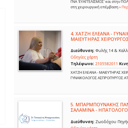
ΓΝΑ 'ΕΥΑΓΓΕΛΙΣΜΟΣ' και στην Π
στη χειρουργική επέμβαση
» Πε
4.
ΧΑΤΖΗ ΕΛΕΑΝΑ - ΓΥΝΑ
ΜΑΙΕΥΤΗΡΑΣ ΧΕΙΡΟΥΡΓΟ
Διεύθυνση:
Φυλής 14 & Καλλ
Οδηγίες χάρτη
Τηλέφωνο:
2105582011
Κιν
ΧΑΤΖΗ ΕΛΕΑΝΑ - ΜΑΙΕΥΤΗΡΑΣ ΧΕ
ΓΥΝΑΙΚΟΛΟΓΟΣ ΑΣΠΡΟΠΥΡΓΟΣ Α
5.
ΜΠΑΡΜΠΟΥΝΑΚΗΣ ΠΑΝ
ΣΑΛΑΜΙΝΑ - ΗΠΑΤΟΛΟΓΟ
Διεύθυνση:
Ζωοδόχου Πηγής 6