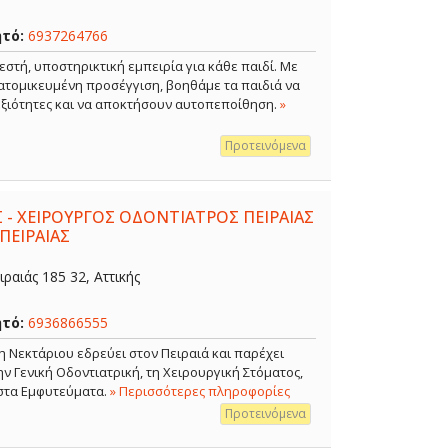
ητό:
6937264766
εστή, υποστηρικτική εμπειρία για κάθε παιδί. Με
ξατομικευμένη προσέγγιση, βοηθάμε τα παιδιά να
δεξιότητες και να αποκτήσουν αυτοπεποίθηση.
»
Προτεινόμενα
 - ΧΕΙΡΟΥΡΓΟΣ ΟΔΟΝΤΙΑΤΡΟΣ ΠΕΙΡΑΙΑΣ
ΠΕΙΡΑΙΑΣ
ραιάς 185 32, Αττικής
ητό:
6936866555
η Νεκτάριου εδρεύει στον Πειραιά και παρέχει
 Γενική Οδοντιατρική, τη Χειρουργική Στόματος,
 στα Εμφυτεύματα.
» Περισσότερες πληροφορίες
Προτεινόμενα