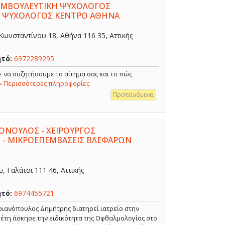
ΣΥΜΒΟΥΛΕΥΤΙΚΗ ΨΥΧΟΛΟΓΟΣ
- ΨΥΧΟΛΟΓΟΣ ΚΕΝΤΡΟ ΑΘΗΝΑ
ωνσταντίνου 18, Αθήνα 116 35, Αττικής
ητό:
6972289295
 να συζητήσουμε το αίτημα σας και το πώς
» Περισσότερες πληροφορίες
Προτεινόμενα
ΟΝΟΥΛΟΣ - ΧΕΙΡΟΥΡΓΟΣ
 - ΜΙΚΡΟΕΠΕΜΒΑΣΕΙΣ ΒΛΕΦΑΡΩΝ
 Γαλάτσι 111 46, Αττικής
ητό:
6974455721
ιανόπουλος Δημήτρης διατηρεί ιατρείο στην
α έτη άσκησε την ειδικότητα της Οφθαλμολογίας στο