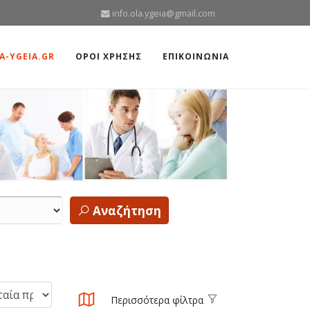
info.ola.ygeia@gmail.com
A-YGEIA.GR
ΟΡΟΙ ΧΡΗΣΗΣ
ΕΠΙΚΟΙΝΩΝΙΑ
Αναζήτηση
Περισσότερα φίλτρα