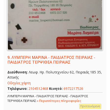
9.
ΛΥΜΠΕΡΗ ΜΑΡΙΝΑ - ΠΑΙΔΙΑΤΡΟΣ ΠΕΙΡΑΙΑΣ -
ΠΑΙΔΙΑΤΡΟΣ ΤΕΡΨΙΘΕΑ ΠΕΙΡΑΙΑΣ
Διεύθυνση:
Λεωφ. Ηρ. Πολυτεχνείου 62, Πειραιάς 185 35,
Αττικής
Οδηγίες χάρτη
Τηλέφωνο:
2104512468
Κινητό:
6972217526
ΛΥΜΠΕΡΗ ΜΑΡΙΝΑ - ΠΑΙΔΙΑΤΡΟΣ ΠΕΙΡΑΙΑΣ - ΠΑΙΔΙΑΤΡΟΣ
ΤΕΡΨΙΘΕΑ ΠΕΙΡΑΙΑΣ
» Περισσότερες πληροφορίες
Προτεινόμενα