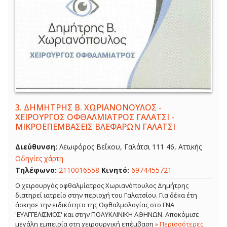
3.
ΔΗΜΗΤΡΗΣ Β. ΧΩΡΙΑΝΟΝΟΥΛΟΣ -
ΧΕΙΡΟΥΡΓΟΣ ΟΦΘΑΛΜΙΑΤΡΟΣ ΓΑΛΑΤΣΙ -
ΜΙΚΡΟΕΠΕΜΒΑΣΕΙΣ ΒΛΕΦΑΡΩΝ ΓΑΛΑΤΣΙ
Διεύθυνση:
Λεωφόρος Βεΐκου, Γαλάτσι 111 46, Αττικής
Οδηγίες χάρτη
Τηλέφωνο:
2110016558
Κινητό:
6974455721
Ο χειρουργός οφθαλμίατρος Χωριανόπουλος Δημήτρης
διατηρεί ιατρείο στην περιοχή του Γαλατσίου. Για δέκα έτη
άσκησε την ειδικότητα της Οφθαλμολογίας στο ΓΝΑ
'ΕΥΑΓΓΕΛΙΣΜΟΣ' και στην ΠΟΛΥΚΛΙΝΙΚΗ ΑΘΗΝΩΝ. Αποκόμισε
μεγάλη εμπειρία στη χειρουργική επέμβαση
» Περισσότερες