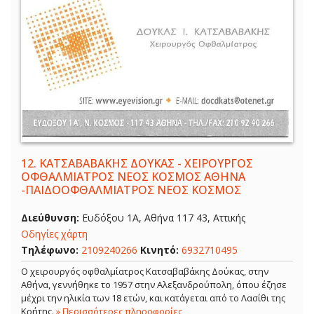
12.
ΚΑΤΣΑΒΑΒΑΚΗΣ ΔΟΥΚΑΣ - ΧΕΙΡΟΥΡΓΟΣ
ΟΦΘΑΛΜΙΑΤΡΟΣ ΝΕΟΣ ΚΟΣΜΟΣ ΑΘΗΝΑ
-ΠΑΙΔΟΟΦΘΑΛΜΙΑΤΡΟΣ ΝΕΟΣ ΚΟΣΜΟΣ
Διεύθυνση:
Ευδόξου 1Α, Αθήνα 117 43, Αττικής
Οδηγίες χάρτη
Τηλέφωνο:
2109240266
Κινητό:
6932710495
Ο χειρουργός οφθαλμίατρος Κατσαβαβάκης Δούκας, στην
Αθήνα, γεννήθηκε το 1957 στην Αλεξανδρούπολη, όπου έζησε
μέχρι την ηλικία των 18 ετών, και κατάγεται από το Λασίθι της
Κρήτης.
» Περισσότερες πληροφορίες