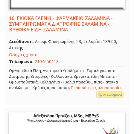
16.
ΓΚΙΟΚΑ ΕΛΕΝΗ - ΦΑΡΜΑΚΕΙΟ ΣΑΛΑΜΙΝΑ -
ΣΥΜΠΛΗΡΩΜΑΤΑ ΔΙΑΤΡΟΦΗΣ ΣΑΛΑΜΙΝΑ -
ΒΡΕΦΙΚΑ ΕΙΔΗ ΣΑΛΑΜΙΝΑ
Διεύθυνση:
Λεωφ. Φανερωμένης 53, Σαλαμίνα 189 00,
Αττικής
Οδηγίες χάρτη
Τηλέφωνο:
2104650118
Ορθοπεδικά Είδη, Ανατομικά Υποδήματα - Συμπληρώματα
Διατροφής, Βιταμίνες - Καλλυντικά, Βρεφικά, Είδη Μπεμπέ -
Ομοιοπαθητικά, Κολλαγόνα - Γυαλιά πρεσβυωπίας - Ιατρικά
αναλώσιμα - Κρέμες προσώπου
» Περισσότερες πληροφορίες
Προτεινόμενα