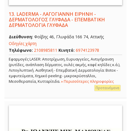
13.
LADERMA - ΛΑΓΟΓΙΑΝΝΗ ΕΙΡΗΝΗ -
ΔΕΡΜΑΤΟΛΟΓΟΣ ΓΛΥΦΑΔΑ - ΕΠΕΜΒΑΤΙΚΗ
ΔΕΡΜΑΤΟΛΟΓΙΑ ΓΛΥΦΑΔΑ
Διεύθυνση:
Φοίβης 46, Γλυφάδα 166 74, Αττικής
Οδηγίες χάρτη
Τηλέφωνο:
2108985811
Κινητό:
6974123978
Εφαρμογές LASER: Αποτρίχωση, Ευρυαγγείες, Αντιγήρανση
(ρυτίδες, ανάπλαση δέρματος, ουλές ακμής, καφέ κηλίδες κ.ά.),
Λιπογλυπτική. Αισθητική - Επεμβατική Δερματολογία: Botox -
εμφυτεύματα, Χημικό peeling - μικροκρύσταλλοι,
Μεσοθεραπεία, Κυτταρίτιδα.
» Περισσότερες πληροφορίες
Προτεινόμενα