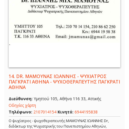
14.
DR. ΜΑΜΟΥΝΑΣ ΙΩΑΝΝΗΣ - ΨΥΧΙΑΤΡΟΣ
ΠΑΓΚΡΑΤΙ ΑΘΗΝΑ - ΨΥΧΟΘΕΡΑΠΕΥΤΗΣ ΠΑΓΚΡΑΤΙ
ΑΘΗΝΑ
Διεύθυνση:
Υμηττού 105, Αθήνα 116 33, Αττικής
Οδηγίες χάρτη
Τηλέφωνο:
2107014154
Κινητό:
6944195838
Ο ψυχίατρος - ψυχοθεραπευτής ΜΑΜΟΥΝΑΣ ΙΩΑΝΝΗΣ Dr,
διδάκτωρ της Ψυχιατρικής του Πανεπιστημίου Αθηνών,