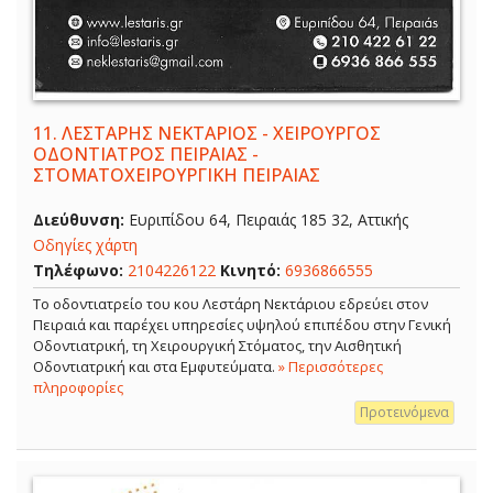
11.
ΛΕΣΤΑΡΗΣ ΝΕΚΤΑΡΙΟΣ - ΧΕΙΡΟΥΡΓΟΣ
ΟΔΟΝΤΙΑΤΡΟΣ ΠΕΙΡΑΙΑΣ -
ΣΤΟΜΑΤΟΧΕΙΡΟΥΡΓΙΚΗ ΠΕΙΡΑΙΑΣ
Διεύθυνση:
Ευριπίδου 64, Πειραιάς 185 32, Αττικής
Οδηγίες χάρτη
Τηλέφωνο:
2104226122
Κινητό:
6936866555
Το οδοντιατρείο του κου Λεστάρη Νεκτάριου εδρεύει στον
Πειραιά και παρέχει υπηρεσίες υψηλού επιπέδου στην Γενική
Οδοντιατρική, τη Χειρουργική Στόματος, την Αισθητική
Οδοντιατρική και στα Εμφυτεύματα.
» Περισσότερες
πληροφορίες
Προτεινόμενα