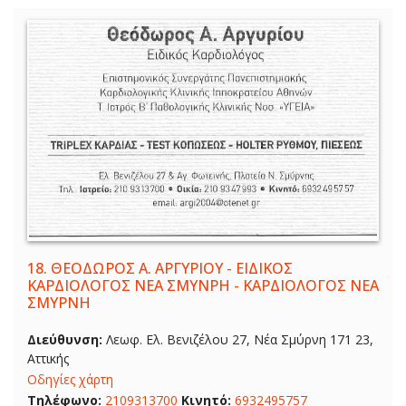
18.
ΘΕΟΔΩΡΟΣ Α. ΑΡΓΥΡΙΟΥ - ΕΙΔΙΚΟΣ
ΚΑΡΔΙΟΛΟΓΟΣ ΝΕΑ ΣΜΥΝΡΗ - ΚΑΡΔΙΟΛΟΓΟΣ ΝΕΑ
ΣΜΥΡΝΗ
Διεύθυνση:
Λεωφ. Ελ. Βενιζέλου 27, Νέα Σμύρνη 171 23,
Αττικής
Οδηγίες χάρτη
Τηλέφωνο:
2109313700
Κινητό:
6932495757