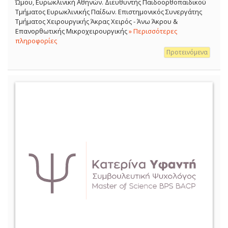
Ώμου, Ευρωκλινική Αθηνών. Διευθυντής Παιδοορθοπαιδικού
Τμήματος Ευρωκλινικής Παίδων. Επιστημονικός Συνεργάτης
Τμήματος Χειρουργικής Άκρας Χειρός - Άνω Άκρου &
Επανορθωτικής Μικροχειρουργικής
» Περισσότερες
πληροφορίες
Προτεινόμενα