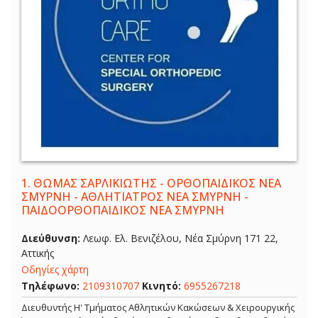
1.
ΘΩΜΑΣ ΣΑΡΛΙΚΙΩΤΗΣ - ΟΡΘΟΠΑΙΔΙΚΟΣ ΝΕΑ
ΣΜΥΡΝΗ - ΑΘΛΗΤΙΑΤΡΟΣ ΝΕΑ ΣΜΥΡΝΗ -
ΠΑΙΔΟΟΡΘΟΠΑΙΔΙΚΟΣ ΝΕΑ ΣΜΥΡΝΗ
Διεύθυνση:
Λεωφ. Ελ. Βενιζέλου, Νέα Σμύρνη 171 22,
Αττικής
Οδηγίες χάρτη
Τηλέφωνο:
2109310707
Κινητό:
6955267218
Διευθυντής Η' Τμήματος Αθλητικών Κακώσεων & Χειρουργικής