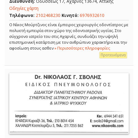
Διεύθυνση:
Οδυσσέως 17, Αχαρνές 13674, Αττικής
Οδηγίες χάρτη
Τηλέφωνο:
2102468230
Κινητό:
6976932610
Ο Νίκος Μούρτζινος είναι έμπειρος χειρουργός οδοντίατρος με
πολυετή εμπειρία στον χώρο της οδοντιατρικής υγείας. Στο
σύγχρονο ιατρείο του στις Αχαρνές, συνδυάζει την υψηλή
επιστημονική κατάρτιση με τον ανθρώπινο χαρακτήρα και την
αφοσίωση στους ασθεν
» Περισσότερες πληροφορίες
Προτεινόμενα