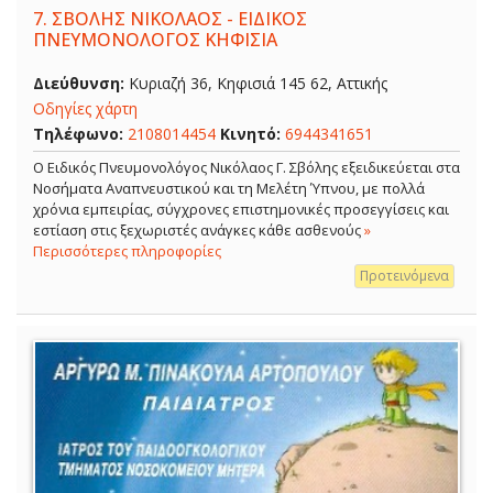
7.
ΣΒΟΛΗΣ ΝΙΚΟΛΑΟΣ - ΕΙΔΙΚΟΣ
ΠΝΕΥΜΟΝΟΛΟΓΟΣ ΚΗΦΙΣΙΑ
Διεύθυνση:
Κυριαζή 36, Κηφισιά 145 62, Αττικής
Οδηγίες χάρτη
Τηλέφωνο:
2108014454
Κινητό:
6944341651
O Ειδικός Πνευμονολόγος Νικόλαος Γ. Σβόλης εξειδικεύεται στα
Νοσήματα Αναπνευστικού και τη Μελέτη Ύπνου, με πολλά
χρόνια εμπειρίας, σύγχρονες επιστημονικές προσεγγίσεις και
εστίαση στις ξεχωριστές ανάγκες κάθε ασθενούς
»
Περισσότερες πληροφορίες
Προτεινόμενα