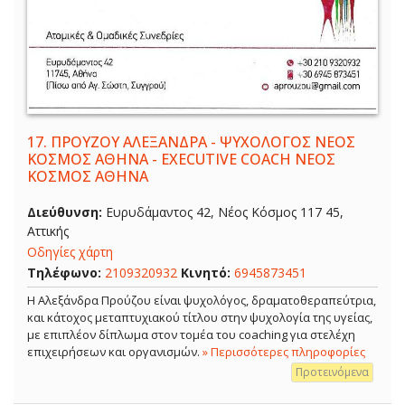
17.
ΠΡΟΥΖΟΥ ΑΛΕΞΑΝΔΡΑ - ΨΥΧΟΛΟΓΟΣ ΝΕΟΣ
ΚΟΣΜΟΣ ΑΘΗΝΑ - EXECUTIVE COACH ΝΕΟΣ
ΚΟΣΜΟΣ ΑΘΗΝΑ
Διεύθυνση:
Ευρυδάμαντος 42, Νέος Κόσμος 117 45,
Αττικής
Οδηγίες χάρτη
Τηλέφωνο:
2109320932
Κινητό:
6945873451
Η Αλεξάνδρα Προύζου είναι ψυχολόγος, δραματοθεραπεύτρια,
και κάτοχος μεταπτυχιακού τίτλου στην ψυχολογία της υγείας,
με επιπλέον δίπλωμα στον τομέα του coaching για στελέχη
επιχειρήσεων και οργανισμών.
» Περισσότερες πληροφορίες
Προτεινόμενα