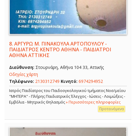
8.
ΑΡΓΥΡΩ Μ. ΠΙΝΑΚΟΥΛΑ ΑΡΤΟΠΟΥΛΟΥ -
ΠΑΙΔΙΑΤΡΟΣ ΚΕΝΤΡΟ ΑΘΗΝΑ - ΠΑΙΔΙΑΤΡΟΙ
ΑΘΗΝΑ ΑΤΤΙΚΗΣ
Διεύθυνση:
Στουρνάρη, Αθήνα 104 33, Αττικής
Οδηγίες χάρτη
Τηλέφωνο:
2130312749
Κινητό:
6974294952
Ιατρός Παιδίατρος του Παιδοογκολογικού τμήματος Νοσ/μείου
"ΜΗΤΕΡΑ" - Πλήρης Παιδιατρικός Έλεγχος - Ιώσεις - Λοιμώξεις -
Εμβόλια - Μητρικός Θηλασμός
» Περισσότερες πληροφορίες
Προτεινόμενα