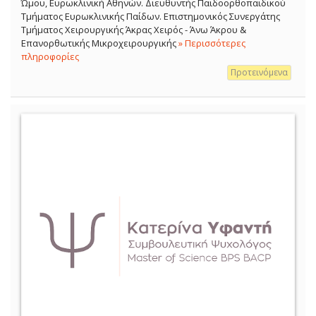
Ώμου, Ευρωκλινική Αθηνών. Διευθυντής Παιδοορθοπαιδικού
Τμήματος Ευρωκλινικής Παίδων. Επιστημονικός Συνεργάτης
Τμήματος Χειρουργικής Άκρας Χειρός - Άνω Άκρου &
Επανορθωτικής Μικροχειρουργικής
» Περισσότερες
πληροφορίες
Προτεινόμενα