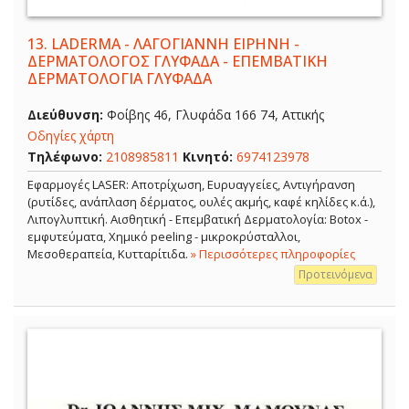
13.
LADERMA - ΛΑΓΟΓΙΑΝΝΗ ΕΙΡΗΝΗ -
ΔΕΡΜΑΤΟΛΟΓΟΣ ΓΛΥΦΑΔΑ - ΕΠΕΜΒΑΤΙΚΗ
ΔΕΡΜΑΤΟΛΟΓΙΑ ΓΛΥΦΑΔΑ
Διεύθυνση:
Φοίβης 46, Γλυφάδα 166 74, Αττικής
Οδηγίες χάρτη
Τηλέφωνο:
2108985811
Κινητό:
6974123978
Εφαρμογές LASER: Αποτρίχωση, Ευρυαγγείες, Αντιγήρανση
(ρυτίδες, ανάπλαση δέρματος, ουλές ακμής, καφέ κηλίδες κ.ά.),
Λιπογλυπτική. Αισθητική - Επεμβατική Δερματολογία: Botox -
εμφυτεύματα, Χημικό peeling - μικροκρύσταλλοι,
Μεσοθεραπεία, Κυτταρίτιδα.
» Περισσότερες πληροφορίες
Προτεινόμενα