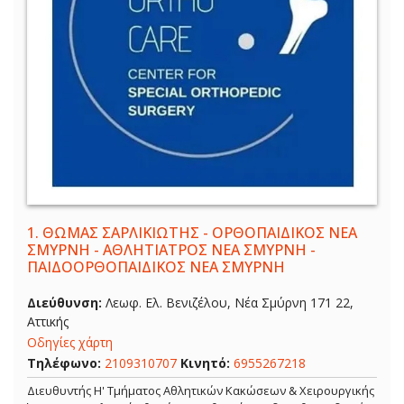
1.
ΘΩΜΑΣ ΣΑΡΛΙΚΙΩΤΗΣ - ΟΡΘΟΠΑΙΔΙΚΟΣ ΝΕΑ
ΣΜΥΡΝΗ - ΑΘΛΗΤΙΑΤΡΟΣ ΝΕΑ ΣΜΥΡΝΗ -
ΠΑΙΔΟΟΡΘΟΠΑΙΔΙΚΟΣ ΝΕΑ ΣΜΥΡΝΗ
Διεύθυνση:
Λεωφ. Ελ. Βενιζέλου, Νέα Σμύρνη 171 22,
Αττικής
Οδηγίες χάρτη
Τηλέφωνο:
2109310707
Κινητό:
6955267218
Διευθυντής Η' Τμήματος Αθλητικών Κακώσεων & Χειρουργικής