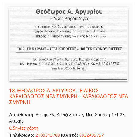
18.
ΘΕΟΔΩΡΟΣ Α. ΑΡΓΥΡΙΟΥ - ΕΙΔΙΚΟΣ
ΚΑΡΔΙΟΛΟΓΟΣ ΝΕΑ ΣΜΥΝΡΗ - ΚΑΡΔΙΟΛΟΓΟΣ ΝΕΑ
ΣΜΥΡΝΗ
Διεύθυνση:
Λεωφ. Ελ. Βενιζέλου 27, Νέα Σμύρνη 171 23,
Αττικής
Οδηγίες χάρτη
Τηλέφωνο:
2109313700
Κινητό:
6932495757