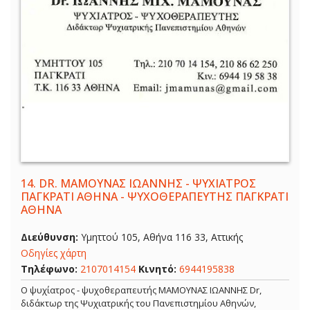
14.
DR. ΜΑΜΟΥΝΑΣ ΙΩΑΝΝΗΣ - ΨΥΧΙΑΤΡΟΣ
ΠΑΓΚΡΑΤΙ ΑΘΗΝΑ - ΨΥΧΟΘΕΡΑΠΕΥΤΗΣ ΠΑΓΚΡΑΤΙ
ΑΘΗΝΑ
Διεύθυνση:
Υμηττού 105, Αθήνα 116 33, Αττικής
Οδηγίες χάρτη
Τηλέφωνο:
2107014154
Κινητό:
6944195838
Ο ψυχίατρος - ψυχοθεραπευτής ΜΑΜΟΥΝΑΣ ΙΩΑΝΝΗΣ Dr,
διδάκτωρ της Ψυχιατρικής του Πανεπιστημίου Αθηνών,