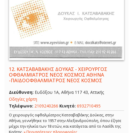
12.
ΚΑΤΣΑΒΑΒΑΚΗΣ ΔΟΥΚΑΣ - ΧΕΙΡΟΥΡΓΟΣ
ΟΦΘΑΛΜΙΑΤΡΟΣ ΝΕΟΣ ΚΟΣΜΟΣ ΑΘΗΝΑ
-ΠΑΙΔΟΟΦΘΑΛΜΙΑΤΡΟΣ ΝΕΟΣ ΚΟΣΜΟΣ
Διεύθυνση:
Ευδόξου 1Α, Αθήνα 117 43, Αττικής
Οδηγίες χάρτη
Τηλέφωνο:
2109240266
Κινητό:
6932710495
Ο χειρουργός οφθαλμίατρος Κατσαβαβάκης Δούκας, στην
Αθήνα, γεννήθηκε το 1957 στην Αλεξανδρούπολη, όπου έζησε
μέχρι την ηλικία των 18 ετών, και κατάγεται από το Λασίθι της
Κρήτης.
» Περισσότερες πληροφορίες