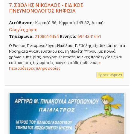
7.
ΣΒΟΛΗΣ ΝΙΚΟΛΑΟΣ - ΕΙΔΙΚΟΣ
ΠΝΕΥΜΟΝΟΛΟΓΟΣ ΚΗΦΙΣΙΑ
Διεύθυνση:
Κυριαζή 36, Κηφισιά 145 62, Αττικής
Οδηγίες χάρτη
Τηλέφωνο:
2108014454
Κινητό:
6944341651
O Ειδικός Πνευμονολόγος Νικόλαος Γ. Σβόλης εξειδικεύεται στα
Νοσήματα Αναπνευστικού και τη Μελέτη Ύπνου, με πολλά
χρόνια εμπειρίας, σύγχρονες επιστημονικές προσεγγίσεις και
εστίαση στις ξεχωριστές ανάγκες κάθε ασθενούς
»
Περισσότερες πληροφορίες
Προτεινόμενα