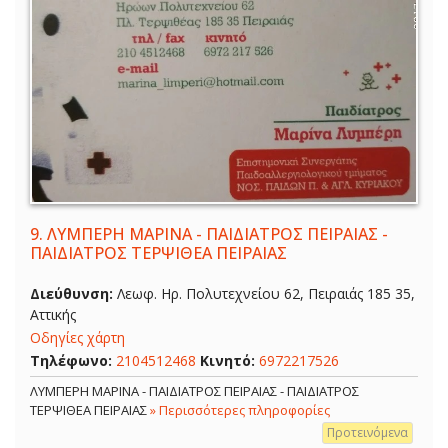
9.
ΛΥΜΠΕΡΗ ΜΑΡΙΝΑ - ΠΑΙΔΙΑΤΡΟΣ ΠΕΙΡΑΙΑΣ -
ΠΑΙΔΙΑΤΡΟΣ ΤΕΡΨΙΘΕΑ ΠΕΙΡΑΙΑΣ
Διεύθυνση:
Λεωφ. Ηρ. Πολυτεχνείου 62, Πειραιάς 185 35,
Αττικής
Οδηγίες χάρτη
Τηλέφωνο:
2104512468
Κινητό:
6972217526
ΛΥΜΠΕΡΗ ΜΑΡΙΝΑ - ΠΑΙΔΙΑΤΡΟΣ ΠΕΙΡΑΙΑΣ - ΠΑΙΔΙΑΤΡΟΣ
ΤΕΡΨΙΘΕΑ ΠΕΙΡΑΙΑΣ
» Περισσότερες πληροφορίες
Προτεινόμενα