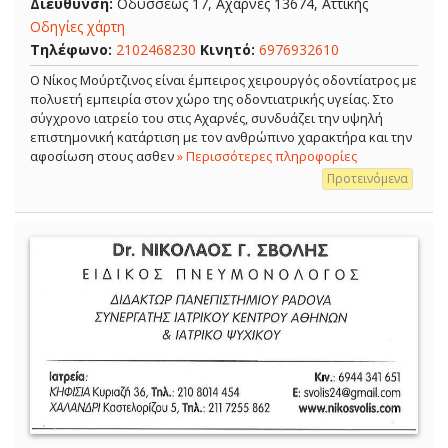
Διεύθυνση:
Οδυσσέως 17, Αχαρνές 13674, Αττικής
Οδηγίες χάρτη
Τηλέφωνο:
2102468230
Κινητό:
6976932610
Ο Νίκος Μούρτζινος είναι έμπειρος χειρουργός οδοντίατρος με
πολυετή εμπειρία στον χώρο της οδοντιατρικής υγείας. Στο
σύγχρονο ιατρείο του στις Αχαρνές, συνδυάζει την υψηλή
επιστημονική κατάρτιση με τον ανθρώπινο χαρακτήρα και την
αφοσίωση στους ασθεν
» Περισσότερες πληροφορίες
Προτεινόμενα