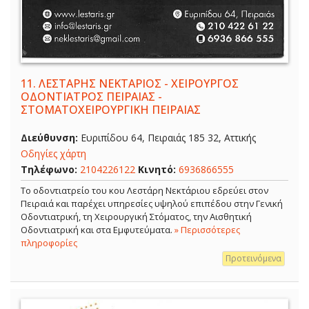
11.
ΛΕΣΤΑΡΗΣ ΝΕΚΤΑΡΙΟΣ - ΧΕΙΡΟΥΡΓΟΣ
ΟΔΟΝΤΙΑΤΡΟΣ ΠΕΙΡΑΙΑΣ -
ΣΤΟΜΑΤΟΧΕΙΡΟΥΡΓΙΚΗ ΠΕΙΡΑΙΑΣ
Διεύθυνση:
Ευριπίδου 64, Πειραιάς 185 32, Αττικής
Οδηγίες χάρτη
Τηλέφωνο:
2104226122
Κινητό:
6936866555
Το οδοντιατρείο του κου Λεστάρη Νεκτάριου εδρεύει στον
Πειραιά και παρέχει υπηρεσίες υψηλού επιπέδου στην Γενική
Οδοντιατρική, τη Χειρουργική Στόματος, την Αισθητική
Οδοντιατρική και στα Εμφυτεύματα.
» Περισσότερες
πληροφορίες
Προτεινόμενα