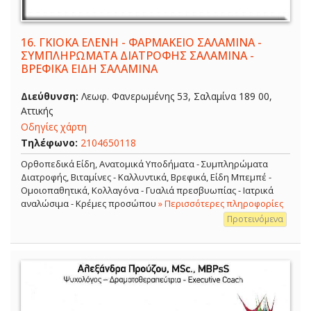
16.
ΓΚΙΟΚΑ ΕΛΕΝΗ - ΦΑΡΜΑΚΕΙΟ ΣΑΛΑΜΙΝΑ -
ΣΥΜΠΛΗΡΩΜΑΤΑ ΔΙΑΤΡΟΦΗΣ ΣΑΛΑΜΙΝΑ -
ΒΡΕΦΙΚΑ ΕΙΔΗ ΣΑΛΑΜΙΝΑ
Διεύθυνση:
Λεωφ. Φανερωμένης 53, Σαλαμίνα 189 00,
Αττικής
Οδηγίες χάρτη
Τηλέφωνο:
2104650118
Ορθοπεδικά Είδη, Ανατομικά Υποδήματα - Συμπληρώματα
Διατροφής, Βιταμίνες - Καλλυντικά, Βρεφικά, Είδη Μπεμπέ -
Ομοιοπαθητικά, Κολλαγόνα - Γυαλιά πρεσβυωπίας - Ιατρικά
αναλώσιμα - Κρέμες προσώπου
» Περισσότερες πληροφορίες
Προτεινόμενα