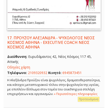
17.
ΠΡΟΥΖΟΥ ΑΛΕΞΑΝΔΡΑ - ΨΥΧΟΛΟΓΟΣ ΝΕΟΣ
ΚΟΣΜΟΣ ΑΘΗΝΑ - EXECUTIVE COACH ΝΕΟΣ
ΚΟΣΜΟΣ ΑΘΗΝΑ
Διεύθυνση:
Ευρυδάμαντος 42, Νέος Κόσμος 117 45,
Αττικής
Οδηγίες χάρτη
Τηλέφωνο:
2109320932
Κινητό:
6945873451
Η Αλεξάνδρα Προύζου είναι ψυχολόγος, δραματοθεραπεύτρια,
και κάτοχος μεταπτυχιακού τίτλου στην ψυχολογία της υγείας,
με επιπλέον δίπλωμα στον τομέα του coaching για στελέχη
επιχειρήσεων και οργανισμών.
» Περισσότερες πληροφορίες
Προτεινόμενα