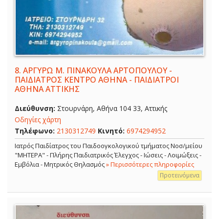
8.
ΑΡΓΥΡΩ Μ. ΠΙΝΑΚΟΥΛΑ ΑΡΤΟΠΟΥΛΟΥ -
ΠΑΙΔΙΑΤΡΟΣ ΚΕΝΤΡΟ ΑΘΗΝΑ - ΠΑΙΔΙΑΤΡΟΙ
ΑΘΗΝΑ ΑΤΤΙΚΗΣ
Διεύθυνση:
Στουρνάρη, Αθήνα 104 33, Αττικής
Οδηγίες χάρτη
Τηλέφωνο:
2130312749
Κινητό:
6974294952
Ιατρός Παιδίατρος του Παιδοογκολογικού τμήματος Νοσ/μείου
"ΜΗΤΕΡΑ" - Πλήρης Παιδιατρικός Έλεγχος - Ιώσεις - Λοιμώξεις -
Εμβόλια - Μητρικός Θηλασμός
» Περισσότερες πληροφορίες
Προτεινόμενα