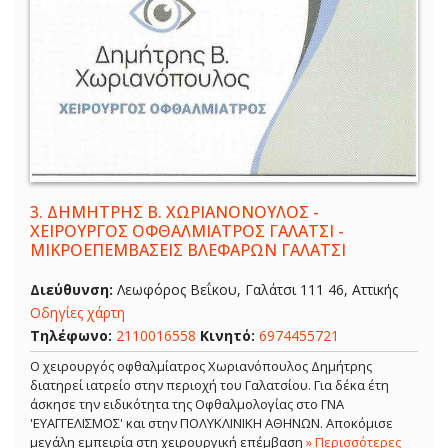
3.
ΔΗΜΗΤΡΗΣ Β. ΧΩΡΙΑΝΟΝΟΥΛΟΣ -
ΧΕΙΡΟΥΡΓΟΣ ΟΦΘΑΛΜΙΑΤΡΟΣ ΓΑΛΑΤΣΙ -
ΜΙΚΡΟΕΠΕΜΒΑΣΕΙΣ ΒΛΕΦΑΡΩΝ ΓΑΛΑΤΣΙ
Διεύθυνση:
Λεωφόρος Βεΐκου, Γαλάτσι 111 46, Αττικής
Οδηγίες χάρτη
Τηλέφωνο:
2110016558
Κινητό:
6974455721
Ο χειρουργός οφθαλμίατρος Χωριανόπουλος Δημήτρης
διατηρεί ιατρείο στην περιοχή του Γαλατσίου. Για δέκα έτη
άσκησε την ειδικότητα της Οφθαλμολογίας στο ΓΝΑ
'ΕΥΑΓΓΕΛΙΣΜΟΣ' και στην ΠΟΛΥΚΛΙΝΙΚΗ ΑΘΗΝΩΝ. Αποκόμισε
μεγάλη εμπειρία στη χειρουργική επέμβαση
» Περισσότερες