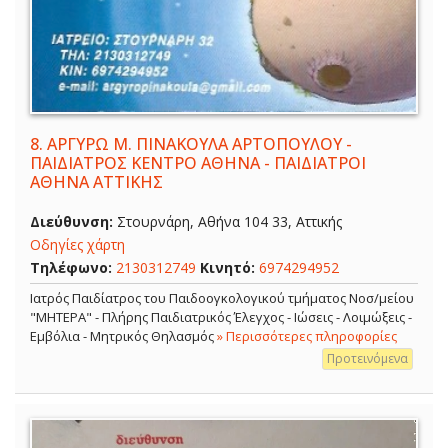
8.
ΑΡΓΥΡΩ Μ. ΠΙΝΑΚΟΥΛΑ ΑΡΤΟΠΟΥΛΟΥ -
ΠΑΙΔΙΑΤΡΟΣ ΚΕΝΤΡΟ ΑΘΗΝΑ - ΠΑΙΔΙΑΤΡΟΙ
ΑΘΗΝΑ ΑΤΤΙΚΗΣ
Διεύθυνση:
Στουρνάρη, Αθήνα 104 33, Αττικής
Οδηγίες χάρτη
Τηλέφωνο:
2130312749
Κινητό:
6974294952
Ιατρός Παιδίατρος του Παιδοογκολογικού τμήματος Νοσ/μείου
"ΜΗΤΕΡΑ" - Πλήρης Παιδιατρικός Έλεγχος - Ιώσεις - Λοιμώξεις -
Εμβόλια - Μητρικός Θηλασμός
» Περισσότερες πληροφορίες
Προτεινόμενα