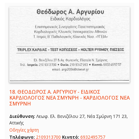
18.
ΘΕΟΔΩΡΟΣ Α. ΑΡΓΥΡΙΟΥ - ΕΙΔΙΚΟΣ
ΚΑΡΔΙΟΛΟΓΟΣ ΝΕΑ ΣΜΥΝΡΗ - ΚΑΡΔΙΟΛΟΓΟΣ ΝΕΑ
ΣΜΥΡΝΗ
Διεύθυνση:
Λεωφ. Ελ. Βενιζέλου 27, Νέα Σμύρνη 171 23,
Αττικής
Οδηγίες χάρτη
Τηλέφωνο:
2109313700
Κινητό:
6932495757