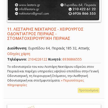
11.
ΛΕΣΤΑΡΗΣ ΝΕΚΤΑΡΙΟΣ - ΧΕΙΡΟΥΡΓΟΣ
ΟΔΟΝΤΙΑΤΡΟΣ ΠΕΙΡΑΙΑΣ -
ΣΤΟΜΑΤΟΧΕΙΡΟΥΡΓΙΚΗ ΠΕΙΡΑΙΑΣ
Διεύθυνση:
Ευριπίδου 64, Πειραιάς 185 32, Αττικής
Οδηγίες χάρτη
Τηλέφωνο:
2104226122
Κινητό:
6936866555
Το οδοντιατρείο του κου Λεστάρη Νεκτάριου εδρεύει στον
Πειραιά και παρέχει υπηρεσίες υψηλού επιπέδου στην Γενική
Οδοντιατρική, τη Χειρουργική Στόματος, την Αισθητική
Οδοντιατρική και στα Εμφυτεύματα.
» Περισσότερες
πληροφορίες
Προτεινόμενα