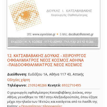
12.
ΚΑΤΣΑΒΑΒΑΚΗΣ ΔΟΥΚΑΣ - ΧΕΙΡΟΥΡΓΟΣ
ΟΦΘΑΛΜΙΑΤΡΟΣ ΝΕΟΣ ΚΟΣΜΟΣ ΑΘΗΝΑ
-ΠΑΙΔΟΟΦΘΑΛΜΙΑΤΡΟΣ ΝΕΟΣ ΚΟΣΜΟΣ
Διεύθυνση:
Ευδόξου 1Α, Αθήνα 117 43, Αττικής
Οδηγίες χάρτη
Τηλέφωνο:
2109240266
Κινητό:
6932710495
Ο χειρουργός οφθαλμίατρος Κατσαβαβάκης Δούκας, στην
Αθήνα, γεννήθηκε το 1957 στην Αλεξανδρούπολη, όπου έζησε
μέχρι την ηλικία των 18 ετών, και κατάγεται από το Λασίθι της
Κρήτης.
» Περισσότερες πληροφορίες