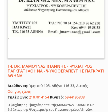
14.
DR. ΜΑΜΟΥΝΑΣ ΙΩΑΝΝΗΣ - ΨΥΧΙΑΤΡΟΣ
ΠΑΓΚΡΑΤΙ ΑΘΗΝΑ - ΨΥΧΟΘΕΡΑΠΕΥΤΗΣ ΠΑΓΚΡΑΤΙ
ΑΘΗΝΑ
Διεύθυνση:
Υμηττού 105, Αθήνα 116 33, Αττικής
Οδηγίες χάρτη
Τηλέφωνο:
2107014154
Κινητό:
6944195838
Ο ψυχίατρος - ψυχοθεραπευτής ΜΑΜΟΥΝΑΣ ΙΩΑΝΝΗΣ Dr,
διδάκτωρ της Ψυχιατρικής του Πανεπιστημίου Αθηνών,