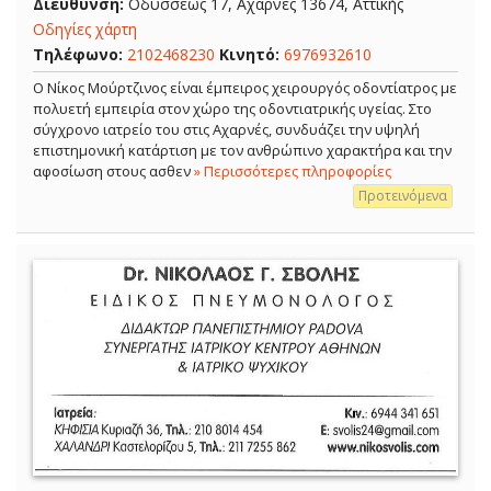
Διεύθυνση:
Οδυσσέως 17, Αχαρνές 13674, Αττικής
Οδηγίες χάρτη
Τηλέφωνο:
2102468230
Κινητό:
6976932610
Ο Νίκος Μούρτζινος είναι έμπειρος χειρουργός οδοντίατρος με
πολυετή εμπειρία στον χώρο της οδοντιατρικής υγείας. Στο
σύγχρονο ιατρείο του στις Αχαρνές, συνδυάζει την υψηλή
επιστημονική κατάρτιση με τον ανθρώπινο χαρακτήρα και την
αφοσίωση στους ασθεν
» Περισσότερες πληροφορίες
Προτεινόμενα