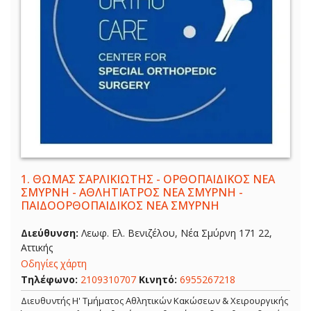
1.
ΘΩΜΑΣ ΣΑΡΛΙΚΙΩΤΗΣ - ΟΡΘΟΠΑΙΔΙΚΟΣ ΝΕΑ
ΣΜΥΡΝΗ - ΑΘΛΗΤΙΑΤΡΟΣ ΝΕΑ ΣΜΥΡΝΗ -
ΠΑΙΔΟΟΡΘΟΠΑΙΔΙΚΟΣ ΝΕΑ ΣΜΥΡΝΗ
Διεύθυνση:
Λεωφ. Ελ. Βενιζέλου, Νέα Σμύρνη 171 22,
Αττικής
Οδηγίες χάρτη
Τηλέφωνο:
2109310707
Κινητό:
6955267218
Διευθυντής Η' Τμήματος Αθλητικών Κακώσεων & Χειρουργικής