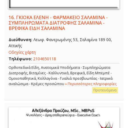
16.
ΓΚΙΟΚΑ ΕΛΕΝΗ - ΦΑΡΜΑΚΕΙΟ ΣΑΛΑΜΙΝΑ -
ΣΥΜΠΛΗΡΩΜΑΤΑ ΔΙΑΤΡΟΦΗΣ ΣΑΛΑΜΙΝΑ -
ΒΡΕΦΙΚΑ ΕΙΔΗ ΣΑΛΑΜΙΝΑ
Διεύθυνση:
Λεωφ. Φανερωμένης 53, Σαλαμίνα 189 00,
Αττικής
Οδηγίες χάρτη
Τηλέφωνο:
2104650118
Ορθοπεδικά Είδη, Ανατομικά Υποδήματα - Συμπληρώματα
Διατροφής, Βιταμίνες - Καλλυντικά, Βρεφικά, Είδη Μπεμπέ -
Ομοιοπαθητικά, Κολλαγόνα - Γυαλιά πρεσβυωπίας - Ιατρικά
αναλώσιμα - Κρέμες προσώπου
» Περισσότερες πληροφορίες
Προτεινόμενα