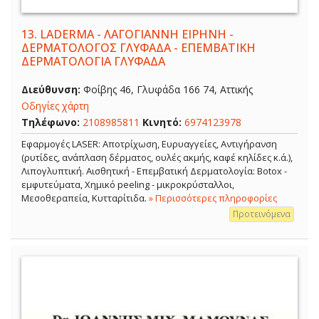
13.
LADERMA - ΛΑΓΟΓΙΑΝΝΗ ΕΙΡΗΝΗ -
ΔΕΡΜΑΤΟΛΟΓΟΣ ΓΛΥΦΑΔΑ - ΕΠΕΜΒΑΤΙΚΗ
ΔΕΡΜΑΤΟΛΟΓΙΑ ΓΛΥΦΑΔΑ
Διεύθυνση:
Φοίβης 46, Γλυφάδα 166 74, Αττικής
Οδηγίες χάρτη
Τηλέφωνο:
2108985811
Κινητό:
6974123978
Εφαρμογές LASER: Αποτρίχωση, Ευρυαγγείες, Αντιγήρανση
(ρυτίδες, ανάπλαση δέρματος, ουλές ακμής, καφέ κηλίδες κ.ά.),
Λιπογλυπτική. Αισθητική - Επεμβατική Δερματολογία: Botox -
εμφυτεύματα, Χημικό peeling - μικροκρύσταλλοι,
Μεσοθεραπεία, Κυτταρίτιδα.
» Περισσότερες πληροφορίες
Προτεινόμενα