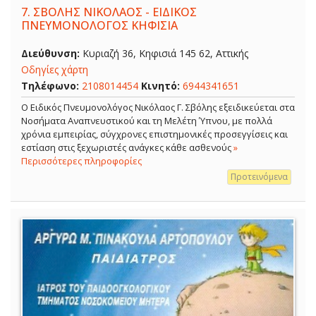
7.
ΣΒΟΛΗΣ ΝΙΚΟΛΑΟΣ - ΕΙΔΙΚΟΣ
ΠΝΕΥΜΟΝΟΛΟΓΟΣ ΚΗΦΙΣΙΑ
Διεύθυνση:
Κυριαζή 36, Κηφισιά 145 62, Αττικής
Οδηγίες χάρτη
Τηλέφωνο:
2108014454
Κινητό:
6944341651
O Ειδικός Πνευμονολόγος Νικόλαος Γ. Σβόλης εξειδικεύεται στα
Νοσήματα Αναπνευστικού και τη Μελέτη Ύπνου, με πολλά
χρόνια εμπειρίας, σύγχρονες επιστημονικές προσεγγίσεις και
εστίαση στις ξεχωριστές ανάγκες κάθε ασθενούς
»
Περισσότερες πληροφορίες
Προτεινόμενα