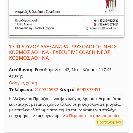
17.
ΠΡΟΥΖΟΥ ΑΛΕΞΑΝΔΡΑ - ΨΥΧΟΛΟΓΟΣ ΝΕΟΣ
ΚΟΣΜΟΣ ΑΘΗΝΑ - EXECUTIVE COACH ΝΕΟΣ
ΚΟΣΜΟΣ ΑΘΗΝΑ
Διεύθυνση:
Ευρυδάμαντος 42, Νέος Κόσμος 117 45,
Αττικής
Οδηγίες χάρτη
Τηλέφωνο:
2109320932
Κινητό:
6945873451
Η Αλεξάνδρα Προύζου είναι ψυχολόγος, δραματοθεραπεύτρια,
και κάτοχος μεταπτυχιακού τίτλου στην ψυχολογία της υγείας,
με επιπλέον δίπλωμα στον τομέα του coaching για στελέχη
επιχειρήσεων και οργανισμών.
» Περισσότερες πληροφορίες
Προτεινόμενα