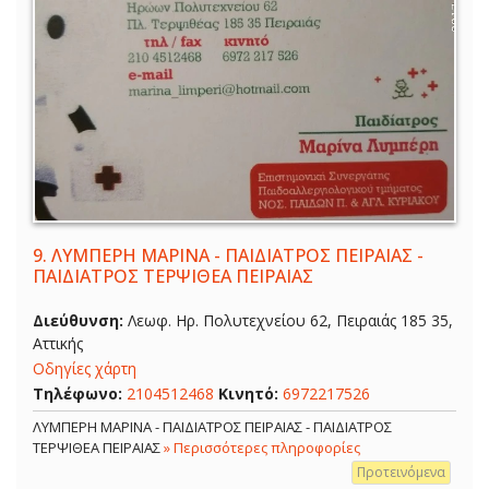
9.
ΛΥΜΠΕΡΗ ΜΑΡΙΝΑ - ΠΑΙΔΙΑΤΡΟΣ ΠΕΙΡΑΙΑΣ -
ΠΑΙΔΙΑΤΡΟΣ ΤΕΡΨΙΘΕΑ ΠΕΙΡΑΙΑΣ
Διεύθυνση:
Λεωφ. Ηρ. Πολυτεχνείου 62, Πειραιάς 185 35,
Αττικής
Οδηγίες χάρτη
Τηλέφωνο:
2104512468
Κινητό:
6972217526
ΛΥΜΠΕΡΗ ΜΑΡΙΝΑ - ΠΑΙΔΙΑΤΡΟΣ ΠΕΙΡΑΙΑΣ - ΠΑΙΔΙΑΤΡΟΣ
ΤΕΡΨΙΘΕΑ ΠΕΙΡΑΙΑΣ
» Περισσότερες πληροφορίες
Προτεινόμενα