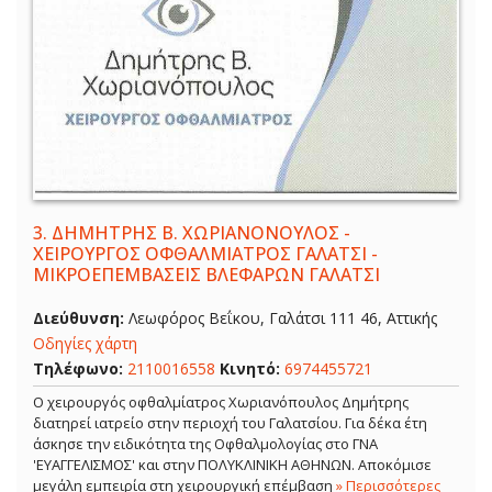
3.
ΔΗΜΗΤΡΗΣ Β. ΧΩΡΙΑΝΟΝΟΥΛΟΣ -
ΧΕΙΡΟΥΡΓΟΣ ΟΦΘΑΛΜΙΑΤΡΟΣ ΓΑΛΑΤΣΙ -
ΜΙΚΡΟΕΠΕΜΒΑΣΕΙΣ ΒΛΕΦΑΡΩΝ ΓΑΛΑΤΣΙ
Διεύθυνση:
Λεωφόρος Βεΐκου, Γαλάτσι 111 46, Αττικής
Οδηγίες χάρτη
Τηλέφωνο:
2110016558
Κινητό:
6974455721
Ο χειρουργός οφθαλμίατρος Χωριανόπουλος Δημήτρης
διατηρεί ιατρείο στην περιοχή του Γαλατσίου. Για δέκα έτη
άσκησε την ειδικότητα της Οφθαλμολογίας στο ΓΝΑ
'ΕΥΑΓΓΕΛΙΣΜΟΣ' και στην ΠΟΛΥΚΛΙΝΙΚΗ ΑΘΗΝΩΝ. Αποκόμισε
μεγάλη εμπειρία στη χειρουργική επέμβαση
» Περισσότερες