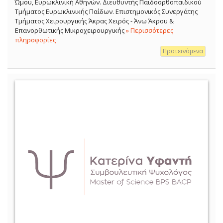
Ώμου, Ευρωκλινική Αθηνών. Διευθυντής Παιδοορθοπαιδικού
Τμήματος Ευρωκλινικής Παίδων. Επιστημονικός Συνεργάτης
Τμήματος Χειρουργικής Άκρας Χειρός - Άνω Άκρου &
Επανορθωτικής Μικροχειρουργικής
» Περισσότερες
πληροφορίες
Προτεινόμενα