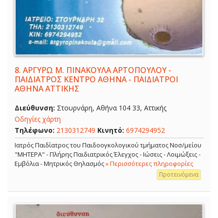
8.
ΑΡΓΥΡΩ Μ. ΠΙΝΑΚΟΥΛΑ ΑΡΤΟΠΟΥΛΟΥ -
ΠΑΙΔΙΑΤΡΟΣ ΚΕΝΤΡΟ ΑΘΗΝΑ - ΠΑΙΔΙΑΤΡΟΙ
ΑΘΗΝΑ ΑΤΤΙΚΗΣ
Διεύθυνση:
Στουρνάρη, Αθήνα 104 33, Αττικής
Οδηγίες χάρτη
Τηλέφωνο:
2130312749
Κινητό:
6974294952
Ιατρός Παιδίατρος του Παιδοογκολογικού τμήματος Νοσ/μείου
"ΜΗΤΕΡΑ" - Πλήρης Παιδιατρικός Έλεγχος - Ιώσεις - Λοιμώξεις -
Εμβόλια - Μητρικός Θηλασμός
» Περισσότερες πληροφορίες
Προτεινόμενα