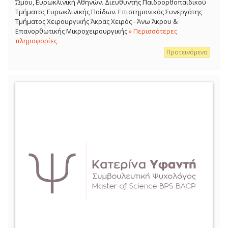
Ώμου, Ευρωκλινική Αθηνών. Διευθυντής Παιδοορθοπαιδικού
Τμήματος Ευρωκλινικής Παίδων. Επιστημονικός Συνεργάτης
Τμήματος Χειρουργικής Άκρας Χειρός - Άνω Άκρου &
Επανορθωτικής Μικροχειρουργικής
» Περισσότερες
πληροφορίες
Προτεινόμενα