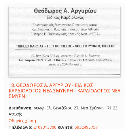
18.
ΘΕΟΔΩΡΟΣ Α. ΑΡΓΥΡΙΟΥ - ΕΙΔΙΚΟΣ
ΚΑΡΔΙΟΛΟΓΟΣ ΝΕΑ ΣΜΥΝΡΗ - ΚΑΡΔΙΟΛΟΓΟΣ ΝΕΑ
ΣΜΥΡΝΗ
Διεύθυνση:
Λεωφ. Ελ. Βενιζέλου 27, Νέα Σμύρνη 171 23,
Αττικής
Οδηγίες χάρτη
Τηλέφωνο:
2109313700
Κινητό:
6932495757