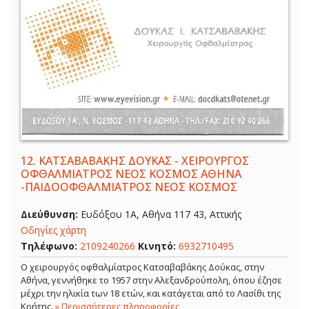
12.
ΚΑΤΣΑΒΑΒΑΚΗΣ ΔΟΥΚΑΣ - ΧΕΙΡΟΥΡΓΟΣ
ΟΦΘΑΛΜΙΑΤΡΟΣ ΝΕΟΣ ΚΟΣΜΟΣ ΑΘΗΝΑ
-ΠΑΙΔΟΟΦΘΑΛΜΙΑΤΡΟΣ ΝΕΟΣ ΚΟΣΜΟΣ
Διεύθυνση:
Ευδόξου 1Α, Αθήνα 117 43, Αττικής
Οδηγίες χάρτη
Τηλέφωνο:
2109240266
Κινητό:
6932710495
Ο χειρουργός οφθαλμίατρος Κατσαβαβάκης Δούκας, στην
Αθήνα, γεννήθηκε το 1957 στην Αλεξανδρούπολη, όπου έζησε
μέχρι την ηλικία των 18 ετών, και κατάγεται από το Λασίθι της
Κρήτης.
» Περισσότερες πληροφορίες