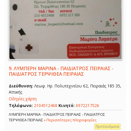
9.
ΛΥΜΠΕΡΗ ΜΑΡΙΝΑ - ΠΑΙΔΙΑΤΡΟΣ ΠΕΙΡΑΙΑΣ -
ΠΑΙΔΙΑΤΡΟΣ ΤΕΡΨΙΘΕΑ ΠΕΙΡΑΙΑΣ
Διεύθυνση:
Λεωφ. Ηρ. Πολυτεχνείου 62, Πειραιάς 185 35,
Αττικής
Οδηγίες χάρτη
Τηλέφωνο:
2104512468
Κινητό:
6972217526
ΛΥΜΠΕΡΗ ΜΑΡΙΝΑ - ΠΑΙΔΙΑΤΡΟΣ ΠΕΙΡΑΙΑΣ - ΠΑΙΔΙΑΤΡΟΣ
ΤΕΡΨΙΘΕΑ ΠΕΙΡΑΙΑΣ
» Περισσότερες πληροφορίες
Προτεινόμενα