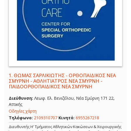
1.
ΘΩΜΑΣ ΣΑΡΛΙΚΙΩΤΗΣ - ΟΡΘΟΠΑΙΔΙΚΟΣ ΝΕΑ
ΣΜΥΡΝΗ - ΑΘΛΗΤΙΑΤΡΟΣ ΝΕΑ ΣΜΥΡΝΗ -
ΠΑΙΔΟΟΡΘΟΠΑΙΔΙΚΟΣ ΝΕΑ ΣΜΥΡΝΗ
Διεύθυνση:
Λεωφ. Ελ. Βενιζέλου, Νέα Σμύρνη 171 22,
Αττικής
Οδηγίες χάρτη
Τηλέφωνο:
2109310707
Κινητό:
6955267218
Διευθυντής Η' Τμήματος Αθλητικών Κακώσεων & Χειρουργικής