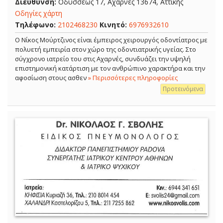
Διεύθυνση:
Οδυσσέως 17, Αχαρνές 13674, Αττικής
Οδηγίες χάρτη
Τηλέφωνο:
2102468230
Κινητό:
6976932610
Ο Νίκος Μούρτζινος είναι έμπειρος χειρουργός οδοντίατρος με
πολυετή εμπειρία στον χώρο της οδοντιατρικής υγείας. Στο
σύγχρονο ιατρείο του στις Αχαρνές, συνδυάζει την υψηλή
επιστημονική κατάρτιση με τον ανθρώπινο χαρακτήρα και την
αφοσίωση στους ασθεν
» Περισσότερες πληροφορίες
Προτεινόμενα