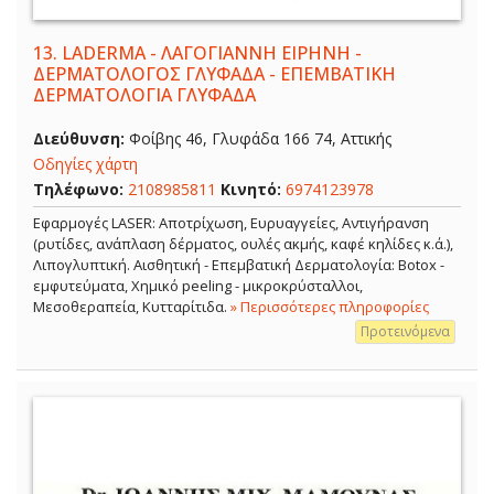
13.
LADERMA - ΛΑΓΟΓΙΑΝΝΗ ΕΙΡΗΝΗ -
ΔΕΡΜΑΤΟΛΟΓΟΣ ΓΛΥΦΑΔΑ - ΕΠΕΜΒΑΤΙΚΗ
ΔΕΡΜΑΤΟΛΟΓΙΑ ΓΛΥΦΑΔΑ
Διεύθυνση:
Φοίβης 46, Γλυφάδα 166 74, Αττικής
Οδηγίες χάρτη
Τηλέφωνο:
2108985811
Κινητό:
6974123978
Εφαρμογές LASER: Αποτρίχωση, Ευρυαγγείες, Αντιγήρανση
(ρυτίδες, ανάπλαση δέρματος, ουλές ακμής, καφέ κηλίδες κ.ά.),
Λιπογλυπτική. Αισθητική - Επεμβατική Δερματολογία: Botox -
εμφυτεύματα, Χημικό peeling - μικροκρύσταλλοι,
Μεσοθεραπεία, Κυτταρίτιδα.
» Περισσότερες πληροφορίες
Προτεινόμενα