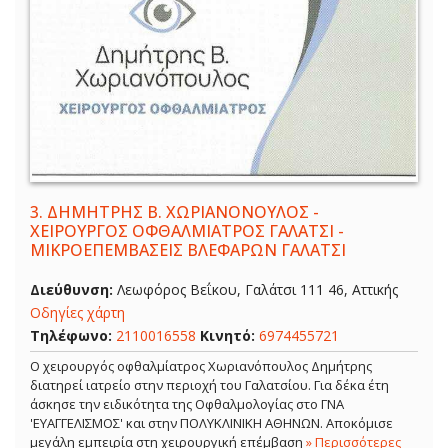
3.
ΔΗΜΗΤΡΗΣ Β. ΧΩΡΙΑΝΟΝΟΥΛΟΣ -
ΧΕΙΡΟΥΡΓΟΣ ΟΦΘΑΛΜΙΑΤΡΟΣ ΓΑΛΑΤΣΙ -
ΜΙΚΡΟΕΠΕΜΒΑΣΕΙΣ ΒΛΕΦΑΡΩΝ ΓΑΛΑΤΣΙ
Διεύθυνση:
Λεωφόρος Βεΐκου, Γαλάτσι 111 46, Αττικής
Οδηγίες χάρτη
Τηλέφωνο:
2110016558
Κινητό:
6974455721
Ο χειρουργός οφθαλμίατρος Χωριανόπουλος Δημήτρης
διατηρεί ιατρείο στην περιοχή του Γαλατσίου. Για δέκα έτη
άσκησε την ειδικότητα της Οφθαλμολογίας στο ΓΝΑ
'ΕΥΑΓΓΕΛΙΣΜΟΣ' και στην ΠΟΛΥΚΛΙΝΙΚΗ ΑΘΗΝΩΝ. Αποκόμισε
μεγάλη εμπειρία στη χειρουργική επέμβαση
» Περισσότερες