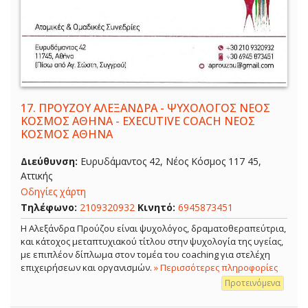
17.
ΠΡΟΥΖΟΥ ΑΛΕΞΑΝΔΡΑ - ΨΥΧΟΛΟΓΟΣ ΝΕΟΣ
ΚΟΣΜΟΣ ΑΘΗΝΑ - EXECUTIVE COACH ΝΕΟΣ
ΚΟΣΜΟΣ ΑΘΗΝΑ
Διεύθυνση:
Ευρυδάμαντος 42, Νέος Κόσμος 117 45,
Αττικής
Οδηγίες χάρτη
Τηλέφωνο:
2109320932
Κινητό:
6945873451
Η Αλεξάνδρα Προύζου είναι ψυχολόγος, δραματοθεραπεύτρια,
και κάτοχος μεταπτυχιακού τίτλου στην ψυχολογία της υγείας,
με επιπλέον δίπλωμα στον τομέα του coaching για στελέχη
επιχειρήσεων και οργανισμών.
» Περισσότερες πληροφορίες
Προτεινόμενα