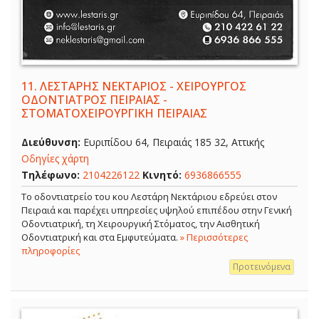
11.
ΛΕΣΤΑΡΗΣ ΝΕΚΤΑΡΙΟΣ - ΧΕΙΡΟΥΡΓΟΣ
ΟΔΟΝΤΙΑΤΡΟΣ ΠΕΙΡΑΙΑΣ -
ΣΤΟΜΑΤΟΧΕΙΡΟΥΡΓΙΚΗ ΠΕΙΡΑΙΑΣ
Διεύθυνση:
Ευριπίδου 64, Πειραιάς 185 32, Αττικής
Οδηγίες χάρτη
Τηλέφωνο:
2104226122
Κινητό:
6936866555
Το οδοντιατρείο του κου Λεστάρη Νεκτάριου εδρεύει στον
Πειραιά και παρέχει υπηρεσίες υψηλού επιπέδου στην Γενική
Οδοντιατρική, τη Χειρουργική Στόματος, την Αισθητική
Οδοντιατρική και στα Εμφυτεύματα.
» Περισσότερες
πληροφορίες
Προτεινόμενα