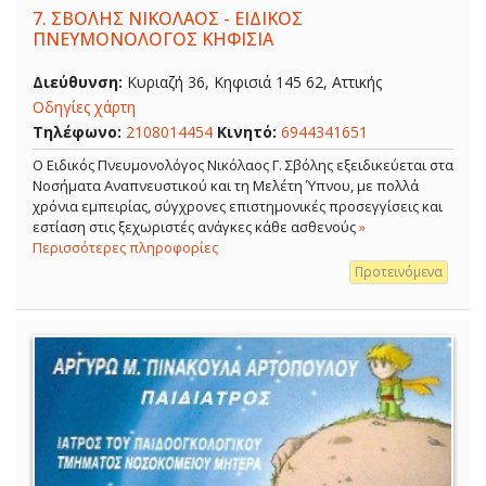
7.
ΣΒΟΛΗΣ ΝΙΚΟΛΑΟΣ - ΕΙΔΙΚΟΣ
ΠΝΕΥΜΟΝΟΛΟΓΟΣ ΚΗΦΙΣΙΑ
Διεύθυνση:
Κυριαζή 36, Κηφισιά 145 62, Αττικής
Οδηγίες χάρτη
Τηλέφωνο:
2108014454
Κινητό:
6944341651
O Ειδικός Πνευμονολόγος Νικόλαος Γ. Σβόλης εξειδικεύεται στα
Νοσήματα Αναπνευστικού και τη Μελέτη Ύπνου, με πολλά
χρόνια εμπειρίας, σύγχρονες επιστημονικές προσεγγίσεις και
εστίαση στις ξεχωριστές ανάγκες κάθε ασθενούς
»
Περισσότερες πληροφορίες
Προτεινόμενα