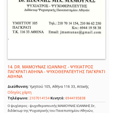
14.
DR. ΜΑΜΟΥΝΑΣ ΙΩΑΝΝΗΣ - ΨΥΧΙΑΤΡΟΣ
ΠΑΓΚΡΑΤΙ ΑΘΗΝΑ - ΨΥΧΟΘΕΡΑΠΕΥΤΗΣ ΠΑΓΚΡΑΤΙ
ΑΘΗΝΑ
Διεύθυνση:
Υμηττού 105, Αθήνα 116 33, Αττικής
Οδηγίες χάρτη
Τηλέφωνο:
2107014154
Κινητό:
6944195838
Ο ψυχίατρος - ψυχοθεραπευτής ΜΑΜΟΥΝΑΣ ΙΩΑΝΝΗΣ Dr,
διδάκτωρ της Ψυχιατρικής του Πανεπιστημίου Αθηνών,