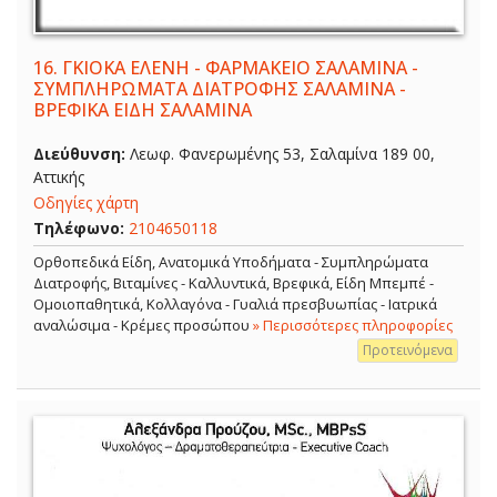
16.
ΓΚΙΟΚΑ ΕΛΕΝΗ - ΦΑΡΜΑΚΕΙΟ ΣΑΛΑΜΙΝΑ -
ΣΥΜΠΛΗΡΩΜΑΤΑ ΔΙΑΤΡΟΦΗΣ ΣΑΛΑΜΙΝΑ -
ΒΡΕΦΙΚΑ ΕΙΔΗ ΣΑΛΑΜΙΝΑ
Διεύθυνση:
Λεωφ. Φανερωμένης 53, Σαλαμίνα 189 00,
Αττικής
Οδηγίες χάρτη
Τηλέφωνο:
2104650118
Ορθοπεδικά Είδη, Ανατομικά Υποδήματα - Συμπληρώματα
Διατροφής, Βιταμίνες - Καλλυντικά, Βρεφικά, Είδη Μπεμπέ -
Ομοιοπαθητικά, Κολλαγόνα - Γυαλιά πρεσβυωπίας - Ιατρικά
αναλώσιμα - Κρέμες προσώπου
» Περισσότερες πληροφορίες
Προτεινόμενα