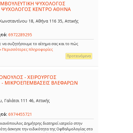
ΣΥΜΒΟΥΛΕΥΤΙΚΗ ΨΥΧΟΛΟΓΟΣ
- ΨΥΧΟΛΟΓΟΣ ΚΕΝΤΡΟ ΑΘΗΝΑ
ωνσταντίνου 18, Αθήνα 116 35, Αττικής
ητό:
6972289295
 να συζητήσουμε το αίτημα σας και το πώς
» Περισσότερες πληροφορίες
Προτεινόμενα
ΟΝΟΥΛΟΣ - ΧΕΙΡΟΥΡΓΟΣ
 - ΜΙΚΡΟΕΠΕΜΒΑΣΕΙΣ ΒΛΕΦΑΡΩΝ
 Γαλάτσι 111 46, Αττικής
ητό:
6974455721
ιανόπουλος Δημήτρης διατηρεί ιατρείο στην
α έτη άσκησε την ειδικότητα της Οφθαλμολογίας στο