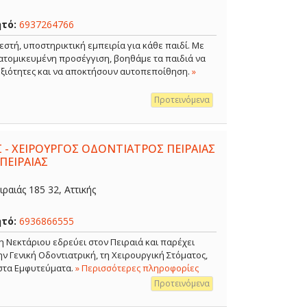
ητό:
6937264766
εστή, υποστηρικτική εμπειρία για κάθε παιδί. Με
ξατομικευμένη προσέγγιση, βοηθάμε τα παιδιά να
δεξιότητες και να αποκτήσουν αυτοπεποίθηση.
»
Προτεινόμενα
 - ΧΕΙΡΟΥΡΓΟΣ ΟΔΟΝΤΙΑΤΡΟΣ ΠΕΙΡΑΙΑΣ
ΠΕΙΡΑΙΑΣ
ραιάς 185 32, Αττικής
ητό:
6936866555
η Νεκτάριου εδρεύει στον Πειραιά και παρέχει
 Γενική Οδοντιατρική, τη Χειρουργική Στόματος,
 στα Εμφυτεύματα.
» Περισσότερες πληροφορίες
Προτεινόμενα