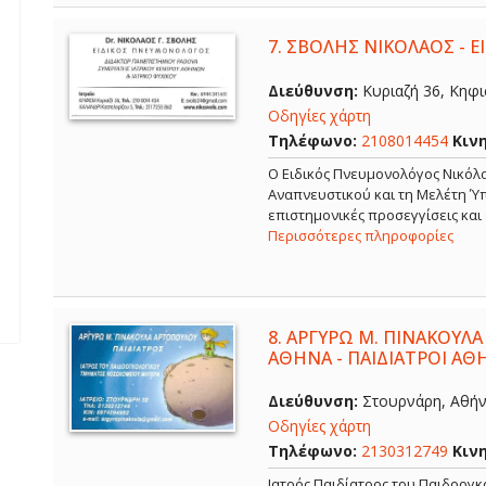
7.
ΣΒΟΛΗΣ ΝΙΚΟΛΑΟΣ - 
Διεύθυνση:
Κυριαζή 36, Κηφισ
Οδηγίες χάρτη
Τηλέφωνο:
2108014454
Κιν
O Ειδικός Πνευμονολόγος Νικόλα
Αναπνευστικού και τη Μελέτη Ύπ
επιστημονικές προσεγγίσεις και
Περισσότερες πληροφορίες
8.
ΑΡΓΥΡΩ Μ. ΠΙΝΑΚΟΥΛΑ
ΑΘΗΝΑ - ΠΑΙΔΙΑΤΡΟΙ ΑΘ
Διεύθυνση:
Στουρνάρη, Αθήνα
Οδηγίες χάρτη
Τηλέφωνο:
2130312749
Κιν
Ιατρός Παιδίατρος του Παιδοογ