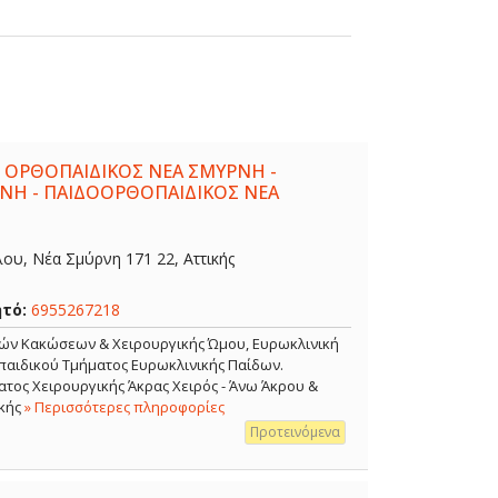
 ΟΡΘΟΠΑΙΔΙΚΟΣ ΝΕΑ ΣΜΥΡΝΗ -
ΝΗ - ΠΑΙΔΟΟΡΘΟΠΑΙΔΙΚΟΣ ΝΕΑ
λου, Νέα Σμύρνη 171 22, Αττικής
ητό:
6955267218
κών Κακώσεων & Χειρουργικής Ώμου, Ευρωκλινική
αιδικού Τμήματος Ευρωκλινικής Παίδων.
τος Χειρουργικής Άκρας Χειρός - Άνω Άκρου &
κής
» Περισσότερες πληροφορίες
Προτεινόμενα