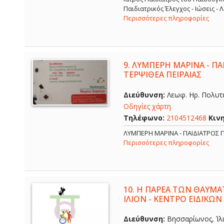
Παιδιατρικός Έλεγχος - Ιώσεις -
Περισσότερες πληροφορίες
9.
ΛΥΜΠΕΡΗ ΜΑΡΙΝΑ - ΠΑΙ
ΤΕΡΨΙΘΕΑ ΠΕΙΡΑΙΑΣ
Διεύθυνση:
Λεωφ. Ηρ. Πολυτε
Οδηγίες χάρτη
Τηλέφωνο:
2104512468
Κιν
ΛΥΜΠΕΡΗ ΜΑΡΙΝΑ - ΠΑΙΔΙΑΤΡΟΣ Π
Περισσότερες πληροφορίες
10.
Η ΠΑΡΕΑ ΤΩΝ ΘΑΥΜΑ
ΙΛΙΟΝ - ΚΕΝΤΡΟ ΕΙΔΙΚΩΝ
Διεύθυνση:
Βησσαρίωνος, Ίλι