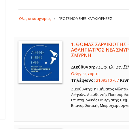
Όλες οι κατηγορίες
ΠΡΟΤΕΙΝΟΜΕΝΕΣ ΚΑΤΑΧΩΡΗΣΕΙΣ
1.
ΘΩΜΑΣ ΣΑΡΛΙΚΙΩΤΗΣ -
ΑΘΛΗΤΙΑΤΡΟΣ ΝΕΑ ΣΜΥΡ
ΣΜΥΡΝΗ
Διεύθυνση:
Λεωφ. Ελ. Βενιζέ
Οδηγίες χάρτη
Τηλέφωνο:
2109310707
Κιν
Διευθυντής Η' Τμήματος Αθλητι
Αθηνών. Διευθυντής Παιδοορθοπ
Επιστημονικός Συνεργάτης Τμήμα
Επανορθωτικής Μικροχειρουργι