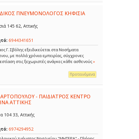
ΕΙΔΙΚΟΣ ΠΝΕΥΜΟΝΟΛΟΓΟΣ ΚΗΦΙΣΙΑ
ιά 145 62, Αττικής
ητό:
6944341651
ος Γ. Σβόλης εξειδικεύεται στα Νοσήματα
νου, με πολλά χρόνια εμπειρίας, σύγχρονες
 εστίαση στις ξεχωριστές ανάγκες κάθε ασθενούς
»
Προτεινόμενα
 ΑΡΤΟΠΟΥΛΟΥ - ΠΑΙΔΙΑΤΡΟΣ ΚΕΝΤΡΟ
ΗΝΑ ΑΤΤΙΚΗΣ
 104 33, Αττικής
ητό:
6974294952
κολογικού τμήματος Νοσ/μείου "ΜΗΤΕΡΑ" - Πλήρης