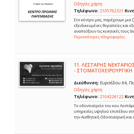
Οδηγίες χάρτη
Τηλέφωνο:
2105762321
Κιν
Στο κέντρο μας, παρέχουμε μια ζ
εξειδικευμένες θεραπείες και ε
αναπτύξουν τις κινητικές τους 
Περισσότερες πληροφορίες
11.
ΛΕΣΤΑΡΗΣ ΝΕΚΤΑΡΙΟΣ
- ΣΤΟΜΑΤΟΧΕΙΡΟΥΡΓΙΚΗ 
Διεύθυνση:
Ευριπίδου 64, Πει
Οδηγίες χάρτη
Τηλέφωνο:
2104226122
Κιν
Το οδοντιατρείο του κου Λεστάρ
υπηρεσίες υψηλού επιπέδου στην
την Αισθητική Οδοντιατρική και