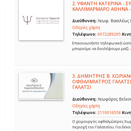
2.
ΥΦΑΝΤΗ ΚΑΤΕΡΙΝΑ - 
ΚΑΛΛΙΜΑΡΜΑΡΟ ΑΘΗΝΑ 
Διεύθυνση:
Λεωφ. Βασιλέως Κ
Οδηγίες χάρτη
Τηλέφωνο:
6972289295
Κιν
Επικοινωνήστε τηλεφωνικά ώστε
μπορούμε να δουλέψουμε μαζί.
3.
ΔΗΜΗΤΡΗΣ Β. ΧΩΡΙΑΝ
ΟΦΘΑΛΜΙΑΤΡΟΣ ΓΑΛΑΤΣΙ
ΓΑΛΑΤΣΙ
Διεύθυνση:
Λεωφόρος Βεΐκου,
Οδηγίες χάρτη
Τηλέφωνο:
2110016558
Κιν
Ο χειρουργός οφθαλμίατρος Χωρ
περιοχή του Γαλατσίου. Για δέκ