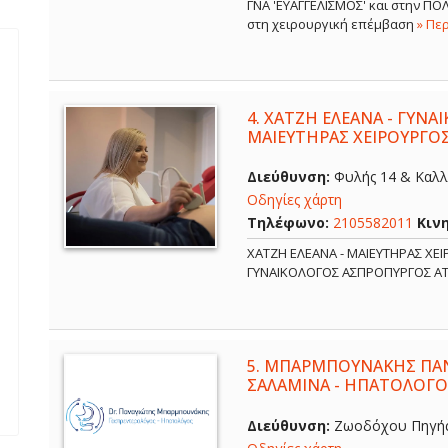
ΓΝΑ 'ΕΥΑΓΓΕΛΙΣΜΟΣ' και στην Π
στη χειρουργική επέμβαση
» Πε
4.
ΧΑΤΖΗ ΕΛΕΑΝΑ - ΓΥΝΑ
ΜΑΙΕΥΤΗΡΑΣ ΧΕΙΡΟΥΡΓΟ
Διεύθυνση:
Φυλής 14 & Καλλ
Οδηγίες χάρτη
Τηλέφωνο:
2105582011
Κιν
ΧΑΤΖΗ ΕΛΕΑΝΑ - ΜΑΙΕΥΤΗΡΑΣ ΧΕ
ΓΥΝΑΙΚΟΛΟΓΟΣ ΑΣΠΡΟΠΥΡΓΟΣ Α
5.
ΜΠΑΡΜΠΟΥΝΑΚΗΣ ΠΑΝ
ΣΑΛΑΜΙΝΑ - ΗΠΑΤΟΛΟΓΟ
Διεύθυνση:
Ζωοδόχου Πηγής 6