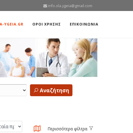
info.ola.ygeia@gmail.com
A-YGEIA.GR
ΟΡΟΙ ΧΡΗΣΗΣ
ΕΠΙΚΟΙΝΩΝΙΑ
Αναζήτηση
Περισσότερα φίλτρα