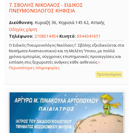
7.
ΣΒΟΛΗΣ ΝΙΚΟΛΑΟΣ - ΕΙΔΙΚΟΣ
ΠΝΕΥΜΟΝΟΛΟΓΟΣ ΚΗΦΙΣΙΑ
Διεύθυνση:
Κυριαζή 36, Κηφισιά 145 62, Αττικής
Οδηγίες χάρτη
Τηλέφωνο:
2108014454
Κινητό:
6944341651
O Ειδικός Πνευμονολόγος Νικόλαος Γ. Σβόλης εξειδικεύεται στα
Νοσήματα Αναπνευστικού και τη Μελέτη Ύπνου, με πολλά
χρόνια εμπειρίας, σύγχρονες επιστημονικές προσεγγίσεις και
εστίαση στις ξεχωριστές ανάγκες κάθε ασθενούς
»
Περισσότερες πληροφορίες
Προτεινόμενα