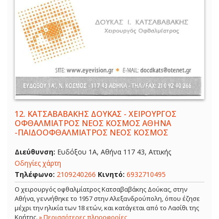
12.
ΚΑΤΣΑΒΑΒΑΚΗΣ ΔΟΥΚΑΣ - ΧΕΙΡΟΥΡΓΟΣ
ΟΦΘΑΛΜΙΑΤΡΟΣ ΝΕΟΣ ΚΟΣΜΟΣ ΑΘΗΝΑ
-ΠΑΙΔΟΟΦΘΑΛΜΙΑΤΡΟΣ ΝΕΟΣ ΚΟΣΜΟΣ
Διεύθυνση:
Ευδόξου 1Α, Αθήνα 117 43, Αττικής
Οδηγίες χάρτη
Τηλέφωνο:
2109240266
Κινητό:
6932710495
Ο χειρουργός οφθαλμίατρος Κατσαβαβάκης Δούκας, στην
Αθήνα, γεννήθηκε το 1957 στην Αλεξανδρούπολη, όπου έζησε
μέχρι την ηλικία των 18 ετών, και κατάγεται από το Λασίθι της
Κρήτης.
» Περισσότερες πληροφορίες