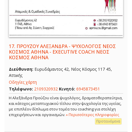
17.
ΠΡΟΥΖΟΥ ΑΛΕΞΑΝΔΡΑ - ΨΥΧΟΛΟΓΟΣ ΝΕΟΣ
ΚΟΣΜΟΣ ΑΘΗΝΑ - EXECUTIVE COACH ΝΕΟΣ
ΚΟΣΜΟΣ ΑΘΗΝΑ
Διεύθυνση:
Ευρυδάμαντος 42, Νέος Κόσμος 117 45,
Αττικής
Οδηγίες χάρτη
Τηλέφωνο:
2109320932
Κινητό:
6945873451
Η Αλεξάνδρα Προύζου είναι ψυχολόγος, δραματοθεραπεύτρια,
και κάτοχος μεταπτυχιακού τίτλου στην ψυχολογία της υγείας,
με επιπλέον δίπλωμα στον τομέα του coaching για στελέχη
επιχειρήσεων και οργανισμών.
» Περισσότερες πληροφορίες
Προτεινόμενα