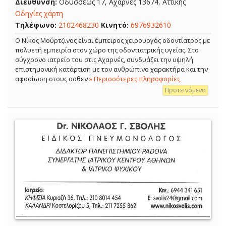
Διεύθυνση:
Οδυσσέως 17, Αχαρνές 13674, Αττικής
Οδηγίες χάρτη
Τηλέφωνο:
2102468230
Κινητό:
6976932610
Ο Νίκος Μούρτζινος είναι έμπειρος χειρουργός οδοντίατρος με
πολυετή εμπειρία στον χώρο της οδοντιατρικής υγείας. Στο
σύγχρονο ιατρείο του στις Αχαρνές, συνδυάζει την υψηλή
επιστημονική κατάρτιση με τον ανθρώπινο χαρακτήρα και την
αφοσίωση στους ασθεν
» Περισσότερες πληροφορίες
Προτεινόμενα