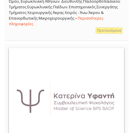
Ώμου, Ευρωκλινική Αθηνών. Διευθυντής Παιδοορθοπαιδικού
Τμήματος Ευρωκλινικής Παίδων. Επιστημονικός Συνεργάτης
Τμήματος Χειρουργικής Άκρας Χειρός - Άνω Άκρου &
Επανορθωτικής Μικροχειρουργικής
» Περισσότερες
πληροφορίες
Προτεινόμενα