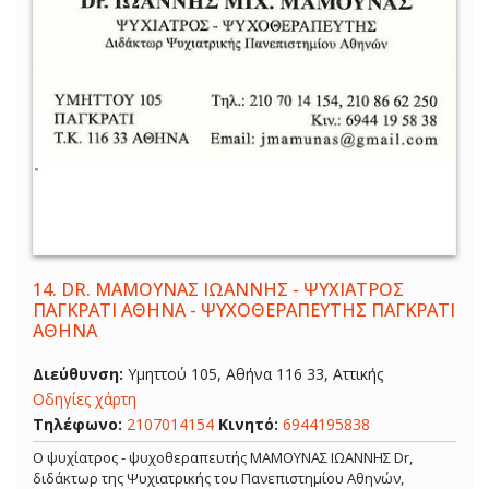
14.
DR. ΜΑΜΟΥΝΑΣ ΙΩΑΝΝΗΣ - ΨΥΧΙΑΤΡΟΣ
ΠΑΓΚΡΑΤΙ ΑΘΗΝΑ - ΨΥΧΟΘΕΡΑΠΕΥΤΗΣ ΠΑΓΚΡΑΤΙ
ΑΘΗΝΑ
Διεύθυνση:
Υμηττού 105, Αθήνα 116 33, Αττικής
Οδηγίες χάρτη
Τηλέφωνο:
2107014154
Κινητό:
6944195838
Ο ψυχίατρος - ψυχοθεραπευτής ΜΑΜΟΥΝΑΣ ΙΩΑΝΝΗΣ Dr,
διδάκτωρ της Ψυχιατρικής του Πανεπιστημίου Αθηνών,