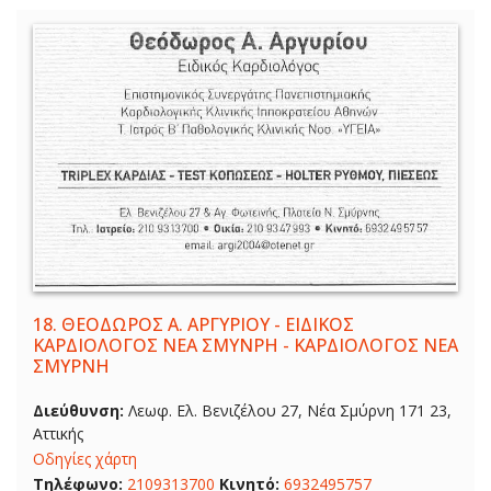
18.
ΘΕΟΔΩΡΟΣ Α. ΑΡΓΥΡΙΟΥ - ΕΙΔΙΚΟΣ
ΚΑΡΔΙΟΛΟΓΟΣ ΝΕΑ ΣΜΥΝΡΗ - ΚΑΡΔΙΟΛΟΓΟΣ ΝΕΑ
ΣΜΥΡΝΗ
Διεύθυνση:
Λεωφ. Ελ. Βενιζέλου 27, Νέα Σμύρνη 171 23,
Αττικής
Οδηγίες χάρτη
Τηλέφωνο:
2109313700
Κινητό:
6932495757