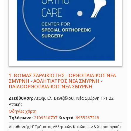
1.
ΘΩΜΑΣ ΣΑΡΛΙΚΙΩΤΗΣ - ΟΡΘΟΠΑΙΔΙΚΟΣ ΝΕΑ
ΣΜΥΡΝΗ - ΑΘΛΗΤΙΑΤΡΟΣ ΝΕΑ ΣΜΥΡΝΗ -
ΠΑΙΔΟΟΡΘΟΠΑΙΔΙΚΟΣ ΝΕΑ ΣΜΥΡΝΗ
Διεύθυνση:
Λεωφ. Ελ. Βενιζέλου, Νέα Σμύρνη 171 22,
Αττικής
Οδηγίες χάρτη
Τηλέφωνο:
2109310707
Κινητό:
6955267218
Διευθυντής Η' Τμήματος Αθλητικών Κακώσεων & Χειρουργικής