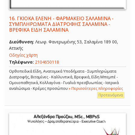
16.
ΓΚΙΟΚΑ ΕΛΕΝΗ - ΦΑΡΜΑΚΕΙΟ ΣΑΛΑΜΙΝΑ -
ΣΥΜΠΛΗΡΩΜΑΤΑ ΔΙΑΤΡΟΦΗΣ ΣΑΛΑΜΙΝΑ -
ΒΡΕΦΙΚΑ ΕΙΔΗ ΣΑΛΑΜΙΝΑ
Διεύθυνση:
Λεωφ. Φανερωμένης 53, Σαλαμίνα 189 00,
Αττικής
Οδηγίες χάρτη
Τηλέφωνο:
2104650118
Ορθοπεδικά Είδη, Ανατομικά Υποδήματα - Συμπληρώματα
Διατροφής, Βιταμίνες - Καλλυντικά, Βρεφικά, Είδη Μπεμπέ -
Ομοιοπαθητικά, Κολλαγόνα - Γυαλιά πρεσβυωπίας - Ιατρικά
αναλώσιμα - Κρέμες προσώπου
» Περισσότερες πληροφορίες
Προτεινόμενα