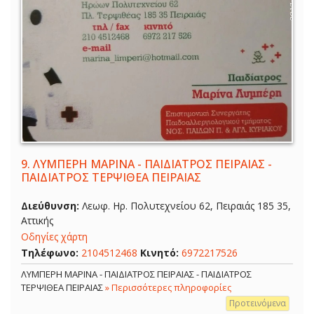
9.
ΛΥΜΠΕΡΗ ΜΑΡΙΝΑ - ΠΑΙΔΙΑΤΡΟΣ ΠΕΙΡΑΙΑΣ -
ΠΑΙΔΙΑΤΡΟΣ ΤΕΡΨΙΘΕΑ ΠΕΙΡΑΙΑΣ
Διεύθυνση:
Λεωφ. Ηρ. Πολυτεχνείου 62, Πειραιάς 185 35,
Αττικής
Οδηγίες χάρτη
Τηλέφωνο:
2104512468
Κινητό:
6972217526
ΛΥΜΠΕΡΗ ΜΑΡΙΝΑ - ΠΑΙΔΙΑΤΡΟΣ ΠΕΙΡΑΙΑΣ - ΠΑΙΔΙΑΤΡΟΣ
ΤΕΡΨΙΘΕΑ ΠΕΙΡΑΙΑΣ
» Περισσότερες πληροφορίες
Προτεινόμενα