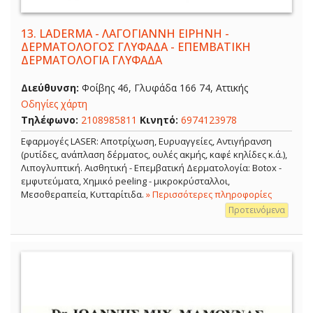
13.
LADERMA - ΛΑΓΟΓΙΑΝΝΗ ΕΙΡΗΝΗ -
ΔΕΡΜΑΤΟΛΟΓΟΣ ΓΛΥΦΑΔΑ - ΕΠΕΜΒΑΤΙΚΗ
ΔΕΡΜΑΤΟΛΟΓΙΑ ΓΛΥΦΑΔΑ
Διεύθυνση:
Φοίβης 46, Γλυφάδα 166 74, Αττικής
Οδηγίες χάρτη
Τηλέφωνο:
2108985811
Κινητό:
6974123978
Εφαρμογές LASER: Αποτρίχωση, Ευρυαγγείες, Αντιγήρανση
(ρυτίδες, ανάπλαση δέρματος, ουλές ακμής, καφέ κηλίδες κ.ά.),
Λιπογλυπτική. Αισθητική - Επεμβατική Δερματολογία: Botox -
εμφυτεύματα, Χημικό peeling - μικροκρύσταλλοι,
Μεσοθεραπεία, Κυτταρίτιδα.
» Περισσότερες πληροφορίες
Προτεινόμενα