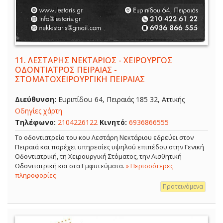
11.
ΛΕΣΤΑΡΗΣ ΝΕΚΤΑΡΙΟΣ - ΧΕΙΡΟΥΡΓΟΣ
ΟΔΟΝΤΙΑΤΡΟΣ ΠΕΙΡΑΙΑΣ -
ΣΤΟΜΑΤΟΧΕΙΡΟΥΡΓΙΚΗ ΠΕΙΡΑΙΑΣ
Διεύθυνση:
Ευριπίδου 64, Πειραιάς 185 32, Αττικής
Οδηγίες χάρτη
Τηλέφωνο:
2104226122
Κινητό:
6936866555
Το οδοντιατρείο του κου Λεστάρη Νεκτάριου εδρεύει στον
Πειραιά και παρέχει υπηρεσίες υψηλού επιπέδου στην Γενική
Οδοντιατρική, τη Χειρουργική Στόματος, την Αισθητική
Οδοντιατρική και στα Εμφυτεύματα.
» Περισσότερες
πληροφορίες
Προτεινόμενα