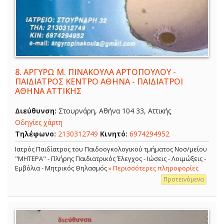
8.
ΑΡΓΥΡΩ Μ. ΠΙΝΑΚΟΥΛΑ ΑΡΤΟΠΟΥΛΟΥ -
ΠΑΙΔΙΑΤΡΟΣ ΚΕΝΤΡΟ ΑΘΗΝΑ - ΠΑΙΔΙΑΤΡΟΙ
ΑΘΗΝΑ ΑΤΤΙΚΗΣ
Διεύθυνση:
Στουρνάρη, Αθήνα 104 33, Αττικής
Οδηγίες χάρτη
Τηλέφωνο:
2130312749
Κινητό:
6974294952
Ιατρός Παιδίατρος του Παιδοογκολογικού τμήματος Νοσ/μείου
"ΜΗΤΕΡΑ" - Πλήρης Παιδιατρικός Έλεγχος - Ιώσεις - Λοιμώξεις -
Εμβόλια - Μητρικός Θηλασμός
» Περισσότερες πληροφορίες
Προτεινόμενα