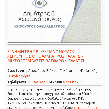
3.
ΔΗΜΗΤΡΗΣ Β. ΧΩΡΙΑΝΟΝΟΥΛΟΣ -
ΧΕΙΡΟΥΡΓΟΣ ΟΦΘΑΛΜΙΑΤΡΟΣ ΓΑΛΑΤΣΙ -
ΜΙΚΡΟΕΠΕΜΒΑΣΕΙΣ ΒΛΕΦΑΡΩΝ ΓΑΛΑΤΣΙ
Διεύθυνση:
Λεωφόρος Βεΐκου, Γαλάτσι 111 46, Αττικής
Οδηγίες χάρτη
Τηλέφωνο:
2110016558
Κινητό:
6974455721
Ο χειρουργός οφθαλμίατρος Χωριανόπουλος Δημήτρης
διατηρεί ιατρείο στην περιοχή του Γαλατσίου. Για δέκα έτη
άσκησε την ειδικότητα της Οφθαλμολογίας στο ΓΝΑ
'ΕΥΑΓΓΕΛΙΣΜΟΣ' και στην ΠΟΛΥΚΛΙΝΙΚΗ ΑΘΗΝΩΝ. Αποκόμισε
μεγάλη εμπειρία στη χειρουργική επέμβαση
» Περισσότερες