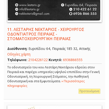
11.
ΛΕΣΤΑΡΗΣ ΝΕΚΤΑΡΙΟΣ - ΧΕΙΡΟΥΡΓΟΣ
ΟΔΟΝΤΙΑΤΡΟΣ ΠΕΙΡΑΙΑΣ -
ΣΤΟΜΑΤΟΧΕΙΡΟΥΡΓΙΚΗ ΠΕΙΡΑΙΑΣ
Διεύθυνση:
Ευριπίδου 64, Πειραιάς 185 32, Αττικής
Οδηγίες χάρτη
Τηλέφωνο:
2104226122
Κινητό:
6936866555
Το οδοντιατρείο του κου Λεστάρη Νεκτάριου εδρεύει στον
Πειραιά και παρέχει υπηρεσίες υψηλού επιπέδου στην Γενική
Οδοντιατρική, τη Χειρουργική Στόματος, την Αισθητική
Οδοντιατρική και στα Εμφυτεύματα.
» Περισσότερες
πληροφορίες
Προτεινόμενα