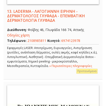
13.
LADERMA - ΛΑΓΟΓΙΑΝΝΗ ΕΙΡΗΝΗ -
ΔΕΡΜΑΤΟΛΟΓΟΣ ΓΛΥΦΑΔΑ - ΕΠΕΜΒΑΤΙΚΗ
ΔΕΡΜΑΤΟΛΟΓΙΑ ΓΛΥΦΑΔΑ
Διεύθυνση:
Φοίβης 46, Γλυφάδα 166 74, Αττικής
Οδηγίες χάρτη
Τηλέφωνο:
2108985811
Κινητό:
6974123978
Εφαρμογές LASER: Αποτρίχωση, Ευρυαγγείες, Αντιγήρανση
(ρυτίδες, ανάπλαση δέρματος, ουλές ακμής, καφέ κηλίδες κ.ά.),
Λιπογλυπτική. Αισθητική - Επεμβατική Δερματολογία: Botox -
εμφυτεύματα, Χημικό peeling - μικροκρύσταλλοι,
Μεσοθεραπεία, Κυτταρίτιδα.
» Περισσότερες πληροφορίες
Προτεινόμενα