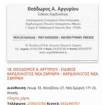
18.
ΘΕΟΔΩΡΟΣ Α. ΑΡΓΥΡΙΟΥ - ΕΙΔΙΚΟΣ
ΚΑΡΔΙΟΛΟΓΟΣ ΝΕΑ ΣΜΥΝΡΗ - ΚΑΡΔΙΟΛΟΓΟΣ ΝΕΑ
ΣΜΥΡΝΗ
Διεύθυνση:
Λεωφ. Ελ. Βενιζέλου 27, Νέα Σμύρνη 171 23,
Αττικής
Οδηγίες χάρτη
Τηλέφωνο:
2109313700
Κινητό:
6932495757