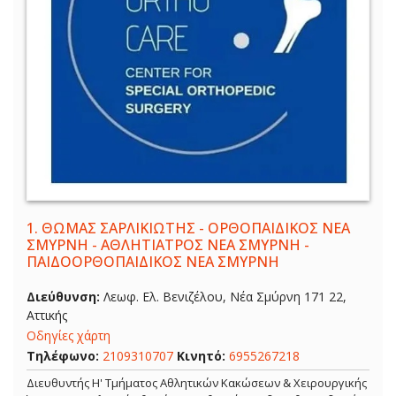
1.
ΘΩΜΑΣ ΣΑΡΛΙΚΙΩΤΗΣ - ΟΡΘΟΠΑΙΔΙΚΟΣ ΝΕΑ
ΣΜΥΡΝΗ - ΑΘΛΗΤΙΑΤΡΟΣ ΝΕΑ ΣΜΥΡΝΗ -
ΠΑΙΔΟΟΡΘΟΠΑΙΔΙΚΟΣ ΝΕΑ ΣΜΥΡΝΗ
Διεύθυνση:
Λεωφ. Ελ. Βενιζέλου, Νέα Σμύρνη 171 22,
Αττικής
Οδηγίες χάρτη
Τηλέφωνο:
2109310707
Κινητό:
6955267218
Διευθυντής Η' Τμήματος Αθλητικών Κακώσεων & Χειρουργικής