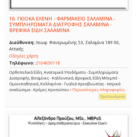
16.
ΓΚΙΟΚΑ ΕΛΕΝΗ - ΦΑΡΜΑΚΕΙΟ ΣΑΛΑΜΙΝΑ -
ΣΥΜΠΛΗΡΩΜΑΤΑ ΔΙΑΤΡΟΦΗΣ ΣΑΛΑΜΙΝΑ -
ΒΡΕΦΙΚΑ ΕΙΔΗ ΣΑΛΑΜΙΝΑ
Διεύθυνση:
Λεωφ. Φανερωμένης 53, Σαλαμίνα 189 00,
Αττικής
Οδηγίες χάρτη
Τηλέφωνο:
2104650118
Ορθοπεδικά Είδη, Ανατομικά Υποδήματα - Συμπληρώματα
Διατροφής, Βιταμίνες - Καλλυντικά, Βρεφικά, Είδη Μπεμπέ -
Ομοιοπαθητικά, Κολλαγόνα - Γυαλιά πρεσβυωπίας - Ιατρικά
αναλώσιμα - Κρέμες προσώπου
» Περισσότερες πληροφορίες
Προτεινόμενα