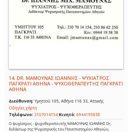
14.
DR. ΜΑΜΟΥΝΑΣ ΙΩΑΝΝΗΣ - ΨΥΧΙΑΤΡΟΣ
ΠΑΓΚΡΑΤΙ ΑΘΗΝΑ - ΨΥΧΟΘΕΡΑΠΕΥΤΗΣ ΠΑΓΚΡΑΤΙ
ΑΘΗΝΑ
Διεύθυνση:
Υμηττού 105, Αθήνα 116 33, Αττικής
Οδηγίες χάρτη
Τηλέφωνο:
2107014154
Κινητό:
6944195838
Ο ψυχίατρος - ψυχοθεραπευτής ΜΑΜΟΥΝΑΣ ΙΩΑΝΝΗΣ Dr,
διδάκτωρ της Ψυχιατρικής του Πανεπιστημίου Αθηνών,