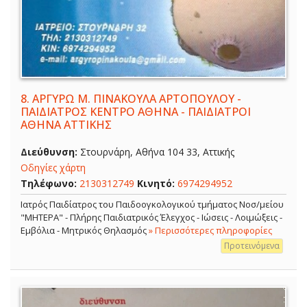
8.
ΑΡΓΥΡΩ Μ. ΠΙΝΑΚΟΥΛΑ ΑΡΤΟΠΟΥΛΟΥ -
ΠΑΙΔΙΑΤΡΟΣ ΚΕΝΤΡΟ ΑΘΗΝΑ - ΠΑΙΔΙΑΤΡΟΙ
ΑΘΗΝΑ ΑΤΤΙΚΗΣ
Διεύθυνση:
Στουρνάρη, Αθήνα 104 33, Αττικής
Οδηγίες χάρτη
Τηλέφωνο:
2130312749
Κινητό:
6974294952
Ιατρός Παιδίατρος του Παιδοογκολογικού τμήματος Νοσ/μείου
"ΜΗΤΕΡΑ" - Πλήρης Παιδιατρικός Έλεγχος - Ιώσεις - Λοιμώξεις -
Εμβόλια - Μητρικός Θηλασμός
» Περισσότερες πληροφορίες
Προτεινόμενα