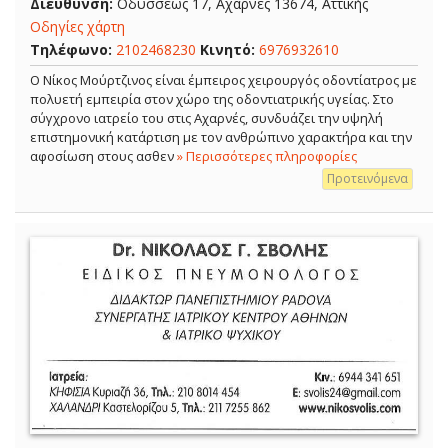
Διεύθυνση:
Οδυσσέως 17, Αχαρνές 13674, Αττικής
Οδηγίες χάρτη
Τηλέφωνο:
2102468230
Κινητό:
6976932610
Ο Νίκος Μούρτζινος είναι έμπειρος χειρουργός οδοντίατρος με
πολυετή εμπειρία στον χώρο της οδοντιατρικής υγείας. Στο
σύγχρονο ιατρείο του στις Αχαρνές, συνδυάζει την υψηλή
επιστημονική κατάρτιση με τον ανθρώπινο χαρακτήρα και την
αφοσίωση στους ασθεν
» Περισσότερες πληροφορίες
Προτεινόμενα