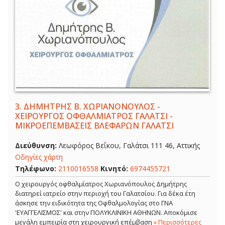
3.
ΔΗΜΗΤΡΗΣ Β. ΧΩΡΙΑΝΟΝΟΥΛΟΣ -
ΧΕΙΡΟΥΡΓΟΣ ΟΦΘΑΛΜΙΑΤΡΟΣ ΓΑΛΑΤΣΙ -
ΜΙΚΡΟΕΠΕΜΒΑΣΕΙΣ ΒΛΕΦΑΡΩΝ ΓΑΛΑΤΣΙ
Διεύθυνση:
Λεωφόρος Βεΐκου, Γαλάτσι 111 46, Αττικής
Οδηγίες χάρτη
Τηλέφωνο:
2110016558
Κινητό:
6974455721
Ο χειρουργός οφθαλμίατρος Χωριανόπουλος Δημήτρης
διατηρεί ιατρείο στην περιοχή του Γαλατσίου. Για δέκα έτη
άσκησε την ειδικότητα της Οφθαλμολογίας στο ΓΝΑ
'ΕΥΑΓΓΕΛΙΣΜΟΣ' και στην ΠΟΛΥΚΛΙΝΙΚΗ ΑΘΗΝΩΝ. Αποκόμισε
μεγάλη εμπειρία στη χειρουργική επέμβαση
» Περισσότερες