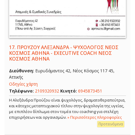
17.
ΠΡΟΥΖΟΥ ΑΛΕΞΑΝΔΡΑ - ΨΥΧΟΛΟΓΟΣ ΝΕΟΣ
ΚΟΣΜΟΣ ΑΘΗΝΑ - EXECUTIVE COACH ΝΕΟΣ
ΚΟΣΜΟΣ ΑΘΗΝΑ
Διεύθυνση:
Ευρυδάμαντος 42, Νέος Κόσμος 117 45,
Αττικής
Οδηγίες χάρτη
Τηλέφωνο:
2109320932
Κινητό:
6945873451
Η Αλεξάνδρα Προύζου είναι ψυχολόγος, δραματοθεραπεύτρια,
και κάτοχος μεταπτυχιακού τίτλου στην ψυχολογία της υγείας,
με επιπλέον δίπλωμα στον τομέα του coaching για στελέχη
επιχειρήσεων και οργανισμών.
» Περισσότερες πληροφορίες
Προτεινόμενα