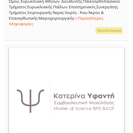
Ώμου, Ευρωκλινική Αθηνών. Διευθυντής Παιδοορθοπαιδικού
Τμήματος Ευρωκλινικής Παίδων. Επιστημονικός Συνεργάτης
Τμήματος Χειρουργικής Άκρας Χειρός - Άνω Άκρου &
Επανορθωτικής Μικροχειρουργικής
» Περισσότερες
πληροφορίες
Προτεινόμενα