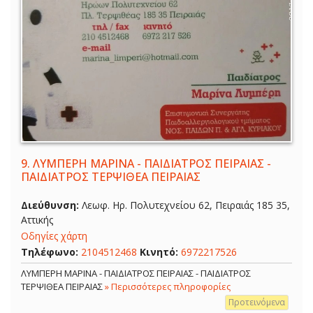
9.
ΛΥΜΠΕΡΗ ΜΑΡΙΝΑ - ΠΑΙΔΙΑΤΡΟΣ ΠΕΙΡΑΙΑΣ -
ΠΑΙΔΙΑΤΡΟΣ ΤΕΡΨΙΘΕΑ ΠΕΙΡΑΙΑΣ
Διεύθυνση:
Λεωφ. Ηρ. Πολυτεχνείου 62, Πειραιάς 185 35,
Αττικής
Οδηγίες χάρτη
Τηλέφωνο:
2104512468
Κινητό:
6972217526
ΛΥΜΠΕΡΗ ΜΑΡΙΝΑ - ΠΑΙΔΙΑΤΡΟΣ ΠΕΙΡΑΙΑΣ - ΠΑΙΔΙΑΤΡΟΣ
ΤΕΡΨΙΘΕΑ ΠΕΙΡΑΙΑΣ
» Περισσότερες πληροφορίες
Προτεινόμενα