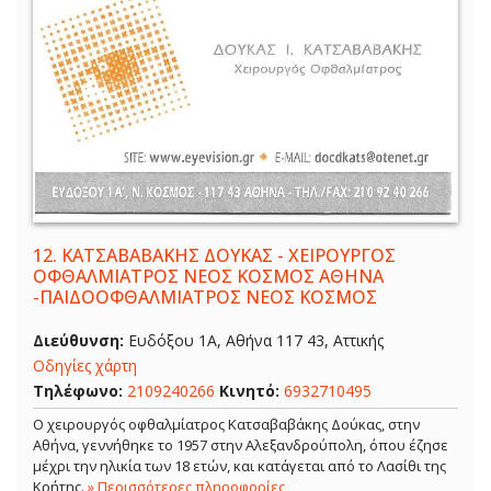
12.
ΚΑΤΣΑΒΑΒΑΚΗΣ ΔΟΥΚΑΣ - ΧΕΙΡΟΥΡΓΟΣ
ΟΦΘΑΛΜΙΑΤΡΟΣ ΝΕΟΣ ΚΟΣΜΟΣ ΑΘΗΝΑ
-ΠΑΙΔΟΟΦΘΑΛΜΙΑΤΡΟΣ ΝΕΟΣ ΚΟΣΜΟΣ
Διεύθυνση:
Ευδόξου 1Α, Αθήνα 117 43, Αττικής
Οδηγίες χάρτη
Τηλέφωνο:
2109240266
Κινητό:
6932710495
Ο χειρουργός οφθαλμίατρος Κατσαβαβάκης Δούκας, στην
Αθήνα, γεννήθηκε το 1957 στην Αλεξανδρούπολη, όπου έζησε
μέχρι την ηλικία των 18 ετών, και κατάγεται από το Λασίθι της
Κρήτης.
» Περισσότερες πληροφορίες