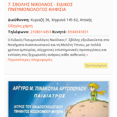
7.
ΣΒΟΛΗΣ ΝΙΚΟΛΑΟΣ - ΕΙΔΙΚΟΣ
ΠΝΕΥΜΟΝΟΛΟΓΟΣ ΚΗΦΙΣΙΑ
Διεύθυνση:
Κυριαζή 36, Κηφισιά 145 62, Αττικής
Οδηγίες χάρτη
Τηλέφωνο:
2108014454
Κινητό:
6944341651
O Ειδικός Πνευμονολόγος Νικόλαος Γ. Σβόλης εξειδικεύεται στα
Νοσήματα Αναπνευστικού και τη Μελέτη Ύπνου, με πολλά
χρόνια εμπειρίας, σύγχρονες επιστημονικές προσεγγίσεις και
εστίαση στις ξεχωριστές ανάγκες κάθε ασθενούς
»
Περισσότερες πληροφορίες
Προτεινόμενα