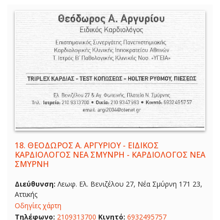
18.
ΘΕΟΔΩΡΟΣ Α. ΑΡΓΥΡΙΟΥ - ΕΙΔΙΚΟΣ
ΚΑΡΔΙΟΛΟΓΟΣ ΝΕΑ ΣΜΥΝΡΗ - ΚΑΡΔΙΟΛΟΓΟΣ ΝΕΑ
ΣΜΥΡΝΗ
Διεύθυνση:
Λεωφ. Ελ. Βενιζέλου 27, Νέα Σμύρνη 171 23,
Αττικής
Οδηγίες χάρτη
Τηλέφωνο:
2109313700
Κινητό:
6932495757