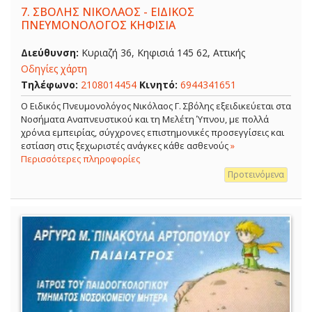
7.
ΣΒΟΛΗΣ ΝΙΚΟΛΑΟΣ - ΕΙΔΙΚΟΣ
ΠΝΕΥΜΟΝΟΛΟΓΟΣ ΚΗΦΙΣΙΑ
Διεύθυνση:
Κυριαζή 36, Κηφισιά 145 62, Αττικής
Οδηγίες χάρτη
Τηλέφωνο:
2108014454
Κινητό:
6944341651
O Ειδικός Πνευμονολόγος Νικόλαος Γ. Σβόλης εξειδικεύεται στα
Νοσήματα Αναπνευστικού και τη Μελέτη Ύπνου, με πολλά
χρόνια εμπειρίας, σύγχρονες επιστημονικές προσεγγίσεις και
εστίαση στις ξεχωριστές ανάγκες κάθε ασθενούς
»
Περισσότερες πληροφορίες
Προτεινόμενα