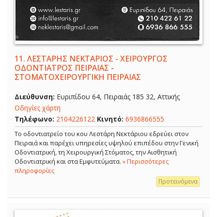
11.
ΛΕΣΤΑΡΗΣ ΝΕΚΤΑΡΙΟΣ - ΧΕΙΡΟΥΡΓΟΣ
ΟΔΟΝΤΙΑΤΡΟΣ ΠΕΙΡΑΙΑΣ -
ΣΤΟΜΑΤΟΧΕΙΡΟΥΡΓΙΚΗ ΠΕΙΡΑΙΑΣ
Διεύθυνση:
Ευριπίδου 64, Πειραιάς 185 32, Αττικής
Οδηγίες χάρτη
Τηλέφωνο:
2104226122
Κινητό:
6936866555
Το οδοντιατρείο του κου Λεστάρη Νεκτάριου εδρεύει στον
Πειραιά και παρέχει υπηρεσίες υψηλού επιπέδου στην Γενική
Οδοντιατρική, τη Χειρουργική Στόματος, την Αισθητική
Οδοντιατρική και στα Εμφυτεύματα.
» Περισσότερες
πληροφορίες
Προτεινόμενα