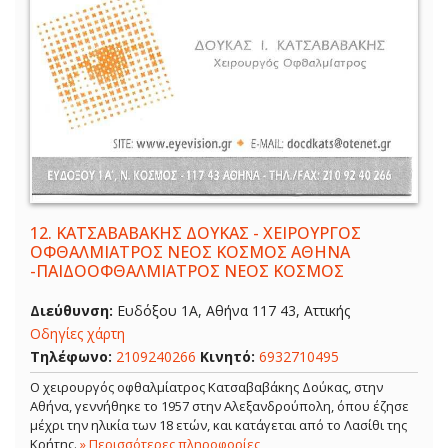
12.
ΚΑΤΣΑΒΑΒΑΚΗΣ ΔΟΥΚΑΣ - ΧΕΙΡΟΥΡΓΟΣ
ΟΦΘΑΛΜΙΑΤΡΟΣ ΝΕΟΣ ΚΟΣΜΟΣ ΑΘΗΝΑ
-ΠΑΙΔΟΟΦΘΑΛΜΙΑΤΡΟΣ ΝΕΟΣ ΚΟΣΜΟΣ
Διεύθυνση:
Ευδόξου 1Α, Αθήνα 117 43, Αττικής
Οδηγίες χάρτη
Τηλέφωνο:
2109240266
Κινητό:
6932710495
Ο χειρουργός οφθαλμίατρος Κατσαβαβάκης Δούκας, στην
Αθήνα, γεννήθηκε το 1957 στην Αλεξανδρούπολη, όπου έζησε
μέχρι την ηλικία των 18 ετών, και κατάγεται από το Λασίθι της
Κρήτης.
» Περισσότερες πληροφορίες