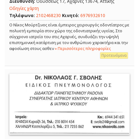
Διεύθυνση:
Οδυσσέως 17, Αχαρνές 13674, Αττικής
Οδηγίες χάρτη
Τηλέφωνο:
2102468230
Κινητό:
6976932610
Ο Νίκος Μούρτζινος είναι έμπειρος χειρουργός οδοντίατρος με
πολυετή εμπειρία στον χώρο της οδοντιατρικής υγείας. Στο
σύγχρονο ιατρείο του στις Αχαρνές, συνδυάζει την υψηλή
επιστημονική κατάρτιση με τον ανθρώπινο χαρακτήρα και την
αφοσίωση στους ασθεν
» Περισσότερες πληροφορίες
Προτεινόμενα