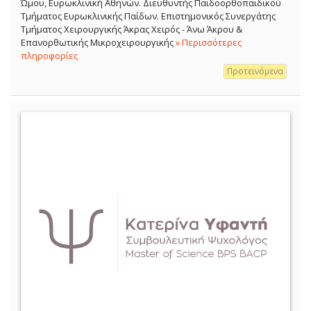
Ώμου, Ευρωκλινική Αθηνών. Διευθυντής Παιδοορθοπαιδικού
Τμήματος Ευρωκλινικής Παίδων. Επιστημονικός Συνεργάτης
Τμήματος Χειρουργικής Άκρας Χειρός - Άνω Άκρου &
Επανορθωτικής Μικροχειρουργικής
» Περισσότερες
πληροφορίες
Προτεινόμενα