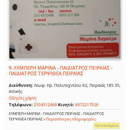
9.
ΛΥΜΠΕΡΗ ΜΑΡΙΝΑ - ΠΑΙΔΙΑΤΡΟΣ ΠΕΙΡΑΙΑΣ -
ΠΑΙΔΙΑΤΡΟΣ ΤΕΡΨΙΘΕΑ ΠΕΙΡΑΙΑΣ
Διεύθυνση:
Λεωφ. Ηρ. Πολυτεχνείου 62, Πειραιάς 185 35,
Αττικής
Οδηγίες χάρτη
Τηλέφωνο:
2104512468
Κινητό:
6972217526
ΛΥΜΠΕΡΗ ΜΑΡΙΝΑ - ΠΑΙΔΙΑΤΡΟΣ ΠΕΙΡΑΙΑΣ - ΠΑΙΔΙΑΤΡΟΣ
ΤΕΡΨΙΘΕΑ ΠΕΙΡΑΙΑΣ
» Περισσότερες πληροφορίες
Προτεινόμενα