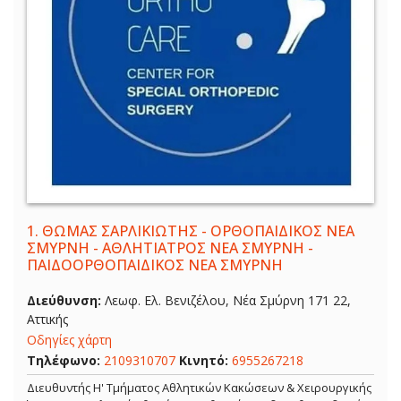
1.
ΘΩΜΑΣ ΣΑΡΛΙΚΙΩΤΗΣ - ΟΡΘΟΠΑΙΔΙΚΟΣ ΝΕΑ
ΣΜΥΡΝΗ - ΑΘΛΗΤΙΑΤΡΟΣ ΝΕΑ ΣΜΥΡΝΗ -
ΠΑΙΔΟΟΡΘΟΠΑΙΔΙΚΟΣ ΝΕΑ ΣΜΥΡΝΗ
Διεύθυνση:
Λεωφ. Ελ. Βενιζέλου, Νέα Σμύρνη 171 22,
Αττικής
Οδηγίες χάρτη
Τηλέφωνο:
2109310707
Κινητό:
6955267218
Διευθυντής Η' Τμήματος Αθλητικών Κακώσεων & Χειρουργικής