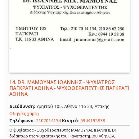
14.
DR. ΜΑΜΟΥΝΑΣ ΙΩΑΝΝΗΣ - ΨΥΧΙΑΤΡΟΣ
ΠΑΓΚΡΑΤΙ ΑΘΗΝΑ - ΨΥΧΟΘΕΡΑΠΕΥΤΗΣ ΠΑΓΚΡΑΤΙ
ΑΘΗΝΑ
Διεύθυνση:
Υμηττού 105, Αθήνα 116 33, Αττικής
Οδηγίες χάρτη
Τηλέφωνο:
2107014154
Κινητό:
6944195838
Ο ψυχίατρος - ψυχοθεραπευτής ΜΑΜΟΥΝΑΣ ΙΩΑΝΝΗΣ Dr,
διδάκτωρ της Ψυχιατρικής του Πανεπιστημίου Αθηνών,