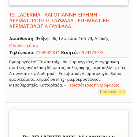
13.
LADERMA - ΛΑΓΟΓΙΑΝΝΗ ΕΙΡΗΝΗ -
ΔΕΡΜΑΤΟΛΟΓΟΣ ΓΛΥΦΑΔΑ - ΕΠΕΜΒΑΤΙΚΗ
ΔΕΡΜΑΤΟΛΟΓΙΑ ΓΛΥΦΑΔΑ
Διεύθυνση:
Φοίβης 46, Γλυφάδα 166 74, Αττικής
Οδηγίες χάρτη
Τηλέφωνο:
2108985811
Κινητό:
6974123978
Εφαρμογές LASER: Αποτρίχωση, Ευρυαγγείες, Αντιγήρανση
(ρυτίδες, ανάπλαση δέρματος, ουλές ακμής, καφέ κηλίδες κ.ά.),
Λιπογλυπτική. Αισθητική - Επεμβατική Δερματολογία: Botox -
εμφυτεύματα, Χημικό peeling - μικροκρύσταλλοι,
Μεσοθεραπεία, Κυτταρίτιδα.
» Περισσότερες πληροφορίες
Προτεινόμενα