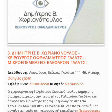
3.
ΔΗΜΗΤΡΗΣ Β. ΧΩΡΙΑΝΟΝΟΥΛΟΣ -
ΧΕΙΡΟΥΡΓΟΣ ΟΦΘΑΛΜΙΑΤΡΟΣ ΓΑΛΑΤΣΙ -
ΜΙΚΡΟΕΠΕΜΒΑΣΕΙΣ ΒΛΕΦΑΡΩΝ ΓΑΛΑΤΣΙ
Διεύθυνση:
Λεωφόρος Βεΐκου, Γαλάτσι 111 46, Αττικής
Οδηγίες χάρτη
Τηλέφωνο:
2110016558
Κινητό:
6974455721
Ο χειρουργός οφθαλμίατρος Χωριανόπουλος Δημήτρης
διατηρεί ιατρείο στην περιοχή του Γαλατσίου. Για δέκα έτη
άσκησε την ειδικότητα της Οφθαλμολογίας στο ΓΝΑ
'ΕΥΑΓΓΕΛΙΣΜΟΣ' και στην ΠΟΛΥΚΛΙΝΙΚΗ ΑΘΗΝΩΝ. Αποκόμισε
μεγάλη εμπειρία στη χειρουργική επέμβαση
» Περισσότερες