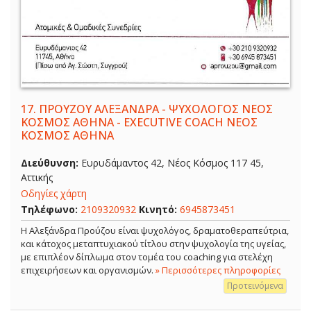
17.
ΠΡΟΥΖΟΥ ΑΛΕΞΑΝΔΡΑ - ΨΥΧΟΛΟΓΟΣ ΝΕΟΣ
ΚΟΣΜΟΣ ΑΘΗΝΑ - EXECUTIVE COACH ΝΕΟΣ
ΚΟΣΜΟΣ ΑΘΗΝΑ
Διεύθυνση:
Ευρυδάμαντος 42, Νέος Κόσμος 117 45,
Αττικής
Οδηγίες χάρτη
Τηλέφωνο:
2109320932
Κινητό:
6945873451
Η Αλεξάνδρα Προύζου είναι ψυχολόγος, δραματοθεραπεύτρια,
και κάτοχος μεταπτυχιακού τίτλου στην ψυχολογία της υγείας,
με επιπλέον δίπλωμα στον τομέα του coaching για στελέχη
επιχειρήσεων και οργανισμών.
» Περισσότερες πληροφορίες
Προτεινόμενα