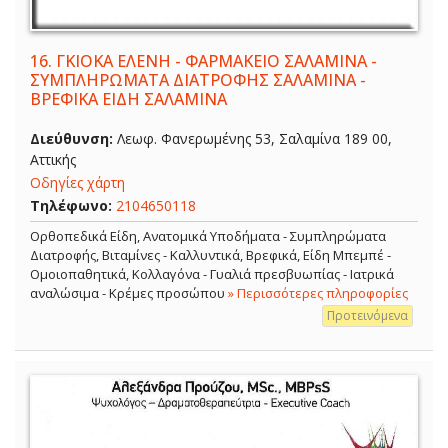
16.
ΓΚΙΟΚΑ ΕΛΕΝΗ - ΦΑΡΜΑΚΕΙΟ ΣΑΛΑΜΙΝΑ -
ΣΥΜΠΛΗΡΩΜΑΤΑ ΔΙΑΤΡΟΦΗΣ ΣΑΛΑΜΙΝΑ -
ΒΡΕΦΙΚΑ ΕΙΔΗ ΣΑΛΑΜΙΝΑ
Διεύθυνση:
Λεωφ. Φανερωμένης 53, Σαλαμίνα 189 00,
Αττικής
Οδηγίες χάρτη
Τηλέφωνο:
2104650118
Ορθοπεδικά Είδη, Ανατομικά Υποδήματα - Συμπληρώματα
Διατροφής, Βιταμίνες - Καλλυντικά, Βρεφικά, Είδη Μπεμπέ -
Ομοιοπαθητικά, Κολλαγόνα - Γυαλιά πρεσβυωπίας - Ιατρικά
αναλώσιμα - Κρέμες προσώπου
» Περισσότερες πληροφορίες
Προτεινόμενα