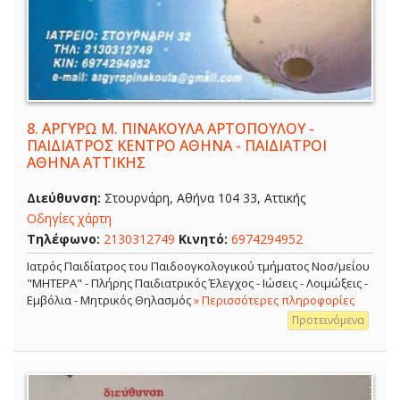
8.
ΑΡΓΥΡΩ Μ. ΠΙΝΑΚΟΥΛΑ ΑΡΤΟΠΟΥΛΟΥ -
ΠΑΙΔΙΑΤΡΟΣ ΚΕΝΤΡΟ ΑΘΗΝΑ - ΠΑΙΔΙΑΤΡΟΙ
ΑΘΗΝΑ ΑΤΤΙΚΗΣ
Διεύθυνση:
Στουρνάρη, Αθήνα 104 33, Αττικής
Οδηγίες χάρτη
Τηλέφωνο:
2130312749
Κινητό:
6974294952
Ιατρός Παιδίατρος του Παιδοογκολογικού τμήματος Νοσ/μείου
"ΜΗΤΕΡΑ" - Πλήρης Παιδιατρικός Έλεγχος - Ιώσεις - Λοιμώξεις -
Εμβόλια - Μητρικός Θηλασμός
» Περισσότερες πληροφορίες
Προτεινόμενα