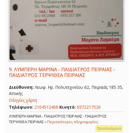
9.
ΛΥΜΠΕΡΗ ΜΑΡΙΝΑ - ΠΑΙΔΙΑΤΡΟΣ ΠΕΙΡΑΙΑΣ -
ΠΑΙΔΙΑΤΡΟΣ ΤΕΡΨΙΘΕΑ ΠΕΙΡΑΙΑΣ
Διεύθυνση:
Λεωφ. Ηρ. Πολυτεχνείου 62, Πειραιάς 185 35,
Αττικής
Οδηγίες χάρτη
Τηλέφωνο:
2104512468
Κινητό:
6972217526
ΛΥΜΠΕΡΗ ΜΑΡΙΝΑ - ΠΑΙΔΙΑΤΡΟΣ ΠΕΙΡΑΙΑΣ - ΠΑΙΔΙΑΤΡΟΣ
ΤΕΡΨΙΘΕΑ ΠΕΙΡΑΙΑΣ
» Περισσότερες πληροφορίες
Προτεινόμενα