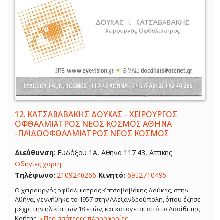
12.
ΚΑΤΣΑΒΑΒΑΚΗΣ ΔΟΥΚΑΣ - ΧΕΙΡΟΥΡΓΟΣ
ΟΦΘΑΛΜΙΑΤΡΟΣ ΝΕΟΣ ΚΟΣΜΟΣ ΑΘΗΝΑ
-ΠΑΙΔΟΟΦΘΑΛΜΙΑΤΡΟΣ ΝΕΟΣ ΚΟΣΜΟΣ
Διεύθυνση:
Ευδόξου 1Α, Αθήνα 117 43, Αττικής
Οδηγίες χάρτη
Τηλέφωνο:
2109240266
Κινητό:
6932710495
Ο χειρουργός οφθαλμίατρος Κατσαβαβάκης Δούκας, στην
Αθήνα, γεννήθηκε το 1957 στην Αλεξανδρούπολη, όπου έζησε
μέχρι την ηλικία των 18 ετών, και κατάγεται από το Λασίθι της
Κρήτης.
» Περισσότερες πληροφορίες