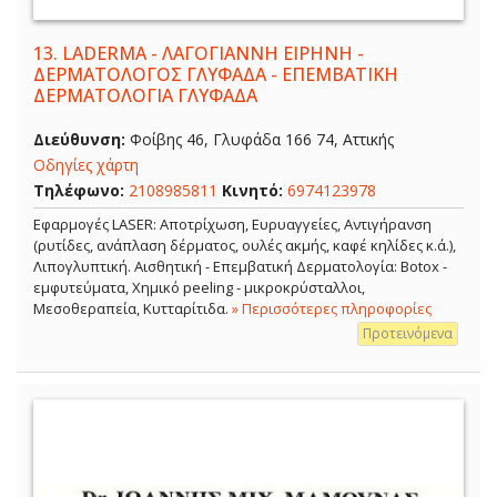
13.
LADERMA - ΛΑΓΟΓΙΑΝΝΗ ΕΙΡΗΝΗ -
ΔΕΡΜΑΤΟΛΟΓΟΣ ΓΛΥΦΑΔΑ - ΕΠΕΜΒΑΤΙΚΗ
ΔΕΡΜΑΤΟΛΟΓΙΑ ΓΛΥΦΑΔΑ
Διεύθυνση:
Φοίβης 46, Γλυφάδα 166 74, Αττικής
Οδηγίες χάρτη
Τηλέφωνο:
2108985811
Κινητό:
6974123978
Εφαρμογές LASER: Αποτρίχωση, Ευρυαγγείες, Αντιγήρανση
(ρυτίδες, ανάπλαση δέρματος, ουλές ακμής, καφέ κηλίδες κ.ά.),
Λιπογλυπτική. Αισθητική - Επεμβατική Δερματολογία: Botox -
εμφυτεύματα, Χημικό peeling - μικροκρύσταλλοι,
Μεσοθεραπεία, Κυτταρίτιδα.
» Περισσότερες πληροφορίες
Προτεινόμενα