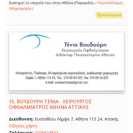
διατηρεί το ιατρείο του στην Αθήνα (Παγκράτι).
» Περισσότερες
πληροφορίες
Προτεινόμενα
15.
ΒΟΥΔΟΥΡΗ ΤΕΝΙΑ - ΧΕΙΡΟΥΡΓΟΣ
ΟΦΘΑΛΜΙΑΤΡΟΣ ΑΘΗΝΑ ΑΤΤΙΚΗΣ
Διεύθυνση:
Ευσταθίου Λάμψα 7, Αθήνα 115 24, Αττικής
Οδηγίες χάρτη
Τηλέφωνο:
2106924832