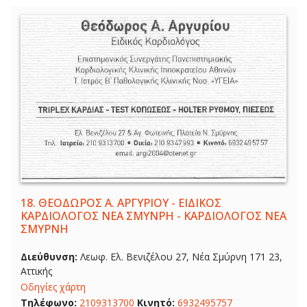
18.
ΘΕΟΔΩΡΟΣ Α. ΑΡΓΥΡΙΟΥ - ΕΙΔΙΚΟΣ
ΚΑΡΔΙΟΛΟΓΟΣ ΝΕΑ ΣΜΥΝΡΗ - ΚΑΡΔΙΟΛΟΓΟΣ ΝΕΑ
ΣΜΥΡΝΗ
Διεύθυνση:
Λεωφ. Ελ. Βενιζέλου 27, Νέα Σμύρνη 171 23,
Αττικής
Οδηγίες χάρτη
Τηλέφωνο:
2109313700
Κινητό:
6932495757