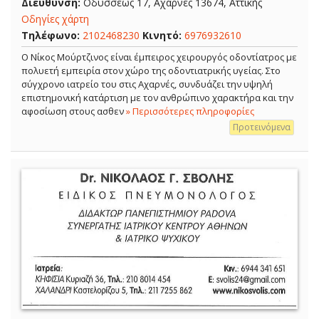
Διεύθυνση:
Οδυσσέως 17, Αχαρνές 13674, Αττικής
Οδηγίες χάρτη
Τηλέφωνο:
2102468230
Κινητό:
6976932610
Ο Νίκος Μούρτζινος είναι έμπειρος χειρουργός οδοντίατρος με
πολυετή εμπειρία στον χώρο της οδοντιατρικής υγείας. Στο
σύγχρονο ιατρείο του στις Αχαρνές, συνδυάζει την υψηλή
επιστημονική κατάρτιση με τον ανθρώπινο χαρακτήρα και την
αφοσίωση στους ασθεν
» Περισσότερες πληροφορίες
Προτεινόμενα