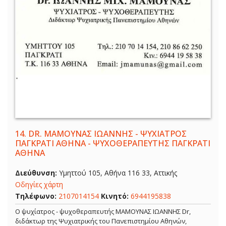
14.
DR. ΜΑΜΟΥΝΑΣ ΙΩΑΝΝΗΣ - ΨΥΧΙΑΤΡΟΣ
ΠΑΓΚΡΑΤΙ ΑΘΗΝΑ - ΨΥΧΟΘΕΡΑΠΕΥΤΗΣ ΠΑΓΚΡΑΤΙ
ΑΘΗΝΑ
Διεύθυνση:
Υμηττού 105, Αθήνα 116 33, Αττικής
Οδηγίες χάρτη
Τηλέφωνο:
2107014154
Κινητό:
6944195838
Ο ψυχίατρος - ψυχοθεραπευτής ΜΑΜΟΥΝΑΣ ΙΩΑΝΝΗΣ Dr,
διδάκτωρ της Ψυχιατρικής του Πανεπιστημίου Αθηνών,