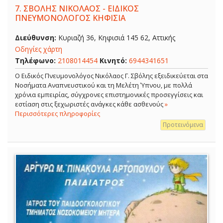
7.
ΣΒΟΛΗΣ ΝΙΚΟΛΑΟΣ - ΕΙΔΙΚΟΣ
ΠΝΕΥΜΟΝΟΛΟΓΟΣ ΚΗΦΙΣΙΑ
Διεύθυνση:
Κυριαζή 36, Κηφισιά 145 62, Αττικής
Οδηγίες χάρτη
Τηλέφωνο:
2108014454
Κινητό:
6944341651
O Ειδικός Πνευμονολόγος Νικόλαος Γ. Σβόλης εξειδικεύεται στα
Νοσήματα Αναπνευστικού και τη Μελέτη Ύπνου, με πολλά
χρόνια εμπειρίας, σύγχρονες επιστημονικές προσεγγίσεις και
εστίαση στις ξεχωριστές ανάγκες κάθε ασθενούς
»
Περισσότερες πληροφορίες
Προτεινόμενα