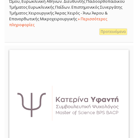
Ώμου, Ευρωκλινική Αθηνών. Διευθυντής Παιδοορθοπαιδικού
Τμήματος Ευρωκλινικής Παίδων. Επιστημονικός Συνεργάτης
Τμήματος Χειρουργικής Άκρας Χειρός - Άνω Άκρου &
Επανορθωτικής Μικροχειρουργικής
» Περισσότερες
πληροφορίες
Προτεινόμενα