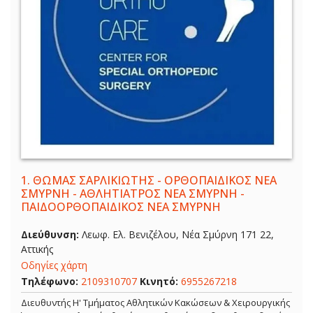
1.
ΘΩΜΑΣ ΣΑΡΛΙΚΙΩΤΗΣ - ΟΡΘΟΠΑΙΔΙΚΟΣ ΝΕΑ
ΣΜΥΡΝΗ - ΑΘΛΗΤΙΑΤΡΟΣ ΝΕΑ ΣΜΥΡΝΗ -
ΠΑΙΔΟΟΡΘΟΠΑΙΔΙΚΟΣ ΝΕΑ ΣΜΥΡΝΗ
Διεύθυνση:
Λεωφ. Ελ. Βενιζέλου, Νέα Σμύρνη 171 22,
Αττικής
Οδηγίες χάρτη
Τηλέφωνο:
2109310707
Κινητό:
6955267218
Διευθυντής Η' Τμήματος Αθλητικών Κακώσεων & Χειρουργικής