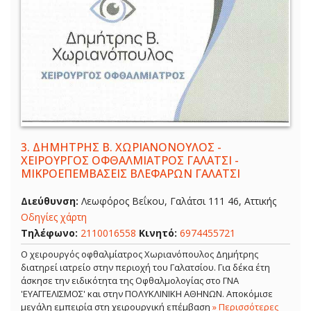
3.
ΔΗΜΗΤΡΗΣ Β. ΧΩΡΙΑΝΟΝΟΥΛΟΣ -
ΧΕΙΡΟΥΡΓΟΣ ΟΦΘΑΛΜΙΑΤΡΟΣ ΓΑΛΑΤΣΙ -
ΜΙΚΡΟΕΠΕΜΒΑΣΕΙΣ ΒΛΕΦΑΡΩΝ ΓΑΛΑΤΣΙ
Διεύθυνση:
Λεωφόρος Βεΐκου, Γαλάτσι 111 46, Αττικής
Οδηγίες χάρτη
Τηλέφωνο:
2110016558
Κινητό:
6974455721
Ο χειρουργός οφθαλμίατρος Χωριανόπουλος Δημήτρης
διατηρεί ιατρείο στην περιοχή του Γαλατσίου. Για δέκα έτη
άσκησε την ειδικότητα της Οφθαλμολογίας στο ΓΝΑ
'ΕΥΑΓΓΕΛΙΣΜΟΣ' και στην ΠΟΛΥΚΛΙΝΙΚΗ ΑΘΗΝΩΝ. Αποκόμισε
μεγάλη εμπειρία στη χειρουργική επέμβαση
» Περισσότερες