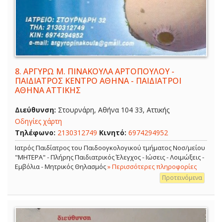
8.
ΑΡΓΥΡΩ Μ. ΠΙΝΑΚΟΥΛΑ ΑΡΤΟΠΟΥΛΟΥ -
ΠΑΙΔΙΑΤΡΟΣ ΚΕΝΤΡΟ ΑΘΗΝΑ - ΠΑΙΔΙΑΤΡΟΙ
ΑΘΗΝΑ ΑΤΤΙΚΗΣ
Διεύθυνση:
Στουρνάρη, Αθήνα 104 33, Αττικής
Οδηγίες χάρτη
Τηλέφωνο:
2130312749
Κινητό:
6974294952
Ιατρός Παιδίατρος του Παιδοογκολογικού τμήματος Νοσ/μείου
"ΜΗΤΕΡΑ" - Πλήρης Παιδιατρικός Έλεγχος - Ιώσεις - Λοιμώξεις -
Εμβόλια - Μητρικός Θηλασμός
» Περισσότερες πληροφορίες
Προτεινόμενα