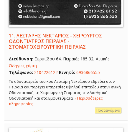
11.
ΛΕΣΤΑΡΗΣ ΝΕΚΤΑΡΙΟΣ - ΧΕΙΡΟΥΡΓΟΣ
ΟΔΟΝΤΙΑΤΡΟΣ ΠΕΙΡΑΙΑΣ -
ΣΤΟΜΑΤΟΧΕΙΡΟΥΡΓΙΚΗ ΠΕΙΡΑΙΑΣ
Διεύθυνση:
Ευριπίδου 64, Πειραιάς 185 32, Αττικής
Οδηγίες χάρτη
Τηλέφωνο:
2104226122
Κινητό:
6936866555
Το οδοντιατρείο του κου Λεστάρη Νεκτάριου εδρεύει στον
Πειραιά και παρέχει υπηρεσίες υψηλού επιπέδου στην Γενική
Οδοντιατρική, τη Χειρουργική Στόματος, την Αισθητική
Οδοντιατρική και στα Εμφυτεύματα.
» Περισσότερες
πληροφορίες
Προτεινόμενα