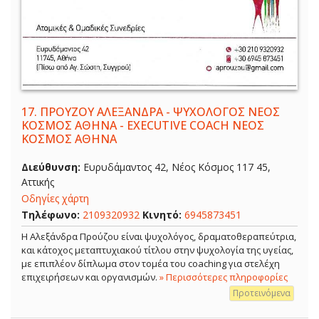
17.
ΠΡΟΥΖΟΥ ΑΛΕΞΑΝΔΡΑ - ΨΥΧΟΛΟΓΟΣ ΝΕΟΣ
ΚΟΣΜΟΣ ΑΘΗΝΑ - EXECUTIVE COACH ΝΕΟΣ
ΚΟΣΜΟΣ ΑΘΗΝΑ
Διεύθυνση:
Ευρυδάμαντος 42, Νέος Κόσμος 117 45,
Αττικής
Οδηγίες χάρτη
Τηλέφωνο:
2109320932
Κινητό:
6945873451
Η Αλεξάνδρα Προύζου είναι ψυχολόγος, δραματοθεραπεύτρια,
και κάτοχος μεταπτυχιακού τίτλου στην ψυχολογία της υγείας,
με επιπλέον δίπλωμα στον τομέα του coaching για στελέχη
επιχειρήσεων και οργανισμών.
» Περισσότερες πληροφορίες
Προτεινόμενα