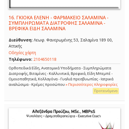
16.
ΓΚΙΟΚΑ ΕΛΕΝΗ - ΦΑΡΜΑΚΕΙΟ ΣΑΛΑΜΙΝΑ -
ΣΥΜΠΛΗΡΩΜΑΤΑ ΔΙΑΤΡΟΦΗΣ ΣΑΛΑΜΙΝΑ -
ΒΡΕΦΙΚΑ ΕΙΔΗ ΣΑΛΑΜΙΝΑ
Διεύθυνση:
Λεωφ. Φανερωμένης 53, Σαλαμίνα 189 00,
Αττικής
Οδηγίες χάρτη
Τηλέφωνο:
2104650118
Ορθοπεδικά Είδη, Ανατομικά Υποδήματα - Συμπληρώματα
Διατροφής, Βιταμίνες - Καλλυντικά, Βρεφικά, Είδη Μπεμπέ -
Ομοιοπαθητικά, Κολλαγόνα - Γυαλιά πρεσβυωπίας - Ιατρικά
αναλώσιμα - Κρέμες προσώπου
» Περισσότερες πληροφορίες
Προτεινόμενα