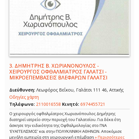
3.
ΔΗΜΗΤΡΗΣ Β. ΧΩΡΙΑΝΟΝΟΥΛΟΣ -
ΧΕΙΡΟΥΡΓΟΣ ΟΦΘΑΛΜΙΑΤΡΟΣ ΓΑΛΑΤΣΙ -
ΜΙΚΡΟΕΠΕΜΒΑΣΕΙΣ ΒΛΕΦΑΡΩΝ ΓΑΛΑΤΣΙ
Διεύθυνση:
Λεωφόρος Βεΐκου, Γαλάτσι 111 46, Αττικής
Οδηγίες χάρτη
Τηλέφωνο:
2110016558
Κινητό:
6974455721
Ο χειρουργός οφθαλμίατρος Χωριανόπουλος Δημήτρης
διατηρεί ιατρείο στην περιοχή του Γαλατσίου. Για δέκα έτη
άσκησε την ειδικότητα της Οφθαλμολογίας στο ΓΝΑ
'ΕΥΑΓΓΕΛΙΣΜΟΣ' και στην ΠΟΛΥΚΛΙΝΙΚΗ ΑΘΗΝΩΝ. Αποκόμισε
μεγάλη εμπειρία στη χειρουργική επέμβαση
» Περισσότερες