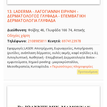
13.
LADERMA - ΛΑΓΟΓΙΑΝΝΗ ΕΙΡΗΝΗ -
ΔΕΡΜΑΤΟΛΟΓΟΣ ΓΛΥΦΑΔΑ - ΕΠΕΜΒΑΤΙΚΗ
ΔΕΡΜΑΤΟΛΟΓΙΑ ΓΛΥΦΑΔΑ
Διεύθυνση:
Φοίβης 46, Γλυφάδα 166 74, Αττικής
Οδηγίες χάρτη
Τηλέφωνο:
2108985811
Κινητό:
6974123978
Εφαρμογές LASER: Αποτρίχωση, Ευρυαγγείες, Αντιγήρανση
(ρυτίδες, ανάπλαση δέρματος, ουλές ακμής, καφέ κηλίδες κ.ά.),
Λιπογλυπτική. Αισθητική - Επεμβατική Δερματολογία: Botox -
εμφυτεύματα, Χημικό peeling - μικροκρύσταλλοι,
Μεσοθεραπεία, Κυτταρίτιδα.
» Περισσότερες πληροφορίες
Προτεινόμενα