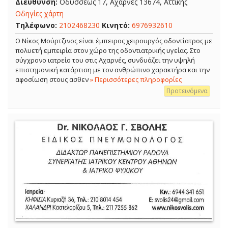
Διεύθυνση:
Οδυσσέως 17, Αχαρνές 13674, Αττικής
Οδηγίες χάρτη
Τηλέφωνο:
2102468230
Κινητό:
6976932610
Ο Νίκος Μούρτζινος είναι έμπειρος χειρουργός οδοντίατρος με
πολυετή εμπειρία στον χώρο της οδοντιατρικής υγείας. Στο
σύγχρονο ιατρείο του στις Αχαρνές, συνδυάζει την υψηλή
επιστημονική κατάρτιση με τον ανθρώπινο χαρακτήρα και την
αφοσίωση στους ασθεν
» Περισσότερες πληροφορίες
Προτεινόμενα