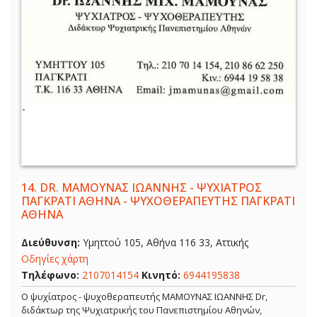
14.
DR. ΜΑΜΟΥΝΑΣ ΙΩΑΝΝΗΣ - ΨΥΧΙΑΤΡΟΣ
ΠΑΓΚΡΑΤΙ ΑΘΗΝΑ - ΨΥΧΟΘΕΡΑΠΕΥΤΗΣ ΠΑΓΚΡΑΤΙ
ΑΘΗΝΑ
Διεύθυνση:
Υμηττού 105, Αθήνα 116 33, Αττικής
Οδηγίες χάρτη
Τηλέφωνο:
2107014154
Κινητό:
6944195838
Ο ψυχίατρος - ψυχοθεραπευτής ΜΑΜΟΥΝΑΣ ΙΩΑΝΝΗΣ Dr,
διδάκτωρ της Ψυχιατρικής του Πανεπιστημίου Αθηνών,