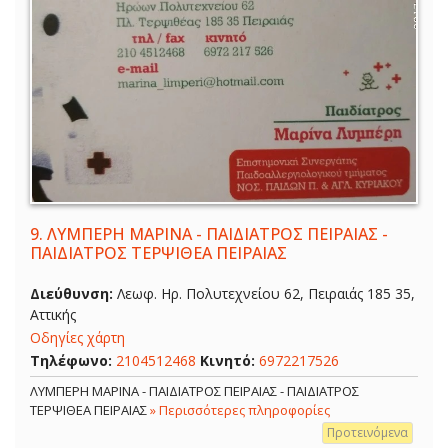
9.
ΛΥΜΠΕΡΗ ΜΑΡΙΝΑ - ΠΑΙΔΙΑΤΡΟΣ ΠΕΙΡΑΙΑΣ -
ΠΑΙΔΙΑΤΡΟΣ ΤΕΡΨΙΘΕΑ ΠΕΙΡΑΙΑΣ
Διεύθυνση:
Λεωφ. Ηρ. Πολυτεχνείου 62, Πειραιάς 185 35,
Αττικής
Οδηγίες χάρτη
Τηλέφωνο:
2104512468
Κινητό:
6972217526
ΛΥΜΠΕΡΗ ΜΑΡΙΝΑ - ΠΑΙΔΙΑΤΡΟΣ ΠΕΙΡΑΙΑΣ - ΠΑΙΔΙΑΤΡΟΣ
ΤΕΡΨΙΘΕΑ ΠΕΙΡΑΙΑΣ
» Περισσότερες πληροφορίες
Προτεινόμενα