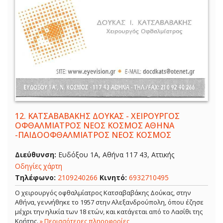
12.
ΚΑΤΣΑΒΑΒΑΚΗΣ ΔΟΥΚΑΣ - ΧΕΙΡΟΥΡΓΟΣ
ΟΦΘΑΛΜΙΑΤΡΟΣ ΝΕΟΣ ΚΟΣΜΟΣ ΑΘΗΝΑ
-ΠΑΙΔΟΟΦΘΑΛΜΙΑΤΡΟΣ ΝΕΟΣ ΚΟΣΜΟΣ
Διεύθυνση:
Ευδόξου 1Α, Αθήνα 117 43, Αττικής
Οδηγίες χάρτη
Τηλέφωνο:
2109240266
Κινητό:
6932710495
Ο χειρουργός οφθαλμίατρος Κατσαβαβάκης Δούκας, στην
Αθήνα, γεννήθηκε το 1957 στην Αλεξανδρούπολη, όπου έζησε
μέχρι την ηλικία των 18 ετών, και κατάγεται από το Λασίθι της
Κρήτης.
» Περισσότερες πληροφορίες