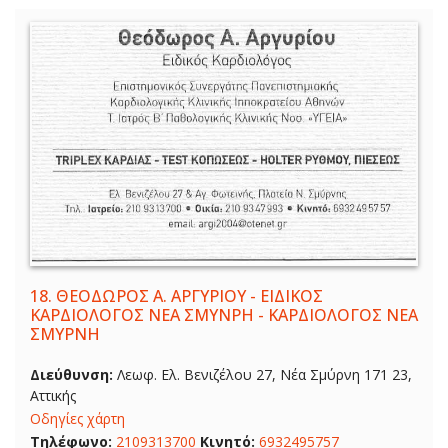
18.
ΘΕΟΔΩΡΟΣ Α. ΑΡΓΥΡΙΟΥ - ΕΙΔΙΚΟΣ
ΚΑΡΔΙΟΛΟΓΟΣ ΝΕΑ ΣΜΥΝΡΗ - ΚΑΡΔΙΟΛΟΓΟΣ ΝΕΑ
ΣΜΥΡΝΗ
Διεύθυνση:
Λεωφ. Ελ. Βενιζέλου 27, Νέα Σμύρνη 171 23,
Αττικής
Οδηγίες χάρτη
Τηλέφωνο:
2109313700
Κινητό:
6932495757