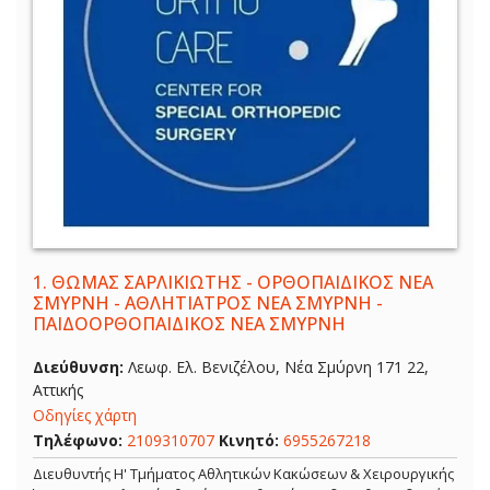
1.
ΘΩΜΑΣ ΣΑΡΛΙΚΙΩΤΗΣ - ΟΡΘΟΠΑΙΔΙΚΟΣ ΝΕΑ
ΣΜΥΡΝΗ - ΑΘΛΗΤΙΑΤΡΟΣ ΝΕΑ ΣΜΥΡΝΗ -
ΠΑΙΔΟΟΡΘΟΠΑΙΔΙΚΟΣ ΝΕΑ ΣΜΥΡΝΗ
Διεύθυνση:
Λεωφ. Ελ. Βενιζέλου, Νέα Σμύρνη 171 22,
Αττικής
Οδηγίες χάρτη
Τηλέφωνο:
2109310707
Κινητό:
6955267218
Διευθυντής Η' Τμήματος Αθλητικών Κακώσεων & Χειρουργικής