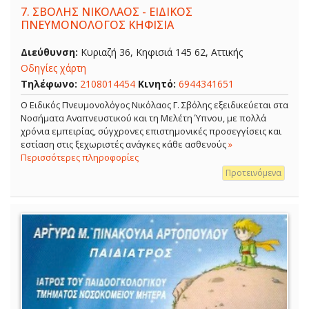
7.
ΣΒΟΛΗΣ ΝΙΚΟΛΑΟΣ - ΕΙΔΙΚΟΣ
ΠΝΕΥΜΟΝΟΛΟΓΟΣ ΚΗΦΙΣΙΑ
Διεύθυνση:
Κυριαζή 36, Κηφισιά 145 62, Αττικής
Οδηγίες χάρτη
Τηλέφωνο:
2108014454
Κινητό:
6944341651
O Ειδικός Πνευμονολόγος Νικόλαος Γ. Σβόλης εξειδικεύεται στα
Νοσήματα Αναπνευστικού και τη Μελέτη Ύπνου, με πολλά
χρόνια εμπειρίας, σύγχρονες επιστημονικές προσεγγίσεις και
εστίαση στις ξεχωριστές ανάγκες κάθε ασθενούς
»
Περισσότερες πληροφορίες
Προτεινόμενα