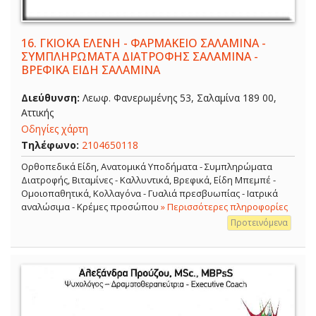
16.
ΓΚΙΟΚΑ ΕΛΕΝΗ - ΦΑΡΜΑΚΕΙΟ ΣΑΛΑΜΙΝΑ -
ΣΥΜΠΛΗΡΩΜΑΤΑ ΔΙΑΤΡΟΦΗΣ ΣΑΛΑΜΙΝΑ -
ΒΡΕΦΙΚΑ ΕΙΔΗ ΣΑΛΑΜΙΝΑ
Διεύθυνση:
Λεωφ. Φανερωμένης 53, Σαλαμίνα 189 00,
Αττικής
Οδηγίες χάρτη
Τηλέφωνο:
2104650118
Ορθοπεδικά Είδη, Ανατομικά Υποδήματα - Συμπληρώματα
Διατροφής, Βιταμίνες - Καλλυντικά, Βρεφικά, Είδη Μπεμπέ -
Ομοιοπαθητικά, Κολλαγόνα - Γυαλιά πρεσβυωπίας - Ιατρικά
αναλώσιμα - Κρέμες προσώπου
» Περισσότερες πληροφορίες
Προτεινόμενα