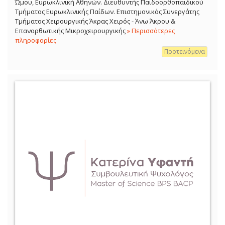
Ώμου, Ευρωκλινική Αθηνών. Διευθυντής Παιδοορθοπαιδικού
Τμήματος Ευρωκλινικής Παίδων. Επιστημονικός Συνεργάτης
Τμήματος Χειρουργικής Άκρας Χειρός - Άνω Άκρου &
Επανορθωτικής Μικροχειρουργικής
» Περισσότερες
πληροφορίες
Προτεινόμενα