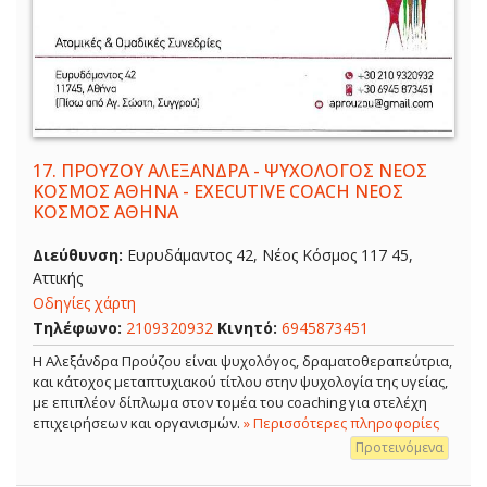
17.
ΠΡΟΥΖΟΥ ΑΛΕΞΑΝΔΡΑ - ΨΥΧΟΛΟΓΟΣ ΝΕΟΣ
ΚΟΣΜΟΣ ΑΘΗΝΑ - EXECUTIVE COACH ΝΕΟΣ
ΚΟΣΜΟΣ ΑΘΗΝΑ
Διεύθυνση:
Ευρυδάμαντος 42, Νέος Κόσμος 117 45,
Αττικής
Οδηγίες χάρτη
Τηλέφωνο:
2109320932
Κινητό:
6945873451
Η Αλεξάνδρα Προύζου είναι ψυχολόγος, δραματοθεραπεύτρια,
και κάτοχος μεταπτυχιακού τίτλου στην ψυχολογία της υγείας,
με επιπλέον δίπλωμα στον τομέα του coaching για στελέχη
επιχειρήσεων και οργανισμών.
» Περισσότερες πληροφορίες
Προτεινόμενα