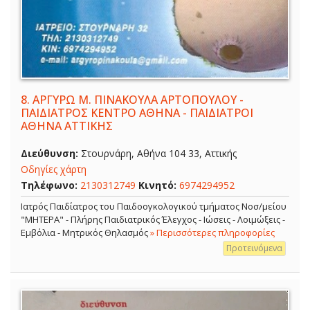
8.
ΑΡΓΥΡΩ Μ. ΠΙΝΑΚΟΥΛΑ ΑΡΤΟΠΟΥΛΟΥ -
ΠΑΙΔΙΑΤΡΟΣ ΚΕΝΤΡΟ ΑΘΗΝΑ - ΠΑΙΔΙΑΤΡΟΙ
ΑΘΗΝΑ ΑΤΤΙΚΗΣ
Διεύθυνση:
Στουρνάρη, Αθήνα 104 33, Αττικής
Οδηγίες χάρτη
Τηλέφωνο:
2130312749
Κινητό:
6974294952
Ιατρός Παιδίατρος του Παιδοογκολογικού τμήματος Νοσ/μείου
"ΜΗΤΕΡΑ" - Πλήρης Παιδιατρικός Έλεγχος - Ιώσεις - Λοιμώξεις -
Εμβόλια - Μητρικός Θηλασμός
» Περισσότερες πληροφορίες
Προτεινόμενα