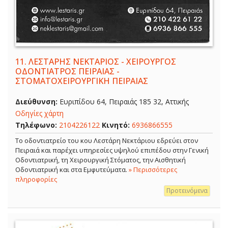
11.
ΛΕΣΤΑΡΗΣ ΝΕΚΤΑΡΙΟΣ - ΧΕΙΡΟΥΡΓΟΣ
ΟΔΟΝΤΙΑΤΡΟΣ ΠΕΙΡΑΙΑΣ -
ΣΤΟΜΑΤΟΧΕΙΡΟΥΡΓΙΚΗ ΠΕΙΡΑΙΑΣ
Διεύθυνση:
Ευριπίδου 64, Πειραιάς 185 32, Αττικής
Οδηγίες χάρτη
Τηλέφωνο:
2104226122
Κινητό:
6936866555
Το οδοντιατρείο του κου Λεστάρη Νεκτάριου εδρεύει στον
Πειραιά και παρέχει υπηρεσίες υψηλού επιπέδου στην Γενική
Οδοντιατρική, τη Χειρουργική Στόματος, την Αισθητική
Οδοντιατρική και στα Εμφυτεύματα.
» Περισσότερες
πληροφορίες
Προτεινόμενα