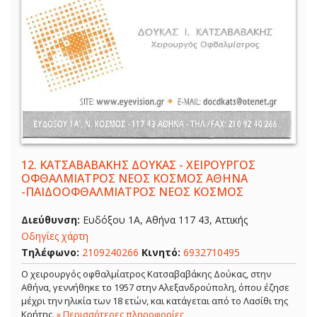
12.
ΚΑΤΣΑΒΑΒΑΚΗΣ ΔΟΥΚΑΣ - ΧΕΙΡΟΥΡΓΟΣ
ΟΦΘΑΛΜΙΑΤΡΟΣ ΝΕΟΣ ΚΟΣΜΟΣ ΑΘΗΝΑ
-ΠΑΙΔΟΟΦΘΑΛΜΙΑΤΡΟΣ ΝΕΟΣ ΚΟΣΜΟΣ
Διεύθυνση:
Ευδόξου 1Α, Αθήνα 117 43, Αττικής
Οδηγίες χάρτη
Τηλέφωνο:
2109240266
Κινητό:
6932710495
Ο χειρουργός οφθαλμίατρος Κατσαβαβάκης Δούκας, στην
Αθήνα, γεννήθηκε το 1957 στην Αλεξανδρούπολη, όπου έζησε
μέχρι την ηλικία των 18 ετών, και κατάγεται από το Λασίθι της
Κρήτης.
» Περισσότερες πληροφορίες