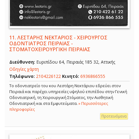
11.
ΛΕΣΤΑΡΗΣ ΝΕΚΤΑΡΙΟΣ - ΧΕΙΡΟΥΡΓΟΣ
ΟΔΟΝΤΙΑΤΡΟΣ ΠΕΙΡΑΙΑΣ -
ΣΤΟΜΑΤΟΧΕΙΡΟΥΡΓΙΚΗ ΠΕΙΡΑΙΑΣ
Διεύθυνση:
Ευριπίδου 64, Πειραιάς 185 32, Αττικής
Οδηγίες χάρτη
Τηλέφωνο:
2104226122
Κινητό:
6936866555
Το οδοντιατρείο του κου Λεστάρη Νεκτάριου εδρεύει στον
Πειραιά και παρέχει υπηρεσίες υψηλού επιπέδου στην Γενική
Οδοντιατρική, τη Χειρουργική Στόματος, την Αισθητική
Οδοντιατρική και στα Εμφυτεύματα.
» Περισσότερες
πληροφορίες
Προτεινόμενα