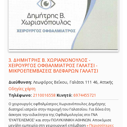
3.
ΔΗΜΗΤΡΗΣ Β. ΧΩΡΙΑΝΟΝΟΥΛΟΣ -
ΧΕΙΡΟΥΡΓΟΣ ΟΦΘΑΛΜΙΑΤΡΟΣ ΓΑΛΑΤΣΙ -
ΜΙΚΡΟΕΠΕΜΒΑΣΕΙΣ ΒΛΕΦΑΡΩΝ ΓΑΛΑΤΣΙ
Διεύθυνση:
Λεωφόρος Βεΐκου, Γαλάτσι 111 46, Αττικής
Οδηγίες χάρτη
Τηλέφωνο:
2110016558
Κινητό:
6974455721
Ο χειρουργός οφθαλμίατρος Χωριανόπουλος Δημήτρης
διατηρεί ιατρείο στην περιοχή του Γαλατσίου. Για δέκα έτη
άσκησε την ειδικότητα της Οφθαλμολογίας στο ΓΝΑ
'ΕΥΑΓΓΕΛΙΣΜΟΣ' και στην ΠΟΛΥΚΛΙΝΙΚΗ ΑΘΗΝΩΝ. Αποκόμισε
μεγάλη εμπειρία στη χειρουργική επέμβαση
» Περισσότερες