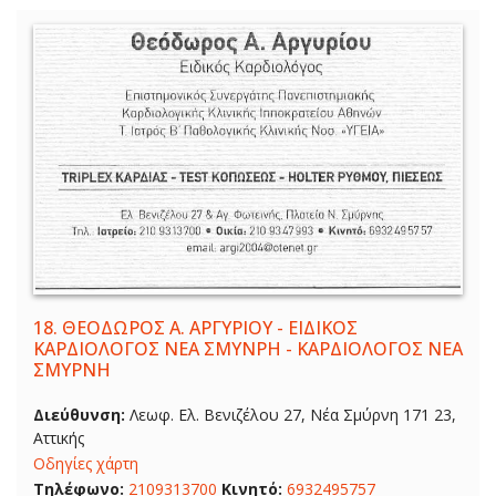
18.
ΘΕΟΔΩΡΟΣ Α. ΑΡΓΥΡΙΟΥ - ΕΙΔΙΚΟΣ
ΚΑΡΔΙΟΛΟΓΟΣ ΝΕΑ ΣΜΥΝΡΗ - ΚΑΡΔΙΟΛΟΓΟΣ ΝΕΑ
ΣΜΥΡΝΗ
Διεύθυνση:
Λεωφ. Ελ. Βενιζέλου 27, Νέα Σμύρνη 171 23,
Αττικής
Οδηγίες χάρτη
Τηλέφωνο:
2109313700
Κινητό:
6932495757