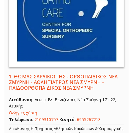
1.
ΘΩΜΑΣ ΣΑΡΛΙΚΙΩΤΗΣ - ΟΡΘΟΠΑΙΔΙΚΟΣ ΝΕΑ
ΣΜΥΡΝΗ - ΑΘΛΗΤΙΑΤΡΟΣ ΝΕΑ ΣΜΥΡΝΗ -
ΠΑΙΔΟΟΡΘΟΠΑΙΔΙΚΟΣ ΝΕΑ ΣΜΥΡΝΗ
Διεύθυνση:
Λεωφ. Ελ. Βενιζέλου, Νέα Σμύρνη 171 22,
Αττικής
Οδηγίες χάρτη
Τηλέφωνο:
2109310707
Κινητό:
6955267218
Διευθυντής Η' Τμήματος Αθλητικών Κακώσεων & Χειρουργικής