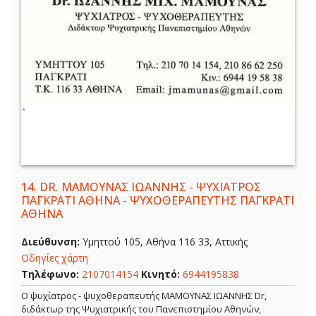
14.
DR. ΜΑΜΟΥΝΑΣ ΙΩΑΝΝΗΣ - ΨΥΧΙΑΤΡΟΣ
ΠΑΓΚΡΑΤΙ ΑΘΗΝΑ - ΨΥΧΟΘΕΡΑΠΕΥΤΗΣ ΠΑΓΚΡΑΤΙ
ΑΘΗΝΑ
Διεύθυνση:
Υμηττού 105, Αθήνα 116 33, Αττικής
Οδηγίες χάρτη
Τηλέφωνο:
2107014154
Κινητό:
6944195838
Ο ψυχίατρος - ψυχοθεραπευτής ΜΑΜΟΥΝΑΣ ΙΩΑΝΝΗΣ Dr,
διδάκτωρ της Ψυχιατρικής του Πανεπιστημίου Αθηνών,