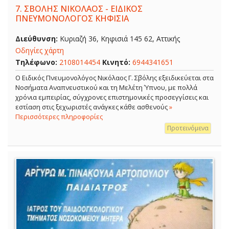
7.
ΣΒΟΛΗΣ ΝΙΚΟΛΑΟΣ - ΕΙΔΙΚΟΣ
ΠΝΕΥΜΟΝΟΛΟΓΟΣ ΚΗΦΙΣΙΑ
Διεύθυνση:
Κυριαζή 36, Κηφισιά 145 62, Αττικής
Οδηγίες χάρτη
Τηλέφωνο:
2108014454
Κινητό:
6944341651
O Ειδικός Πνευμονολόγος Νικόλαος Γ. Σβόλης εξειδικεύεται στα
Νοσήματα Αναπνευστικού και τη Μελέτη Ύπνου, με πολλά
χρόνια εμπειρίας, σύγχρονες επιστημονικές προσεγγίσεις και
εστίαση στις ξεχωριστές ανάγκες κάθε ασθενούς
»
Περισσότερες πληροφορίες
Προτεινόμενα