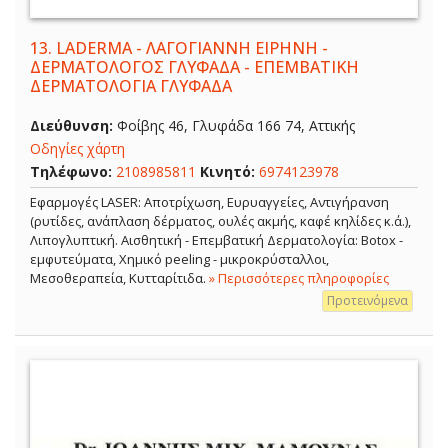
13.
LADERMA - ΛΑΓΟΓΙΑΝΝΗ ΕΙΡΗΝΗ -
ΔΕΡΜΑΤΟΛΟΓΟΣ ΓΛΥΦΑΔΑ - ΕΠΕΜΒΑΤΙΚΗ
ΔΕΡΜΑΤΟΛΟΓΙΑ ΓΛΥΦΑΔΑ
Διεύθυνση:
Φοίβης 46, Γλυφάδα 166 74, Αττικής
Οδηγίες χάρτη
Τηλέφωνο:
2108985811
Κινητό:
6974123978
Εφαρμογές LASER: Αποτρίχωση, Ευρυαγγείες, Αντιγήρανση
(ρυτίδες, ανάπλαση δέρματος, ουλές ακμής, καφέ κηλίδες κ.ά.),
Λιπογλυπτική. Αισθητική - Επεμβατική Δερματολογία: Botox -
εμφυτεύματα, Χημικό peeling - μικροκρύσταλλοι,
Μεσοθεραπεία, Κυτταρίτιδα.
» Περισσότερες πληροφορίες
Προτεινόμενα