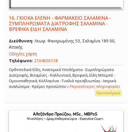
16.
ΓΚΙΟΚΑ ΕΛΕΝΗ - ΦΑΡΜΑΚΕΙΟ ΣΑΛΑΜΙΝΑ -
ΣΥΜΠΛΗΡΩΜΑΤΑ ΔΙΑΤΡΟΦΗΣ ΣΑΛΑΜΙΝΑ -
ΒΡΕΦΙΚΑ ΕΙΔΗ ΣΑΛΑΜΙΝΑ
Διεύθυνση:
Λεωφ. Φανερωμένης 53, Σαλαμίνα 189 00,
Αττικής
Οδηγίες χάρτη
Τηλέφωνο:
2104650118
Ορθοπεδικά Είδη, Ανατομικά Υποδήματα - Συμπληρώματα
Διατροφής, Βιταμίνες - Καλλυντικά, Βρεφικά, Είδη Μπεμπέ -
Ομοιοπαθητικά, Κολλαγόνα - Γυαλιά πρεσβυωπίας - Ιατρικά
αναλώσιμα - Κρέμες προσώπου
» Περισσότερες πληροφορίες
Προτεινόμενα