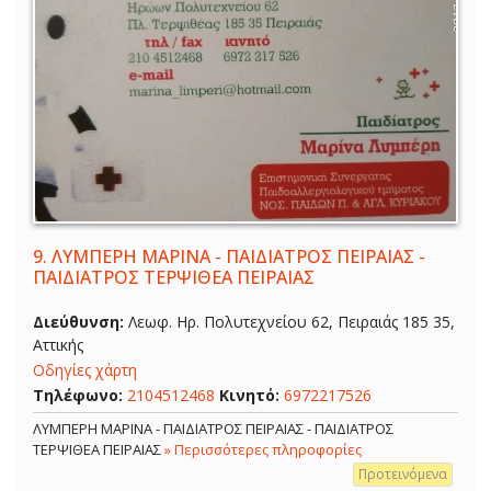
9.
ΛΥΜΠΕΡΗ ΜΑΡΙΝΑ - ΠΑΙΔΙΑΤΡΟΣ ΠΕΙΡΑΙΑΣ -
ΠΑΙΔΙΑΤΡΟΣ ΤΕΡΨΙΘΕΑ ΠΕΙΡΑΙΑΣ
Διεύθυνση:
Λεωφ. Ηρ. Πολυτεχνείου 62, Πειραιάς 185 35,
Αττικής
Οδηγίες χάρτη
Τηλέφωνο:
2104512468
Κινητό:
6972217526
ΛΥΜΠΕΡΗ ΜΑΡΙΝΑ - ΠΑΙΔΙΑΤΡΟΣ ΠΕΙΡΑΙΑΣ - ΠΑΙΔΙΑΤΡΟΣ
ΤΕΡΨΙΘΕΑ ΠΕΙΡΑΙΑΣ
» Περισσότερες πληροφορίες
Προτεινόμενα