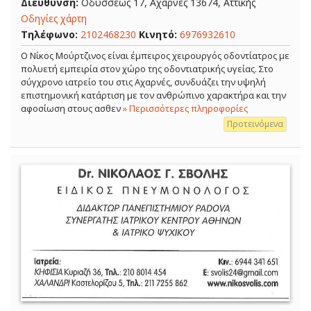
Διεύθυνση:
Οδυσσέως 17, Αχαρνές 13674, Αττικής
Οδηγίες χάρτη
Τηλέφωνο:
2102468230
Κινητό:
6976932610
Ο Νίκος Μούρτζινος είναι έμπειρος χειρουργός οδοντίατρος με
πολυετή εμπειρία στον χώρο της οδοντιατρικής υγείας. Στο
σύγχρονο ιατρείο του στις Αχαρνές, συνδυάζει την υψηλή
επιστημονική κατάρτιση με τον ανθρώπινο χαρακτήρα και την
αφοσίωση στους ασθεν
» Περισσότερες πληροφορίες
Προτεινόμενα