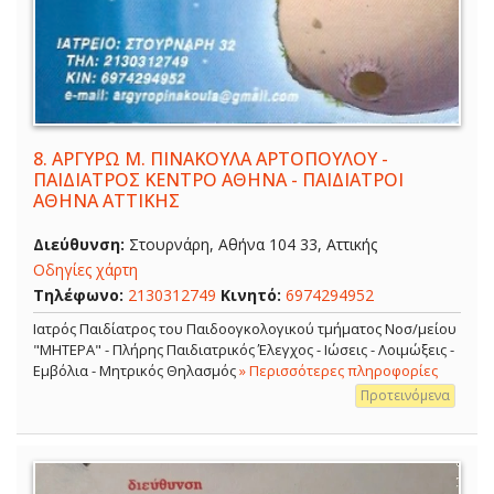
8.
ΑΡΓΥΡΩ Μ. ΠΙΝΑΚΟΥΛΑ ΑΡΤΟΠΟΥΛΟΥ -
ΠΑΙΔΙΑΤΡΟΣ ΚΕΝΤΡΟ ΑΘΗΝΑ - ΠΑΙΔΙΑΤΡΟΙ
ΑΘΗΝΑ ΑΤΤΙΚΗΣ
Διεύθυνση:
Στουρνάρη, Αθήνα 104 33, Αττικής
Οδηγίες χάρτη
Τηλέφωνο:
2130312749
Κινητό:
6974294952
Ιατρός Παιδίατρος του Παιδοογκολογικού τμήματος Νοσ/μείου
"ΜΗΤΕΡΑ" - Πλήρης Παιδιατρικός Έλεγχος - Ιώσεις - Λοιμώξεις -
Εμβόλια - Μητρικός Θηλασμός
» Περισσότερες πληροφορίες
Προτεινόμενα