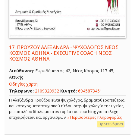
17.
ΠΡΟΥΖΟΥ ΑΛΕΞΑΝΔΡΑ - ΨΥΧΟΛΟΓΟΣ ΝΕΟΣ
ΚΟΣΜΟΣ ΑΘΗΝΑ - EXECUTIVE COACH ΝΕΟΣ
ΚΟΣΜΟΣ ΑΘΗΝΑ
Διεύθυνση:
Ευρυδάμαντος 42, Νέος Κόσμος 117 45,
Αττικής
Οδηγίες χάρτη
Τηλέφωνο:
2109320932
Κινητό:
6945873451
Η Αλεξάνδρα Προύζου είναι ψυχολόγος, δραματοθεραπεύτρια,
και κάτοχος μεταπτυχιακού τίτλου στην ψυχολογία της υγείας,
με επιπλέον δίπλωμα στον τομέα του coaching για στελέχη
επιχειρήσεων και οργανισμών.
» Περισσότερες πληροφορίες
Προτεινόμενα