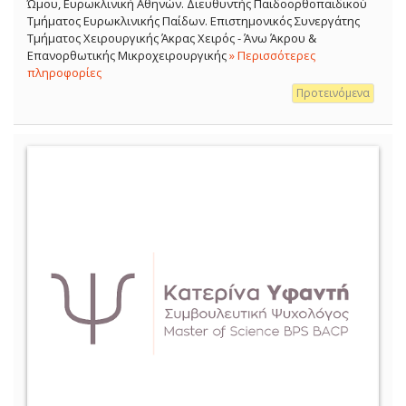
Ώμου, Ευρωκλινική Αθηνών. Διευθυντής Παιδοορθοπαιδικού
Τμήματος Ευρωκλινικής Παίδων. Επιστημονικός Συνεργάτης
Τμήματος Χειρουργικής Άκρας Χειρός - Άνω Άκρου &
Επανορθωτικής Μικροχειρουργικής
» Περισσότερες
πληροφορίες
Προτεινόμενα