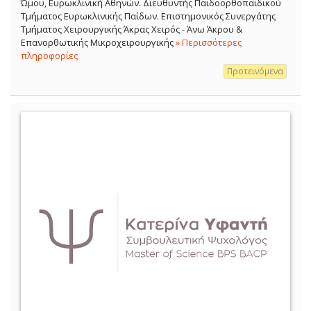
Ώμου, Ευρωκλινική Αθηνών. Διευθυντής Παιδοορθοπαιδικού
Τμήματος Ευρωκλινικής Παίδων. Επιστημονικός Συνεργάτης
Τμήματος Χειρουργικής Άκρας Χειρός - Άνω Άκρου &
Επανορθωτικής Μικροχειρουργικής
» Περισσότερες
πληροφορίες
Προτεινόμενα