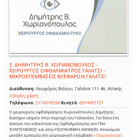
3.
ΔΗΜΗΤΡΗΣ Β. ΧΩΡΙΑΝΟΝΟΥΛΟΣ -
ΧΕΙΡΟΥΡΓΟΣ ΟΦΘΑΛΜΙΑΤΡΟΣ ΓΑΛΑΤΣΙ -
ΜΙΚΡΟΕΠΕΜΒΑΣΕΙΣ ΒΛΕΦΑΡΩΝ ΓΑΛΑΤΣΙ
Διεύθυνση:
Λεωφόρος Βεΐκου, Γαλάτσι 111 46, Αττικής
Οδηγίες χάρτη
Τηλέφωνο:
2110016558
Κινητό:
6974455721
Ο χειρουργός οφθαλμίατρος Χωριανόπουλος Δημήτρης
διατηρεί ιατρείο στην περιοχή του Γαλατσίου. Για δέκα έτη
άσκησε την ειδικότητα της Οφθαλμολογίας στο ΓΝΑ
'ΕΥΑΓΓΕΛΙΣΜΟΣ' και στην ΠΟΛΥΚΛΙΝΙΚΗ ΑΘΗΝΩΝ. Αποκόμισε
μεγάλη εμπειρία στη χειρουργική επέμβαση
» Περισσότερες