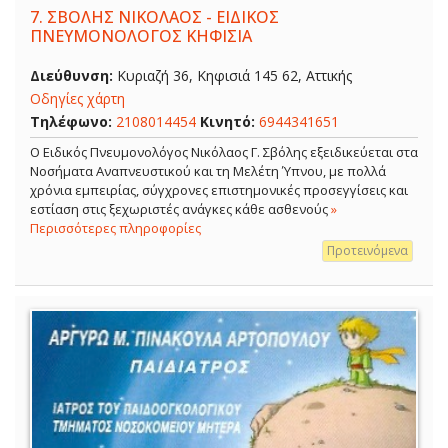
7.
ΣΒΟΛΗΣ ΝΙΚΟΛΑΟΣ - ΕΙΔΙΚΟΣ
ΠΝΕΥΜΟΝΟΛΟΓΟΣ ΚΗΦΙΣΙΑ
Διεύθυνση:
Κυριαζή 36, Κηφισιά 145 62, Αττικής
Οδηγίες χάρτη
Τηλέφωνο:
2108014454
Κινητό:
6944341651
O Ειδικός Πνευμονολόγος Νικόλαος Γ. Σβόλης εξειδικεύεται στα
Νοσήματα Αναπνευστικού και τη Μελέτη Ύπνου, με πολλά
χρόνια εμπειρίας, σύγχρονες επιστημονικές προσεγγίσεις και
εστίαση στις ξεχωριστές ανάγκες κάθε ασθενούς
»
Περισσότερες πληροφορίες
Προτεινόμενα