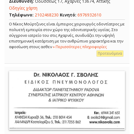
Διεύθυνση:
Οδυσσέως 17, Αχαρνές 13674, Αττικής
Οδηγίες χάρτη
Τηλέφωνο:
2102468230
Κινητό:
6976932610
Ο Νίκος Μούρτζινος είναι έμπειρος χειρουργός οδοντίατρος με
πολυετή εμπειρία στον χώρο της οδοντιατρικής υγείας. Στο
σύγχρονο ιατρείο του στις Αχαρνές, συνδυάζει την υψηλή
επιστημονική κατάρτιση με τον ανθρώπινο χαρακτήρα και την
αφοσίωση στους ασθεν
» Περισσότερες πληροφορίες
Προτεινόμενα