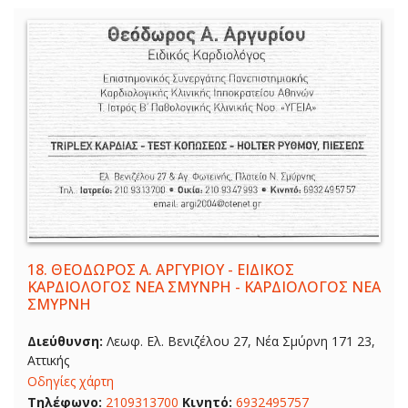
18.
ΘΕΟΔΩΡΟΣ Α. ΑΡΓΥΡΙΟΥ - ΕΙΔΙΚΟΣ
ΚΑΡΔΙΟΛΟΓΟΣ ΝΕΑ ΣΜΥΝΡΗ - ΚΑΡΔΙΟΛΟΓΟΣ ΝΕΑ
ΣΜΥΡΝΗ
Διεύθυνση:
Λεωφ. Ελ. Βενιζέλου 27, Νέα Σμύρνη 171 23,
Αττικής
Οδηγίες χάρτη
Τηλέφωνο:
2109313700
Κινητό:
6932495757