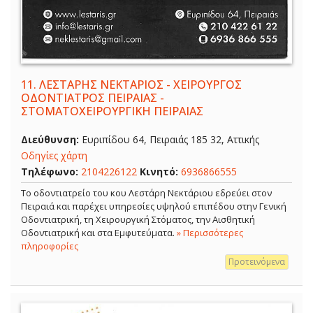
11.
ΛΕΣΤΑΡΗΣ ΝΕΚΤΑΡΙΟΣ - ΧΕΙΡΟΥΡΓΟΣ
ΟΔΟΝΤΙΑΤΡΟΣ ΠΕΙΡΑΙΑΣ -
ΣΤΟΜΑΤΟΧΕΙΡΟΥΡΓΙΚΗ ΠΕΙΡΑΙΑΣ
Διεύθυνση:
Ευριπίδου 64, Πειραιάς 185 32, Αττικής
Οδηγίες χάρτη
Τηλέφωνο:
2104226122
Κινητό:
6936866555
Το οδοντιατρείο του κου Λεστάρη Νεκτάριου εδρεύει στον
Πειραιά και παρέχει υπηρεσίες υψηλού επιπέδου στην Γενική
Οδοντιατρική, τη Χειρουργική Στόματος, την Αισθητική
Οδοντιατρική και στα Εμφυτεύματα.
» Περισσότερες
πληροφορίες
Προτεινόμενα