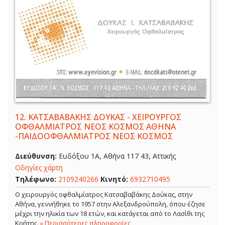
12.
ΚΑΤΣΑΒΑΒΑΚΗΣ ΔΟΥΚΑΣ - ΧΕΙΡΟΥΡΓΟΣ
ΟΦΘΑΛΜΙΑΤΡΟΣ ΝΕΟΣ ΚΟΣΜΟΣ ΑΘΗΝΑ
-ΠΑΙΔΟΟΦΘΑΛΜΙΑΤΡΟΣ ΝΕΟΣ ΚΟΣΜΟΣ
Διεύθυνση:
Ευδόξου 1Α, Αθήνα 117 43, Αττικής
Οδηγίες χάρτη
Τηλέφωνο:
2109240266
Κινητό:
6932710495
Ο χειρουργός οφθαλμίατρος Κατσαβαβάκης Δούκας, στην
Αθήνα, γεννήθηκε το 1957 στην Αλεξανδρούπολη, όπου έζησε
μέχρι την ηλικία των 18 ετών, και κατάγεται από το Λασίθι της
Κρήτης.
» Περισσότερες πληροφορίες