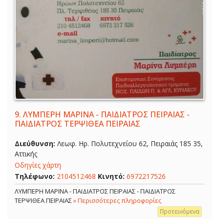
9.
ΛΥΜΠΕΡΗ ΜΑΡΙΝΑ - ΠΑΙΔΙΑΤΡΟΣ ΠΕΙΡΑΙΑΣ -
ΠΑΙΔΙΑΤΡΟΣ ΤΕΡΨΙΘΕΑ ΠΕΙΡΑΙΑΣ
Διεύθυνση:
Λεωφ. Ηρ. Πολυτεχνείου 62, Πειραιάς 185 35,
Αττικής
Οδηγίες χάρτη
Τηλέφωνο:
2104512468
Κινητό:
6972217526
ΛΥΜΠΕΡΗ ΜΑΡΙΝΑ - ΠΑΙΔΙΑΤΡΟΣ ΠΕΙΡΑΙΑΣ - ΠΑΙΔΙΑΤΡΟΣ
ΤΕΡΨΙΘΕΑ ΠΕΙΡΑΙΑΣ
» Περισσότερες πληροφορίες
Προτεινόμενα