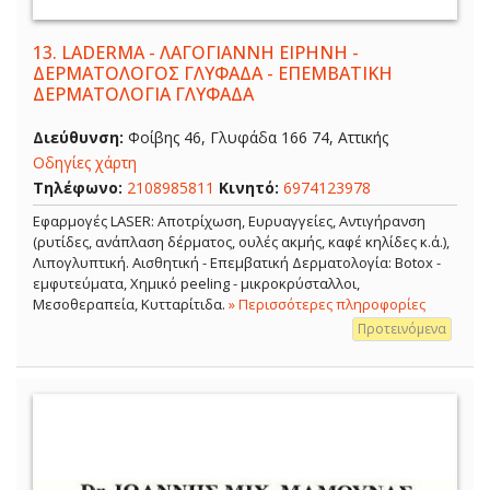
13.
LADERMA - ΛΑΓΟΓΙΑΝΝΗ ΕΙΡΗΝΗ -
ΔΕΡΜΑΤΟΛΟΓΟΣ ΓΛΥΦΑΔΑ - ΕΠΕΜΒΑΤΙΚΗ
ΔΕΡΜΑΤΟΛΟΓΙΑ ΓΛΥΦΑΔΑ
Διεύθυνση:
Φοίβης 46, Γλυφάδα 166 74, Αττικής
Οδηγίες χάρτη
Τηλέφωνο:
2108985811
Κινητό:
6974123978
Εφαρμογές LASER: Αποτρίχωση, Ευρυαγγείες, Αντιγήρανση
(ρυτίδες, ανάπλαση δέρματος, ουλές ακμής, καφέ κηλίδες κ.ά.),
Λιπογλυπτική. Αισθητική - Επεμβατική Δερματολογία: Botox -
εμφυτεύματα, Χημικό peeling - μικροκρύσταλλοι,
Μεσοθεραπεία, Κυτταρίτιδα.
» Περισσότερες πληροφορίες
Προτεινόμενα