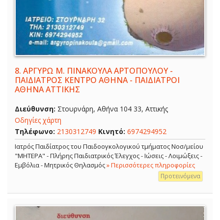
8.
ΑΡΓΥΡΩ Μ. ΠΙΝΑΚΟΥΛΑ ΑΡΤΟΠΟΥΛΟΥ -
ΠΑΙΔΙΑΤΡΟΣ ΚΕΝΤΡΟ ΑΘΗΝΑ - ΠΑΙΔΙΑΤΡΟΙ
ΑΘΗΝΑ ΑΤΤΙΚΗΣ
Διεύθυνση:
Στουρνάρη, Αθήνα 104 33, Αττικής
Οδηγίες χάρτη
Τηλέφωνο:
2130312749
Κινητό:
6974294952
Ιατρός Παιδίατρος του Παιδοογκολογικού τμήματος Νοσ/μείου
"ΜΗΤΕΡΑ" - Πλήρης Παιδιατρικός Έλεγχος - Ιώσεις - Λοιμώξεις -
Εμβόλια - Μητρικός Θηλασμός
» Περισσότερες πληροφορίες
Προτεινόμενα