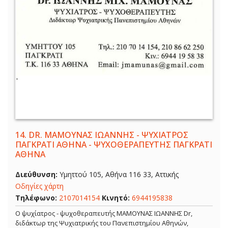
14.
DR. ΜΑΜΟΥΝΑΣ ΙΩΑΝΝΗΣ - ΨΥΧΙΑΤΡΟΣ
ΠΑΓΚΡΑΤΙ ΑΘΗΝΑ - ΨΥΧΟΘΕΡΑΠΕΥΤΗΣ ΠΑΓΚΡΑΤΙ
ΑΘΗΝΑ
Διεύθυνση:
Υμηττού 105, Αθήνα 116 33, Αττικής
Οδηγίες χάρτη
Τηλέφωνο:
2107014154
Κινητό:
6944195838
Ο ψυχίατρος - ψυχοθεραπευτής ΜΑΜΟΥΝΑΣ ΙΩΑΝΝΗΣ Dr,
διδάκτωρ της Ψυχιατρικής του Πανεπιστημίου Αθηνών,