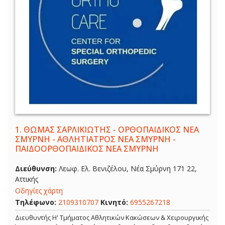
1.
ΘΩΜΑΣ ΣΑΡΛΙΚΙΩΤΗΣ - ΟΡΘΟΠΑΙΔΙΚΟΣ ΝΕΑ
ΣΜΥΡΝΗ - ΑΘΛΗΤΙΑΤΡΟΣ ΝΕΑ ΣΜΥΡΝΗ -
ΠΑΙΔΟΟΡΘΟΠΑΙΔΙΚΟΣ ΝΕΑ ΣΜΥΡΝΗ
Διεύθυνση:
Λεωφ. Ελ. Βενιζέλου, Νέα Σμύρνη 171 22,
Αττικής
Οδηγίες χάρτη
Τηλέφωνο:
2109310707
Κινητό:
6955267218
Διευθυντής Η' Τμήματος Αθλητικών Κακώσεων & Χειρουργικής