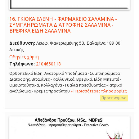
16.
ΓΚΙΟΚΑ ΕΛΕΝΗ - ΦΑΡΜΑΚΕΙΟ ΣΑΛΑΜΙΝΑ -
ΣΥΜΠΛΗΡΩΜΑΤΑ ΔΙΑΤΡΟΦΗΣ ΣΑΛΑΜΙΝΑ -
ΒΡΕΦΙΚΑ ΕΙΔΗ ΣΑΛΑΜΙΝΑ
Διεύθυνση:
Λεωφ. Φανερωμένης 53, Σαλαμίνα 189 00,
Αττικής
Οδηγίες χάρτη
Τηλέφωνο:
2104650118
Ορθοπεδικά Είδη, Ανατομικά Υποδήματα - Συμπληρώματα
Διατροφής, Βιταμίνες - Καλλυντικά, Βρεφικά, Είδη Μπεμπέ -
Ομοιοπαθητικά, Κολλαγόνα - Γυαλιά πρεσβυωπίας - Ιατρικά
αναλώσιμα - Κρέμες προσώπου
» Περισσότερες πληροφορίες
Προτεινόμενα