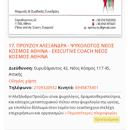
17.
ΠΡΟΥΖΟΥ ΑΛΕΞΑΝΔΡΑ - ΨΥΧΟΛΟΓΟΣ ΝΕΟΣ
ΚΟΣΜΟΣ ΑΘΗΝΑ - EXECUTIVE COACH ΝΕΟΣ
ΚΟΣΜΟΣ ΑΘΗΝΑ
Διεύθυνση:
Ευρυδάμαντος 42, Νέος Κόσμος 117 45,
Αττικής
Οδηγίες χάρτη
Τηλέφωνο:
2109320932
Κινητό:
6945873451
Η Αλεξάνδρα Προύζου είναι ψυχολόγος, δραματοθεραπεύτρια,
και κάτοχος μεταπτυχιακού τίτλου στην ψυχολογία της υγείας,
με επιπλέον δίπλωμα στον τομέα του coaching για στελέχη
επιχειρήσεων και οργανισμών.
» Περισσότερες πληροφορίες
Προτεινόμενα