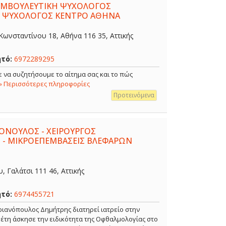
ΣΥΜΒΟΥΛΕΥΤΙΚΗ ΨΥΧΟΛΟΓΟΣ
- ΨΥΧΟΛΟΓΟΣ ΚΕΝΤΡΟ ΑΘΗΝΑ
ωνσταντίνου 18, Αθήνα 116 35, Αττικής
ητό:
6972289295
 να συζητήσουμε το αίτημα σας και το πώς
» Περισσότερες πληροφορίες
Προτεινόμενα
ΟΝΟΥΛΟΣ - ΧΕΙΡΟΥΡΓΟΣ
 - ΜΙΚΡΟΕΠΕΜΒΑΣΕΙΣ ΒΛΕΦΑΡΩΝ
 Γαλάτσι 111 46, Αττικής
ητό:
6974455721
ιανόπουλος Δημήτρης διατηρεί ιατρείο στην
α έτη άσκησε την ειδικότητα της Οφθαλμολογίας στο