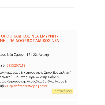
 ΟΡΘΟΠΑΙΔΙΚΟΣ ΝΕΑ ΣΜΥΡΝΗ -
ΝΗ - ΠΑΙΔΟΟΡΘΟΠΑΙΔΙΚΟΣ ΝΕΑ
λου, Νέα Σμύρνη 171 22, Αττικής
ητό:
6955267218
κών Κακώσεων & Χειρουργικής Ώμου, Ευρωκλινική
αιδικού Τμήματος Ευρωκλινικής Παίδων.
τος Χειρουργικής Άκρας Χειρός - Άνω Άκρου &
κής
» Περισσότερες πληροφορίες
Προτεινόμενα