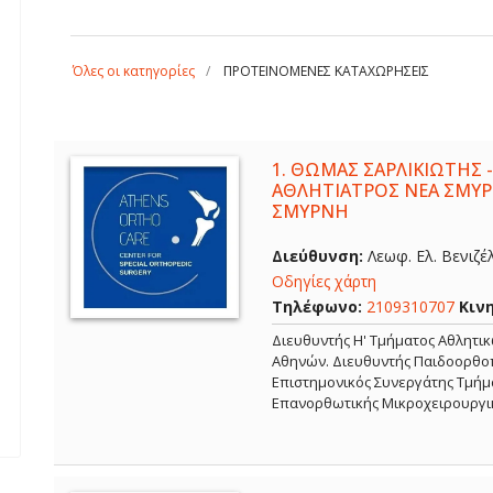
Όλες οι κατηγορίες
ΠΡΟΤΕΙΝΟΜΕΝΕΣ ΚΑΤΑΧΩΡΗΣΕΙΣ
1.
ΘΩΜΑΣ ΣΑΡΛΙΚΙΩΤΗΣ -
ΑΘΛΗΤΙΑΤΡΟΣ ΝΕΑ ΣΜΥΡ
ΣΜΥΡΝΗ
Διεύθυνση:
Λεωφ. Ελ. Βενιζέ
Οδηγίες χάρτη
Τηλέφωνο:
2109310707
Κιν
Διευθυντής Η' Τμήματος Αθλητι
Αθηνών. Διευθυντής Παιδοορθοπ
Επιστημονικός Συνεργάτης Τμήμα
Επανορθωτικής Μικροχειρουργι