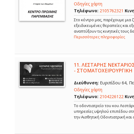
Οδηγίες χάρτη
Τηλέφωνο:
2105762321
Κιν
Στο κέντρο μας, παρέχουμε μια ζ
εξειδικευμένες θεραπείες και ε
αναπτύξουν τις κινητικές τους 
Περισσότερες πληροφορίες
11.
ΛΕΣΤΑΡΗΣ ΝΕΚΤΑΡΙΟΣ
- ΣΤΟΜΑΤΟΧΕΙΡΟΥΡΓΙΚΗ 
Διεύθυνση:
Ευριπίδου 64, Πει
Οδηγίες χάρτη
Τηλέφωνο:
2104226122
Κιν
Το οδοντιατρείο του κου Λεστάρ
υπηρεσίες υψηλού επιπέδου στην
την Αισθητική Οδοντιατρική και