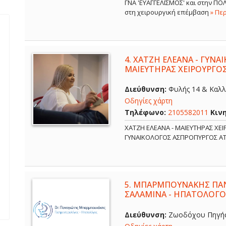
ΓΝΑ 'ΕΥΑΓΓΕΛΙΣΜΟΣ' και στην Π
στη χειρουργική επέμβαση
» Πε
4.
ΧΑΤΖΗ ΕΛΕΑΝΑ - ΓΥΝΑ
ΜΑΙΕΥΤΗΡΑΣ ΧΕΙΡΟΥΡΓΟ
Διεύθυνση:
Φυλής 14 & Καλλ
Οδηγίες χάρτη
Τηλέφωνο:
2105582011
Κιν
ΧΑΤΖΗ ΕΛΕΑΝΑ - ΜΑΙΕΥΤΗΡΑΣ ΧΕ
ΓΥΝΑΙΚΟΛΟΓΟΣ ΑΣΠΡΟΠΥΡΓΟΣ Α
5.
ΜΠΑΡΜΠΟΥΝΑΚΗΣ ΠΑΝ
ΣΑΛΑΜΙΝΑ - ΗΠΑΤΟΛΟΓΟ
Διεύθυνση:
Ζωοδόχου Πηγής 6