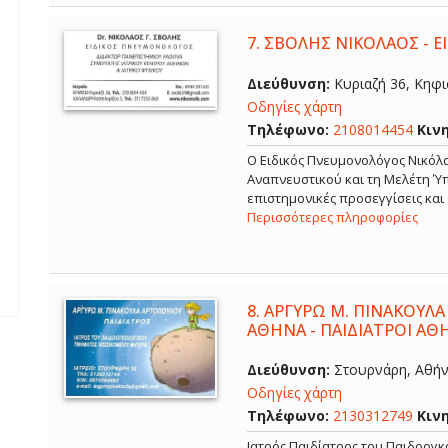
7.
ΣΒΟΛΗΣ ΝΙΚΟΛΑΟΣ - 
Διεύθυνση:
Κυριαζή 36, Κηφισ
Οδηγίες χάρτη
Τηλέφωνο:
2108014454
Κιν
O Ειδικός Πνευμονολόγος Νικόλα
Αναπνευστικού και τη Μελέτη Ύπ
επιστημονικές προσεγγίσεις και
Περισσότερες πληροφορίες
8.
ΑΡΓΥΡΩ Μ. ΠΙΝΑΚΟΥΛΑ
ΑΘΗΝΑ - ΠΑΙΔΙΑΤΡΟΙ ΑΘ
Διεύθυνση:
Στουρνάρη, Αθήνα
Οδηγίες χάρτη
Τηλέφωνο:
2130312749
Κιν
Ιατρός Παιδίατρος του Παιδοογ