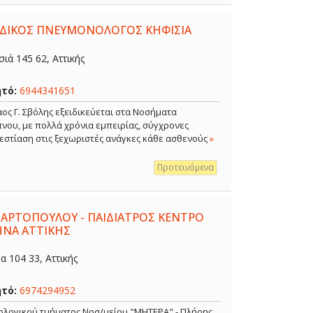
ΕΙΔΙΚΟΣ ΠΝΕΥΜΟΝΟΛΟΓΟΣ ΚΗΦΙΣΙΑ
ιά 145 62, Αττικής
ητό:
6944341651
ος Γ. Σβόλης εξειδικεύεται στα Νοσήματα
νου, με πολλά χρόνια εμπειρίας, σύγχρονες
 εστίαση στις ξεχωριστές ανάγκες κάθε ασθενούς
»
Προτεινόμενα
 ΑΡΤΟΠΟΥΛΟΥ - ΠΑΙΔΙΑΤΡΟΣ ΚΕΝΤΡΟ
ΗΝΑ ΑΤΤΙΚΗΣ
 104 33, Αττικής
ητό:
6974294952
κολογικού τμήματος Νοσ/μείου "ΜΗΤΕΡΑ" - Πλήρης