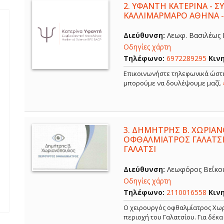
2.
ΥΦΑΝΤΗ ΚΑΤΕΡΙΝΑ - 
ΚΑΛΛΙΜΑΡΜΑΡΟ ΑΘΗΝΑ 
Διεύθυνση:
Λεωφ. Βασιλέως Κ
Οδηγίες χάρτη
Τηλέφωνο:
6972289295
Κιν
Επικοινωνήστε τηλεφωνικά ώστε
μπορούμε να δουλέψουμε μαζί.
3.
ΔΗΜΗΤΡΗΣ Β. ΧΩΡΙΑΝ
ΟΦΘΑΛΜΙΑΤΡΟΣ ΓΑΛΑΤΣΙ
ΓΑΛΑΤΣΙ
Διεύθυνση:
Λεωφόρος Βεΐκου,
Οδηγίες χάρτη
Τηλέφωνο:
2110016558
Κιν
Ο χειρουργός οφθαλμίατρος Χωρ
περιοχή του Γαλατσίου. Για δέκ