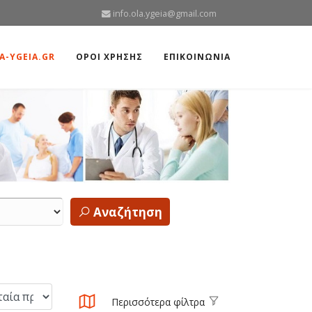
info.ola.ygeia@gmail.com
A-YGEIA.GR
ΟΡΟΙ ΧΡΗΣΗΣ
ΕΠΙΚΟΙΝΩΝΙΑ
Αναζήτηση
Περισσότερα φίλτρα