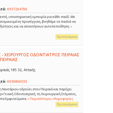
ητό:
6937264766
εστή, υποστηρικτική εμπειρία για κάθε παιδί. Με
ξατομικευμένη προσέγγιση, βοηθάμε τα παιδιά να
δεξιότητες και να αποκτήσουν αυτοπεποίθηση.
»
Προτεινόμενα
 - ΧΕΙΡΟΥΡΓΟΣ ΟΔΟΝΤΙΑΤΡΟΣ ΠΕΙΡΑΙΑΣ
ΠΕΙΡΑΙΑΣ
ραιάς 185 32, Αττικής
ητό:
6936866555
η Νεκτάριου εδρεύει στον Πειραιά και παρέχει
 Γενική Οδοντιατρική, τη Χειρουργική Στόματος,
 στα Εμφυτεύματα.
» Περισσότερες πληροφορίες
Προτεινόμενα