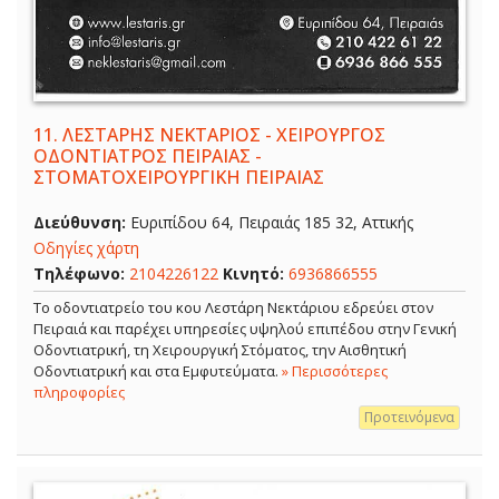
11.
ΛΕΣΤΑΡΗΣ ΝΕΚΤΑΡΙΟΣ - ΧΕΙΡΟΥΡΓΟΣ
ΟΔΟΝΤΙΑΤΡΟΣ ΠΕΙΡΑΙΑΣ -
ΣΤΟΜΑΤΟΧΕΙΡΟΥΡΓΙΚΗ ΠΕΙΡΑΙΑΣ
Διεύθυνση:
Ευριπίδου 64, Πειραιάς 185 32, Αττικής
Οδηγίες χάρτη
Τηλέφωνο:
2104226122
Κινητό:
6936866555
Το οδοντιατρείο του κου Λεστάρη Νεκτάριου εδρεύει στον
Πειραιά και παρέχει υπηρεσίες υψηλού επιπέδου στην Γενική
Οδοντιατρική, τη Χειρουργική Στόματος, την Αισθητική
Οδοντιατρική και στα Εμφυτεύματα.
» Περισσότερες
πληροφορίες
Προτεινόμενα