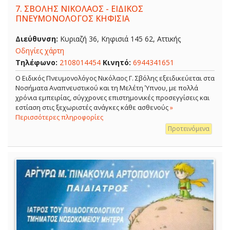
7.
ΣΒΟΛΗΣ ΝΙΚΟΛΑΟΣ - ΕΙΔΙΚΟΣ
ΠΝΕΥΜΟΝΟΛΟΓΟΣ ΚΗΦΙΣΙΑ
Διεύθυνση:
Κυριαζή 36, Κηφισιά 145 62, Αττικής
Οδηγίες χάρτη
Τηλέφωνο:
2108014454
Κινητό:
6944341651
O Ειδικός Πνευμονολόγος Νικόλαος Γ. Σβόλης εξειδικεύεται στα
Νοσήματα Αναπνευστικού και τη Μελέτη Ύπνου, με πολλά
χρόνια εμπειρίας, σύγχρονες επιστημονικές προσεγγίσεις και
εστίαση στις ξεχωριστές ανάγκες κάθε ασθενούς
»
Περισσότερες πληροφορίες
Προτεινόμενα