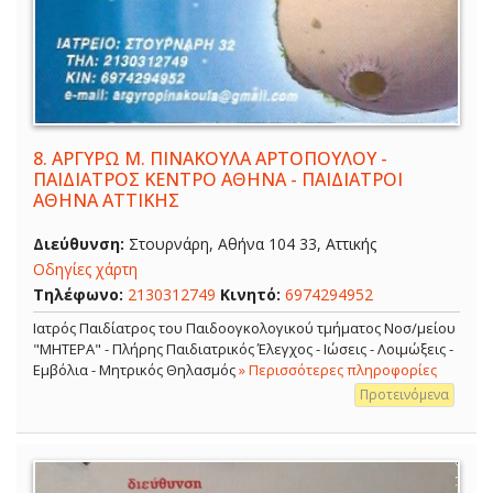
8.
ΑΡΓΥΡΩ Μ. ΠΙΝΑΚΟΥΛΑ ΑΡΤΟΠΟΥΛΟΥ -
ΠΑΙΔΙΑΤΡΟΣ ΚΕΝΤΡΟ ΑΘΗΝΑ - ΠΑΙΔΙΑΤΡΟΙ
ΑΘΗΝΑ ΑΤΤΙΚΗΣ
Διεύθυνση:
Στουρνάρη, Αθήνα 104 33, Αττικής
Οδηγίες χάρτη
Τηλέφωνο:
2130312749
Κινητό:
6974294952
Ιατρός Παιδίατρος του Παιδοογκολογικού τμήματος Νοσ/μείου
"ΜΗΤΕΡΑ" - Πλήρης Παιδιατρικός Έλεγχος - Ιώσεις - Λοιμώξεις -
Εμβόλια - Μητρικός Θηλασμός
» Περισσότερες πληροφορίες
Προτεινόμενα