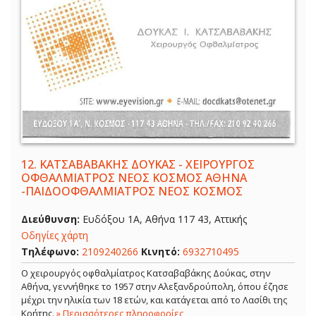
12.
ΚΑΤΣΑΒΑΒΑΚΗΣ ΔΟΥΚΑΣ - ΧΕΙΡΟΥΡΓΟΣ
ΟΦΘΑΛΜΙΑΤΡΟΣ ΝΕΟΣ ΚΟΣΜΟΣ ΑΘΗΝΑ
-ΠΑΙΔΟΟΦΘΑΛΜΙΑΤΡΟΣ ΝΕΟΣ ΚΟΣΜΟΣ
Διεύθυνση:
Ευδόξου 1Α, Αθήνα 117 43, Αττικής
Οδηγίες χάρτη
Τηλέφωνο:
2109240266
Κινητό:
6932710495
Ο χειρουργός οφθαλμίατρος Κατσαβαβάκης Δούκας, στην
Αθήνα, γεννήθηκε το 1957 στην Αλεξανδρούπολη, όπου έζησε
μέχρι την ηλικία των 18 ετών, και κατάγεται από το Λασίθι της
Κρήτης.
» Περισσότερες πληροφορίες