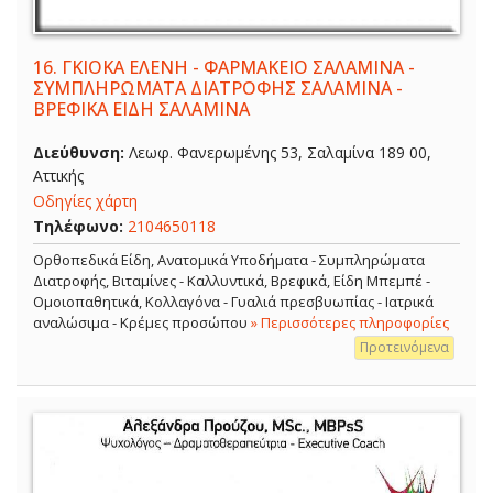
16.
ΓΚΙΟΚΑ ΕΛΕΝΗ - ΦΑΡΜΑΚΕΙΟ ΣΑΛΑΜΙΝΑ -
ΣΥΜΠΛΗΡΩΜΑΤΑ ΔΙΑΤΡΟΦΗΣ ΣΑΛΑΜΙΝΑ -
ΒΡΕΦΙΚΑ ΕΙΔΗ ΣΑΛΑΜΙΝΑ
Διεύθυνση:
Λεωφ. Φανερωμένης 53, Σαλαμίνα 189 00,
Αττικής
Οδηγίες χάρτη
Τηλέφωνο:
2104650118
Ορθοπεδικά Είδη, Ανατομικά Υποδήματα - Συμπληρώματα
Διατροφής, Βιταμίνες - Καλλυντικά, Βρεφικά, Είδη Μπεμπέ -
Ομοιοπαθητικά, Κολλαγόνα - Γυαλιά πρεσβυωπίας - Ιατρικά
αναλώσιμα - Κρέμες προσώπου
» Περισσότερες πληροφορίες
Προτεινόμενα