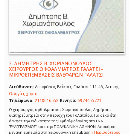
3.
ΔΗΜΗΤΡΗΣ Β. ΧΩΡΙΑΝΟΝΟΥΛΟΣ -
ΧΕΙΡΟΥΡΓΟΣ ΟΦΘΑΛΜΙΑΤΡΟΣ ΓΑΛΑΤΣΙ -
ΜΙΚΡΟΕΠΕΜΒΑΣΕΙΣ ΒΛΕΦΑΡΩΝ ΓΑΛΑΤΣΙ
Διεύθυνση:
Λεωφόρος Βεΐκου, Γαλάτσι 111 46, Αττικής
Οδηγίες χάρτη
Τηλέφωνο:
2110016558
Κινητό:
6974455721
Ο χειρουργός οφθαλμίατρος Χωριανόπουλος Δημήτρης
διατηρεί ιατρείο στην περιοχή του Γαλατσίου. Για δέκα έτη
άσκησε την ειδικότητα της Οφθαλμολογίας στο ΓΝΑ
'ΕΥΑΓΓΕΛΙΣΜΟΣ' και στην ΠΟΛΥΚΛΙΝΙΚΗ ΑΘΗΝΩΝ. Αποκόμισε
μεγάλη εμπειρία στη χειρουργική επέμβαση
» Περισσότερες