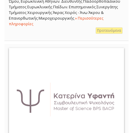
Ώμου, Ευρωκλινική Αθηνών. Διευθυντής Παιδοορθοπαιδικού
Τμήματος Ευρωκλινικής Παίδων. Επιστημονικός Συνεργάτης
Τμήματος Χειρουργικής Άκρας Χειρός - Άνω Άκρου &
Επανορθωτικής Μικροχειρουργικής
» Περισσότερες
πληροφορίες
Προτεινόμενα