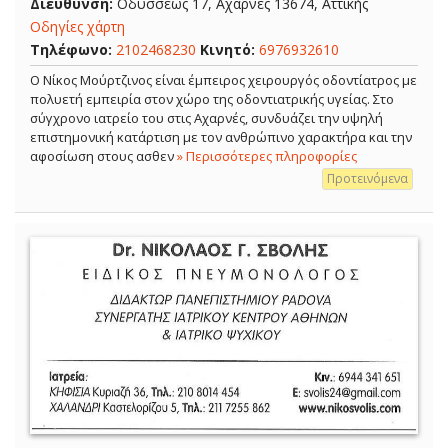
Διεύθυνση:
Οδυσσέως 17, Αχαρνές 13674, Αττικής
Οδηγίες χάρτη
Τηλέφωνο:
2102468230
Κινητό:
6976932610
Ο Νίκος Μούρτζινος είναι έμπειρος χειρουργός οδοντίατρος με
πολυετή εμπειρία στον χώρο της οδοντιατρικής υγείας. Στο
σύγχρονο ιατρείο του στις Αχαρνές, συνδυάζει την υψηλή
επιστημονική κατάρτιση με τον ανθρώπινο χαρακτήρα και την
αφοσίωση στους ασθεν
» Περισσότερες πληροφορίες
Προτεινόμενα