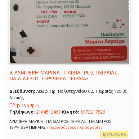
9.
ΛΥΜΠΕΡΗ ΜΑΡΙΝΑ - ΠΑΙΔΙΑΤΡΟΣ ΠΕΙΡΑΙΑΣ -
ΠΑΙΔΙΑΤΡΟΣ ΤΕΡΨΙΘΕΑ ΠΕΙΡΑΙΑΣ
Διεύθυνση:
Λεωφ. Ηρ. Πολυτεχνείου 62, Πειραιάς 185 35,
Αττικής
Οδηγίες χάρτη
Τηλέφωνο:
2104512468
Κινητό:
6972217526
ΛΥΜΠΕΡΗ ΜΑΡΙΝΑ - ΠΑΙΔΙΑΤΡΟΣ ΠΕΙΡΑΙΑΣ - ΠΑΙΔΙΑΤΡΟΣ
ΤΕΡΨΙΘΕΑ ΠΕΙΡΑΙΑΣ
» Περισσότερες πληροφορίες
Προτεινόμενα