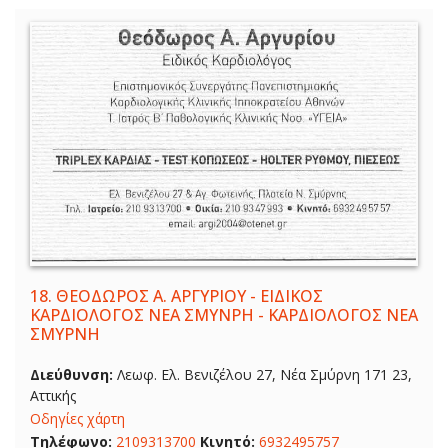
18.
ΘΕΟΔΩΡΟΣ Α. ΑΡΓΥΡΙΟΥ - ΕΙΔΙΚΟΣ
ΚΑΡΔΙΟΛΟΓΟΣ ΝΕΑ ΣΜΥΝΡΗ - ΚΑΡΔΙΟΛΟΓΟΣ ΝΕΑ
ΣΜΥΡΝΗ
Διεύθυνση:
Λεωφ. Ελ. Βενιζέλου 27, Νέα Σμύρνη 171 23,
Αττικής
Οδηγίες χάρτη
Τηλέφωνο:
2109313700
Κινητό:
6932495757