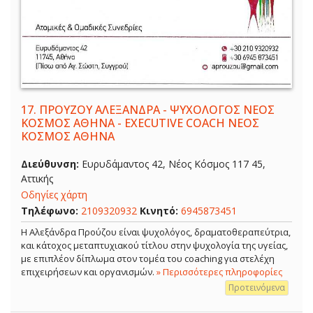
17.
ΠΡΟΥΖΟΥ ΑΛΕΞΑΝΔΡΑ - ΨΥΧΟΛΟΓΟΣ ΝΕΟΣ
ΚΟΣΜΟΣ ΑΘΗΝΑ - EXECUTIVE COACH ΝΕΟΣ
ΚΟΣΜΟΣ ΑΘΗΝΑ
Διεύθυνση:
Ευρυδάμαντος 42, Νέος Κόσμος 117 45,
Αττικής
Οδηγίες χάρτη
Τηλέφωνο:
2109320932
Κινητό:
6945873451
Η Αλεξάνδρα Προύζου είναι ψυχολόγος, δραματοθεραπεύτρια,
και κάτοχος μεταπτυχιακού τίτλου στην ψυχολογία της υγείας,
με επιπλέον δίπλωμα στον τομέα του coaching για στελέχη
επιχειρήσεων και οργανισμών.
» Περισσότερες πληροφορίες
Προτεινόμενα