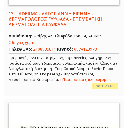
13.
LADERMA - ΛΑΓΟΓΙΑΝΝΗ ΕΙΡΗΝΗ -
ΔΕΡΜΑΤΟΛΟΓΟΣ ΓΛΥΦΑΔΑ - ΕΠΕΜΒΑΤΙΚΗ
ΔΕΡΜΑΤΟΛΟΓΙΑ ΓΛΥΦΑΔΑ
Διεύθυνση:
Φοίβης 46, Γλυφάδα 166 74, Αττικής
Οδηγίες χάρτη
Τηλέφωνο:
2108985811
Κινητό:
6974123978
Εφαρμογές LASER: Αποτρίχωση, Ευρυαγγείες, Αντιγήρανση
(ρυτίδες, ανάπλαση δέρματος, ουλές ακμής, καφέ κηλίδες κ.ά.),
Λιπογλυπτική. Αισθητική - Επεμβατική Δερματολογία: Botox -
εμφυτεύματα, Χημικό peeling - μικροκρύσταλλοι,
Μεσοθεραπεία, Κυτταρίτιδα.
» Περισσότερες πληροφορίες
Προτεινόμενα