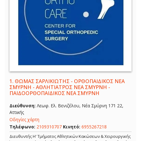
1.
ΘΩΜΑΣ ΣΑΡΛΙΚΙΩΤΗΣ - ΟΡΘΟΠΑΙΔΙΚΟΣ ΝΕΑ
ΣΜΥΡΝΗ - ΑΘΛΗΤΙΑΤΡΟΣ ΝΕΑ ΣΜΥΡΝΗ -
ΠΑΙΔΟΟΡΘΟΠΑΙΔΙΚΟΣ ΝΕΑ ΣΜΥΡΝΗ
Διεύθυνση:
Λεωφ. Ελ. Βενιζέλου, Νέα Σμύρνη 171 22,
Αττικής
Οδηγίες χάρτη
Τηλέφωνο:
2109310707
Κινητό:
6955267218
Διευθυντής Η' Τμήματος Αθλητικών Κακώσεων & Χειρουργικής