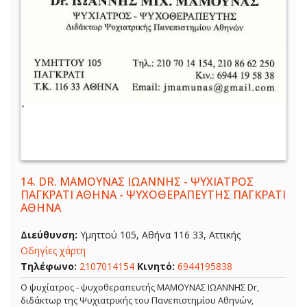
14.
DR. ΜΑΜΟΥΝΑΣ ΙΩΑΝΝΗΣ - ΨΥΧΙΑΤΡΟΣ
ΠΑΓΚΡΑΤΙ ΑΘΗΝΑ - ΨΥΧΟΘΕΡΑΠΕΥΤΗΣ ΠΑΓΚΡΑΤΙ
ΑΘΗΝΑ
Διεύθυνση:
Υμηττού 105, Αθήνα 116 33, Αττικής
Οδηγίες χάρτη
Τηλέφωνο:
2107014154
Κινητό:
6944195838
Ο ψυχίατρος - ψυχοθεραπευτής ΜΑΜΟΥΝΑΣ ΙΩΑΝΝΗΣ Dr,
διδάκτωρ της Ψυχιατρικής του Πανεπιστημίου Αθηνών,