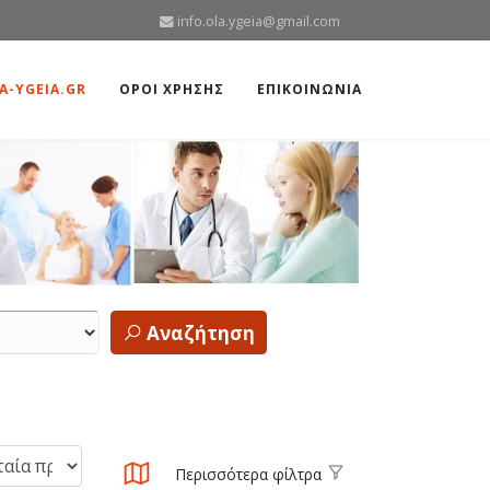
info.ola.ygeia@gmail.com
A-YGEIA.GR
ΟΡΟΙ ΧΡΗΣΗΣ
ΕΠΙΚΟΙΝΩΝΙΑ
Αναζήτηση
Περισσότερα φίλτρα