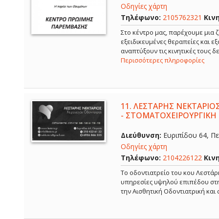
Οδηγίες χάρτη
Τηλέφωνο:
2105762321
Κιν
Στο κέντρο μας, παρέχουμε μια ζ
εξειδικευμένες θεραπείες και ε
αναπτύξουν τις κινητικές τους 
Περισσότερες πληροφορίες
11.
ΛΕΣΤΑΡΗΣ ΝΕΚΤΑΡΙΟΣ
- ΣΤΟΜΑΤΟΧΕΙΡΟΥΡΓΙΚΗ 
Διεύθυνση:
Ευριπίδου 64, Πει
Οδηγίες χάρτη
Τηλέφωνο:
2104226122
Κιν
Το οδοντιατρείο του κου Λεστάρ
υπηρεσίες υψηλού επιπέδου στην
την Αισθητική Οδοντιατρική και