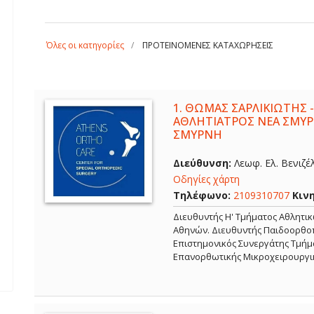
Όλες οι κατηγορίες
ΠΡΟΤΕΙΝΟΜΕΝΕΣ ΚΑΤΑΧΩΡΗΣΕΙΣ
1.
ΘΩΜΑΣ ΣΑΡΛΙΚΙΩΤΗΣ -
ΑΘΛΗΤΙΑΤΡΟΣ ΝΕΑ ΣΜΥΡ
ΣΜΥΡΝΗ
Διεύθυνση:
Λεωφ. Ελ. Βενιζέ
Οδηγίες χάρτη
Τηλέφωνο:
2109310707
Κιν
Διευθυντής Η' Τμήματος Αθλητι
Αθηνών. Διευθυντής Παιδοορθοπ
Επιστημονικός Συνεργάτης Τμήμα
Επανορθωτικής Μικροχειρουργι