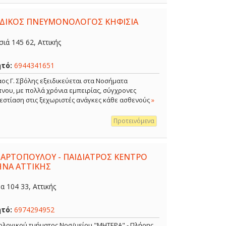
ΕΙΔΙΚΟΣ ΠΝΕΥΜΟΝΟΛΟΓΟΣ ΚΗΦΙΣΙΑ
ιά 145 62, Αττικής
ητό:
6944341651
ος Γ. Σβόλης εξειδικεύεται στα Νοσήματα
νου, με πολλά χρόνια εμπειρίας, σύγχρονες
 εστίαση στις ξεχωριστές ανάγκες κάθε ασθενούς
»
Προτεινόμενα
 ΑΡΤΟΠΟΥΛΟΥ - ΠΑΙΔΙΑΤΡΟΣ ΚΕΝΤΡΟ
ΗΝΑ ΑΤΤΙΚΗΣ
 104 33, Αττικής
ητό:
6974294952
κολογικού τμήματος Νοσ/μείου "ΜΗΤΕΡΑ" - Πλήρης