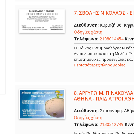
7.
ΣΒΟΛΗΣ ΝΙΚΟΛΑΟΣ - 
Διεύθυνση:
Κυριαζή 36, Κηφισ
Οδηγίες χάρτη
Τηλέφωνο:
2108014454
Κιν
O Ειδικός Πνευμονολόγος Νικόλα
Αναπνευστικού και τη Μελέτη Ύπ
επιστημονικές προσεγγίσεις και
Περισσότερες πληροφορίες
8.
ΑΡΓΥΡΩ Μ. ΠΙΝΑΚΟΥΛΑ
ΑΘΗΝΑ - ΠΑΙΔΙΑΤΡΟΙ ΑΘ
Διεύθυνση:
Στουρνάρη, Αθήνα
Οδηγίες χάρτη
Τηλέφωνο:
2130312749
Κιν
Ιατρός Παιδίατρος του Παιδοογ