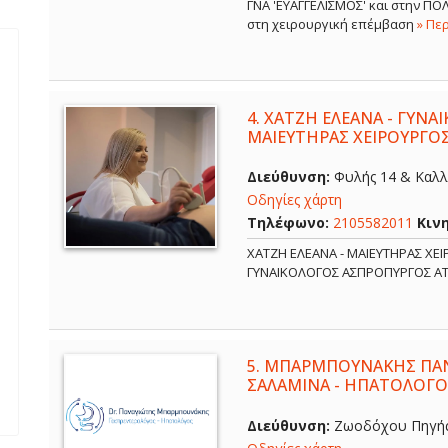
ΓΝΑ 'ΕΥΑΓΓΕΛΙΣΜΟΣ' και στην Π
στη χειρουργική επέμβαση
» Πε
4.
ΧΑΤΖΗ ΕΛΕΑΝΑ - ΓΥΝΑ
ΜΑΙΕΥΤΗΡΑΣ ΧΕΙΡΟΥΡΓΟ
Διεύθυνση:
Φυλής 14 & Καλλ
Οδηγίες χάρτη
Τηλέφωνο:
2105582011
Κιν
ΧΑΤΖΗ ΕΛΕΑΝΑ - ΜΑΙΕΥΤΗΡΑΣ ΧΕ
ΓΥΝΑΙΚΟΛΟΓΟΣ ΑΣΠΡΟΠΥΡΓΟΣ Α
5.
ΜΠΑΡΜΠΟΥΝΑΚΗΣ ΠΑΝ
ΣΑΛΑΜΙΝΑ - ΗΠΑΤΟΛΟΓΟ
Διεύθυνση:
Ζωοδόχου Πηγής 6