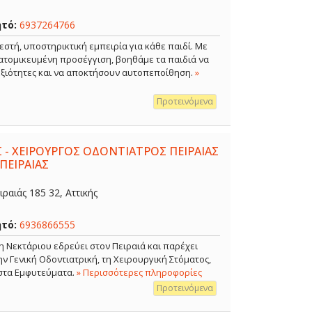
ητό:
6937264766
εστή, υποστηρικτική εμπειρία για κάθε παιδί. Με
ξατομικευμένη προσέγγιση, βοηθάμε τα παιδιά να
δεξιότητες και να αποκτήσουν αυτοπεποίθηση.
»
Προτεινόμενα
 - ΧΕΙΡΟΥΡΓΟΣ ΟΔΟΝΤΙΑΤΡΟΣ ΠΕΙΡΑΙΑΣ
ΠΕΙΡΑΙΑΣ
ραιάς 185 32, Αττικής
ητό:
6936866555
η Νεκτάριου εδρεύει στον Πειραιά και παρέχει
 Γενική Οδοντιατρική, τη Χειρουργική Στόματος,
 στα Εμφυτεύματα.
» Περισσότερες πληροφορίες
Προτεινόμενα