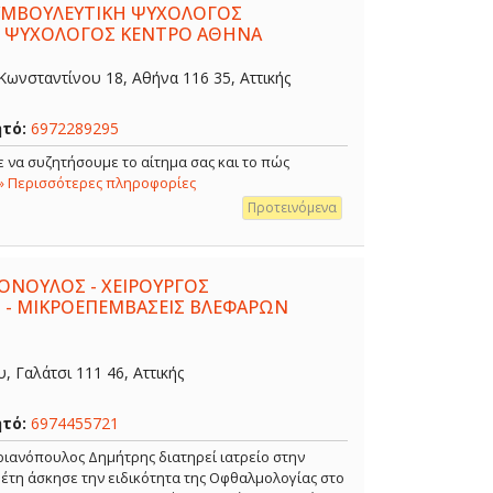
ΣΥΜΒΟΥΛΕΥΤΙΚΗ ΨΥΧΟΛΟΓΟΣ
- ΨΥΧΟΛΟΓΟΣ ΚΕΝΤΡΟ ΑΘΗΝΑ
ωνσταντίνου 18, Αθήνα 116 35, Αττικής
ητό:
6972289295
 να συζητήσουμε το αίτημα σας και το πώς
» Περισσότερες πληροφορίες
Προτεινόμενα
ΟΝΟΥΛΟΣ - ΧΕΙΡΟΥΡΓΟΣ
 - ΜΙΚΡΟΕΠΕΜΒΑΣΕΙΣ ΒΛΕΦΑΡΩΝ
 Γαλάτσι 111 46, Αττικής
ητό:
6974455721
ιανόπουλος Δημήτρης διατηρεί ιατρείο στην
α έτη άσκησε την ειδικότητα της Οφθαλμολογίας στο