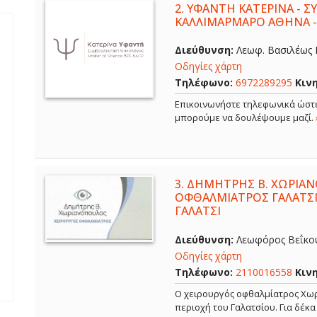
2.
ΥΦΑΝΤΗ ΚΑΤΕΡΙΝΑ - 
ΚΑΛΛΙΜΑΡΜΑΡΟ ΑΘΗΝΑ 
Διεύθυνση:
Λεωφ. Βασιλέως Κ
Οδηγίες χάρτη
Τηλέφωνο:
6972289295
Κιν
Επικοινωνήστε τηλεφωνικά ώστε
μπορούμε να δουλέψουμε μαζί.
3.
ΔΗΜΗΤΡΗΣ Β. ΧΩΡΙΑΝ
ΟΦΘΑΛΜΙΑΤΡΟΣ ΓΑΛΑΤΣΙ
ΓΑΛΑΤΣΙ
Διεύθυνση:
Λεωφόρος Βεΐκου,
Οδηγίες χάρτη
Τηλέφωνο:
2110016558
Κιν
Ο χειρουργός οφθαλμίατρος Χωρ
περιοχή του Γαλατσίου. Για δέκ