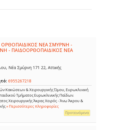
 ΟΡΘΟΠΑΙΔΙΚΟΣ ΝΕΑ ΣΜΥΡΝΗ -
ΝΗ - ΠΑΙΔΟΟΡΘΟΠΑΙΔΙΚΟΣ ΝΕΑ
λου, Νέα Σμύρνη 171 22, Αττικής
ητό:
6955267218
κών Κακώσεων & Χειρουργικής Ώμου, Ευρωκλινική
αιδικού Τμήματος Ευρωκλινικής Παίδων.
τος Χειρουργικής Άκρας Χειρός - Άνω Άκρου &
κής
» Περισσότερες πληροφορίες
Προτεινόμενα