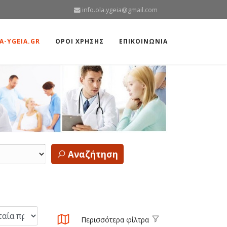
info.ola.ygeia@gmail.com
A-YGEIA.GR
ΟΡΟΙ ΧΡΗΣΗΣ
ΕΠΙΚΟΙΝΩΝΙΑ
Αναζήτηση
Περισσότερα φίλτρα