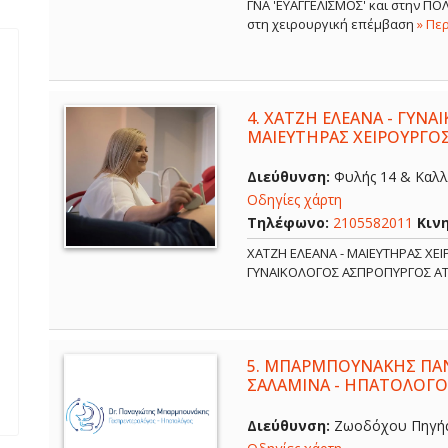
ΓΝΑ 'ΕΥΑΓΓΕΛΙΣΜΟΣ' και στην Π
στη χειρουργική επέμβαση
» Πε
4.
ΧΑΤΖΗ ΕΛΕΑΝΑ - ΓΥΝΑ
ΜΑΙΕΥΤΗΡΑΣ ΧΕΙΡΟΥΡΓΟ
Διεύθυνση:
Φυλής 14 & Καλλ
Οδηγίες χάρτη
Τηλέφωνο:
2105582011
Κιν
ΧΑΤΖΗ ΕΛΕΑΝΑ - ΜΑΙΕΥΤΗΡΑΣ ΧΕ
ΓΥΝΑΙΚΟΛΟΓΟΣ ΑΣΠΡΟΠΥΡΓΟΣ Α
5.
ΜΠΑΡΜΠΟΥΝΑΚΗΣ ΠΑΝ
ΣΑΛΑΜΙΝΑ - ΗΠΑΤΟΛΟΓΟ
Διεύθυνση:
Ζωοδόχου Πηγής 6