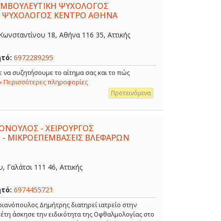
ΣΥΜΒΟΥΛΕΥΤΙΚΗ ΨΥΧΟΛΟΓΟΣ
- ΨΥΧΟΛΟΓΟΣ ΚΕΝΤΡΟ ΑΘΗΝΑ
ωνσταντίνου 18, Αθήνα 116 35, Αττικής
ητό:
6972289295
 να συζητήσουμε το αίτημα σας και το πώς
» Περισσότερες πληροφορίες
Προτεινόμενα
ΟΝΟΥΛΟΣ - ΧΕΙΡΟΥΡΓΟΣ
 - ΜΙΚΡΟΕΠΕΜΒΑΣΕΙΣ ΒΛΕΦΑΡΩΝ
 Γαλάτσι 111 46, Αττικής
ητό:
6974455721
ιανόπουλος Δημήτρης διατηρεί ιατρείο στην
α έτη άσκησε την ειδικότητα της Οφθαλμολογίας στο