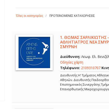
Όλες οι κατηγορίες
ΠΡΟΤΕΙΝΟΜΕΝΕΣ ΚΑΤΑΧΩΡΗΣΕΙΣ
1.
ΘΩΜΑΣ ΣΑΡΛΙΚΙΩΤΗΣ -
ΑΘΛΗΤΙΑΤΡΟΣ ΝΕΑ ΣΜΥΡ
ΣΜΥΡΝΗ
Διεύθυνση:
Λεωφ. Ελ. Βενιζέ
Οδηγίες χάρτη
Τηλέφωνο:
2109310707
Κιν
Διευθυντής Η' Τμήματος Αθλητι
Αθηνών. Διευθυντής Παιδοορθοπ
Επιστημονικός Συνεργάτης Τμήμα
Επανορθωτικής Μικροχειρουργι