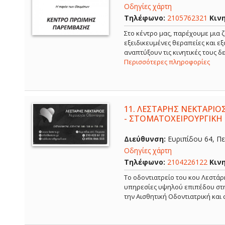
Οδηγίες χάρτη
Τηλέφωνο:
2105762321
Κιν
Στο κέντρο μας, παρέχουμε μια ζ
εξειδικευμένες θεραπείες και ε
αναπτύξουν τις κινητικές τους 
Περισσότερες πληροφορίες
11.
ΛΕΣΤΑΡΗΣ ΝΕΚΤΑΡΙΟΣ
- ΣΤΟΜΑΤΟΧΕΙΡΟΥΡΓΙΚΗ 
Διεύθυνση:
Ευριπίδου 64, Πει
Οδηγίες χάρτη
Τηλέφωνο:
2104226122
Κιν
Το οδοντιατρείο του κου Λεστάρ
υπηρεσίες υψηλού επιπέδου στην
την Αισθητική Οδοντιατρική και