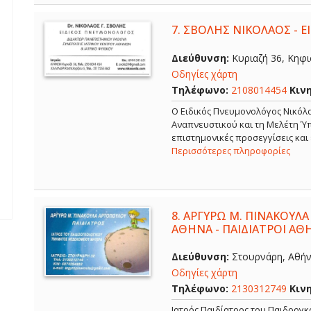
7.
ΣΒΟΛΗΣ ΝΙΚΟΛΑΟΣ - 
Διεύθυνση:
Κυριαζή 36, Κηφισ
Οδηγίες χάρτη
Τηλέφωνο:
2108014454
Κιν
O Ειδικός Πνευμονολόγος Νικόλα
Αναπνευστικού και τη Μελέτη Ύπ
επιστημονικές προσεγγίσεις και
Περισσότερες πληροφορίες
8.
ΑΡΓΥΡΩ Μ. ΠΙΝΑΚΟΥΛΑ
ΑΘΗΝΑ - ΠΑΙΔΙΑΤΡΟΙ ΑΘ
Διεύθυνση:
Στουρνάρη, Αθήνα
Οδηγίες χάρτη
Τηλέφωνο:
2130312749
Κιν
Ιατρός Παιδίατρος του Παιδοογ