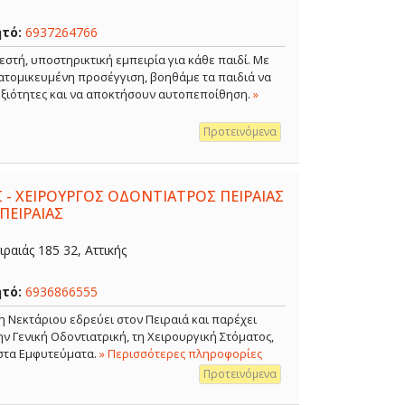
ητό:
6937264766
εστή, υποστηρικτική εμπειρία για κάθε παιδί. Με
ξατομικευμένη προσέγγιση, βοηθάμε τα παιδιά να
δεξιότητες και να αποκτήσουν αυτοπεποίθηση.
»
Προτεινόμενα
 - ΧΕΙΡΟΥΡΓΟΣ ΟΔΟΝΤΙΑΤΡΟΣ ΠΕΙΡΑΙΑΣ
ΠΕΙΡΑΙΑΣ
ραιάς 185 32, Αττικής
ητό:
6936866555
η Νεκτάριου εδρεύει στον Πειραιά και παρέχει
 Γενική Οδοντιατρική, τη Χειρουργική Στόματος,
 στα Εμφυτεύματα.
» Περισσότερες πληροφορίες
Προτεινόμενα