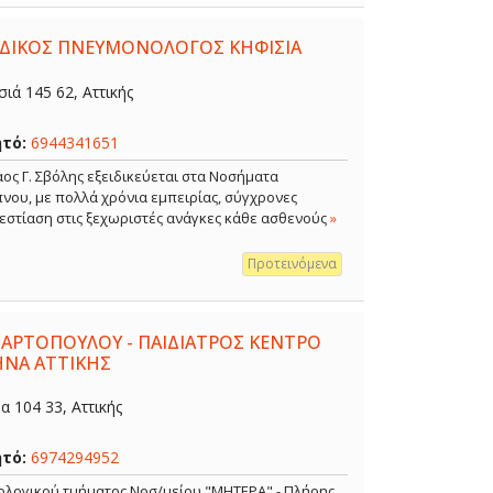
ΕΙΔΙΚΟΣ ΠΝΕΥΜΟΝΟΛΟΓΟΣ ΚΗΦΙΣΙΑ
ιά 145 62, Αττικής
ητό:
6944341651
ος Γ. Σβόλης εξειδικεύεται στα Νοσήματα
νου, με πολλά χρόνια εμπειρίας, σύγχρονες
 εστίαση στις ξεχωριστές ανάγκες κάθε ασθενούς
»
Προτεινόμενα
 ΑΡΤΟΠΟΥΛΟΥ - ΠΑΙΔΙΑΤΡΟΣ ΚΕΝΤΡΟ
ΗΝΑ ΑΤΤΙΚΗΣ
 104 33, Αττικής
ητό:
6974294952
κολογικού τμήματος Νοσ/μείου "ΜΗΤΕΡΑ" - Πλήρης