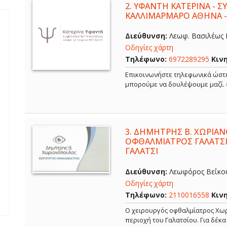
2.
ΥΦΑΝΤΗ ΚΑΤΕΡΙΝΑ - 
ΚΑΛΛΙΜΑΡΜΑΡΟ ΑΘΗΝΑ 
Διεύθυνση:
Λεωφ. Βασιλέως Κ
Οδηγίες χάρτη
Τηλέφωνο:
6972289295
Κιν
Επικοινωνήστε τηλεφωνικά ώστε
μπορούμε να δουλέψουμε μαζί.
3.
ΔΗΜΗΤΡΗΣ Β. ΧΩΡΙΑΝ
ΟΦΘΑΛΜΙΑΤΡΟΣ ΓΑΛΑΤΣΙ
ΓΑΛΑΤΣΙ
Διεύθυνση:
Λεωφόρος Βεΐκου,
Οδηγίες χάρτη
Τηλέφωνο:
2110016558
Κιν
Ο χειρουργός οφθαλμίατρος Χωρ
περιοχή του Γαλατσίου. Για δέκ