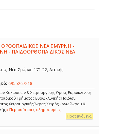
 ΟΡΘΟΠΑΙΔΙΚΟΣ ΝΕΑ ΣΜΥΡΝΗ -
ΝΗ - ΠΑΙΔΟΟΡΘΟΠΑΙΔΙΚΟΣ ΝΕΑ
λου, Νέα Σμύρνη 171 22, Αττικής
ητό:
6955267218
κών Κακώσεων & Χειρουργικής Ώμου, Ευρωκλινική
αιδικού Τμήματος Ευρωκλινικής Παίδων.
τος Χειρουργικής Άκρας Χειρός - Άνω Άκρου &
κής
» Περισσότερες πληροφορίες
Προτεινόμενα