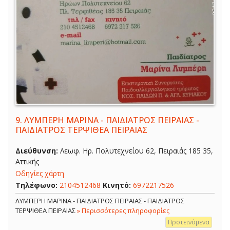
9.
ΛΥΜΠΕΡΗ ΜΑΡΙΝΑ - ΠΑΙΔΙΑΤΡΟΣ ΠΕΙΡΑΙΑΣ -
ΠΑΙΔΙΑΤΡΟΣ ΤΕΡΨΙΘΕΑ ΠΕΙΡΑΙΑΣ
Διεύθυνση:
Λεωφ. Ηρ. Πολυτεχνείου 62, Πειραιάς 185 35,
Αττικής
Οδηγίες χάρτη
Τηλέφωνο:
2104512468
Κινητό:
6972217526
ΛΥΜΠΕΡΗ ΜΑΡΙΝΑ - ΠΑΙΔΙΑΤΡΟΣ ΠΕΙΡΑΙΑΣ - ΠΑΙΔΙΑΤΡΟΣ
ΤΕΡΨΙΘΕΑ ΠΕΙΡΑΙΑΣ
» Περισσότερες πληροφορίες
Προτεινόμενα