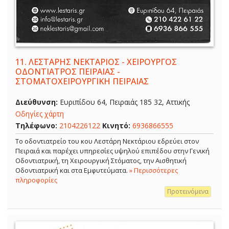
11.
ΛΕΣΤΑΡΗΣ ΝΕΚΤΑΡΙΟΣ - ΧΕΙΡΟΥΡΓΟΣ
ΟΔΟΝΤΙΑΤΡΟΣ ΠΕΙΡΑΙΑΣ -
ΣΤΟΜΑΤΟΧΕΙΡΟΥΡΓΙΚΗ ΠΕΙΡΑΙΑΣ
Διεύθυνση:
Ευριπίδου 64, Πειραιάς 185 32, Αττικής
Οδηγίες χάρτη
Τηλέφωνο:
2104226122
Κινητό:
6936866555
Το οδοντιατρείο του κου Λεστάρη Νεκτάριου εδρεύει στον
Πειραιά και παρέχει υπηρεσίες υψηλού επιπέδου στην Γενική
Οδοντιατρική, τη Χειρουργική Στόματος, την Αισθητική
Οδοντιατρική και στα Εμφυτεύματα.
» Περισσότερες
πληροφορίες
Προτεινόμενα