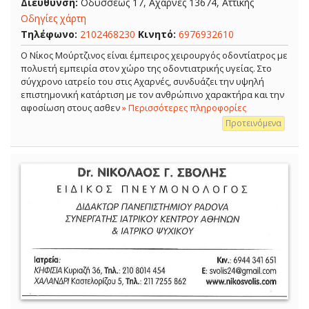
Διεύθυνση:
Οδυσσέως 17, Αχαρνές 13674, Αττικής
Οδηγίες χάρτη
Τηλέφωνο:
2102468230
Κινητό:
6976932610
Ο Νίκος Μούρτζινος είναι έμπειρος χειρουργός οδοντίατρος με
πολυετή εμπειρία στον χώρο της οδοντιατρικής υγείας. Στο
σύγχρονο ιατρείο του στις Αχαρνές, συνδυάζει την υψηλή
επιστημονική κατάρτιση με τον ανθρώπινο χαρακτήρα και την
αφοσίωση στους ασθεν
» Περισσότερες πληροφορίες
Προτεινόμενα