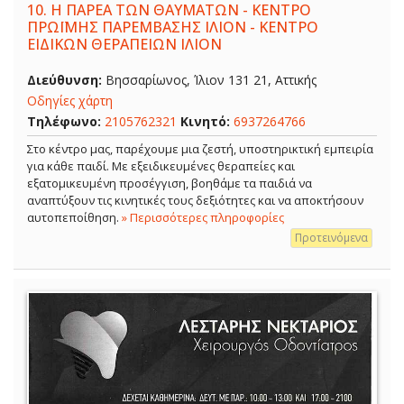
10.
Η ΠΑΡΕΑ ΤΩΝ ΘΑΥΜΑΤΩΝ - ΚΕΝΤΡΟ
ΠΡΩΪΜΗΣ ΠΑΡΕΜΒΑΣΗΣ ΙΛΙΟΝ - ΚΕΝΤΡΟ
ΕΙΔΙΚΩΝ ΘΕΡΑΠΕΙΩΝ ΙΛΙΟΝ
Διεύθυνση:
Βησσαρίωνος, Ίλιον 131 21, Αττικής
Οδηγίες χάρτη
Τηλέφωνο:
2105762321
Κινητό:
6937264766
Στο κέντρο μας, παρέχουμε μια ζεστή, υποστηρικτική εμπειρία
για κάθε παιδί. Με εξειδικευμένες θεραπείες και
εξατομικευμένη προσέγγιση, βοηθάμε τα παιδιά να
αναπτύξουν τις κινητικές τους δεξιότητες και να αποκτήσουν
αυτοπεποίθηση.
» Περισσότερες πληροφορίες
Προτεινόμενα