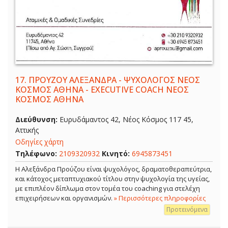
17.
ΠΡΟΥΖΟΥ ΑΛΕΞΑΝΔΡΑ - ΨΥΧΟΛΟΓΟΣ ΝΕΟΣ
ΚΟΣΜΟΣ ΑΘΗΝΑ - EXECUTIVE COACH ΝΕΟΣ
ΚΟΣΜΟΣ ΑΘΗΝΑ
Διεύθυνση:
Ευρυδάμαντος 42, Νέος Κόσμος 117 45,
Αττικής
Οδηγίες χάρτη
Τηλέφωνο:
2109320932
Κινητό:
6945873451
Η Αλεξάνδρα Προύζου είναι ψυχολόγος, δραματοθεραπεύτρια,
και κάτοχος μεταπτυχιακού τίτλου στην ψυχολογία της υγείας,
με επιπλέον δίπλωμα στον τομέα του coaching για στελέχη
επιχειρήσεων και οργανισμών.
» Περισσότερες πληροφορίες
Προτεινόμενα