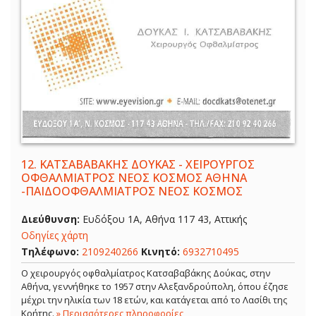
12.
ΚΑΤΣΑΒΑΒΑΚΗΣ ΔΟΥΚΑΣ - ΧΕΙΡΟΥΡΓΟΣ
ΟΦΘΑΛΜΙΑΤΡΟΣ ΝΕΟΣ ΚΟΣΜΟΣ ΑΘΗΝΑ
-ΠΑΙΔΟΟΦΘΑΛΜΙΑΤΡΟΣ ΝΕΟΣ ΚΟΣΜΟΣ
Διεύθυνση:
Ευδόξου 1Α, Αθήνα 117 43, Αττικής
Οδηγίες χάρτη
Τηλέφωνο:
2109240266
Κινητό:
6932710495
Ο χειρουργός οφθαλμίατρος Κατσαβαβάκης Δούκας, στην
Αθήνα, γεννήθηκε το 1957 στην Αλεξανδρούπολη, όπου έζησε
μέχρι την ηλικία των 18 ετών, και κατάγεται από το Λασίθι της
Κρήτης.
» Περισσότερες πληροφορίες