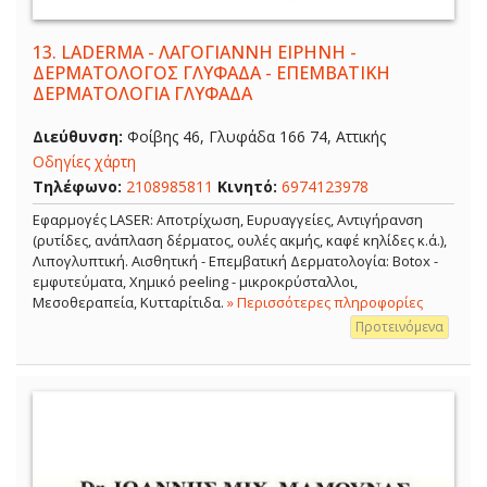
13.
LADERMA - ΛΑΓΟΓΙΑΝΝΗ ΕΙΡΗΝΗ -
ΔΕΡΜΑΤΟΛΟΓΟΣ ΓΛΥΦΑΔΑ - ΕΠΕΜΒΑΤΙΚΗ
ΔΕΡΜΑΤΟΛΟΓΙΑ ΓΛΥΦΑΔΑ
Διεύθυνση:
Φοίβης 46, Γλυφάδα 166 74, Αττικής
Οδηγίες χάρτη
Τηλέφωνο:
2108985811
Κινητό:
6974123978
Εφαρμογές LASER: Αποτρίχωση, Ευρυαγγείες, Αντιγήρανση
(ρυτίδες, ανάπλαση δέρματος, ουλές ακμής, καφέ κηλίδες κ.ά.),
Λιπογλυπτική. Αισθητική - Επεμβατική Δερματολογία: Botox -
εμφυτεύματα, Χημικό peeling - μικροκρύσταλλοι,
Μεσοθεραπεία, Κυτταρίτιδα.
» Περισσότερες πληροφορίες
Προτεινόμενα