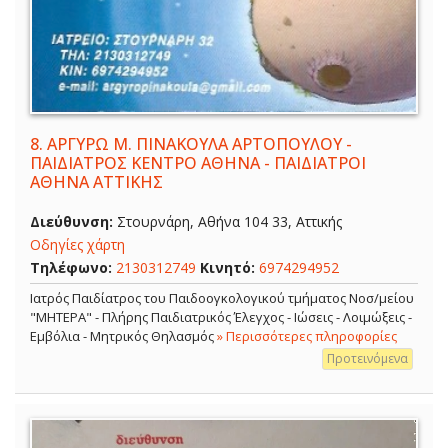
8.
ΑΡΓΥΡΩ Μ. ΠΙΝΑΚΟΥΛΑ ΑΡΤΟΠΟΥΛΟΥ -
ΠΑΙΔΙΑΤΡΟΣ ΚΕΝΤΡΟ ΑΘΗΝΑ - ΠΑΙΔΙΑΤΡΟΙ
ΑΘΗΝΑ ΑΤΤΙΚΗΣ
Διεύθυνση:
Στουρνάρη, Αθήνα 104 33, Αττικής
Οδηγίες χάρτη
Τηλέφωνο:
2130312749
Κινητό:
6974294952
Ιατρός Παιδίατρος του Παιδοογκολογικού τμήματος Νοσ/μείου
"ΜΗΤΕΡΑ" - Πλήρης Παιδιατρικός Έλεγχος - Ιώσεις - Λοιμώξεις -
Εμβόλια - Μητρικός Θηλασμός
» Περισσότερες πληροφορίες
Προτεινόμενα