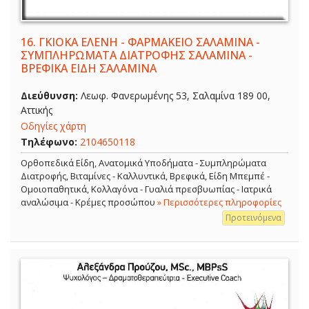
16.
ΓΚΙΟΚΑ ΕΛΕΝΗ - ΦΑΡΜΑΚΕΙΟ ΣΑΛΑΜΙΝΑ -
ΣΥΜΠΛΗΡΩΜΑΤΑ ΔΙΑΤΡΟΦΗΣ ΣΑΛΑΜΙΝΑ -
ΒΡΕΦΙΚΑ ΕΙΔΗ ΣΑΛΑΜΙΝΑ
Διεύθυνση:
Λεωφ. Φανερωμένης 53, Σαλαμίνα 189 00,
Αττικής
Οδηγίες χάρτη
Τηλέφωνο:
2104650118
Ορθοπεδικά Είδη, Ανατομικά Υποδήματα - Συμπληρώματα
Διατροφής, Βιταμίνες - Καλλυντικά, Βρεφικά, Είδη Μπεμπέ -
Ομοιοπαθητικά, Κολλαγόνα - Γυαλιά πρεσβυωπίας - Ιατρικά
αναλώσιμα - Κρέμες προσώπου
» Περισσότερες πληροφορίες
Προτεινόμενα