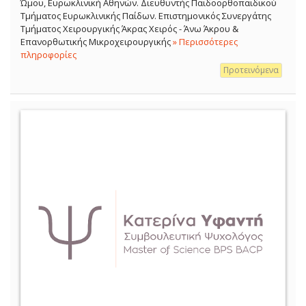
Ώμου, Ευρωκλινική Αθηνών. Διευθυντής Παιδοορθοπαιδικού
Τμήματος Ευρωκλινικής Παίδων. Επιστημονικός Συνεργάτης
Τμήματος Χειρουργικής Άκρας Χειρός - Άνω Άκρου &
Επανορθωτικής Μικροχειρουργικής
» Περισσότερες
πληροφορίες
Προτεινόμενα