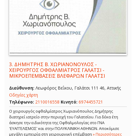
3.
ΔΗΜΗΤΡΗΣ Β. ΧΩΡΙΑΝΟΝΟΥΛΟΣ -
ΧΕΙΡΟΥΡΓΟΣ ΟΦΘΑΛΜΙΑΤΡΟΣ ΓΑΛΑΤΣΙ -
ΜΙΚΡΟΕΠΕΜΒΑΣΕΙΣ ΒΛΕΦΑΡΩΝ ΓΑΛΑΤΣΙ
Διεύθυνση:
Λεωφόρος Βεΐκου, Γαλάτσι 111 46, Αττικής
Οδηγίες χάρτη
Τηλέφωνο:
2110016558
Κινητό:
6974455721
Ο χειρουργός οφθαλμίατρος Χωριανόπουλος Δημήτρης
διατηρεί ιατρείο στην περιοχή του Γαλατσίου. Για δέκα έτη
άσκησε την ειδικότητα της Οφθαλμολογίας στο ΓΝΑ
'ΕΥΑΓΓΕΛΙΣΜΟΣ' και στην ΠΟΛΥΚΛΙΝΙΚΗ ΑΘΗΝΩΝ. Αποκόμισε
μεγάλη εμπειρία στη χειρουργική επέμβαση
» Περισσότερες