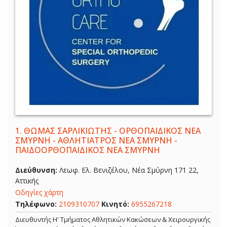
1.
ΘΩΜΑΣ ΣΑΡΛΙΚΙΩΤΗΣ - ΟΡΘΟΠΑΙΔΙΚΟΣ ΝΕΑ
ΣΜΥΡΝΗ - ΑΘΛΗΤΙΑΤΡΟΣ ΝΕΑ ΣΜΥΡΝΗ -
ΠΑΙΔΟΟΡΘΟΠΑΙΔΙΚΟΣ ΝΕΑ ΣΜΥΡΝΗ
Διεύθυνση:
Λεωφ. Ελ. Βενιζέλου, Νέα Σμύρνη 171 22,
Αττικής
Οδηγίες χάρτη
Τηλέφωνο:
2109310707
Κινητό:
6955267218
Διευθυντής Η' Τμήματος Αθλητικών Κακώσεων & Χειρουργικής