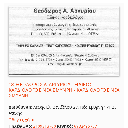
18.
ΘΕΟΔΩΡΟΣ Α. ΑΡΓΥΡΙΟΥ - ΕΙΔΙΚΟΣ
ΚΑΡΔΙΟΛΟΓΟΣ ΝΕΑ ΣΜΥΝΡΗ - ΚΑΡΔΙΟΛΟΓΟΣ ΝΕΑ
ΣΜΥΡΝΗ
Διεύθυνση:
Λεωφ. Ελ. Βενιζέλου 27, Νέα Σμύρνη 171 23,
Αττικής
Οδηγίες χάρτη
Τηλέφωνο:
2109313700
Κινητό:
6932495757