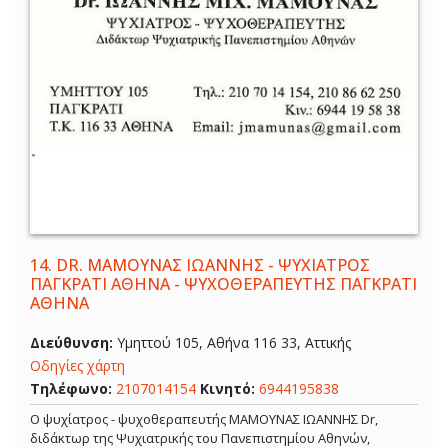
14.
DR. ΜΑΜΟΥΝΑΣ ΙΩΑΝΝΗΣ - ΨΥΧΙΑΤΡΟΣ
ΠΑΓΚΡΑΤΙ ΑΘΗΝΑ - ΨΥΧΟΘΕΡΑΠΕΥΤΗΣ ΠΑΓΚΡΑΤΙ
ΑΘΗΝΑ
Διεύθυνση:
Υμηττού 105, Αθήνα 116 33, Αττικής
Οδηγίες χάρτη
Τηλέφωνο:
2107014154
Κινητό:
6944195838
Ο ψυχίατρος - ψυχοθεραπευτής ΜΑΜΟΥΝΑΣ ΙΩΑΝΝΗΣ Dr,
διδάκτωρ της Ψυχιατρικής του Πανεπιστημίου Αθηνών,