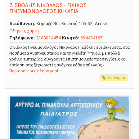
7.
ΣΒΟΛΗΣ ΝΙΚΟΛΑΟΣ - ΕΙΔΙΚΟΣ
ΠΝΕΥΜΟΝΟΛΟΓΟΣ ΚΗΦΙΣΙΑ
Διεύθυνση:
Κυριαζή 36, Κηφισιά 145 62, Αττικής
Οδηγίες χάρτη
Τηλέφωνο:
2108014454
Κινητό:
6944341651
O Ειδικός Πνευμονολόγος Νικόλαος Γ. Σβόλης εξειδικεύεται στα
Νοσήματα Αναπνευστικού και τη Μελέτη Ύπνου, με πολλά
χρόνια εμπειρίας, σύγχρονες επιστημονικές προσεγγίσεις και
εστίαση στις ξεχωριστές ανάγκες κάθε ασθενούς
»
Περισσότερες πληροφορίες
Προτεινόμενα