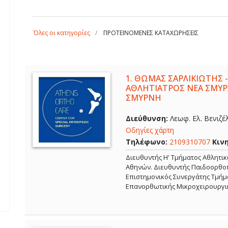
Όλες οι κατηγορίες
ΠΡΟΤΕΙΝΟΜΕΝΕΣ ΚΑΤΑΧΩΡΗΣΕΙΣ
1.
ΘΩΜΑΣ ΣΑΡΛΙΚΙΩΤΗΣ -
ΑΘΛΗΤΙΑΤΡΟΣ ΝΕΑ ΣΜΥΡ
ΣΜΥΡΝΗ
Διεύθυνση:
Λεωφ. Ελ. Βενιζέ
Οδηγίες χάρτη
Τηλέφωνο:
2109310707
Κιν
Διευθυντής Η' Τμήματος Αθλητι
Αθηνών. Διευθυντής Παιδοορθοπ
Επιστημονικός Συνεργάτης Τμήμα
Επανορθωτικής Μικροχειρουργι