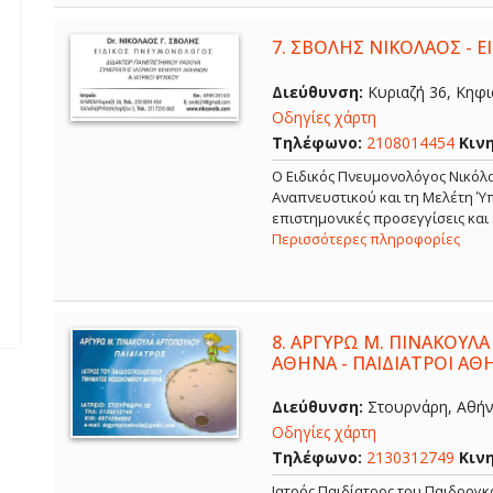
7.
ΣΒΟΛΗΣ ΝΙΚΟΛΑΟΣ - 
Διεύθυνση:
Κυριαζή 36, Κηφισ
Οδηγίες χάρτη
Τηλέφωνο:
2108014454
Κιν
O Ειδικός Πνευμονολόγος Νικόλα
Αναπνευστικού και τη Μελέτη Ύπ
επιστημονικές προσεγγίσεις και
Περισσότερες πληροφορίες
8.
ΑΡΓΥΡΩ Μ. ΠΙΝΑΚΟΥΛΑ
ΑΘΗΝΑ - ΠΑΙΔΙΑΤΡΟΙ ΑΘ
Διεύθυνση:
Στουρνάρη, Αθήνα
Οδηγίες χάρτη
Τηλέφωνο:
2130312749
Κιν
Ιατρός Παιδίατρος του Παιδοογ