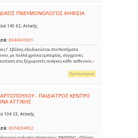
ΕΙΔΙΚΟΣ ΠΝΕΥΜΟΝΟΛΟΓΟΣ ΚΗΦΙΣΙΑ
ιά 145 62, Αττικής
ητό:
6944341651
ος Γ. Σβόλης εξειδικεύεται στα Νοσήματα
νου, με πολλά χρόνια εμπειρίας, σύγχρονες
 εστίαση στις ξεχωριστές ανάγκες κάθε ασθενούς
»
Προτεινόμενα
 ΑΡΤΟΠΟΥΛΟΥ - ΠΑΙΔΙΑΤΡΟΣ ΚΕΝΤΡΟ
ΗΝΑ ΑΤΤΙΚΗΣ
 104 33, Αττικής
ητό:
6974294952
κολογικού τμήματος Νοσ/μείου "ΜΗΤΕΡΑ" - Πλήρης