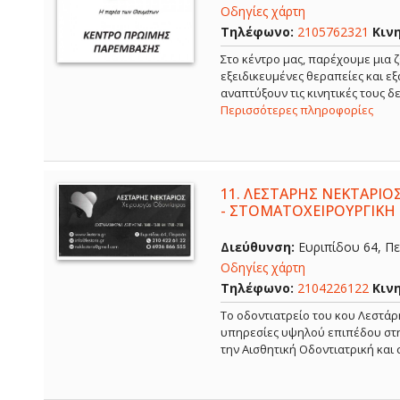
Οδηγίες χάρτη
Τηλέφωνο:
2105762321
Κιν
Στο κέντρο μας, παρέχουμε μια ζ
εξειδικευμένες θεραπείες και ε
αναπτύξουν τις κινητικές τους 
Περισσότερες πληροφορίες
11.
ΛΕΣΤΑΡΗΣ ΝΕΚΤΑΡΙΟΣ
- ΣΤΟΜΑΤΟΧΕΙΡΟΥΡΓΙΚΗ 
Διεύθυνση:
Ευριπίδου 64, Πει
Οδηγίες χάρτη
Τηλέφωνο:
2104226122
Κιν
Το οδοντιατρείο του κου Λεστάρ
υπηρεσίες υψηλού επιπέδου στην
την Αισθητική Οδοντιατρική και