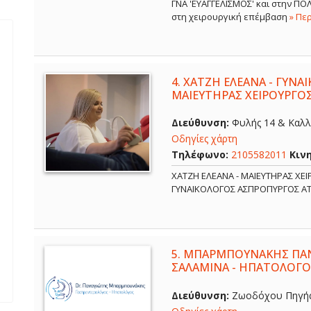
ΓΝΑ 'ΕΥΑΓΓΕΛΙΣΜΟΣ' και στην Π
στη χειρουργική επέμβαση
» Πε
4.
ΧΑΤΖΗ ΕΛΕΑΝΑ - ΓΥΝΑ
ΜΑΙΕΥΤΗΡΑΣ ΧΕΙΡΟΥΡΓΟ
Διεύθυνση:
Φυλής 14 & Καλλ
Οδηγίες χάρτη
Τηλέφωνο:
2105582011
Κιν
ΧΑΤΖΗ ΕΛΕΑΝΑ - ΜΑΙΕΥΤΗΡΑΣ ΧΕ
ΓΥΝΑΙΚΟΛΟΓΟΣ ΑΣΠΡΟΠΥΡΓΟΣ Α
5.
ΜΠΑΡΜΠΟΥΝΑΚΗΣ ΠΑΝ
ΣΑΛΑΜΙΝΑ - ΗΠΑΤΟΛΟΓΟ
Διεύθυνση:
Ζωοδόχου Πηγής 6