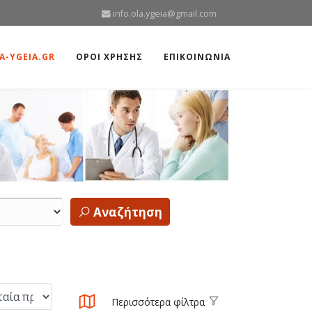
info.ola.ygeia@gmail.com
A-YGEIA.GR
ΟΡΟΙ ΧΡΗΣΗΣ
ΕΠΙΚΟΙΝΩΝΙΑ
Αναζήτηση
Περισσότερα φίλτρα