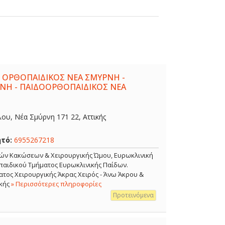
 ΟΡΘΟΠΑΙΔΙΚΟΣ ΝΕΑ ΣΜΥΡΝΗ -
ΝΗ - ΠΑΙΔΟΟΡΘΟΠΑΙΔΙΚΟΣ ΝΕΑ
λου, Νέα Σμύρνη 171 22, Αττικής
ητό:
6955267218
κών Κακώσεων & Χειρουργικής Ώμου, Ευρωκλινική
αιδικού Τμήματος Ευρωκλινικής Παίδων.
τος Χειρουργικής Άκρας Χειρός - Άνω Άκρου &
κής
» Περισσότερες πληροφορίες
Προτεινόμενα