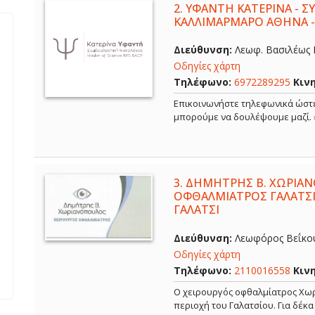
2.
ΥΦΑΝΤΗ ΚΑΤΕΡΙΝΑ - 
ΚΑΛΛΙΜΑΡΜΑΡΟ ΑΘΗΝΑ 
Διεύθυνση:
Λεωφ. Βασιλέως Κ
Οδηγίες χάρτη
Τηλέφωνο:
6972289295
Κιν
Επικοινωνήστε τηλεφωνικά ώστε
μπορούμε να δουλέψουμε μαζί.
3.
ΔΗΜΗΤΡΗΣ Β. ΧΩΡΙΑΝ
ΟΦΘΑΛΜΙΑΤΡΟΣ ΓΑΛΑΤΣΙ
ΓΑΛΑΤΣΙ
Διεύθυνση:
Λεωφόρος Βεΐκου,
Οδηγίες χάρτη
Τηλέφωνο:
2110016558
Κιν
Ο χειρουργός οφθαλμίατρος Χωρ
περιοχή του Γαλατσίου. Για δέκ