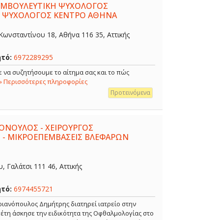
ΣΥΜΒΟΥΛΕΥΤΙΚΗ ΨΥΧΟΛΟΓΟΣ
- ΨΥΧΟΛΟΓΟΣ ΚΕΝΤΡΟ ΑΘΗΝΑ
ωνσταντίνου 18, Αθήνα 116 35, Αττικής
ητό:
6972289295
 να συζητήσουμε το αίτημα σας και το πώς
» Περισσότερες πληροφορίες
Προτεινόμενα
ΟΝΟΥΛΟΣ - ΧΕΙΡΟΥΡΓΟΣ
 - ΜΙΚΡΟΕΠΕΜΒΑΣΕΙΣ ΒΛΕΦΑΡΩΝ
 Γαλάτσι 111 46, Αττικής
ητό:
6974455721
ιανόπουλος Δημήτρης διατηρεί ιατρείο στην
α έτη άσκησε την ειδικότητα της Οφθαλμολογίας στο