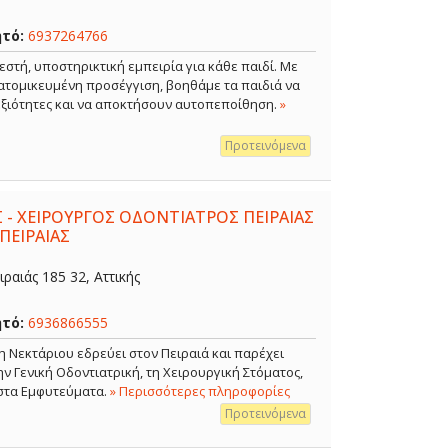
ητό:
6937264766
εστή, υποστηρικτική εμπειρία για κάθε παιδί. Με
ξατομικευμένη προσέγγιση, βοηθάμε τα παιδιά να
δεξιότητες και να αποκτήσουν αυτοπεποίθηση.
»
Προτεινόμενα
 - ΧΕΙΡΟΥΡΓΟΣ ΟΔΟΝΤΙΑΤΡΟΣ ΠΕΙΡΑΙΑΣ
ΠΕΙΡΑΙΑΣ
ραιάς 185 32, Αττικής
ητό:
6936866555
η Νεκτάριου εδρεύει στον Πειραιά και παρέχει
 Γενική Οδοντιατρική, τη Χειρουργική Στόματος,
 στα Εμφυτεύματα.
» Περισσότερες πληροφορίες
Προτεινόμενα