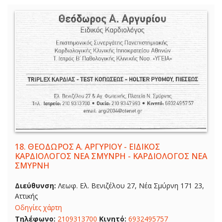
18.
ΘΕΟΔΩΡΟΣ Α. ΑΡΓΥΡΙΟΥ - ΕΙΔΙΚΟΣ
ΚΑΡΔΙΟΛΟΓΟΣ ΝΕΑ ΣΜΥΝΡΗ - ΚΑΡΔΙΟΛΟΓΟΣ ΝΕΑ
ΣΜΥΡΝΗ
Διεύθυνση:
Λεωφ. Ελ. Βενιζέλου 27, Νέα Σμύρνη 171 23,
Αττικής
Οδηγίες χάρτη
Τηλέφωνο:
2109313700
Κινητό:
6932495757