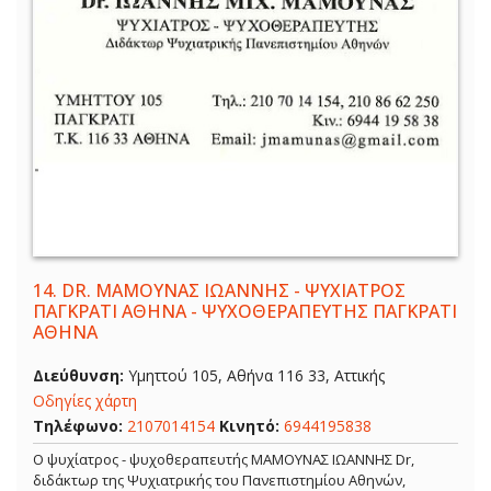
14.
DR. ΜΑΜΟΥΝΑΣ ΙΩΑΝΝΗΣ - ΨΥΧΙΑΤΡΟΣ
ΠΑΓΚΡΑΤΙ ΑΘΗΝΑ - ΨΥΧΟΘΕΡΑΠΕΥΤΗΣ ΠΑΓΚΡΑΤΙ
ΑΘΗΝΑ
Διεύθυνση:
Υμηττού 105, Αθήνα 116 33, Αττικής
Οδηγίες χάρτη
Τηλέφωνο:
2107014154
Κινητό:
6944195838
Ο ψυχίατρος - ψυχοθεραπευτής ΜΑΜΟΥΝΑΣ ΙΩΑΝΝΗΣ Dr,
διδάκτωρ της Ψυχιατρικής του Πανεπιστημίου Αθηνών,