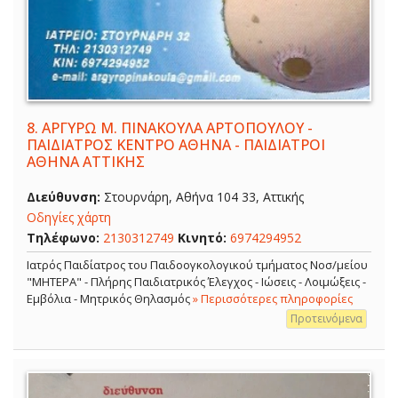
8.
ΑΡΓΥΡΩ Μ. ΠΙΝΑΚΟΥΛΑ ΑΡΤΟΠΟΥΛΟΥ -
ΠΑΙΔΙΑΤΡΟΣ ΚΕΝΤΡΟ ΑΘΗΝΑ - ΠΑΙΔΙΑΤΡΟΙ
ΑΘΗΝΑ ΑΤΤΙΚΗΣ
Διεύθυνση:
Στουρνάρη, Αθήνα 104 33, Αττικής
Οδηγίες χάρτη
Τηλέφωνο:
2130312749
Κινητό:
6974294952
Ιατρός Παιδίατρος του Παιδοογκολογικού τμήματος Νοσ/μείου
"ΜΗΤΕΡΑ" - Πλήρης Παιδιατρικός Έλεγχος - Ιώσεις - Λοιμώξεις -
Εμβόλια - Μητρικός Θηλασμός
» Περισσότερες πληροφορίες
Προτεινόμενα