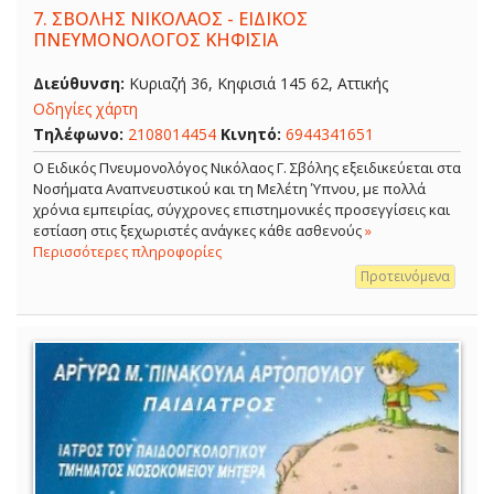
7.
ΣΒΟΛΗΣ ΝΙΚΟΛΑΟΣ - ΕΙΔΙΚΟΣ
ΠΝΕΥΜΟΝΟΛΟΓΟΣ ΚΗΦΙΣΙΑ
Διεύθυνση:
Κυριαζή 36, Κηφισιά 145 62, Αττικής
Οδηγίες χάρτη
Τηλέφωνο:
2108014454
Κινητό:
6944341651
O Ειδικός Πνευμονολόγος Νικόλαος Γ. Σβόλης εξειδικεύεται στα
Νοσήματα Αναπνευστικού και τη Μελέτη Ύπνου, με πολλά
χρόνια εμπειρίας, σύγχρονες επιστημονικές προσεγγίσεις και
εστίαση στις ξεχωριστές ανάγκες κάθε ασθενούς
»
Περισσότερες πληροφορίες
Προτεινόμενα