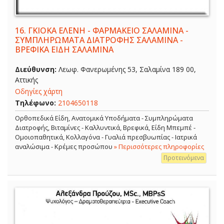
16.
ΓΚΙΟΚΑ ΕΛΕΝΗ - ΦΑΡΜΑΚΕΙΟ ΣΑΛΑΜΙΝΑ -
ΣΥΜΠΛΗΡΩΜΑΤΑ ΔΙΑΤΡΟΦΗΣ ΣΑΛΑΜΙΝΑ -
ΒΡΕΦΙΚΑ ΕΙΔΗ ΣΑΛΑΜΙΝΑ
Διεύθυνση:
Λεωφ. Φανερωμένης 53, Σαλαμίνα 189 00,
Αττικής
Οδηγίες χάρτη
Τηλέφωνο:
2104650118
Ορθοπεδικά Είδη, Ανατομικά Υποδήματα - Συμπληρώματα
Διατροφής, Βιταμίνες - Καλλυντικά, Βρεφικά, Είδη Μπεμπέ -
Ομοιοπαθητικά, Κολλαγόνα - Γυαλιά πρεσβυωπίας - Ιατρικά
αναλώσιμα - Κρέμες προσώπου
» Περισσότερες πληροφορίες
Προτεινόμενα