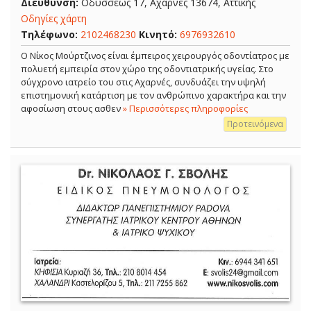
Διεύθυνση:
Οδυσσέως 17, Αχαρνές 13674, Αττικής
Οδηγίες χάρτη
Τηλέφωνο:
2102468230
Κινητό:
6976932610
Ο Νίκος Μούρτζινος είναι έμπειρος χειρουργός οδοντίατρος με
πολυετή εμπειρία στον χώρο της οδοντιατρικής υγείας. Στο
σύγχρονο ιατρείο του στις Αχαρνές, συνδυάζει την υψηλή
επιστημονική κατάρτιση με τον ανθρώπινο χαρακτήρα και την
αφοσίωση στους ασθεν
» Περισσότερες πληροφορίες
Προτεινόμενα