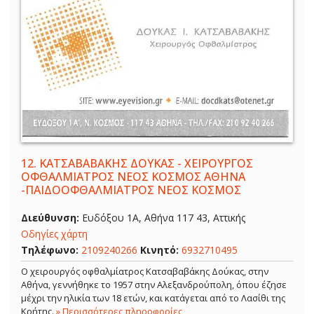
12.
ΚΑΤΣΑΒΑΒΑΚΗΣ ΔΟΥΚΑΣ - ΧΕΙΡΟΥΡΓΟΣ
ΟΦΘΑΛΜΙΑΤΡΟΣ ΝΕΟΣ ΚΟΣΜΟΣ ΑΘΗΝΑ
-ΠΑΙΔΟΟΦΘΑΛΜΙΑΤΡΟΣ ΝΕΟΣ ΚΟΣΜΟΣ
Διεύθυνση:
Ευδόξου 1Α, Αθήνα 117 43, Αττικής
Οδηγίες χάρτη
Τηλέφωνο:
2109240266
Κινητό:
6932710495
Ο χειρουργός οφθαλμίατρος Κατσαβαβάκης Δούκας, στην
Αθήνα, γεννήθηκε το 1957 στην Αλεξανδρούπολη, όπου έζησε
μέχρι την ηλικία των 18 ετών, και κατάγεται από το Λασίθι της
Κρήτης.
» Περισσότερες πληροφορίες