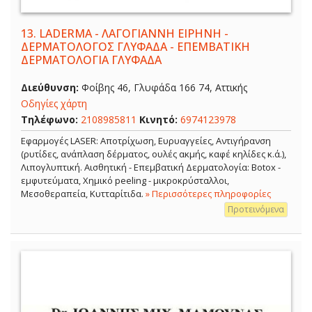
13.
LADERMA - ΛΑΓΟΓΙΑΝΝΗ ΕΙΡΗΝΗ -
ΔΕΡΜΑΤΟΛΟΓΟΣ ΓΛΥΦΑΔΑ - ΕΠΕΜΒΑΤΙΚΗ
ΔΕΡΜΑΤΟΛΟΓΙΑ ΓΛΥΦΑΔΑ
Διεύθυνση:
Φοίβης 46, Γλυφάδα 166 74, Αττικής
Οδηγίες χάρτη
Τηλέφωνο:
2108985811
Κινητό:
6974123978
Εφαρμογές LASER: Αποτρίχωση, Ευρυαγγείες, Αντιγήρανση
(ρυτίδες, ανάπλαση δέρματος, ουλές ακμής, καφέ κηλίδες κ.ά.),
Λιπογλυπτική. Αισθητική - Επεμβατική Δερματολογία: Botox -
εμφυτεύματα, Χημικό peeling - μικροκρύσταλλοι,
Μεσοθεραπεία, Κυτταρίτιδα.
» Περισσότερες πληροφορίες
Προτεινόμενα