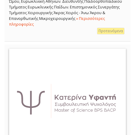
Ώμου, Ευρωκλινική Αθηνών. Διευθυντής Παιδοορθοπαιδικού
Τμήματος Ευρωκλινικής Παίδων. Επιστημονικός Συνεργάτης
Τμήματος Χειρουργικής Άκρας Χειρός - Άνω Άκρου &
Επανορθωτικής Μικροχειρουργικής
» Περισσότερες
πληροφορίες
Προτεινόμενα