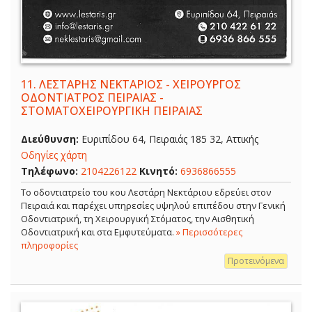
11.
ΛΕΣΤΑΡΗΣ ΝΕΚΤΑΡΙΟΣ - ΧΕΙΡΟΥΡΓΟΣ
ΟΔΟΝΤΙΑΤΡΟΣ ΠΕΙΡΑΙΑΣ -
ΣΤΟΜΑΤΟΧΕΙΡΟΥΡΓΙΚΗ ΠΕΙΡΑΙΑΣ
Διεύθυνση:
Ευριπίδου 64, Πειραιάς 185 32, Αττικής
Οδηγίες χάρτη
Τηλέφωνο:
2104226122
Κινητό:
6936866555
Το οδοντιατρείο του κου Λεστάρη Νεκτάριου εδρεύει στον
Πειραιά και παρέχει υπηρεσίες υψηλού επιπέδου στην Γενική
Οδοντιατρική, τη Χειρουργική Στόματος, την Αισθητική
Οδοντιατρική και στα Εμφυτεύματα.
» Περισσότερες
πληροφορίες
Προτεινόμενα