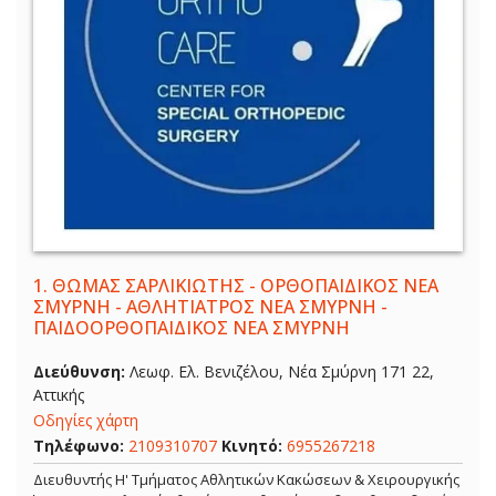
1.
ΘΩΜΑΣ ΣΑΡΛΙΚΙΩΤΗΣ - ΟΡΘΟΠΑΙΔΙΚΟΣ ΝΕΑ
ΣΜΥΡΝΗ - ΑΘΛΗΤΙΑΤΡΟΣ ΝΕΑ ΣΜΥΡΝΗ -
ΠΑΙΔΟΟΡΘΟΠΑΙΔΙΚΟΣ ΝΕΑ ΣΜΥΡΝΗ
Διεύθυνση:
Λεωφ. Ελ. Βενιζέλου, Νέα Σμύρνη 171 22,
Αττικής
Οδηγίες χάρτη
Τηλέφωνο:
2109310707
Κινητό:
6955267218
Διευθυντής Η' Τμήματος Αθλητικών Κακώσεων & Χειρουργικής