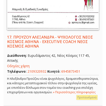
17.
ΠΡΟΥΖΟΥ ΑΛΕΞΑΝΔΡΑ - ΨΥΧΟΛΟΓΟΣ ΝΕΟΣ
ΚΟΣΜΟΣ ΑΘΗΝΑ - EXECUTIVE COACH ΝΕΟΣ
ΚΟΣΜΟΣ ΑΘΗΝΑ
Διεύθυνση:
Ευρυδάμαντος 42, Νέος Κόσμος 117 45,
Αττικής
Οδηγίες χάρτη
Τηλέφωνο:
2109320932
Κινητό:
6945873451
Η Αλεξάνδρα Προύζου είναι ψυχολόγος, δραματοθεραπεύτρια,
και κάτοχος μεταπτυχιακού τίτλου στην ψυχολογία της υγείας,
με επιπλέον δίπλωμα στον τομέα του coaching για στελέχη
επιχειρήσεων και οργανισμών.
» Περισσότερες πληροφορίες
Προτεινόμενα