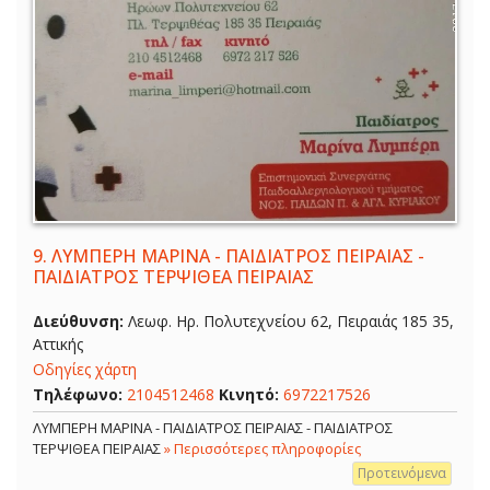
9.
ΛΥΜΠΕΡΗ ΜΑΡΙΝΑ - ΠΑΙΔΙΑΤΡΟΣ ΠΕΙΡΑΙΑΣ -
ΠΑΙΔΙΑΤΡΟΣ ΤΕΡΨΙΘΕΑ ΠΕΙΡΑΙΑΣ
Διεύθυνση:
Λεωφ. Ηρ. Πολυτεχνείου 62, Πειραιάς 185 35,
Αττικής
Οδηγίες χάρτη
Τηλέφωνο:
2104512468
Κινητό:
6972217526
ΛΥΜΠΕΡΗ ΜΑΡΙΝΑ - ΠΑΙΔΙΑΤΡΟΣ ΠΕΙΡΑΙΑΣ - ΠΑΙΔΙΑΤΡΟΣ
ΤΕΡΨΙΘΕΑ ΠΕΙΡΑΙΑΣ
» Περισσότερες πληροφορίες
Προτεινόμενα