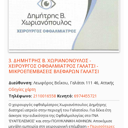
3.
ΔΗΜΗΤΡΗΣ Β. ΧΩΡΙΑΝΟΝΟΥΛΟΣ -
ΧΕΙΡΟΥΡΓΟΣ ΟΦΘΑΛΜΙΑΤΡΟΣ ΓΑΛΑΤΣΙ -
ΜΙΚΡΟΕΠΕΜΒΑΣΕΙΣ ΒΛΕΦΑΡΩΝ ΓΑΛΑΤΣΙ
Διεύθυνση:
Λεωφόρος Βεΐκου, Γαλάτσι 111 46, Αττικής
Οδηγίες χάρτη
Τηλέφωνο:
2110016558
Κινητό:
6974455721
Ο χειρουργός οφθαλμίατρος Χωριανόπουλος Δημήτρης
διατηρεί ιατρείο στην περιοχή του Γαλατσίου. Για δέκα έτη
άσκησε την ειδικότητα της Οφθαλμολογίας στο ΓΝΑ
'ΕΥΑΓΓΕΛΙΣΜΟΣ' και στην ΠΟΛΥΚΛΙΝΙΚΗ ΑΘΗΝΩΝ. Αποκόμισε
μεγάλη εμπειρία στη χειρουργική επέμβαση
» Περισσότερες