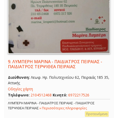
9.
ΛΥΜΠΕΡΗ ΜΑΡΙΝΑ - ΠΑΙΔΙΑΤΡΟΣ ΠΕΙΡΑΙΑΣ -
ΠΑΙΔΙΑΤΡΟΣ ΤΕΡΨΙΘΕΑ ΠΕΙΡΑΙΑΣ
Διεύθυνση:
Λεωφ. Ηρ. Πολυτεχνείου 62, Πειραιάς 185 35,
Αττικής
Οδηγίες χάρτη
Τηλέφωνο:
2104512468
Κινητό:
6972217526
ΛΥΜΠΕΡΗ ΜΑΡΙΝΑ - ΠΑΙΔΙΑΤΡΟΣ ΠΕΙΡΑΙΑΣ - ΠΑΙΔΙΑΤΡΟΣ
ΤΕΡΨΙΘΕΑ ΠΕΙΡΑΙΑΣ
» Περισσότερες πληροφορίες
Προτεινόμενα