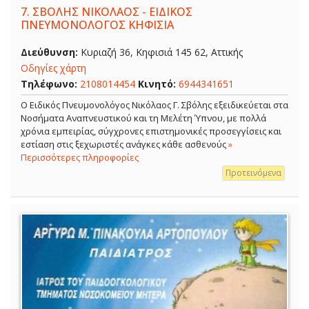
7.
ΣΒΟΛΗΣ ΝΙΚΟΛΑΟΣ - ΕΙΔΙΚΟΣ
ΠΝΕΥΜΟΝΟΛΟΓΟΣ ΚΗΦΙΣΙΑ
Διεύθυνση:
Κυριαζή 36, Κηφισιά 145 62, Αττικής
Οδηγίες χάρτη
Τηλέφωνο:
2108014454
Κινητό:
6944341651
O Ειδικός Πνευμονολόγος Νικόλαος Γ. Σβόλης εξειδικεύεται στα
Νοσήματα Αναπνευστικού και τη Μελέτη Ύπνου, με πολλά
χρόνια εμπειρίας, σύγχρονες επιστημονικές προσεγγίσεις και
εστίαση στις ξεχωριστές ανάγκες κάθε ασθενούς
»
Περισσότερες πληροφορίες
Προτεινόμενα