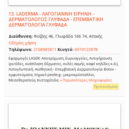
13.
LADERMA - ΛΑΓΟΓΙΑΝΝΗ ΕΙΡΗΝΗ -
ΔΕΡΜΑΤΟΛΟΓΟΣ ΓΛΥΦΑΔΑ - ΕΠΕΜΒΑΤΙΚΗ
ΔΕΡΜΑΤΟΛΟΓΙΑ ΓΛΥΦΑΔΑ
Διεύθυνση:
Φοίβης 46, Γλυφάδα 166 74, Αττικής
Οδηγίες χάρτη
Τηλέφωνο:
2108985811
Κινητό:
6974123978
Εφαρμογές LASER: Αποτρίχωση, Ευρυαγγείες, Αντιγήρανση
(ρυτίδες, ανάπλαση δέρματος, ουλές ακμής, καφέ κηλίδες κ.ά.),
Λιπογλυπτική. Αισθητική - Επεμβατική Δερματολογία: Botox -
εμφυτεύματα, Χημικό peeling - μικροκρύσταλλοι,
Μεσοθεραπεία, Κυτταρίτιδα.
» Περισσότερες πληροφορίες
Προτεινόμενα