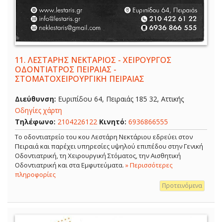
11.
ΛΕΣΤΑΡΗΣ ΝΕΚΤΑΡΙΟΣ - ΧΕΙΡΟΥΡΓΟΣ
ΟΔΟΝΤΙΑΤΡΟΣ ΠΕΙΡΑΙΑΣ -
ΣΤΟΜΑΤΟΧΕΙΡΟΥΡΓΙΚΗ ΠΕΙΡΑΙΑΣ
Διεύθυνση:
Ευριπίδου 64, Πειραιάς 185 32, Αττικής
Οδηγίες χάρτη
Τηλέφωνο:
2104226122
Κινητό:
6936866555
Το οδοντιατρείο του κου Λεστάρη Νεκτάριου εδρεύει στον
Πειραιά και παρέχει υπηρεσίες υψηλού επιπέδου στην Γενική
Οδοντιατρική, τη Χειρουργική Στόματος, την Αισθητική
Οδοντιατρική και στα Εμφυτεύματα.
» Περισσότερες
πληροφορίες
Προτεινόμενα