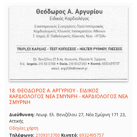
18.
ΘΕΟΔΩΡΟΣ Α. ΑΡΓΥΡΙΟΥ - ΕΙΔΙΚΟΣ
ΚΑΡΔΙΟΛΟΓΟΣ ΝΕΑ ΣΜΥΝΡΗ - ΚΑΡΔΙΟΛΟΓΟΣ ΝΕΑ
ΣΜΥΡΝΗ
Διεύθυνση:
Λεωφ. Ελ. Βενιζέλου 27, Νέα Σμύρνη 171 23,
Αττικής
Οδηγίες χάρτη
Τηλέφωνο:
2109313700
Κινητό:
6932495757