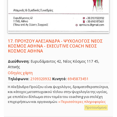
17.
ΠΡΟΥΖΟΥ ΑΛΕΞΑΝΔΡΑ - ΨΥΧΟΛΟΓΟΣ ΝΕΟΣ
ΚΟΣΜΟΣ ΑΘΗΝΑ - EXECUTIVE COACH ΝΕΟΣ
ΚΟΣΜΟΣ ΑΘΗΝΑ
Διεύθυνση:
Ευρυδάμαντος 42, Νέος Κόσμος 117 45,
Αττικής
Οδηγίες χάρτη
Τηλέφωνο:
2109320932
Κινητό:
6945873451
Η Αλεξάνδρα Προύζου είναι ψυχολόγος, δραματοθεραπεύτρια,
και κάτοχος μεταπτυχιακού τίτλου στην ψυχολογία της υγείας,
με επιπλέον δίπλωμα στον τομέα του coaching για στελέχη
επιχειρήσεων και οργανισμών.
» Περισσότερες πληροφορίες
Προτεινόμενα