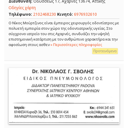
Διεύθυνση:
Οδυσσέως 17, Αχαρνές 13674, Αττικής
Οδηγίες χάρτη
Τηλέφωνο:
2102468230
Κινητό:
6976932610
Ο Νίκος Μούρτζινος είναι έμπειρος χειρουργός οδοντίατρος με
πολυετή εμπειρία στον χώρο της οδοντιατρικής υγείας. Στο
σύγχρονο ιατρείο του στις Αχαρνές, συνδυάζει την υψηλή
επιστημονική κατάρτιση με τον ανθρώπινο χαρακτήρα και την
αφοσίωση στους ασθεν
» Περισσότερες πληροφορίες
Προτεινόμενα