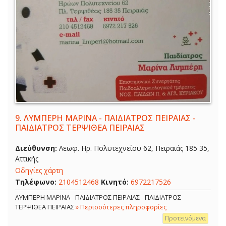
9.
ΛΥΜΠΕΡΗ ΜΑΡΙΝΑ - ΠΑΙΔΙΑΤΡΟΣ ΠΕΙΡΑΙΑΣ -
ΠΑΙΔΙΑΤΡΟΣ ΤΕΡΨΙΘΕΑ ΠΕΙΡΑΙΑΣ
Διεύθυνση:
Λεωφ. Ηρ. Πολυτεχνείου 62, Πειραιάς 185 35,
Αττικής
Οδηγίες χάρτη
Τηλέφωνο:
2104512468
Κινητό:
6972217526
ΛΥΜΠΕΡΗ ΜΑΡΙΝΑ - ΠΑΙΔΙΑΤΡΟΣ ΠΕΙΡΑΙΑΣ - ΠΑΙΔΙΑΤΡΟΣ
ΤΕΡΨΙΘΕΑ ΠΕΙΡΑΙΑΣ
» Περισσότερες πληροφορίες
Προτεινόμενα