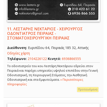
11.
ΛΕΣΤΑΡΗΣ ΝΕΚΤΑΡΙΟΣ - ΧΕΙΡΟΥΡΓΟΣ
ΟΔΟΝΤΙΑΤΡΟΣ ΠΕΙΡΑΙΑΣ -
ΣΤΟΜΑΤΟΧΕΙΡΟΥΡΓΙΚΗ ΠΕΙΡΑΙΑΣ
Διεύθυνση:
Ευριπίδου 64, Πειραιάς 185 32, Αττικής
Οδηγίες χάρτη
Τηλέφωνο:
2104226122
Κινητό:
6936866555
Το οδοντιατρείο του κου Λεστάρη Νεκτάριου εδρεύει στον
Πειραιά και παρέχει υπηρεσίες υψηλού επιπέδου στην Γενική
Οδοντιατρική, τη Χειρουργική Στόματος, την Αισθητική
Οδοντιατρική και στα Εμφυτεύματα.
» Περισσότερες
πληροφορίες
Προτεινόμενα