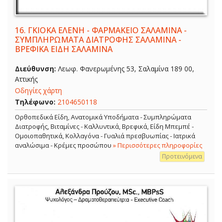
16.
ΓΚΙΟΚΑ ΕΛΕΝΗ - ΦΑΡΜΑΚΕΙΟ ΣΑΛΑΜΙΝΑ -
ΣΥΜΠΛΗΡΩΜΑΤΑ ΔΙΑΤΡΟΦΗΣ ΣΑΛΑΜΙΝΑ -
ΒΡΕΦΙΚΑ ΕΙΔΗ ΣΑΛΑΜΙΝΑ
Διεύθυνση:
Λεωφ. Φανερωμένης 53, Σαλαμίνα 189 00,
Αττικής
Οδηγίες χάρτη
Τηλέφωνο:
2104650118
Ορθοπεδικά Είδη, Ανατομικά Υποδήματα - Συμπληρώματα
Διατροφής, Βιταμίνες - Καλλυντικά, Βρεφικά, Είδη Μπεμπέ -
Ομοιοπαθητικά, Κολλαγόνα - Γυαλιά πρεσβυωπίας - Ιατρικά
αναλώσιμα - Κρέμες προσώπου
» Περισσότερες πληροφορίες
Προτεινόμενα