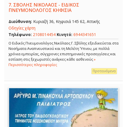
7.
ΣΒΟΛΗΣ ΝΙΚΟΛΑΟΣ - ΕΙΔΙΚΟΣ
ΠΝΕΥΜΟΝΟΛΟΓΟΣ ΚΗΦΙΣΙΑ
Διεύθυνση:
Κυριαζή 36, Κηφισιά 145 62, Αττικής
Οδηγίες χάρτη
Τηλέφωνο:
2108014454
Κινητό:
6944341651
O Ειδικός Πνευμονολόγος Νικόλαος Γ. Σβόλης εξειδικεύεται στα
Νοσήματα Αναπνευστικού και τη Μελέτη Ύπνου, με πολλά
χρόνια εμπειρίας, σύγχρονες επιστημονικές προσεγγίσεις και
εστίαση στις ξεχωριστές ανάγκες κάθε ασθενούς
»
Περισσότερες πληροφορίες
Προτεινόμενα