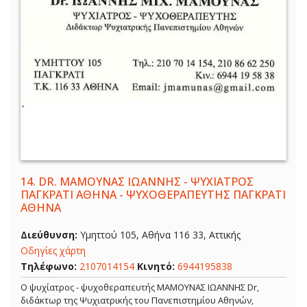
14.
DR. ΜΑΜΟΥΝΑΣ ΙΩΑΝΝΗΣ - ΨΥΧΙΑΤΡΟΣ
ΠΑΓΚΡΑΤΙ ΑΘΗΝΑ - ΨΥΧΟΘΕΡΑΠΕΥΤΗΣ ΠΑΓΚΡΑΤΙ
ΑΘΗΝΑ
Διεύθυνση:
Υμηττού 105, Αθήνα 116 33, Αττικής
Οδηγίες χάρτη
Τηλέφωνο:
2107014154
Κινητό:
6944195838
Ο ψυχίατρος - ψυχοθεραπευτής ΜΑΜΟΥΝΑΣ ΙΩΑΝΝΗΣ Dr,
διδάκτωρ της Ψυχιατρικής του Πανεπιστημίου Αθηνών,