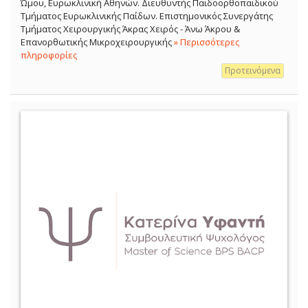
Ώμου, Ευρωκλινική Αθηνών. Διευθυντής Παιδοορθοπαιδικού
Τμήματος Ευρωκλινικής Παίδων. Επιστημονικός Συνεργάτης
Τμήματος Χειρουργικής Άκρας Χειρός - Άνω Άκρου &
Επανορθωτικής Μικροχειρουργικής
» Περισσότερες
πληροφορίες
Προτεινόμενα