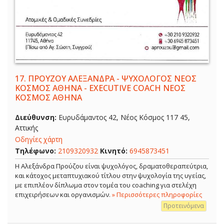
17.
ΠΡΟΥΖΟΥ ΑΛΕΞΑΝΔΡΑ - ΨΥΧΟΛΟΓΟΣ ΝΕΟΣ
ΚΟΣΜΟΣ ΑΘΗΝΑ - EXECUTIVE COACH ΝΕΟΣ
ΚΟΣΜΟΣ ΑΘΗΝΑ
Διεύθυνση:
Ευρυδάμαντος 42, Νέος Κόσμος 117 45,
Αττικής
Οδηγίες χάρτη
Τηλέφωνο:
2109320932
Κινητό:
6945873451
Η Αλεξάνδρα Προύζου είναι ψυχολόγος, δραματοθεραπεύτρια,
και κάτοχος μεταπτυχιακού τίτλου στην ψυχολογία της υγείας,
με επιπλέον δίπλωμα στον τομέα του coaching για στελέχη
επιχειρήσεων και οργανισμών.
» Περισσότερες πληροφορίες
Προτεινόμενα