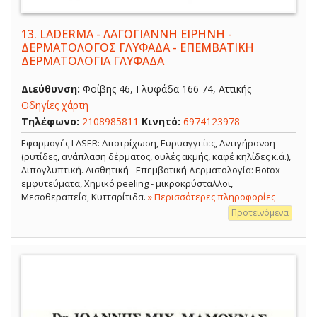
13.
LADERMA - ΛΑΓΟΓΙΑΝΝΗ ΕΙΡΗΝΗ -
ΔΕΡΜΑΤΟΛΟΓΟΣ ΓΛΥΦΑΔΑ - ΕΠΕΜΒΑΤΙΚΗ
ΔΕΡΜΑΤΟΛΟΓΙΑ ΓΛΥΦΑΔΑ
Διεύθυνση:
Φοίβης 46, Γλυφάδα 166 74, Αττικής
Οδηγίες χάρτη
Τηλέφωνο:
2108985811
Κινητό:
6974123978
Εφαρμογές LASER: Αποτρίχωση, Ευρυαγγείες, Αντιγήρανση
(ρυτίδες, ανάπλαση δέρματος, ουλές ακμής, καφέ κηλίδες κ.ά.),
Λιπογλυπτική. Αισθητική - Επεμβατική Δερματολογία: Botox -
εμφυτεύματα, Χημικό peeling - μικροκρύσταλλοι,
Μεσοθεραπεία, Κυτταρίτιδα.
» Περισσότερες πληροφορίες
Προτεινόμενα