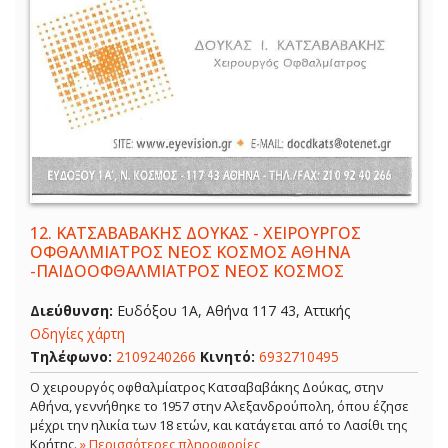
12.
ΚΑΤΣΑΒΑΒΑΚΗΣ ΔΟΥΚΑΣ - ΧΕΙΡΟΥΡΓΟΣ
ΟΦΘΑΛΜΙΑΤΡΟΣ ΝΕΟΣ ΚΟΣΜΟΣ ΑΘΗΝΑ
-ΠΑΙΔΟΟΦΘΑΛΜΙΑΤΡΟΣ ΝΕΟΣ ΚΟΣΜΟΣ
Διεύθυνση:
Ευδόξου 1Α, Αθήνα 117 43, Αττικής
Οδηγίες χάρτη
Τηλέφωνο:
2109240266
Κινητό:
6932710495
Ο χειρουργός οφθαλμίατρος Κατσαβαβάκης Δούκας, στην
Αθήνα, γεννήθηκε το 1957 στην Αλεξανδρούπολη, όπου έζησε
μέχρι την ηλικία των 18 ετών, και κατάγεται από το Λασίθι της
Κρήτης.
» Περισσότερες πληροφορίες