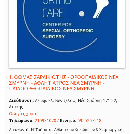
1.
ΘΩΜΑΣ ΣΑΡΛΙΚΙΩΤΗΣ - ΟΡΘΟΠΑΙΔΙΚΟΣ ΝΕΑ
ΣΜΥΡΝΗ - ΑΘΛΗΤΙΑΤΡΟΣ ΝΕΑ ΣΜΥΡΝΗ -
ΠΑΙΔΟΟΡΘΟΠΑΙΔΙΚΟΣ ΝΕΑ ΣΜΥΡΝΗ
Διεύθυνση:
Λεωφ. Ελ. Βενιζέλου, Νέα Σμύρνη 171 22,
Αττικής
Οδηγίες χάρτη
Τηλέφωνο:
2109310707
Κινητό:
6955267218
Διευθυντής Η' Τμήματος Αθλητικών Κακώσεων & Χειρουργικής