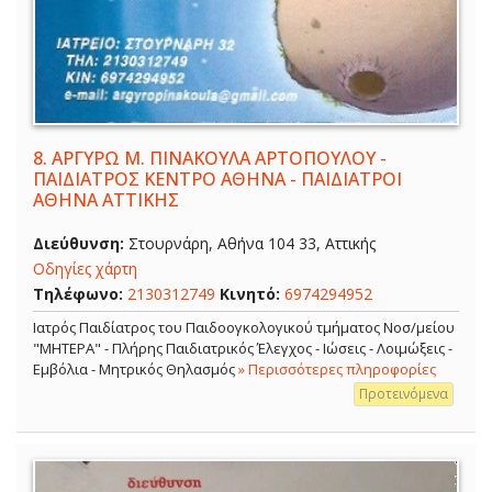
8.
ΑΡΓΥΡΩ Μ. ΠΙΝΑΚΟΥΛΑ ΑΡΤΟΠΟΥΛΟΥ -
ΠΑΙΔΙΑΤΡΟΣ ΚΕΝΤΡΟ ΑΘΗΝΑ - ΠΑΙΔΙΑΤΡΟΙ
ΑΘΗΝΑ ΑΤΤΙΚΗΣ
Διεύθυνση:
Στουρνάρη, Αθήνα 104 33, Αττικής
Οδηγίες χάρτη
Τηλέφωνο:
2130312749
Κινητό:
6974294952
Ιατρός Παιδίατρος του Παιδοογκολογικού τμήματος Νοσ/μείου
"ΜΗΤΕΡΑ" - Πλήρης Παιδιατρικός Έλεγχος - Ιώσεις - Λοιμώξεις -
Εμβόλια - Μητρικός Θηλασμός
» Περισσότερες πληροφορίες
Προτεινόμενα