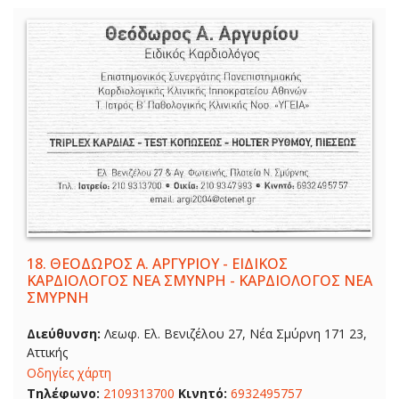
18.
ΘΕΟΔΩΡΟΣ Α. ΑΡΓΥΡΙΟΥ - ΕΙΔΙΚΟΣ
ΚΑΡΔΙΟΛΟΓΟΣ ΝΕΑ ΣΜΥΝΡΗ - ΚΑΡΔΙΟΛΟΓΟΣ ΝΕΑ
ΣΜΥΡΝΗ
Διεύθυνση:
Λεωφ. Ελ. Βενιζέλου 27, Νέα Σμύρνη 171 23,
Αττικής
Οδηγίες χάρτη
Τηλέφωνο:
2109313700
Κινητό:
6932495757