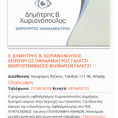
3.
ΔΗΜΗΤΡΗΣ Β. ΧΩΡΙΑΝΟΝΟΥΛΟΣ -
ΧΕΙΡΟΥΡΓΟΣ ΟΦΘΑΛΜΙΑΤΡΟΣ ΓΑΛΑΤΣΙ -
ΜΙΚΡΟΕΠΕΜΒΑΣΕΙΣ ΒΛΕΦΑΡΩΝ ΓΑΛΑΤΣΙ
Διεύθυνση:
Λεωφόρος Βεΐκου, Γαλάτσι 111 46, Αττικής
Οδηγίες χάρτη
Τηλέφωνο:
2110016558
Κινητό:
6974455721
Ο χειρουργός οφθαλμίατρος Χωριανόπουλος Δημήτρης
διατηρεί ιατρείο στην περιοχή του Γαλατσίου. Για δέκα έτη
άσκησε την ειδικότητα της Οφθαλμολογίας στο ΓΝΑ
'ΕΥΑΓΓΕΛΙΣΜΟΣ' και στην ΠΟΛΥΚΛΙΝΙΚΗ ΑΘΗΝΩΝ. Αποκόμισε
μεγάλη εμπειρία στη χειρουργική επέμβαση
» Περισσότερες