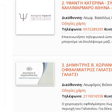
2.
ΥΦΑΝΤΗ ΚΑΤΕΡΙΝΑ - 
ΚΑΛΛΙΜΑΡΜΑΡΟ ΑΘΗΝΑ 
Διεύθυνση:
Λεωφ. Βασιλέως Κ
Οδηγίες χάρτη
Τηλέφωνο:
6972289295
Κιν
Επικοινωνήστε τηλεφωνικά ώστε
μπορούμε να δουλέψουμε μαζί.
3.
ΔΗΜΗΤΡΗΣ Β. ΧΩΡΙΑΝ
ΟΦΘΑΛΜΙΑΤΡΟΣ ΓΑΛΑΤΣΙ
ΓΑΛΑΤΣΙ
Διεύθυνση:
Λεωφόρος Βεΐκου,
Οδηγίες χάρτη
Τηλέφωνο:
2110016558
Κιν
Ο χειρουργός οφθαλμίατρος Χωρ
περιοχή του Γαλατσίου. Για δέκ