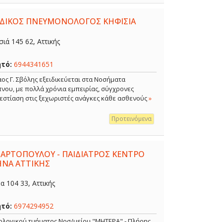
ΕΙΔΙΚΟΣ ΠΝΕΥΜΟΝΟΛΟΓΟΣ ΚΗΦΙΣΙΑ
ιά 145 62, Αττικής
ητό:
6944341651
ος Γ. Σβόλης εξειδικεύεται στα Νοσήματα
νου, με πολλά χρόνια εμπειρίας, σύγχρονες
 εστίαση στις ξεχωριστές ανάγκες κάθε ασθενούς
»
Προτεινόμενα
 ΑΡΤΟΠΟΥΛΟΥ - ΠΑΙΔΙΑΤΡΟΣ ΚΕΝΤΡΟ
ΗΝΑ ΑΤΤΙΚΗΣ
 104 33, Αττικής
ητό:
6974294952
κολογικού τμήματος Νοσ/μείου "ΜΗΤΕΡΑ" - Πλήρης