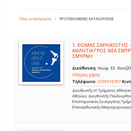
Όλες οι κατηγορίες
ΠΡΟΤΕΙΝΟΜΕΝΕΣ ΚΑΤΑΧΩΡΗΣΕΙΣ
1.
ΘΩΜΑΣ ΣΑΡΛΙΚΙΩΤΗΣ -
ΑΘΛΗΤΙΑΤΡΟΣ ΝΕΑ ΣΜΥΡ
ΣΜΥΡΝΗ
Διεύθυνση:
Λεωφ. Ελ. Βενιζέ
Οδηγίες χάρτη
Τηλέφωνο:
2109310707
Κιν
Διευθυντής Η' Τμήματος Αθλητι
Αθηνών. Διευθυντής Παιδοορθοπ
Επιστημονικός Συνεργάτης Τμήμα
Επανορθωτικής Μικροχειρουργι