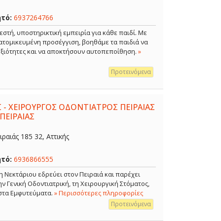
ητό:
6937264766
εστή, υποστηρικτική εμπειρία για κάθε παιδί. Με
ξατομικευμένη προσέγγιση, βοηθάμε τα παιδιά να
δεξιότητες και να αποκτήσουν αυτοπεποίθηση.
»
Προτεινόμενα
 - ΧΕΙΡΟΥΡΓΟΣ ΟΔΟΝΤΙΑΤΡΟΣ ΠΕΙΡΑΙΑΣ
ΠΕΙΡΑΙΑΣ
ραιάς 185 32, Αττικής
ητό:
6936866555
η Νεκτάριου εδρεύει στον Πειραιά και παρέχει
 Γενική Οδοντιατρική, τη Χειρουργική Στόματος,
 στα Εμφυτεύματα.
» Περισσότερες πληροφορίες
Προτεινόμενα