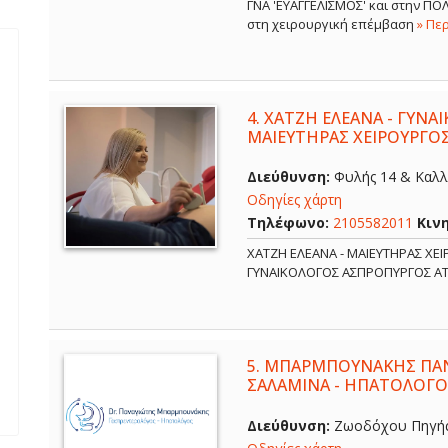
ΓΝΑ 'ΕΥΑΓΓΕΛΙΣΜΟΣ' και στην Π
στη χειρουργική επέμβαση
» Πε
4.
ΧΑΤΖΗ ΕΛΕΑΝΑ - ΓΥΝΑ
ΜΑΙΕΥΤΗΡΑΣ ΧΕΙΡΟΥΡΓΟ
Διεύθυνση:
Φυλής 14 & Καλλ
Οδηγίες χάρτη
Τηλέφωνο:
2105582011
Κιν
ΧΑΤΖΗ ΕΛΕΑΝΑ - ΜΑΙΕΥΤΗΡΑΣ ΧΕ
ΓΥΝΑΙΚΟΛΟΓΟΣ ΑΣΠΡΟΠΥΡΓΟΣ Α
5.
ΜΠΑΡΜΠΟΥΝΑΚΗΣ ΠΑΝ
ΣΑΛΑΜΙΝΑ - ΗΠΑΤΟΛΟΓΟ
Διεύθυνση:
Ζωοδόχου Πηγής 6