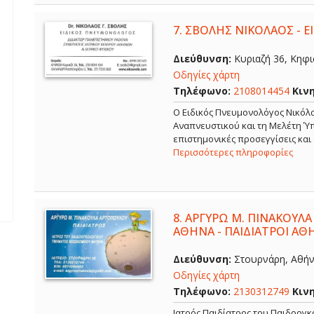
7.
ΣΒΟΛΗΣ ΝΙΚΟΛΑΟΣ - 
Διεύθυνση:
Κυριαζή 36, Κηφισ
Οδηγίες χάρτη
Τηλέφωνο:
2108014454
Κιν
O Ειδικός Πνευμονολόγος Νικόλα
Αναπνευστικού και τη Μελέτη Ύπ
επιστημονικές προσεγγίσεις και
Περισσότερες πληροφορίες
8.
ΑΡΓΥΡΩ Μ. ΠΙΝΑΚΟΥΛΑ
ΑΘΗΝΑ - ΠΑΙΔΙΑΤΡΟΙ ΑΘ
Διεύθυνση:
Στουρνάρη, Αθήνα
Οδηγίες χάρτη
Τηλέφωνο:
2130312749
Κιν
Ιατρός Παιδίατρος του Παιδοογ