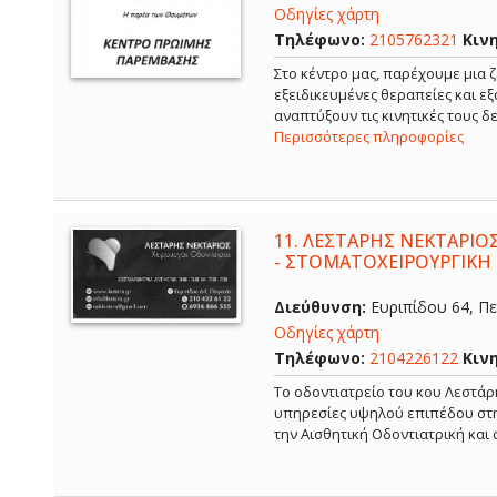
Οδηγίες χάρτη
Τηλέφωνο:
2105762321
Κιν
Στο κέντρο μας, παρέχουμε μια ζ
εξειδικευμένες θεραπείες και ε
αναπτύξουν τις κινητικές τους 
Περισσότερες πληροφορίες
11.
ΛΕΣΤΑΡΗΣ ΝΕΚΤΑΡΙΟΣ
- ΣΤΟΜΑΤΟΧΕΙΡΟΥΡΓΙΚΗ 
Διεύθυνση:
Ευριπίδου 64, Πει
Οδηγίες χάρτη
Τηλέφωνο:
2104226122
Κιν
Το οδοντιατρείο του κου Λεστάρ
υπηρεσίες υψηλού επιπέδου στην
την Αισθητική Οδοντιατρική και