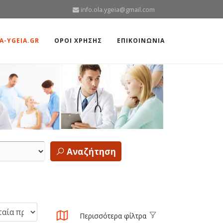
info.ola.ygeia@gmail.com
A-YGEIA.GR
ΟΡΟΙ ΧΡΗΣΗΣ
ΕΠΙΚΟΙΝΩΝΙΑ
Αναζήτηση
Περισσότερα φίλτρα