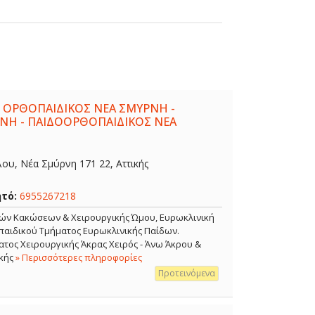
 ΟΡΘΟΠΑΙΔΙΚΟΣ ΝΕΑ ΣΜΥΡΝΗ -
ΝΗ - ΠΑΙΔΟΟΡΘΟΠΑΙΔΙΚΟΣ ΝΕΑ
λου, Νέα Σμύρνη 171 22, Αττικής
ητό:
6955267218
κών Κακώσεων & Χειρουργικής Ώμου, Ευρωκλινική
αιδικού Τμήματος Ευρωκλινικής Παίδων.
τος Χειρουργικής Άκρας Χειρός - Άνω Άκρου &
κής
» Περισσότερες πληροφορίες
Προτεινόμενα