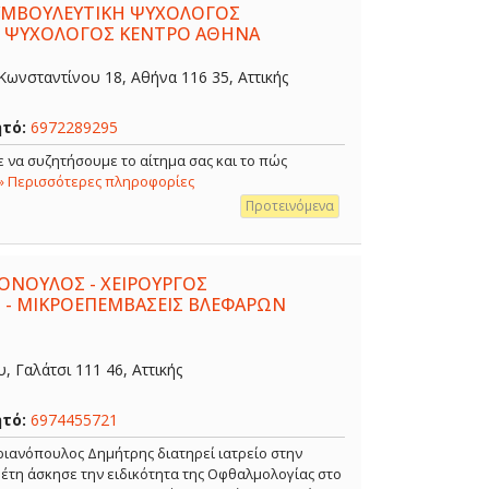
ΣΥΜΒΟΥΛΕΥΤΙΚΗ ΨΥΧΟΛΟΓΟΣ
- ΨΥΧΟΛΟΓΟΣ ΚΕΝΤΡΟ ΑΘΗΝΑ
ωνσταντίνου 18, Αθήνα 116 35, Αττικής
ητό:
6972289295
 να συζητήσουμε το αίτημα σας και το πώς
» Περισσότερες πληροφορίες
Προτεινόμενα
ΟΝΟΥΛΟΣ - ΧΕΙΡΟΥΡΓΟΣ
 - ΜΙΚΡΟΕΠΕΜΒΑΣΕΙΣ ΒΛΕΦΑΡΩΝ
 Γαλάτσι 111 46, Αττικής
ητό:
6974455721
ιανόπουλος Δημήτρης διατηρεί ιατρείο στην
α έτη άσκησε την ειδικότητα της Οφθαλμολογίας στο