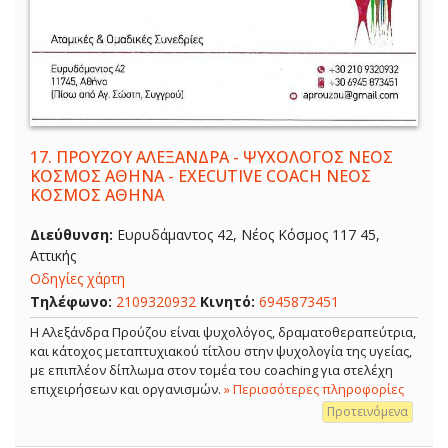
17.
ΠΡΟΥΖΟΥ ΑΛΕΞΑΝΔΡΑ - ΨΥΧΟΛΟΓΟΣ ΝΕΟΣ
ΚΟΣΜΟΣ ΑΘΗΝΑ - EXECUTIVE COACH ΝΕΟΣ
ΚΟΣΜΟΣ ΑΘΗΝΑ
Διεύθυνση:
Ευρυδάμαντος 42, Νέος Κόσμος 117 45,
Αττικής
Οδηγίες χάρτη
Τηλέφωνο:
2109320932
Κινητό:
6945873451
Η Αλεξάνδρα Προύζου είναι ψυχολόγος, δραματοθεραπεύτρια,
και κάτοχος μεταπτυχιακού τίτλου στην ψυχολογία της υγείας,
με επιπλέον δίπλωμα στον τομέα του coaching για στελέχη
επιχειρήσεων και οργανισμών.
» Περισσότερες πληροφορίες
Προτεινόμενα