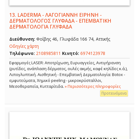
13.
LADERMA - ΛΑΓΟΓΙΑΝΝΗ ΕΙΡΗΝΗ -
ΔΕΡΜΑΤΟΛΟΓΟΣ ΓΛΥΦΑΔΑ - ΕΠΕΜΒΑΤΙΚΗ
ΔΕΡΜΑΤΟΛΟΓΙΑ ΓΛΥΦΑΔΑ
Διεύθυνση:
Φοίβης 46, Γλυφάδα 166 74, Αττικής
Οδηγίες χάρτη
Τηλέφωνο:
2108985811
Κινητό:
6974123978
Εφαρμογές LASER: Αποτρίχωση, Ευρυαγγείες, Αντιγήρανση
(ρυτίδες, ανάπλαση δέρματος, ουλές ακμής, καφέ κηλίδες κ.ά.),
Λιπογλυπτική. Αισθητική - Επεμβατική Δερματολογία: Botox -
εμφυτεύματα, Χημικό peeling - μικροκρύσταλλοι,
Μεσοθεραπεία, Κυτταρίτιδα.
» Περισσότερες πληροφορίες
Προτεινόμενα