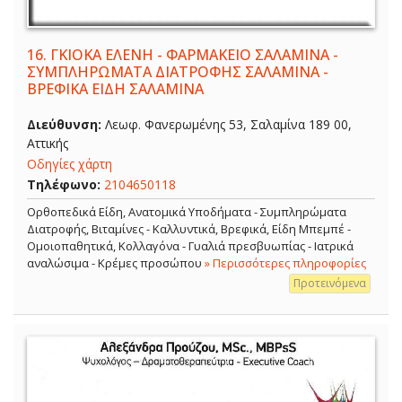
16.
ΓΚΙΟΚΑ ΕΛΕΝΗ - ΦΑΡΜΑΚΕΙΟ ΣΑΛΑΜΙΝΑ -
ΣΥΜΠΛΗΡΩΜΑΤΑ ΔΙΑΤΡΟΦΗΣ ΣΑΛΑΜΙΝΑ -
ΒΡΕΦΙΚΑ ΕΙΔΗ ΣΑΛΑΜΙΝΑ
Διεύθυνση:
Λεωφ. Φανερωμένης 53, Σαλαμίνα 189 00,
Αττικής
Οδηγίες χάρτη
Τηλέφωνο:
2104650118
Ορθοπεδικά Είδη, Ανατομικά Υποδήματα - Συμπληρώματα
Διατροφής, Βιταμίνες - Καλλυντικά, Βρεφικά, Είδη Μπεμπέ -
Ομοιοπαθητικά, Κολλαγόνα - Γυαλιά πρεσβυωπίας - Ιατρικά
αναλώσιμα - Κρέμες προσώπου
» Περισσότερες πληροφορίες
Προτεινόμενα