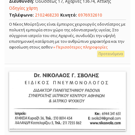
Διεύθυνση:
Οδυσσέως 17, Αχαρνές 13674, Αττικής
Οδηγίες χάρτη
Τηλέφωνο:
2102468230
Κινητό:
6976932610
Ο Νίκος Μούρτζινος είναι έμπειρος χειρουργός οδοντίατρος με
πολυετή εμπειρία στον χώρο της οδοντιατρικής υγείας. Στο
σύγχρονο ιατρείο του στις Αχαρνές, συνδυάζει την υψηλή
επιστημονική κατάρτιση με τον ανθρώπινο χαρακτήρα και την
αφοσίωση στους ασθεν
» Περισσότερες πληροφορίες
Προτεινόμενα