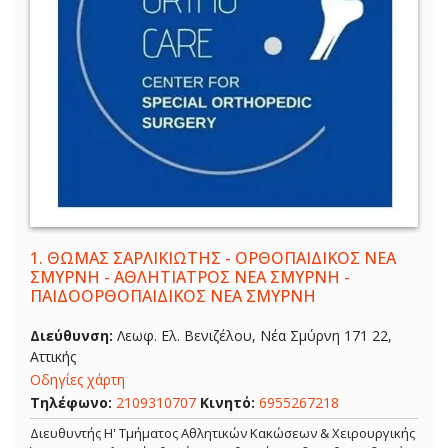
1.
ΘΩΜΑΣ ΣΑΡΛΙΚΙΩΤΗΣ - ΟΡΘΟΠΑΙΔΙΚΟΣ ΝΕΑ
ΣΜΥΡΝΗ - ΑΘΛΗΤΙΑΤΡΟΣ ΝΕΑ ΣΜΥΡΝΗ -
ΠΑΙΔΟΟΡΘΟΠΑΙΔΙΚΟΣ ΝΕΑ ΣΜΥΡΝΗ
Διεύθυνση:
Λεωφ. Ελ. Βενιζέλου, Νέα Σμύρνη 171 22,
Αττικής
Οδηγίες χάρτη
Τηλέφωνο:
2109310707
Κινητό:
6955267218
Διευθυντής Η' Τμήματος Αθλητικών Κακώσεων & Χειρουργικής