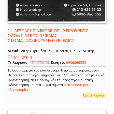
11.
ΛΕΣΤΑΡΗΣ ΝΕΚΤΑΡΙΟΣ - ΧΕΙΡΟΥΡΓΟΣ
ΟΔΟΝΤΙΑΤΡΟΣ ΠΕΙΡΑΙΑΣ -
ΣΤΟΜΑΤΟΧΕΙΡΟΥΡΓΙΚΗ ΠΕΙΡΑΙΑΣ
Διεύθυνση:
Ευριπίδου 64, Πειραιάς 185 32, Αττικής
Οδηγίες χάρτη
Τηλέφωνο:
2104226122
Κινητό:
6936866555
Το οδοντιατρείο του κου Λεστάρη Νεκτάριου εδρεύει στον
Πειραιά και παρέχει υπηρεσίες υψηλού επιπέδου στην Γενική
Οδοντιατρική, τη Χειρουργική Στόματος, την Αισθητική
Οδοντιατρική και στα Εμφυτεύματα.
» Περισσότερες
πληροφορίες
Προτεινόμενα