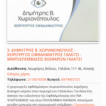
3.
ΔΗΜΗΤΡΗΣ Β. ΧΩΡΙΑΝΟΝΟΥΛΟΣ -
ΧΕΙΡΟΥΡΓΟΣ ΟΦΘΑΛΜΙΑΤΡΟΣ ΓΑΛΑΤΣΙ -
ΜΙΚΡΟΕΠΕΜΒΑΣΕΙΣ ΒΛΕΦΑΡΩΝ ΓΑΛΑΤΣΙ
Διεύθυνση:
Λεωφόρος Βεΐκου, Γαλάτσι 111 46, Αττικής
Οδηγίες χάρτη
Τηλέφωνο:
2110016558
Κινητό:
6974455721
Ο χειρουργός οφθαλμίατρος Χωριανόπουλος Δημήτρης
διατηρεί ιατρείο στην περιοχή του Γαλατσίου. Για δέκα έτη
άσκησε την ειδικότητα της Οφθαλμολογίας στο ΓΝΑ
'ΕΥΑΓΓΕΛΙΣΜΟΣ' και στην ΠΟΛΥΚΛΙΝΙΚΗ ΑΘΗΝΩΝ. Αποκόμισε
μεγάλη εμπειρία στη χειρουργική επέμβαση
» Περισσότερες