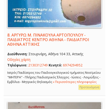
8.
ΑΡΓΥΡΩ Μ. ΠΙΝΑΚΟΥΛΑ ΑΡΤΟΠΟΥΛΟΥ -
ΠΑΙΔΙΑΤΡΟΣ ΚΕΝΤΡΟ ΑΘΗΝΑ - ΠΑΙΔΙΑΤΡΟΙ
ΑΘΗΝΑ ΑΤΤΙΚΗΣ
Διεύθυνση:
Στουρνάρη, Αθήνα 104 33, Αττικής
Οδηγίες χάρτη
Τηλέφωνο:
2130312749
Κινητό:
6974294952
Ιατρός Παιδίατρος του Παιδοογκολογικού τμήματος Νοσ/μείου
"ΜΗΤΕΡΑ" - Πλήρης Παιδιατρικός Έλεγχος - Ιώσεις - Λοιμώξεις -
Εμβόλια - Μητρικός Θηλασμός
» Περισσότερες πληροφορίες
Προτεινόμενα