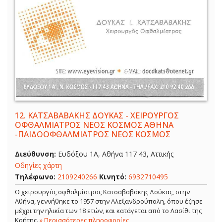
12.
ΚΑΤΣΑΒΑΒΑΚΗΣ ΔΟΥΚΑΣ - ΧΕΙΡΟΥΡΓΟΣ
ΟΦΘΑΛΜΙΑΤΡΟΣ ΝΕΟΣ ΚΟΣΜΟΣ ΑΘΗΝΑ
-ΠΑΙΔΟΟΦΘΑΛΜΙΑΤΡΟΣ ΝΕΟΣ ΚΟΣΜΟΣ
Διεύθυνση:
Ευδόξου 1Α, Αθήνα 117 43, Αττικής
Οδηγίες χάρτη
Τηλέφωνο:
2109240266
Κινητό:
6932710495
Ο χειρουργός οφθαλμίατρος Κατσαβαβάκης Δούκας, στην
Αθήνα, γεννήθηκε το 1957 στην Αλεξανδρούπολη, όπου έζησε
μέχρι την ηλικία των 18 ετών, και κατάγεται από το Λασίθι της
Κρήτης.
» Περισσότερες πληροφορίες