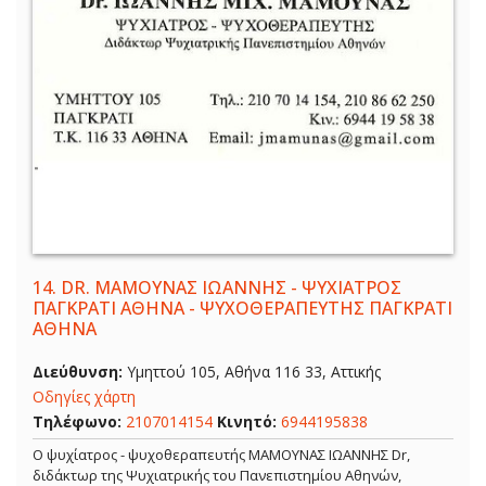
14.
DR. ΜΑΜΟΥΝΑΣ ΙΩΑΝΝΗΣ - ΨΥΧΙΑΤΡΟΣ
ΠΑΓΚΡΑΤΙ ΑΘΗΝΑ - ΨΥΧΟΘΕΡΑΠΕΥΤΗΣ ΠΑΓΚΡΑΤΙ
ΑΘΗΝΑ
Διεύθυνση:
Υμηττού 105, Αθήνα 116 33, Αττικής
Οδηγίες χάρτη
Τηλέφωνο:
2107014154
Κινητό:
6944195838
Ο ψυχίατρος - ψυχοθεραπευτής ΜΑΜΟΥΝΑΣ ΙΩΑΝΝΗΣ Dr,
διδάκτωρ της Ψυχιατρικής του Πανεπιστημίου Αθηνών,