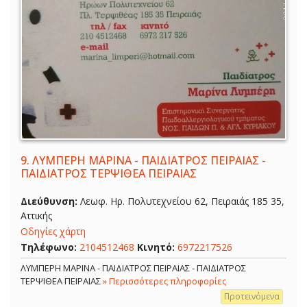
9.
ΛΥΜΠΕΡΗ ΜΑΡΙΝΑ - ΠΑΙΔΙΑΤΡΟΣ ΠΕΙΡΑΙΑΣ -
ΠΑΙΔΙΑΤΡΟΣ ΤΕΡΨΙΘΕΑ ΠΕΙΡΑΙΑΣ
Διεύθυνση:
Λεωφ. Ηρ. Πολυτεχνείου 62, Πειραιάς 185 35,
Αττικής
Οδηγίες χάρτη
Τηλέφωνο:
2104512468
Κινητό:
6972217526
ΛΥΜΠΕΡΗ ΜΑΡΙΝΑ - ΠΑΙΔΙΑΤΡΟΣ ΠΕΙΡΑΙΑΣ - ΠΑΙΔΙΑΤΡΟΣ
ΤΕΡΨΙΘΕΑ ΠΕΙΡΑΙΑΣ
» Περισσότερες πληροφορίες
Προτεινόμενα