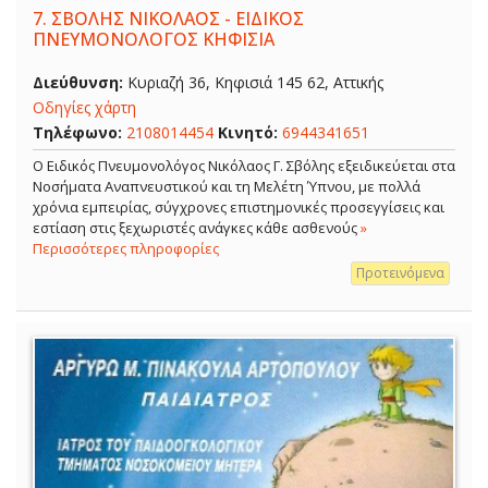
7.
ΣΒΟΛΗΣ ΝΙΚΟΛΑΟΣ - ΕΙΔΙΚΟΣ
ΠΝΕΥΜΟΝΟΛΟΓΟΣ ΚΗΦΙΣΙΑ
Διεύθυνση:
Κυριαζή 36, Κηφισιά 145 62, Αττικής
Οδηγίες χάρτη
Τηλέφωνο:
2108014454
Κινητό:
6944341651
O Ειδικός Πνευμονολόγος Νικόλαος Γ. Σβόλης εξειδικεύεται στα
Νοσήματα Αναπνευστικού και τη Μελέτη Ύπνου, με πολλά
χρόνια εμπειρίας, σύγχρονες επιστημονικές προσεγγίσεις και
εστίαση στις ξεχωριστές ανάγκες κάθε ασθενούς
»
Περισσότερες πληροφορίες
Προτεινόμενα