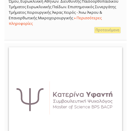
Ώμου, Ευρωκλινική Αθηνών. Διευθυντής Παιδοορθοπαιδικού
Τμήματος Ευρωκλινικής Παίδων. Επιστημονικός Συνεργάτης
Τμήματος Χειρουργικής Άκρας Χειρός - Άνω Άκρου &
Επανορθωτικής Μικροχειρουργικής
» Περισσότερες
πληροφορίες
Προτεινόμενα