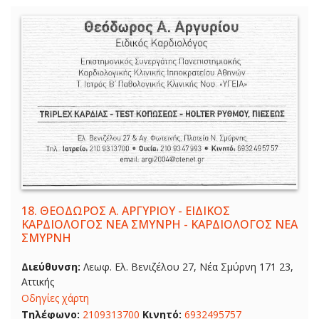
18.
ΘΕΟΔΩΡΟΣ Α. ΑΡΓΥΡΙΟΥ - ΕΙΔΙΚΟΣ
ΚΑΡΔΙΟΛΟΓΟΣ ΝΕΑ ΣΜΥΝΡΗ - ΚΑΡΔΙΟΛΟΓΟΣ ΝΕΑ
ΣΜΥΡΝΗ
Διεύθυνση:
Λεωφ. Ελ. Βενιζέλου 27, Νέα Σμύρνη 171 23,
Αττικής
Οδηγίες χάρτη
Τηλέφωνο:
2109313700
Κινητό:
6932495757