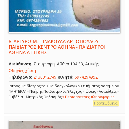
8.
ΑΡΓΥΡΩ Μ. ΠΙΝΑΚΟΥΛΑ ΑΡΤΟΠΟΥΛΟΥ -
ΠΑΙΔΙΑΤΡΟΣ ΚΕΝΤΡΟ ΑΘΗΝΑ - ΠΑΙΔΙΑΤΡΟΙ
ΑΘΗΝΑ ΑΤΤΙΚΗΣ
Διεύθυνση:
Στουρνάρη, Αθήνα 104 33, Αττικής
Οδηγίες χάρτη
Τηλέφωνο:
2130312749
Κινητό:
6974294952
Ιατρός Παιδίατρος του Παιδοογκολογικού τμήματος Νοσ/μείου
"ΜΗΤΕΡΑ" - Πλήρης Παιδιατρικός Έλεγχος - Ιώσεις - Λοιμώξεις -
Εμβόλια - Μητρικός Θηλασμός
» Περισσότερες πληροφορίες
Προτεινόμενα