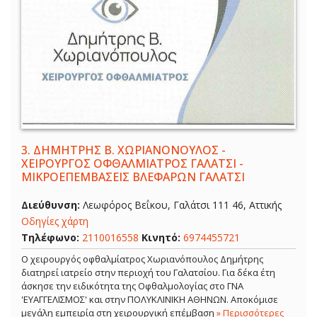
3.
ΔΗΜΗΤΡΗΣ Β. ΧΩΡΙΑΝΟΝΟΥΛΟΣ -
ΧΕΙΡΟΥΡΓΟΣ ΟΦΘΑΛΜΙΑΤΡΟΣ ΓΑΛΑΤΣΙ -
ΜΙΚΡΟΕΠΕΜΒΑΣΕΙΣ ΒΛΕΦΑΡΩΝ ΓΑΛΑΤΣΙ
Διεύθυνση:
Λεωφόρος Βεΐκου, Γαλάτσι 111 46, Αττικής
Οδηγίες χάρτη
Τηλέφωνο:
2110016558
Κινητό:
6974455721
Ο χειρουργός οφθαλμίατρος Χωριανόπουλος Δημήτρης
διατηρεί ιατρείο στην περιοχή του Γαλατσίου. Για δέκα έτη
άσκησε την ειδικότητα της Οφθαλμολογίας στο ΓΝΑ
'ΕΥΑΓΓΕΛΙΣΜΟΣ' και στην ΠΟΛΥΚΛΙΝΙΚΗ ΑΘΗΝΩΝ. Αποκόμισε
μεγάλη εμπειρία στη χειρουργική επέμβαση
» Περισσότερες