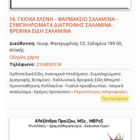
16.
ΓΚΙΟΚΑ ΕΛΕΝΗ - ΦΑΡΜΑΚΕΙΟ ΣΑΛΑΜΙΝΑ -
ΣΥΜΠΛΗΡΩΜΑΤΑ ΔΙΑΤΡΟΦΗΣ ΣΑΛΑΜΙΝΑ -
ΒΡΕΦΙΚΑ ΕΙΔΗ ΣΑΛΑΜΙΝΑ
Διεύθυνση:
Λεωφ. Φανερωμένης 53, Σαλαμίνα 189 00,
Αττικής
Οδηγίες χάρτη
Τηλέφωνο:
2104650118
Ορθοπεδικά Είδη, Ανατομικά Υποδήματα - Συμπληρώματα
Διατροφής, Βιταμίνες - Καλλυντικά, Βρεφικά, Είδη Μπεμπέ -
Ομοιοπαθητικά, Κολλαγόνα - Γυαλιά πρεσβυωπίας - Ιατρικά
αναλώσιμα - Κρέμες προσώπου
» Περισσότερες πληροφορίες
Προτεινόμενα