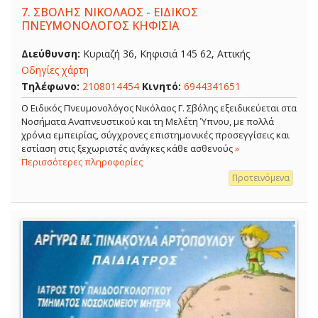
7.
ΣΒΟΛΗΣ ΝΙΚΟΛΑΟΣ - ΕΙΔΙΚΟΣ
ΠΝΕΥΜΟΝΟΛΟΓΟΣ ΚΗΦΙΣΙΑ
Διεύθυνση:
Κυριαζή 36, Κηφισιά 145 62, Αττικής
Οδηγίες χάρτη
Τηλέφωνο:
2108014454
Κινητό:
6944341651
O Ειδικός Πνευμονολόγος Νικόλαος Γ. Σβόλης εξειδικεύεται στα
Νοσήματα Αναπνευστικού και τη Μελέτη Ύπνου, με πολλά
χρόνια εμπειρίας, σύγχρονες επιστημονικές προσεγγίσεις και
εστίαση στις ξεχωριστές ανάγκες κάθε ασθενούς
»
Περισσότερες πληροφορίες
Προτεινόμενα