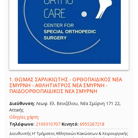
1.
ΘΩΜΑΣ ΣΑΡΛΙΚΙΩΤΗΣ - ΟΡΘΟΠΑΙΔΙΚΟΣ ΝΕΑ
ΣΜΥΡΝΗ - ΑΘΛΗΤΙΑΤΡΟΣ ΝΕΑ ΣΜΥΡΝΗ -
ΠΑΙΔΟΟΡΘΟΠΑΙΔΙΚΟΣ ΝΕΑ ΣΜΥΡΝΗ
Διεύθυνση:
Λεωφ. Ελ. Βενιζέλου, Νέα Σμύρνη 171 22,
Αττικής
Οδηγίες χάρτη
Τηλέφωνο:
2109310707
Κινητό:
6955267218
Διευθυντής Η' Τμήματος Αθλητικών Κακώσεων & Χειρουργικής