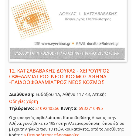
12.
ΚΑΤΣΑΒΑΒΑΚΗΣ ΔΟΥΚΑΣ - ΧΕΙΡΟΥΡΓΟΣ
ΟΦΘΑΛΜΙΑΤΡΟΣ ΝΕΟΣ ΚΟΣΜΟΣ ΑΘΗΝΑ
-ΠΑΙΔΟΟΦΘΑΛΜΙΑΤΡΟΣ ΝΕΟΣ ΚΟΣΜΟΣ
Διεύθυνση:
Ευδόξου 1Α, Αθήνα 117 43, Αττικής
Οδηγίες χάρτη
Τηλέφωνο:
2109240266
Κινητό:
6932710495
Ο χειρουργός οφθαλμίατρος Κατσαβαβάκης Δούκας, στην
Αθήνα, γεννήθηκε το 1957 στην Αλεξανδρούπολη, όπου έζησε
μέχρι την ηλικία των 18 ετών, και κατάγεται από το Λασίθι της
Κρήτης.
» Περισσότερες πληροφορίες