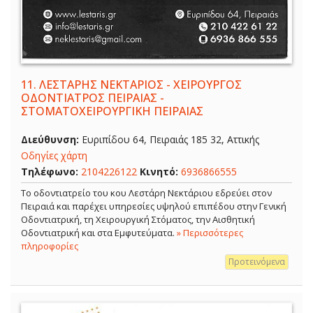
11.
ΛΕΣΤΑΡΗΣ ΝΕΚΤΑΡΙΟΣ - ΧΕΙΡΟΥΡΓΟΣ
ΟΔΟΝΤΙΑΤΡΟΣ ΠΕΙΡΑΙΑΣ -
ΣΤΟΜΑΤΟΧΕΙΡΟΥΡΓΙΚΗ ΠΕΙΡΑΙΑΣ
Διεύθυνση:
Ευριπίδου 64, Πειραιάς 185 32, Αττικής
Οδηγίες χάρτη
Τηλέφωνο:
2104226122
Κινητό:
6936866555
Το οδοντιατρείο του κου Λεστάρη Νεκτάριου εδρεύει στον
Πειραιά και παρέχει υπηρεσίες υψηλού επιπέδου στην Γενική
Οδοντιατρική, τη Χειρουργική Στόματος, την Αισθητική
Οδοντιατρική και στα Εμφυτεύματα.
» Περισσότερες
πληροφορίες
Προτεινόμενα