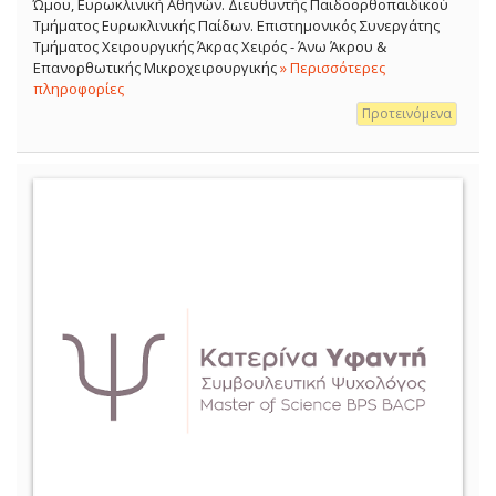
Ώμου, Ευρωκλινική Αθηνών. Διευθυντής Παιδοορθοπαιδικού
Τμήματος Ευρωκλινικής Παίδων. Επιστημονικός Συνεργάτης
Τμήματος Χειρουργικής Άκρας Χειρός - Άνω Άκρου &
Επανορθωτικής Μικροχειρουργικής
» Περισσότερες
πληροφορίες
Προτεινόμενα