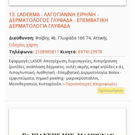
13.
LADERMA - ΛΑΓΟΓΙΑΝΝΗ ΕΙΡΗΝΗ -
ΔΕΡΜΑΤΟΛΟΓΟΣ ΓΛΥΦΑΔΑ - ΕΠΕΜΒΑΤΙΚΗ
ΔΕΡΜΑΤΟΛΟΓΙΑ ΓΛΥΦΑΔΑ
Διεύθυνση:
Φοίβης 46, Γλυφάδα 166 74, Αττικής
Οδηγίες χάρτη
Τηλέφωνο:
2108985811
Κινητό:
6974123978
Εφαρμογές LASER: Αποτρίχωση, Ευρυαγγείες, Αντιγήρανση
(ρυτίδες, ανάπλαση δέρματος, ουλές ακμής, καφέ κηλίδες κ.ά.),
Λιπογλυπτική. Αισθητική - Επεμβατική Δερματολογία: Botox -
εμφυτεύματα, Χημικό peeling - μικροκρύσταλλοι,
Μεσοθεραπεία, Κυτταρίτιδα.
» Περισσότερες πληροφορίες
Προτεινόμενα