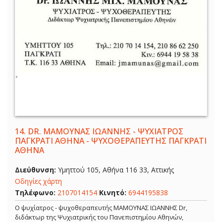
14.
DR. ΜΑΜΟΥΝΑΣ ΙΩΑΝΝΗΣ - ΨΥΧΙΑΤΡΟΣ
ΠΑΓΚΡΑΤΙ ΑΘΗΝΑ - ΨΥΧΟΘΕΡΑΠΕΥΤΗΣ ΠΑΓΚΡΑΤΙ
ΑΘΗΝΑ
Διεύθυνση:
Υμηττού 105, Αθήνα 116 33, Αττικής
Οδηγίες χάρτη
Τηλέφωνο:
2107014154
Κινητό:
6944195838
Ο ψυχίατρος - ψυχοθεραπευτής ΜΑΜΟΥΝΑΣ ΙΩΑΝΝΗΣ Dr,
διδάκτωρ της Ψυχιατρικής του Πανεπιστημίου Αθηνών,