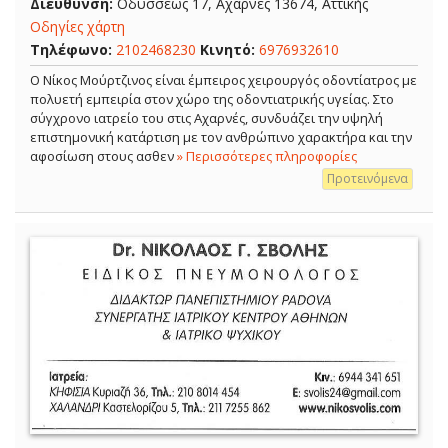
Διεύθυνση:
Οδυσσέως 17, Αχαρνές 13674, Αττικής
Οδηγίες χάρτη
Τηλέφωνο:
2102468230
Κινητό:
6976932610
Ο Νίκος Μούρτζινος είναι έμπειρος χειρουργός οδοντίατρος με
πολυετή εμπειρία στον χώρο της οδοντιατρικής υγείας. Στο
σύγχρονο ιατρείο του στις Αχαρνές, συνδυάζει την υψηλή
επιστημονική κατάρτιση με τον ανθρώπινο χαρακτήρα και την
αφοσίωση στους ασθεν
» Περισσότερες πληροφορίες
Προτεινόμενα