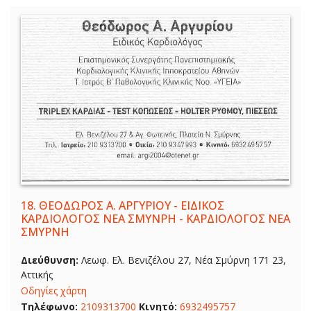
18.
ΘΕΟΔΩΡΟΣ Α. ΑΡΓΥΡΙΟΥ - ΕΙΔΙΚΟΣ
ΚΑΡΔΙΟΛΟΓΟΣ ΝΕΑ ΣΜΥΝΡΗ - ΚΑΡΔΙΟΛΟΓΟΣ ΝΕΑ
ΣΜΥΡΝΗ
Διεύθυνση:
Λεωφ. Ελ. Βενιζέλου 27, Νέα Σμύρνη 171 23,
Αττικής
Οδηγίες χάρτη
Τηλέφωνο:
2109313700
Κινητό:
6932495757