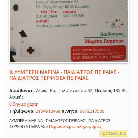
9.
ΛΥΜΠΕΡΗ ΜΑΡΙΝΑ - ΠΑΙΔΙΑΤΡΟΣ ΠΕΙΡΑΙΑΣ -
ΠΑΙΔΙΑΤΡΟΣ ΤΕΡΨΙΘΕΑ ΠΕΙΡΑΙΑΣ
Διεύθυνση:
Λεωφ. Ηρ. Πολυτεχνείου 62, Πειραιάς 185 35,
Αττικής
Οδηγίες χάρτη
Τηλέφωνο:
2104512468
Κινητό:
6972217526
ΛΥΜΠΕΡΗ ΜΑΡΙΝΑ - ΠΑΙΔΙΑΤΡΟΣ ΠΕΙΡΑΙΑΣ - ΠΑΙΔΙΑΤΡΟΣ
ΤΕΡΨΙΘΕΑ ΠΕΙΡΑΙΑΣ
» Περισσότερες πληροφορίες
Προτεινόμενα