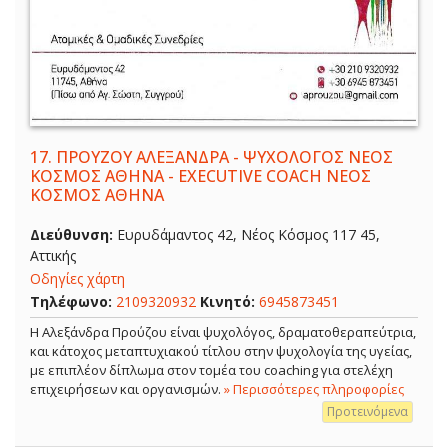
17.
ΠΡΟΥΖΟΥ ΑΛΕΞΑΝΔΡΑ - ΨΥΧΟΛΟΓΟΣ ΝΕΟΣ
ΚΟΣΜΟΣ ΑΘΗΝΑ - EXECUTIVE COACH ΝΕΟΣ
ΚΟΣΜΟΣ ΑΘΗΝΑ
Διεύθυνση:
Ευρυδάμαντος 42, Νέος Κόσμος 117 45,
Αττικής
Οδηγίες χάρτη
Τηλέφωνο:
2109320932
Κινητό:
6945873451
Η Αλεξάνδρα Προύζου είναι ψυχολόγος, δραματοθεραπεύτρια,
και κάτοχος μεταπτυχιακού τίτλου στην ψυχολογία της υγείας,
με επιπλέον δίπλωμα στον τομέα του coaching για στελέχη
επιχειρήσεων και οργανισμών.
» Περισσότερες πληροφορίες
Προτεινόμενα