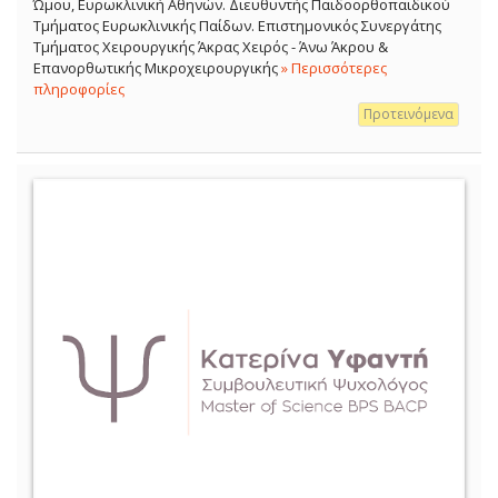
Ώμου, Ευρωκλινική Αθηνών. Διευθυντής Παιδοορθοπαιδικού
Τμήματος Ευρωκλινικής Παίδων. Επιστημονικός Συνεργάτης
Τμήματος Χειρουργικής Άκρας Χειρός - Άνω Άκρου &
Επανορθωτικής Μικροχειρουργικής
» Περισσότερες
πληροφορίες
Προτεινόμενα