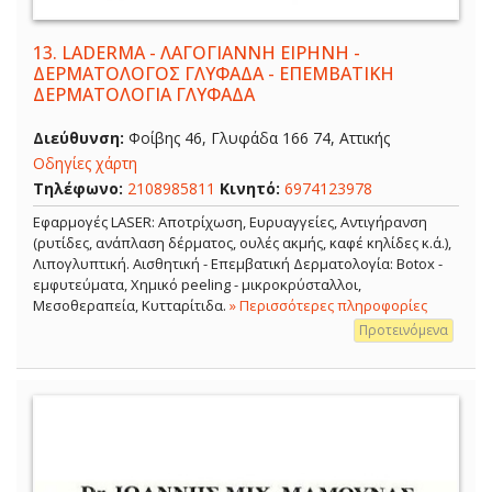
13.
LADERMA - ΛΑΓΟΓΙΑΝΝΗ ΕΙΡΗΝΗ -
ΔΕΡΜΑΤΟΛΟΓΟΣ ΓΛΥΦΑΔΑ - ΕΠΕΜΒΑΤΙΚΗ
ΔΕΡΜΑΤΟΛΟΓΙΑ ΓΛΥΦΑΔΑ
Διεύθυνση:
Φοίβης 46, Γλυφάδα 166 74, Αττικής
Οδηγίες χάρτη
Τηλέφωνο:
2108985811
Κινητό:
6974123978
Εφαρμογές LASER: Αποτρίχωση, Ευρυαγγείες, Αντιγήρανση
(ρυτίδες, ανάπλαση δέρματος, ουλές ακμής, καφέ κηλίδες κ.ά.),
Λιπογλυπτική. Αισθητική - Επεμβατική Δερματολογία: Botox -
εμφυτεύματα, Χημικό peeling - μικροκρύσταλλοι,
Μεσοθεραπεία, Κυτταρίτιδα.
» Περισσότερες πληροφορίες
Προτεινόμενα