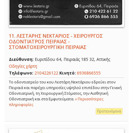
11.
ΛΕΣΤΑΡΗΣ ΝΕΚΤΑΡΙΟΣ - ΧΕΙΡΟΥΡΓΟΣ
ΟΔΟΝΤΙΑΤΡΟΣ ΠΕΙΡΑΙΑΣ -
ΣΤΟΜΑΤΟΧΕΙΡΟΥΡΓΙΚΗ ΠΕΙΡΑΙΑΣ
Διεύθυνση:
Ευριπίδου 64, Πειραιάς 185 32, Αττικής
Οδηγίες χάρτη
Τηλέφωνο:
2104226122
Κινητό:
6936866555
Το οδοντιατρείο του κου Λεστάρη Νεκτάριου εδρεύει στον
Πειραιά και παρέχει υπηρεσίες υψηλού επιπέδου στην Γενική
Οδοντιατρική, τη Χειρουργική Στόματος, την Αισθητική
Οδοντιατρική και στα Εμφυτεύματα.
» Περισσότερες
πληροφορίες
Προτεινόμενα