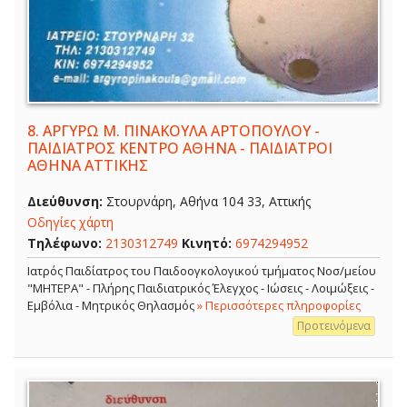
8.
ΑΡΓΥΡΩ Μ. ΠΙΝΑΚΟΥΛΑ ΑΡΤΟΠΟΥΛΟΥ -
ΠΑΙΔΙΑΤΡΟΣ ΚΕΝΤΡΟ ΑΘΗΝΑ - ΠΑΙΔΙΑΤΡΟΙ
ΑΘΗΝΑ ΑΤΤΙΚΗΣ
Διεύθυνση:
Στουρνάρη, Αθήνα 104 33, Αττικής
Οδηγίες χάρτη
Τηλέφωνο:
2130312749
Κινητό:
6974294952
Ιατρός Παιδίατρος του Παιδοογκολογικού τμήματος Νοσ/μείου
"ΜΗΤΕΡΑ" - Πλήρης Παιδιατρικός Έλεγχος - Ιώσεις - Λοιμώξεις -
Εμβόλια - Μητρικός Θηλασμός
» Περισσότερες πληροφορίες
Προτεινόμενα