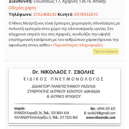
Διεύθυνση:
Οδυσσέως 17, Αχαρνές 13674, Αττικής
Οδηγίες χάρτη
Τηλέφωνο:
2102468230
Κινητό:
6976932610
Ο Νίκος Μούρτζινος είναι έμπειρος χειρουργός οδοντίατρος με
πολυετή εμπειρία στον χώρο της οδοντιατρικής υγείας. Στο
σύγχρονο ιατρείο του στις Αχαρνές, συνδυάζει την υψηλή
επιστημονική κατάρτιση με τον ανθρώπινο χαρακτήρα και την
αφοσίωση στους ασθεν
» Περισσότερες πληροφορίες
Προτεινόμενα