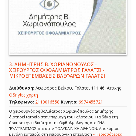
3.
ΔΗΜΗΤΡΗΣ Β. ΧΩΡΙΑΝΟΝΟΥΛΟΣ -
ΧΕΙΡΟΥΡΓΟΣ ΟΦΘΑΛΜΙΑΤΡΟΣ ΓΑΛΑΤΣΙ -
ΜΙΚΡΟΕΠΕΜΒΑΣΕΙΣ ΒΛΕΦΑΡΩΝ ΓΑΛΑΤΣΙ
Διεύθυνση:
Λεωφόρος Βεΐκου, Γαλάτσι 111 46, Αττικής
Οδηγίες χάρτη
Τηλέφωνο:
2110016558
Κινητό:
6974455721
Ο χειρουργός οφθαλμίατρος Χωριανόπουλος Δημήτρης
διατηρεί ιατρείο στην περιοχή του Γαλατσίου. Για δέκα έτη
άσκησε την ειδικότητα της Οφθαλμολογίας στο ΓΝΑ
'ΕΥΑΓΓΕΛΙΣΜΟΣ' και στην ΠΟΛΥΚΛΙΝΙΚΗ ΑΘΗΝΩΝ. Αποκόμισε
μεγάλη εμπειρία στη χειρουργική επέμβαση
» Περισσότερες