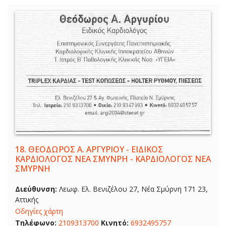
18.
ΘΕΟΔΩΡΟΣ Α. ΑΡΓΥΡΙΟΥ - ΕΙΔΙΚΟΣ
ΚΑΡΔΙΟΛΟΓΟΣ ΝΕΑ ΣΜΥΝΡΗ - ΚΑΡΔΙΟΛΟΓΟΣ ΝΕΑ
ΣΜΥΡΝΗ
Διεύθυνση:
Λεωφ. Ελ. Βενιζέλου 27, Νέα Σμύρνη 171 23,
Αττικής
Οδηγίες χάρτη
Τηλέφωνο:
2109313700
Κινητό:
6932495757