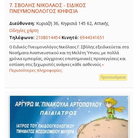
7.
ΣΒΟΛΗΣ ΝΙΚΟΛΑΟΣ - ΕΙΔΙΚΟΣ
ΠΝΕΥΜΟΝΟΛΟΓΟΣ ΚΗΦΙΣΙΑ
Διεύθυνση:
Κυριαζή 36, Κηφισιά 145 62, Αττικής
Οδηγίες χάρτη
Τηλέφωνο:
2108014454
Κινητό:
6944341651
O Ειδικός Πνευμονολόγος Νικόλαος Γ. Σβόλης εξειδικεύεται στα
Νοσήματα Αναπνευστικού και τη Μελέτη Ύπνου, με πολλά
χρόνια εμπειρίας, σύγχρονες επιστημονικές προσεγγίσεις και
εστίαση στις ξεχωριστές ανάγκες κάθε ασθενούς
»
Περισσότερες πληροφορίες
Προτεινόμενα