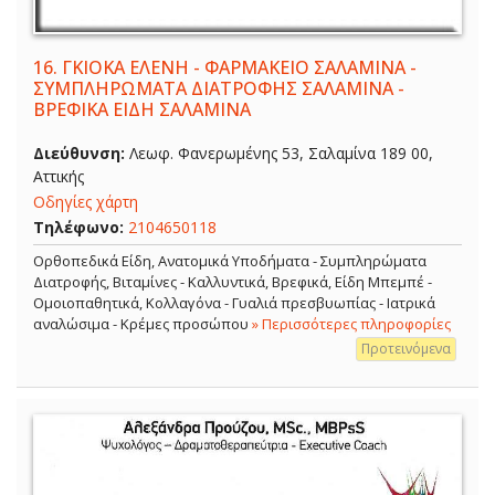
16.
ΓΚΙΟΚΑ ΕΛΕΝΗ - ΦΑΡΜΑΚΕΙΟ ΣΑΛΑΜΙΝΑ -
ΣΥΜΠΛΗΡΩΜΑΤΑ ΔΙΑΤΡΟΦΗΣ ΣΑΛΑΜΙΝΑ -
ΒΡΕΦΙΚΑ ΕΙΔΗ ΣΑΛΑΜΙΝΑ
Διεύθυνση:
Λεωφ. Φανερωμένης 53, Σαλαμίνα 189 00,
Αττικής
Οδηγίες χάρτη
Τηλέφωνο:
2104650118
Ορθοπεδικά Είδη, Ανατομικά Υποδήματα - Συμπληρώματα
Διατροφής, Βιταμίνες - Καλλυντικά, Βρεφικά, Είδη Μπεμπέ -
Ομοιοπαθητικά, Κολλαγόνα - Γυαλιά πρεσβυωπίας - Ιατρικά
αναλώσιμα - Κρέμες προσώπου
» Περισσότερες πληροφορίες
Προτεινόμενα