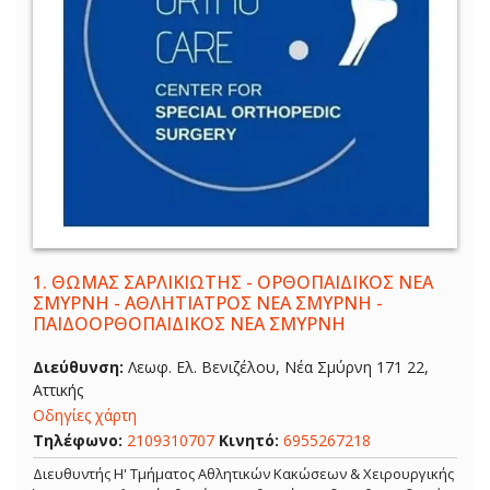
1.
ΘΩΜΑΣ ΣΑΡΛΙΚΙΩΤΗΣ - ΟΡΘΟΠΑΙΔΙΚΟΣ ΝΕΑ
ΣΜΥΡΝΗ - ΑΘΛΗΤΙΑΤΡΟΣ ΝΕΑ ΣΜΥΡΝΗ -
ΠΑΙΔΟΟΡΘΟΠΑΙΔΙΚΟΣ ΝΕΑ ΣΜΥΡΝΗ
Διεύθυνση:
Λεωφ. Ελ. Βενιζέλου, Νέα Σμύρνη 171 22,
Αττικής
Οδηγίες χάρτη
Τηλέφωνο:
2109310707
Κινητό:
6955267218
Διευθυντής Η' Τμήματος Αθλητικών Κακώσεων & Χειρουργικής