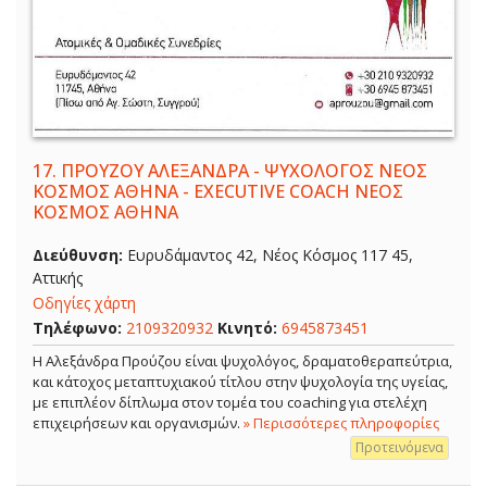
17.
ΠΡΟΥΖΟΥ ΑΛΕΞΑΝΔΡΑ - ΨΥΧΟΛΟΓΟΣ ΝΕΟΣ
ΚΟΣΜΟΣ ΑΘΗΝΑ - EXECUTIVE COACH ΝΕΟΣ
ΚΟΣΜΟΣ ΑΘΗΝΑ
Διεύθυνση:
Ευρυδάμαντος 42, Νέος Κόσμος 117 45,
Αττικής
Οδηγίες χάρτη
Τηλέφωνο:
2109320932
Κινητό:
6945873451
Η Αλεξάνδρα Προύζου είναι ψυχολόγος, δραματοθεραπεύτρια,
και κάτοχος μεταπτυχιακού τίτλου στην ψυχολογία της υγείας,
με επιπλέον δίπλωμα στον τομέα του coaching για στελέχη
επιχειρήσεων και οργανισμών.
» Περισσότερες πληροφορίες
Προτεινόμενα