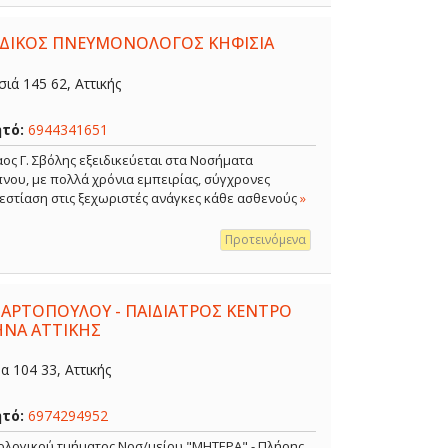
ΕΙΔΙΚΟΣ ΠΝΕΥΜΟΝΟΛΟΓΟΣ ΚΗΦΙΣΙΑ
ιά 145 62, Αττικής
ητό:
6944341651
ος Γ. Σβόλης εξειδικεύεται στα Νοσήματα
νου, με πολλά χρόνια εμπειρίας, σύγχρονες
 εστίαση στις ξεχωριστές ανάγκες κάθε ασθενούς
»
Προτεινόμενα
 ΑΡΤΟΠΟΥΛΟΥ - ΠΑΙΔΙΑΤΡΟΣ ΚΕΝΤΡΟ
ΗΝΑ ΑΤΤΙΚΗΣ
 104 33, Αττικής
ητό:
6974294952
κολογικού τμήματος Νοσ/μείου "ΜΗΤΕΡΑ" - Πλήρης