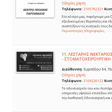
Οδηγίες χάρτη
Τηλέφωνο:
2105762321
Κιν
Στο κέντρο μας, παρέχουμε μια ζ
εξειδικευμένες θεραπείες και ε
αναπτύξουν τις κινητικές τους 
Περισσότερες πληροφορίες
11.
ΛΕΣΤΑΡΗΣ ΝΕΚΤΑΡΙΟΣ
- ΣΤΟΜΑΤΟΧΕΙΡΟΥΡΓΙΚΗ 
Διεύθυνση:
Ευριπίδου 64, Πει
Οδηγίες χάρτη
Τηλέφωνο:
2104226122
Κιν
Το οδοντιατρείο του κου Λεστάρ
υπηρεσίες υψηλού επιπέδου στην
την Αισθητική Οδοντιατρική και