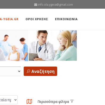
info.ola.ygeia@gmail.com
A-YGEIA.GR
ΟΡΟΙ ΧΡΗΣΗΣ
ΕΠΙΚΟΙΝΩΝΙΑ
Αναζήτηση
Περισσότερα φίλτρα