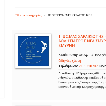
Όλες οι κατηγορίες
ΠΡΟΤΕΙΝΟΜΕΝΕΣ ΚΑΤΑΧΩΡΗΣΕΙΣ
1.
ΘΩΜΑΣ ΣΑΡΛΙΚΙΩΤΗΣ -
ΑΘΛΗΤΙΑΤΡΟΣ ΝΕΑ ΣΜΥΡ
ΣΜΥΡΝΗ
Διεύθυνση:
Λεωφ. Ελ. Βενιζέ
Οδηγίες χάρτη
Τηλέφωνο:
2109310707
Κιν
Διευθυντής Η' Τμήματος Αθλητι
Αθηνών. Διευθυντής Παιδοορθοπ
Επιστημονικός Συνεργάτης Τμήμα
Επανορθωτικής Μικροχειρουργι