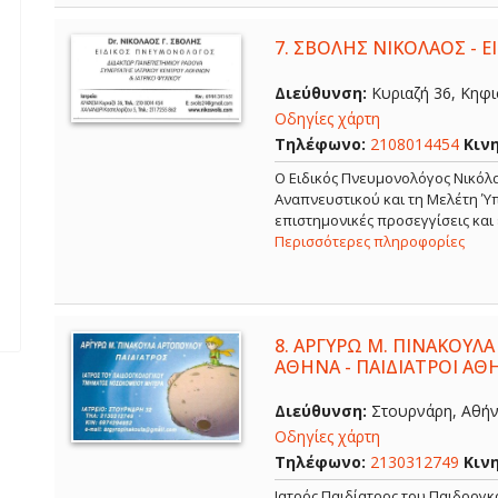
7.
ΣΒΟΛΗΣ ΝΙΚΟΛΑΟΣ - 
Διεύθυνση:
Κυριαζή 36, Κηφισ
Οδηγίες χάρτη
Τηλέφωνο:
2108014454
Κιν
O Ειδικός Πνευμονολόγος Νικόλα
Αναπνευστικού και τη Μελέτη Ύπ
επιστημονικές προσεγγίσεις και
Περισσότερες πληροφορίες
8.
ΑΡΓΥΡΩ Μ. ΠΙΝΑΚΟΥΛΑ
ΑΘΗΝΑ - ΠΑΙΔΙΑΤΡΟΙ ΑΘ
Διεύθυνση:
Στουρνάρη, Αθήνα
Οδηγίες χάρτη
Τηλέφωνο:
2130312749
Κιν
Ιατρός Παιδίατρος του Παιδοογ