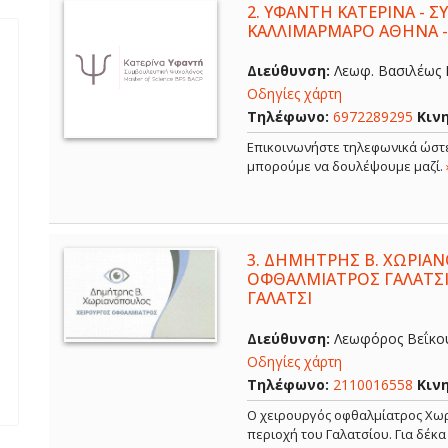
2.
ΥΦΑΝΤΗ ΚΑΤΕΡΙΝΑ - 
ΚΑΛΛΙΜΑΡΜΑΡΟ ΑΘΗΝΑ 
Διεύθυνση:
Λεωφ. Βασιλέως Κ
Οδηγίες χάρτη
Τηλέφωνο:
6972289295
Κιν
Επικοινωνήστε τηλεφωνικά ώστε
μπορούμε να δουλέψουμε μαζί.
3.
ΔΗΜΗΤΡΗΣ Β. ΧΩΡΙΑΝ
ΟΦΘΑΛΜΙΑΤΡΟΣ ΓΑΛΑΤΣΙ
ΓΑΛΑΤΣΙ
Διεύθυνση:
Λεωφόρος Βεΐκου,
Οδηγίες χάρτη
Τηλέφωνο:
2110016558
Κιν
Ο χειρουργός οφθαλμίατρος Χωρ
περιοχή του Γαλατσίου. Για δέκ