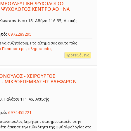
ΣΥΜΒΟΥΛΕΥΤΙΚΗ ΨΥΧΟΛΟΓΟΣ
- ΨΥΧΟΛΟΓΟΣ ΚΕΝΤΡΟ ΑΘΗΝΑ
ωνσταντίνου 18, Αθήνα 116 35, Αττικής
ητό:
6972289295
 να συζητήσουμε το αίτημα σας και το πώς
» Περισσότερες πληροφορίες
Προτεινόμενα
ΟΝΟΥΛΟΣ - ΧΕΙΡΟΥΡΓΟΣ
 - ΜΙΚΡΟΕΠΕΜΒΑΣΕΙΣ ΒΛΕΦΑΡΩΝ
 Γαλάτσι 111 46, Αττικής
ητό:
6974455721
ιανόπουλος Δημήτρης διατηρεί ιατρείο στην
α έτη άσκησε την ειδικότητα της Οφθαλμολογίας στο