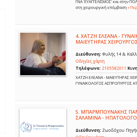
ΓΝΑ 'ΕΥΑΓΓΕΛΙΣΜΟΣ' και στην Π
στη χειρουργική επέμβαση
» Πε
4.
ΧΑΤΖΗ ΕΛΕΑΝΑ - ΓΥΝΑ
ΜΑΙΕΥΤΗΡΑΣ ΧΕΙΡΟΥΡΓΟ
Διεύθυνση:
Φυλής 14 & Καλλ
Οδηγίες χάρτη
Τηλέφωνο:
2105582011
Κιν
ΧΑΤΖΗ ΕΛΕΑΝΑ - ΜΑΙΕΥΤΗΡΑΣ ΧΕ
ΓΥΝΑΙΚΟΛΟΓΟΣ ΑΣΠΡΟΠΥΡΓΟΣ Α
5.
ΜΠΑΡΜΠΟΥΝΑΚΗΣ ΠΑΝ
ΣΑΛΑΜΙΝΑ - ΗΠΑΤΟΛΟΓΟ
Διεύθυνση:
Ζωοδόχου Πηγής 6