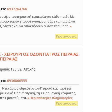
ητό:
6937264766
εστή, υποστηρικτική εμπειρία για κάθε παιδί. Με
ξατομικευμένη προσέγγιση, βοηθάμε τα παιδιά να
δεξιότητες και να αποκτήσουν αυτοπεποίθηση.
»
Προτεινόμενα
 - ΧΕΙΡΟΥΡΓΟΣ ΟΔΟΝΤΙΑΤΡΟΣ ΠΕΙΡΑΙΑΣ
ΠΕΙΡΑΙΑΣ
ραιάς 185 32, Αττικής
ητό:
6936866555
η Νεκτάριου εδρεύει στον Πειραιά και παρέχει
 Γενική Οδοντιατρική, τη Χειρουργική Στόματος,
 στα Εμφυτεύματα.
» Περισσότερες πληροφορίες
Προτεινόμενα