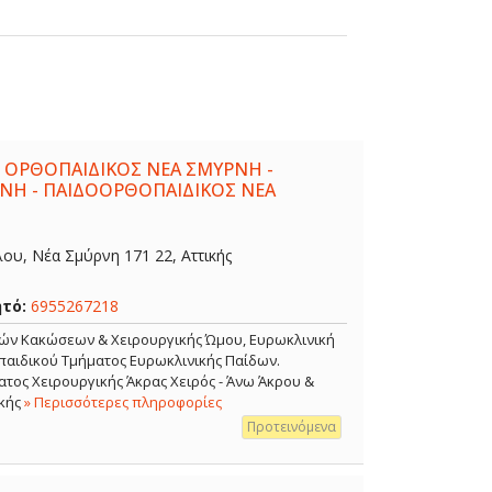
 ΟΡΘΟΠΑΙΔΙΚΟΣ ΝΕΑ ΣΜΥΡΝΗ -
ΝΗ - ΠΑΙΔΟΟΡΘΟΠΑΙΔΙΚΟΣ ΝΕΑ
λου, Νέα Σμύρνη 171 22, Αττικής
ητό:
6955267218
κών Κακώσεων & Χειρουργικής Ώμου, Ευρωκλινική
αιδικού Τμήματος Ευρωκλινικής Παίδων.
τος Χειρουργικής Άκρας Χειρός - Άνω Άκρου &
κής
» Περισσότερες πληροφορίες
Προτεινόμενα