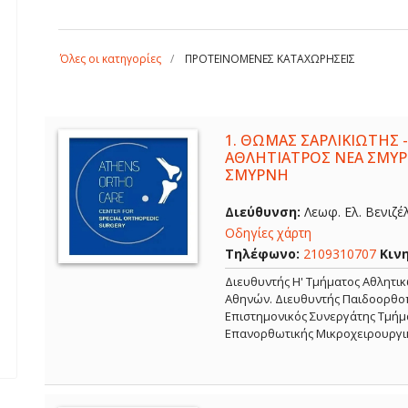
Όλες οι κατηγορίες
ΠΡΟΤΕΙΝΟΜΕΝΕΣ ΚΑΤΑΧΩΡΗΣΕΙΣ
1.
ΘΩΜΑΣ ΣΑΡΛΙΚΙΩΤΗΣ -
ΑΘΛΗΤΙΑΤΡΟΣ ΝΕΑ ΣΜΥΡ
ΣΜΥΡΝΗ
Διεύθυνση:
Λεωφ. Ελ. Βενιζέ
Οδηγίες χάρτη
Τηλέφωνο:
2109310707
Κιν
Διευθυντής Η' Τμήματος Αθλητι
Αθηνών. Διευθυντής Παιδοορθοπ
Επιστημονικός Συνεργάτης Τμήμα
Επανορθωτικής Μικροχειρουργι