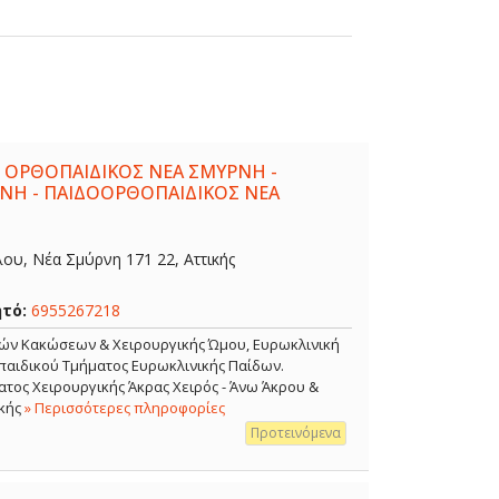
 ΟΡΘΟΠΑΙΔΙΚΟΣ ΝΕΑ ΣΜΥΡΝΗ -
ΝΗ - ΠΑΙΔΟΟΡΘΟΠΑΙΔΙΚΟΣ ΝΕΑ
λου, Νέα Σμύρνη 171 22, Αττικής
ητό:
6955267218
κών Κακώσεων & Χειρουργικής Ώμου, Ευρωκλινική
αιδικού Τμήματος Ευρωκλινικής Παίδων.
τος Χειρουργικής Άκρας Χειρός - Άνω Άκρου &
κής
» Περισσότερες πληροφορίες
Προτεινόμενα