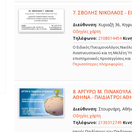
7.
ΣΒΟΛΗΣ ΝΙΚΟΛΑΟΣ - 
Διεύθυνση:
Κυριαζή 36, Κηφισ
Οδηγίες χάρτη
Τηλέφωνο:
2108014454
Κιν
O Ειδικός Πνευμονολόγος Νικόλα
Αναπνευστικού και τη Μελέτη Ύπ
επιστημονικές προσεγγίσεις και
Περισσότερες πληροφορίες
8.
ΑΡΓΥΡΩ Μ. ΠΙΝΑΚΟΥΛΑ
ΑΘΗΝΑ - ΠΑΙΔΙΑΤΡΟΙ ΑΘ
Διεύθυνση:
Στουρνάρη, Αθήνα
Οδηγίες χάρτη
Τηλέφωνο:
2130312749
Κιν
Ιατρός Παιδίατρος του Παιδοογ