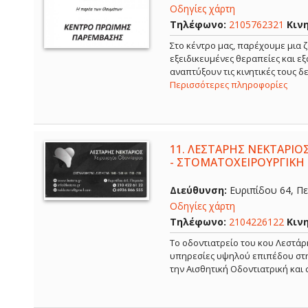
Οδηγίες χάρτη
Τηλέφωνο:
2105762321
Κιν
Στο κέντρο μας, παρέχουμε μια ζ
εξειδικευμένες θεραπείες και ε
αναπτύξουν τις κινητικές τους 
Περισσότερες πληροφορίες
11.
ΛΕΣΤΑΡΗΣ ΝΕΚΤΑΡΙΟΣ
- ΣΤΟΜΑΤΟΧΕΙΡΟΥΡΓΙΚΗ 
Διεύθυνση:
Ευριπίδου 64, Πει
Οδηγίες χάρτη
Τηλέφωνο:
2104226122
Κιν
Το οδοντιατρείο του κου Λεστάρ
υπηρεσίες υψηλού επιπέδου στην
την Αισθητική Οδοντιατρική και