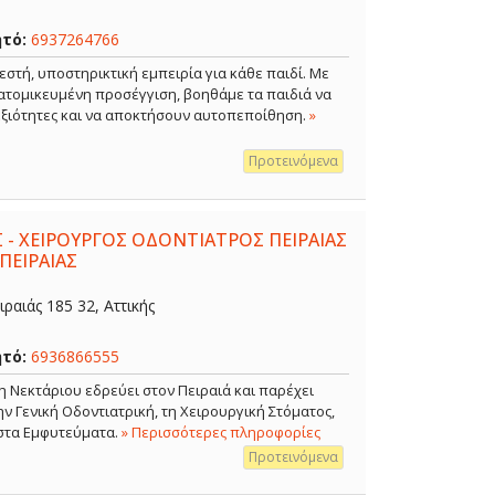
ητό:
6937264766
εστή, υποστηρικτική εμπειρία για κάθε παιδί. Με
ξατομικευμένη προσέγγιση, βοηθάμε τα παιδιά να
δεξιότητες και να αποκτήσουν αυτοπεποίθηση.
»
Προτεινόμενα
 - ΧΕΙΡΟΥΡΓΟΣ ΟΔΟΝΤΙΑΤΡΟΣ ΠΕΙΡΑΙΑΣ
ΠΕΙΡΑΙΑΣ
ραιάς 185 32, Αττικής
ητό:
6936866555
η Νεκτάριου εδρεύει στον Πειραιά και παρέχει
 Γενική Οδοντιατρική, τη Χειρουργική Στόματος,
 στα Εμφυτεύματα.
» Περισσότερες πληροφορίες
Προτεινόμενα