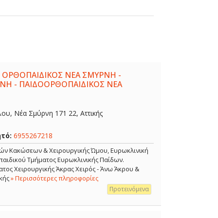
 ΟΡΘΟΠΑΙΔΙΚΟΣ ΝΕΑ ΣΜΥΡΝΗ -
ΝΗ - ΠΑΙΔΟΟΡΘΟΠΑΙΔΙΚΟΣ ΝΕΑ
λου, Νέα Σμύρνη 171 22, Αττικής
ητό:
6955267218
κών Κακώσεων & Χειρουργικής Ώμου, Ευρωκλινική
αιδικού Τμήματος Ευρωκλινικής Παίδων.
τος Χειρουργικής Άκρας Χειρός - Άνω Άκρου &
κής
» Περισσότερες πληροφορίες
Προτεινόμενα