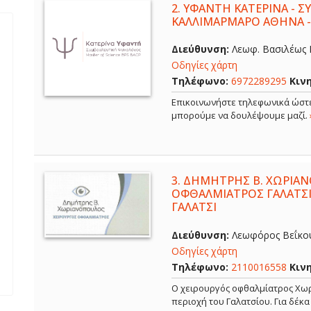
2.
ΥΦΑΝΤΗ ΚΑΤΕΡΙΝΑ - 
ΚΑΛΛΙΜΑΡΜΑΡΟ ΑΘΗΝΑ 
Διεύθυνση:
Λεωφ. Βασιλέως Κ
Οδηγίες χάρτη
Τηλέφωνο:
6972289295
Κιν
Επικοινωνήστε τηλεφωνικά ώστε
μπορούμε να δουλέψουμε μαζί.
3.
ΔΗΜΗΤΡΗΣ Β. ΧΩΡΙΑΝ
ΟΦΘΑΛΜΙΑΤΡΟΣ ΓΑΛΑΤΣΙ
ΓΑΛΑΤΣΙ
Διεύθυνση:
Λεωφόρος Βεΐκου,
Οδηγίες χάρτη
Τηλέφωνο:
2110016558
Κιν
Ο χειρουργός οφθαλμίατρος Χωρ
περιοχή του Γαλατσίου. Για δέκ