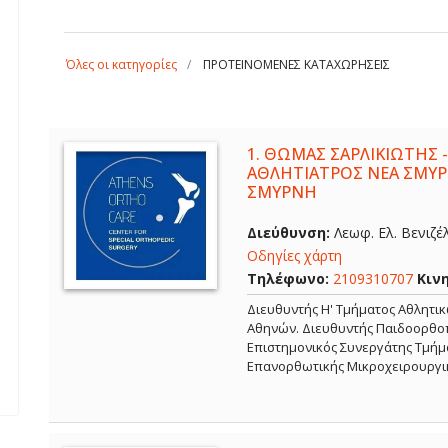
Όλες οι κατηγορίες
ΠΡΟΤΕΙΝΟΜΕΝΕΣ ΚΑΤΑΧΩΡΗΣΕΙΣ
1.
ΘΩΜΑΣ ΣΑΡΛΙΚΙΩΤΗΣ -
ΑΘΛΗΤΙΑΤΡΟΣ ΝΕΑ ΣΜΥΡ
ΣΜΥΡΝΗ
Διεύθυνση:
Λεωφ. Ελ. Βενιζέ
Οδηγίες χάρτη
Τηλέφωνο:
2109310707
Κιν
Διευθυντής Η' Τμήματος Αθλητι
Αθηνών. Διευθυντής Παιδοορθοπ
Επιστημονικός Συνεργάτης Τμήμα
Επανορθωτικής Μικροχειρουργι