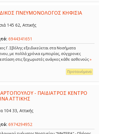
ΕΙΔΙΚΟΣ ΠΝΕΥΜΟΝΟΛΟΓΟΣ ΚΗΦΙΣΙΑ
ιά 145 62, Αττικής
ητό:
6944341651
ος Γ. Σβόλης εξειδικεύεται στα Νοσήματα
νου, με πολλά χρόνια εμπειρίας, σύγχρονες
 εστίαση στις ξεχωριστές ανάγκες κάθε ασθενούς
»
Προτεινόμενα
 ΑΡΤΟΠΟΥΛΟΥ - ΠΑΙΔΙΑΤΡΟΣ ΚΕΝΤΡΟ
ΗΝΑ ΑΤΤΙΚΗΣ
 104 33, Αττικής
ητό:
6974294952
κολογικού τμήματος Νοσ/μείου "ΜΗΤΕΡΑ" - Πλήρης