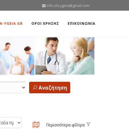
info.ola.ygeia@gmail.com
A-YGEIA.GR
ΟΡΟΙ ΧΡΗΣΗΣ
ΕΠΙΚΟΙΝΩΝΙΑ
Αναζήτηση
Περισσότερα φίλτρα