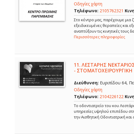
Οδηγίες χάρτη
Τηλέφωνο:
2105762321
Κιν
Στο κέντρο μας, παρέχουμε μια ζ
εξειδικευμένες θεραπείες και ε
αναπτύξουν τις κινητικές τους 
Περισσότερες πληροφορίες
11.
ΛΕΣΤΑΡΗΣ ΝΕΚΤΑΡΙΟΣ
- ΣΤΟΜΑΤΟΧΕΙΡΟΥΡΓΙΚΗ 
Διεύθυνση:
Ευριπίδου 64, Πει
Οδηγίες χάρτη
Τηλέφωνο:
2104226122
Κιν
Το οδοντιατρείο του κου Λεστάρ
υπηρεσίες υψηλού επιπέδου στην
την Αισθητική Οδοντιατρική και