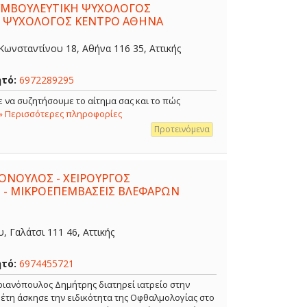
ΣΥΜΒΟΥΛΕΥΤΙΚΗ ΨΥΧΟΛΟΓΟΣ
- ΨΥΧΟΛΟΓΟΣ ΚΕΝΤΡΟ ΑΘΗΝΑ
ωνσταντίνου 18, Αθήνα 116 35, Αττικής
ητό:
6972289295
 να συζητήσουμε το αίτημα σας και το πώς
» Περισσότερες πληροφορίες
Προτεινόμενα
ΟΝΟΥΛΟΣ - ΧΕΙΡΟΥΡΓΟΣ
 - ΜΙΚΡΟΕΠΕΜΒΑΣΕΙΣ ΒΛΕΦΑΡΩΝ
 Γαλάτσι 111 46, Αττικής
ητό:
6974455721
ιανόπουλος Δημήτρης διατηρεί ιατρείο στην
α έτη άσκησε την ειδικότητα της Οφθαλμολογίας στο