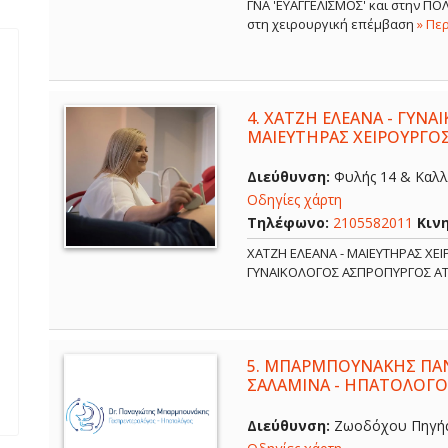
ΓΝΑ 'ΕΥΑΓΓΕΛΙΣΜΟΣ' και στην Π
στη χειρουργική επέμβαση
» Πε
4.
ΧΑΤΖΗ ΕΛΕΑΝΑ - ΓΥΝΑ
ΜΑΙΕΥΤΗΡΑΣ ΧΕΙΡΟΥΡΓΟ
Διεύθυνση:
Φυλής 14 & Καλλ
Οδηγίες χάρτη
Τηλέφωνο:
2105582011
Κιν
ΧΑΤΖΗ ΕΛΕΑΝΑ - ΜΑΙΕΥΤΗΡΑΣ ΧΕ
ΓΥΝΑΙΚΟΛΟΓΟΣ ΑΣΠΡΟΠΥΡΓΟΣ Α
5.
ΜΠΑΡΜΠΟΥΝΑΚΗΣ ΠΑΝ
ΣΑΛΑΜΙΝΑ - ΗΠΑΤΟΛΟΓΟ
Διεύθυνση:
Ζωοδόχου Πηγής 6