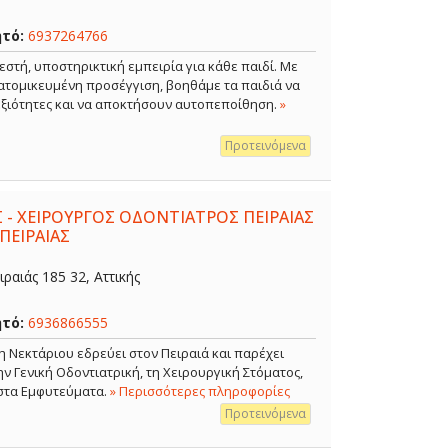
ητό:
6937264766
εστή, υποστηρικτική εμπειρία για κάθε παιδί. Με
ξατομικευμένη προσέγγιση, βοηθάμε τα παιδιά να
δεξιότητες και να αποκτήσουν αυτοπεποίθηση.
»
Προτεινόμενα
 - ΧΕΙΡΟΥΡΓΟΣ ΟΔΟΝΤΙΑΤΡΟΣ ΠΕΙΡΑΙΑΣ
ΠΕΙΡΑΙΑΣ
ραιάς 185 32, Αττικής
ητό:
6936866555
η Νεκτάριου εδρεύει στον Πειραιά και παρέχει
 Γενική Οδοντιατρική, τη Χειρουργική Στόματος,
 στα Εμφυτεύματα.
» Περισσότερες πληροφορίες
Προτεινόμενα