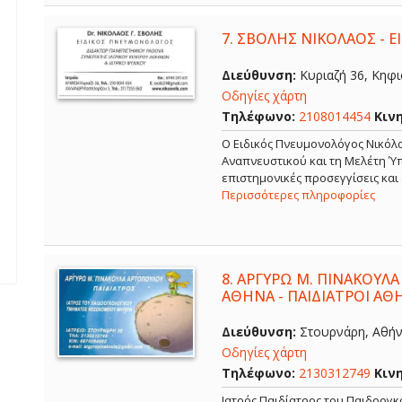
7.
ΣΒΟΛΗΣ ΝΙΚΟΛΑΟΣ - 
Διεύθυνση:
Κυριαζή 36, Κηφισ
Οδηγίες χάρτη
Τηλέφωνο:
2108014454
Κιν
O Ειδικός Πνευμονολόγος Νικόλα
Αναπνευστικού και τη Μελέτη Ύπ
επιστημονικές προσεγγίσεις και
Περισσότερες πληροφορίες
8.
ΑΡΓΥΡΩ Μ. ΠΙΝΑΚΟΥΛΑ
ΑΘΗΝΑ - ΠΑΙΔΙΑΤΡΟΙ ΑΘ
Διεύθυνση:
Στουρνάρη, Αθήνα
Οδηγίες χάρτη
Τηλέφωνο:
2130312749
Κιν
Ιατρός Παιδίατρος του Παιδοογ