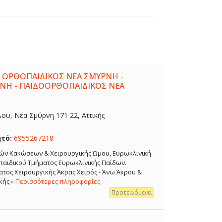
 ΟΡΘΟΠΑΙΔΙΚΟΣ ΝΕΑ ΣΜΥΡΝΗ -
ΝΗ - ΠΑΙΔΟΟΡΘΟΠΑΙΔΙΚΟΣ ΝΕΑ
λου, Νέα Σμύρνη 171 22, Αττικής
ητό:
6955267218
κών Κακώσεων & Χειρουργικής Ώμου, Ευρωκλινική
αιδικού Τμήματος Ευρωκλινικής Παίδων.
τος Χειρουργικής Άκρας Χειρός - Άνω Άκρου &
κής
» Περισσότερες πληροφορίες
Προτεινόμενα