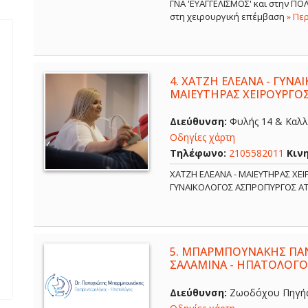
ΓΝΑ 'ΕΥΑΓΓΕΛΙΣΜΟΣ' και στην Π
στη χειρουργική επέμβαση
» Πε
4.
ΧΑΤΖΗ ΕΛΕΑΝΑ - ΓΥΝΑ
ΜΑΙΕΥΤΗΡΑΣ ΧΕΙΡΟΥΡΓΟ
Διεύθυνση:
Φυλής 14 & Καλλ
Οδηγίες χάρτη
Τηλέφωνο:
2105582011
Κιν
ΧΑΤΖΗ ΕΛΕΑΝΑ - ΜΑΙΕΥΤΗΡΑΣ ΧΕ
ΓΥΝΑΙΚΟΛΟΓΟΣ ΑΣΠΡΟΠΥΡΓΟΣ Α
5.
ΜΠΑΡΜΠΟΥΝΑΚΗΣ ΠΑΝ
ΣΑΛΑΜΙΝΑ - ΗΠΑΤΟΛΟΓΟ
Διεύθυνση:
Ζωοδόχου Πηγής 6