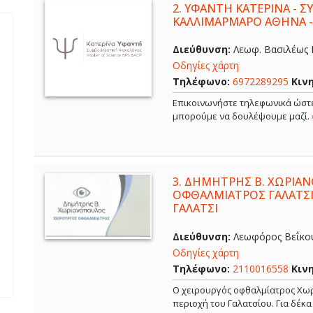
2.
ΥΦΑΝΤΗ ΚΑΤΕΡΙΝΑ - 
ΚΑΛΛΙΜΑΡΜΑΡΟ ΑΘΗΝΑ 
Διεύθυνση:
Λεωφ. Βασιλέως Κ
Οδηγίες χάρτη
Τηλέφωνο:
6972289295
Κιν
Επικοινωνήστε τηλεφωνικά ώστε
μπορούμε να δουλέψουμε μαζί.
3.
ΔΗΜΗΤΡΗΣ Β. ΧΩΡΙΑΝ
ΟΦΘΑΛΜΙΑΤΡΟΣ ΓΑΛΑΤΣΙ
ΓΑΛΑΤΣΙ
Διεύθυνση:
Λεωφόρος Βεΐκου,
Οδηγίες χάρτη
Τηλέφωνο:
2110016558
Κιν
Ο χειρουργός οφθαλμίατρος Χωρ
περιοχή του Γαλατσίου. Για δέκ