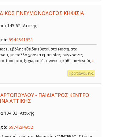
ΕΙΔΙΚΟΣ ΠΝΕΥΜΟΝΟΛΟΓΟΣ ΚΗΦΙΣΙΑ
ιά 145 62, Αττικής
ητό:
6944341651
ος Γ. Σβόλης εξειδικεύεται στα Νοσήματα
νου, με πολλά χρόνια εμπειρίας, σύγχρονες
 εστίαση στις ξεχωριστές ανάγκες κάθε ασθενούς
»
Προτεινόμενα
 ΑΡΤΟΠΟΥΛΟΥ - ΠΑΙΔΙΑΤΡΟΣ ΚΕΝΤΡΟ
ΗΝΑ ΑΤΤΙΚΗΣ
 104 33, Αττικής
ητό:
6974294952
κολογικού τμήματος Νοσ/μείου "ΜΗΤΕΡΑ" - Πλήρης