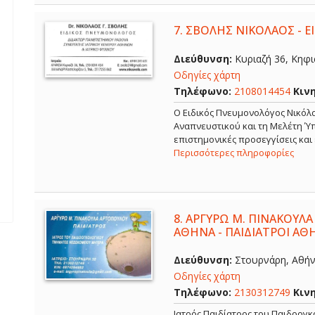
7.
ΣΒΟΛΗΣ ΝΙΚΟΛΑΟΣ - 
Διεύθυνση:
Κυριαζή 36, Κηφισ
Οδηγίες χάρτη
Τηλέφωνο:
2108014454
Κιν
O Ειδικός Πνευμονολόγος Νικόλα
Αναπνευστικού και τη Μελέτη Ύπ
επιστημονικές προσεγγίσεις και
Περισσότερες πληροφορίες
8.
ΑΡΓΥΡΩ Μ. ΠΙΝΑΚΟΥΛΑ
ΑΘΗΝΑ - ΠΑΙΔΙΑΤΡΟΙ ΑΘ
Διεύθυνση:
Στουρνάρη, Αθήνα
Οδηγίες χάρτη
Τηλέφωνο:
2130312749
Κιν
Ιατρός Παιδίατρος του Παιδοογ