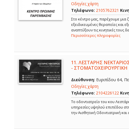
Οδηγίες χάρτη
Τηλέφωνο:
2105762321
Κιν
Στο κέντρο μας, παρέχουμε μια ζ
εξειδικευμένες θεραπείες και ε
αναπτύξουν τις κινητικές τους 
Περισσότερες πληροφορίες
11.
ΛΕΣΤΑΡΗΣ ΝΕΚΤΑΡΙΟΣ
- ΣΤΟΜΑΤΟΧΕΙΡΟΥΡΓΙΚΗ 
Διεύθυνση:
Ευριπίδου 64, Πει
Οδηγίες χάρτη
Τηλέφωνο:
2104226122
Κιν
Το οδοντιατρείο του κου Λεστάρ
υπηρεσίες υψηλού επιπέδου στην
την Αισθητική Οδοντιατρική και