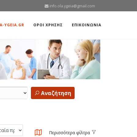
info.ola.ygeia@gmail.com
A-YGEIA.GR
ΟΡΟΙ ΧΡΗΣΗΣ
ΕΠΙΚΟΙΝΩΝΙΑ
Αναζήτηση
Περισσότερα φίλτρα