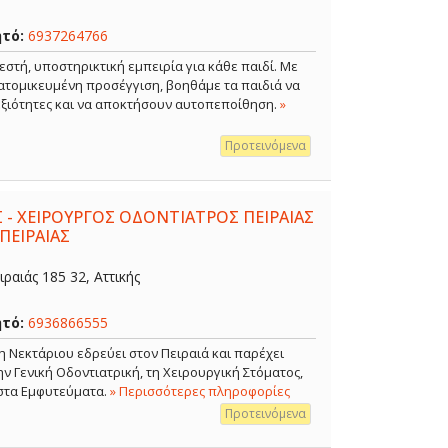
ητό:
6937264766
εστή, υποστηρικτική εμπειρία για κάθε παιδί. Με
ξατομικευμένη προσέγγιση, βοηθάμε τα παιδιά να
δεξιότητες και να αποκτήσουν αυτοπεποίθηση.
»
Προτεινόμενα
 - ΧΕΙΡΟΥΡΓΟΣ ΟΔΟΝΤΙΑΤΡΟΣ ΠΕΙΡΑΙΑΣ
ΠΕΙΡΑΙΑΣ
ραιάς 185 32, Αττικής
ητό:
6936866555
η Νεκτάριου εδρεύει στον Πειραιά και παρέχει
 Γενική Οδοντιατρική, τη Χειρουργική Στόματος,
 στα Εμφυτεύματα.
» Περισσότερες πληροφορίες
Προτεινόμενα