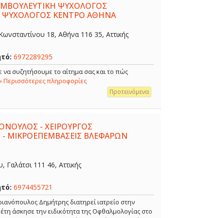
ΣΥΜΒΟΥΛΕΥΤΙΚΗ ΨΥΧΟΛΟΓΟΣ
- ΨΥΧΟΛΟΓΟΣ ΚΕΝΤΡΟ ΑΘΗΝΑ
ωνσταντίνου 18, Αθήνα 116 35, Αττικής
ητό:
6972289295
 να συζητήσουμε το αίτημα σας και το πώς
» Περισσότερες πληροφορίες
Προτεινόμενα
ΟΝΟΥΛΟΣ - ΧΕΙΡΟΥΡΓΟΣ
 - ΜΙΚΡΟΕΠΕΜΒΑΣΕΙΣ ΒΛΕΦΑΡΩΝ
 Γαλάτσι 111 46, Αττικής
ητό:
6974455721
ιανόπουλος Δημήτρης διατηρεί ιατρείο στην
α έτη άσκησε την ειδικότητα της Οφθαλμολογίας στο