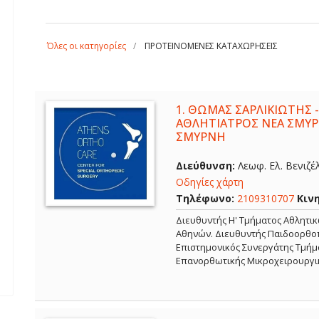
Όλες οι κατηγορίες
ΠΡΟΤΕΙΝΟΜΕΝΕΣ ΚΑΤΑΧΩΡΗΣΕΙΣ
1.
ΘΩΜΑΣ ΣΑΡΛΙΚΙΩΤΗΣ -
ΑΘΛΗΤΙΑΤΡΟΣ ΝΕΑ ΣΜΥΡ
ΣΜΥΡΝΗ
Διεύθυνση:
Λεωφ. Ελ. Βενιζέ
Οδηγίες χάρτη
Τηλέφωνο:
2109310707
Κιν
Διευθυντής Η' Τμήματος Αθλητι
Αθηνών. Διευθυντής Παιδοορθοπ
Επιστημονικός Συνεργάτης Τμήμα
Επανορθωτικής Μικροχειρουργι