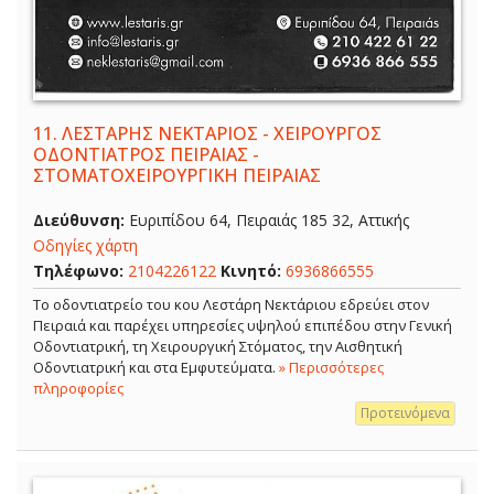
11.
ΛΕΣΤΑΡΗΣ ΝΕΚΤΑΡΙΟΣ - ΧΕΙΡΟΥΡΓΟΣ
ΟΔΟΝΤΙΑΤΡΟΣ ΠΕΙΡΑΙΑΣ -
ΣΤΟΜΑΤΟΧΕΙΡΟΥΡΓΙΚΗ ΠΕΙΡΑΙΑΣ
Διεύθυνση:
Ευριπίδου 64, Πειραιάς 185 32, Αττικής
Οδηγίες χάρτη
Τηλέφωνο:
2104226122
Κινητό:
6936866555
Το οδοντιατρείο του κου Λεστάρη Νεκτάριου εδρεύει στον
Πειραιά και παρέχει υπηρεσίες υψηλού επιπέδου στην Γενική
Οδοντιατρική, τη Χειρουργική Στόματος, την Αισθητική
Οδοντιατρική και στα Εμφυτεύματα.
» Περισσότερες
πληροφορίες
Προτεινόμενα