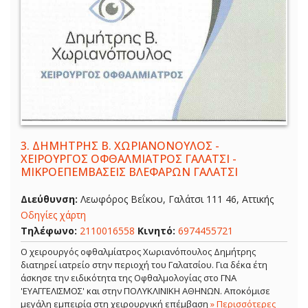
3.
ΔΗΜΗΤΡΗΣ Β. ΧΩΡΙΑΝΟΝΟΥΛΟΣ -
ΧΕΙΡΟΥΡΓΟΣ ΟΦΘΑΛΜΙΑΤΡΟΣ ΓΑΛΑΤΣΙ -
ΜΙΚΡΟΕΠΕΜΒΑΣΕΙΣ ΒΛΕΦΑΡΩΝ ΓΑΛΑΤΣΙ
Διεύθυνση:
Λεωφόρος Βεΐκου, Γαλάτσι 111 46, Αττικής
Οδηγίες χάρτη
Τηλέφωνο:
2110016558
Κινητό:
6974455721
Ο χειρουργός οφθαλμίατρος Χωριανόπουλος Δημήτρης
διατηρεί ιατρείο στην περιοχή του Γαλατσίου. Για δέκα έτη
άσκησε την ειδικότητα της Οφθαλμολογίας στο ΓΝΑ
'ΕΥΑΓΓΕΛΙΣΜΟΣ' και στην ΠΟΛΥΚΛΙΝΙΚΗ ΑΘΗΝΩΝ. Αποκόμισε
μεγάλη εμπειρία στη χειρουργική επέμβαση
» Περισσότερες