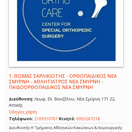
1.
ΘΩΜΑΣ ΣΑΡΛΙΚΙΩΤΗΣ - ΟΡΘΟΠΑΙΔΙΚΟΣ ΝΕΑ
ΣΜΥΡΝΗ - ΑΘΛΗΤΙΑΤΡΟΣ ΝΕΑ ΣΜΥΡΝΗ -
ΠΑΙΔΟΟΡΘΟΠΑΙΔΙΚΟΣ ΝΕΑ ΣΜΥΡΝΗ
Διεύθυνση:
Λεωφ. Ελ. Βενιζέλου, Νέα Σμύρνη 171 22,
Αττικής
Οδηγίες χάρτη
Τηλέφωνο:
2109310707
Κινητό:
6955267218
Διευθυντής Η' Τμήματος Αθλητικών Κακώσεων & Χειρουργικής