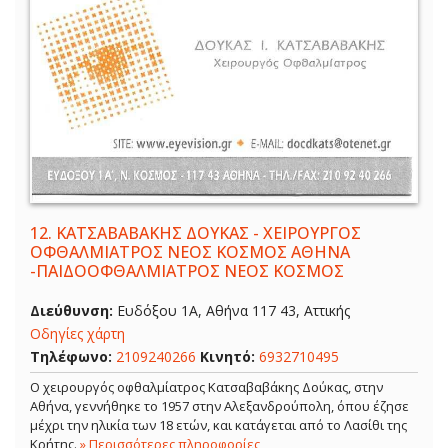
12.
ΚΑΤΣΑΒΑΒΑΚΗΣ ΔΟΥΚΑΣ - ΧΕΙΡΟΥΡΓΟΣ
ΟΦΘΑΛΜΙΑΤΡΟΣ ΝΕΟΣ ΚΟΣΜΟΣ ΑΘΗΝΑ
-ΠΑΙΔΟΟΦΘΑΛΜΙΑΤΡΟΣ ΝΕΟΣ ΚΟΣΜΟΣ
Διεύθυνση:
Ευδόξου 1Α, Αθήνα 117 43, Αττικής
Οδηγίες χάρτη
Τηλέφωνο:
2109240266
Κινητό:
6932710495
Ο χειρουργός οφθαλμίατρος Κατσαβαβάκης Δούκας, στην
Αθήνα, γεννήθηκε το 1957 στην Αλεξανδρούπολη, όπου έζησε
μέχρι την ηλικία των 18 ετών, και κατάγεται από το Λασίθι της
Κρήτης.
» Περισσότερες πληροφορίες