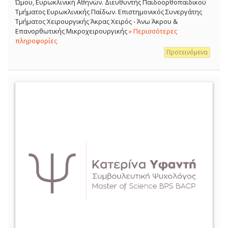
Ώμου, Ευρωκλινική Αθηνών. Διευθυντής Παιδοορθοπαιδικού
Τμήματος Ευρωκλινικής Παίδων. Επιστημονικός Συνεργάτης
Τμήματος Χειρουργικής Άκρας Χειρός - Άνω Άκρου &
Επανορθωτικής Μικροχειρουργικής
» Περισσότερες
πληροφορίες
Προτεινόμενα