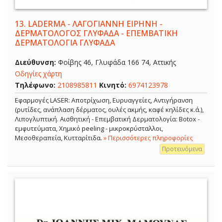
13.
LADERMA - ΛΑΓΟΓΙΑΝΝΗ ΕΙΡΗΝΗ -
ΔΕΡΜΑΤΟΛΟΓΟΣ ΓΛΥΦΑΔΑ - ΕΠΕΜΒΑΤΙΚΗ
ΔΕΡΜΑΤΟΛΟΓΙΑ ΓΛΥΦΑΔΑ
Διεύθυνση:
Φοίβης 46, Γλυφάδα 166 74, Αττικής
Οδηγίες χάρτη
Τηλέφωνο:
2108985811
Κινητό:
6974123978
Εφαρμογές LASER: Αποτρίχωση, Ευρυαγγείες, Αντιγήρανση
(ρυτίδες, ανάπλαση δέρματος, ουλές ακμής, καφέ κηλίδες κ.ά.),
Λιπογλυπτική. Αισθητική - Επεμβατική Δερματολογία: Botox -
εμφυτεύματα, Χημικό peeling - μικροκρύσταλλοι,
Μεσοθεραπεία, Κυτταρίτιδα.
» Περισσότερες πληροφορίες
Προτεινόμενα