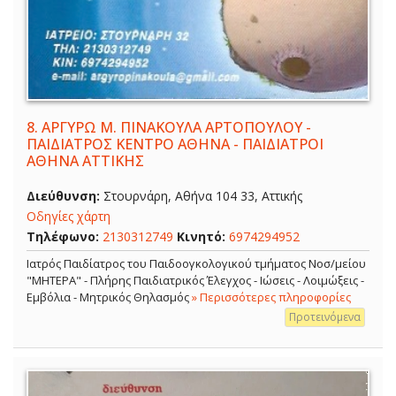
8.
ΑΡΓΥΡΩ Μ. ΠΙΝΑΚΟΥΛΑ ΑΡΤΟΠΟΥΛΟΥ -
ΠΑΙΔΙΑΤΡΟΣ ΚΕΝΤΡΟ ΑΘΗΝΑ - ΠΑΙΔΙΑΤΡΟΙ
ΑΘΗΝΑ ΑΤΤΙΚΗΣ
Διεύθυνση:
Στουρνάρη, Αθήνα 104 33, Αττικής
Οδηγίες χάρτη
Τηλέφωνο:
2130312749
Κινητό:
6974294952
Ιατρός Παιδίατρος του Παιδοογκολογικού τμήματος Νοσ/μείου
"ΜΗΤΕΡΑ" - Πλήρης Παιδιατρικός Έλεγχος - Ιώσεις - Λοιμώξεις -
Εμβόλια - Μητρικός Θηλασμός
» Περισσότερες πληροφορίες
Προτεινόμενα