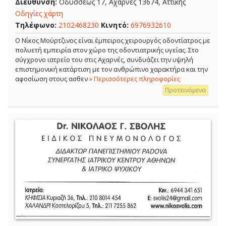
Διεύθυνση:
Οδυσσέως 17, Αχαρνές 13674, Αττικής
Οδηγίες χάρτη
Τηλέφωνο:
2102468230
Κινητό:
6976932610
Ο Νίκος Μούρτζινος είναι έμπειρος χειρουργός οδοντίατρος με
πολυετή εμπειρία στον χώρο της οδοντιατρικής υγείας. Στο
σύγχρονο ιατρείο του στις Αχαρνές, συνδυάζει την υψηλή
επιστημονική κατάρτιση με τον ανθρώπινο χαρακτήρα και την
αφοσίωση στους ασθεν
» Περισσότερες πληροφορίες
Προτεινόμενα