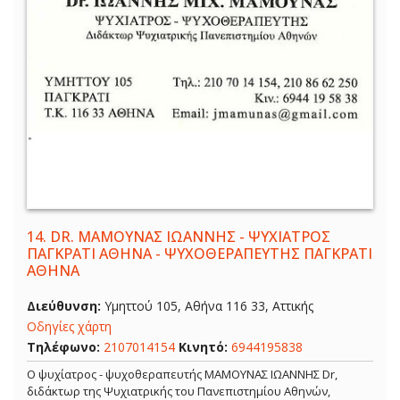
14.
DR. ΜΑΜΟΥΝΑΣ ΙΩΑΝΝΗΣ - ΨΥΧΙΑΤΡΟΣ
ΠΑΓΚΡΑΤΙ ΑΘΗΝΑ - ΨΥΧΟΘΕΡΑΠΕΥΤΗΣ ΠΑΓΚΡΑΤΙ
ΑΘΗΝΑ
Διεύθυνση:
Υμηττού 105, Αθήνα 116 33, Αττικής
Οδηγίες χάρτη
Τηλέφωνο:
2107014154
Κινητό:
6944195838
Ο ψυχίατρος - ψυχοθεραπευτής ΜΑΜΟΥΝΑΣ ΙΩΑΝΝΗΣ Dr,
διδάκτωρ της Ψυχιατρικής του Πανεπιστημίου Αθηνών,