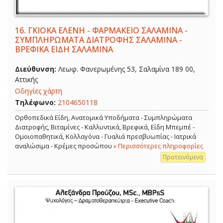
16.
ΓΚΙΟΚΑ ΕΛΕΝΗ - ΦΑΡΜΑΚΕΙΟ ΣΑΛΑΜΙΝΑ -
ΣΥΜΠΛΗΡΩΜΑΤΑ ΔΙΑΤΡΟΦΗΣ ΣΑΛΑΜΙΝΑ -
ΒΡΕΦΙΚΑ ΕΙΔΗ ΣΑΛΑΜΙΝΑ
Διεύθυνση:
Λεωφ. Φανερωμένης 53, Σαλαμίνα 189 00,
Αττικής
Οδηγίες χάρτη
Τηλέφωνο:
2104650118
Ορθοπεδικά Είδη, Ανατομικά Υποδήματα - Συμπληρώματα
Διατροφής, Βιταμίνες - Καλλυντικά, Βρεφικά, Είδη Μπεμπέ -
Ομοιοπαθητικά, Κολλαγόνα - Γυαλιά πρεσβυωπίας - Ιατρικά
αναλώσιμα - Κρέμες προσώπου
» Περισσότερες πληροφορίες
Προτεινόμενα