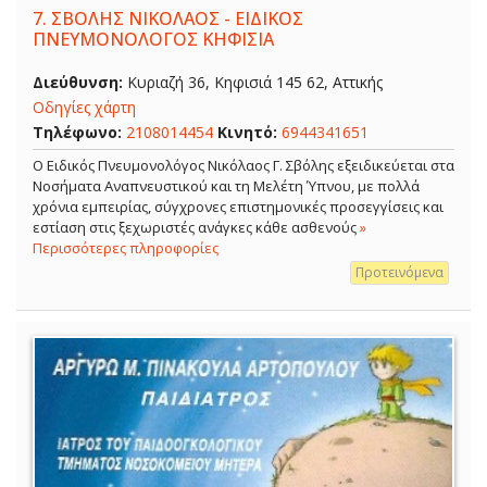
7.
ΣΒΟΛΗΣ ΝΙΚΟΛΑΟΣ - ΕΙΔΙΚΟΣ
ΠΝΕΥΜΟΝΟΛΟΓΟΣ ΚΗΦΙΣΙΑ
Διεύθυνση:
Κυριαζή 36, Κηφισιά 145 62, Αττικής
Οδηγίες χάρτη
Τηλέφωνο:
2108014454
Κινητό:
6944341651
O Ειδικός Πνευμονολόγος Νικόλαος Γ. Σβόλης εξειδικεύεται στα
Νοσήματα Αναπνευστικού και τη Μελέτη Ύπνου, με πολλά
χρόνια εμπειρίας, σύγχρονες επιστημονικές προσεγγίσεις και
εστίαση στις ξεχωριστές ανάγκες κάθε ασθενούς
»
Περισσότερες πληροφορίες
Προτεινόμενα