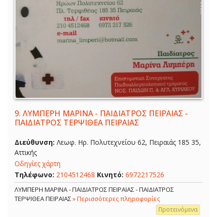
9.
ΛΥΜΠΕΡΗ ΜΑΡΙΝΑ - ΠΑΙΔΙΑΤΡΟΣ ΠΕΙΡΑΙΑΣ -
ΠΑΙΔΙΑΤΡΟΣ ΤΕΡΨΙΘΕΑ ΠΕΙΡΑΙΑΣ
Διεύθυνση:
Λεωφ. Ηρ. Πολυτεχνείου 62, Πειραιάς 185 35,
Αττικής
Οδηγίες χάρτη
Τηλέφωνο:
2104512468
Κινητό:
6972217526
ΛΥΜΠΕΡΗ ΜΑΡΙΝΑ - ΠΑΙΔΙΑΤΡΟΣ ΠΕΙΡΑΙΑΣ - ΠΑΙΔΙΑΤΡΟΣ
ΤΕΡΨΙΘΕΑ ΠΕΙΡΑΙΑΣ
» Περισσότερες πληροφορίες
Προτεινόμενα