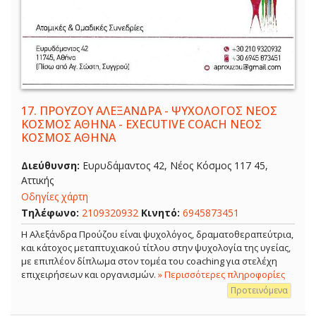
17.
ΠΡΟΥΖΟΥ ΑΛΕΞΑΝΔΡΑ - ΨΥΧΟΛΟΓΟΣ ΝΕΟΣ
ΚΟΣΜΟΣ ΑΘΗΝΑ - EXECUTIVE COACH ΝΕΟΣ
ΚΟΣΜΟΣ ΑΘΗΝΑ
Διεύθυνση:
Ευρυδάμαντος 42, Νέος Κόσμος 117 45,
Αττικής
Οδηγίες χάρτη
Τηλέφωνο:
2109320932
Κινητό:
6945873451
Η Αλεξάνδρα Προύζου είναι ψυχολόγος, δραματοθεραπεύτρια,
και κάτοχος μεταπτυχιακού τίτλου στην ψυχολογία της υγείας,
με επιπλέον δίπλωμα στον τομέα του coaching για στελέχη
επιχειρήσεων και οργανισμών.
» Περισσότερες πληροφορίες
Προτεινόμενα