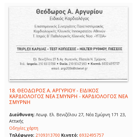
18.
ΘΕΟΔΩΡΟΣ Α. ΑΡΓΥΡΙΟΥ - ΕΙΔΙΚΟΣ
ΚΑΡΔΙΟΛΟΓΟΣ ΝΕΑ ΣΜΥΝΡΗ - ΚΑΡΔΙΟΛΟΓΟΣ ΝΕΑ
ΣΜΥΡΝΗ
Διεύθυνση:
Λεωφ. Ελ. Βενιζέλου 27, Νέα Σμύρνη 171 23,
Αττικής
Οδηγίες χάρτη
Τηλέφωνο:
2109313700
Κινητό:
6932495757