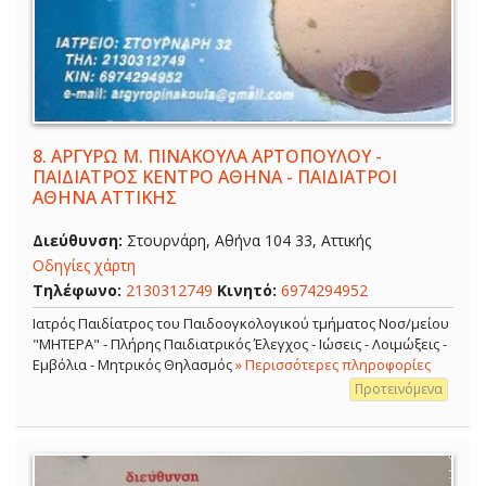
8.
ΑΡΓΥΡΩ Μ. ΠΙΝΑΚΟΥΛΑ ΑΡΤΟΠΟΥΛΟΥ -
ΠΑΙΔΙΑΤΡΟΣ ΚΕΝΤΡΟ ΑΘΗΝΑ - ΠΑΙΔΙΑΤΡΟΙ
ΑΘΗΝΑ ΑΤΤΙΚΗΣ
Διεύθυνση:
Στουρνάρη, Αθήνα 104 33, Αττικής
Οδηγίες χάρτη
Τηλέφωνο:
2130312749
Κινητό:
6974294952
Ιατρός Παιδίατρος του Παιδοογκολογικού τμήματος Νοσ/μείου
"ΜΗΤΕΡΑ" - Πλήρης Παιδιατρικός Έλεγχος - Ιώσεις - Λοιμώξεις -
Εμβόλια - Μητρικός Θηλασμός
» Περισσότερες πληροφορίες
Προτεινόμενα