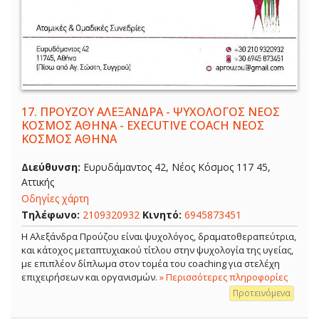
17.
ΠΡΟΥΖΟΥ ΑΛΕΞΑΝΔΡΑ - ΨΥΧΟΛΟΓΟΣ ΝΕΟΣ
ΚΟΣΜΟΣ ΑΘΗΝΑ - EXECUTIVE COACH ΝΕΟΣ
ΚΟΣΜΟΣ ΑΘΗΝΑ
Διεύθυνση:
Ευρυδάμαντος 42, Νέος Κόσμος 117 45,
Αττικής
Οδηγίες χάρτη
Τηλέφωνο:
2109320932
Κινητό:
6945873451
Η Αλεξάνδρα Προύζου είναι ψυχολόγος, δραματοθεραπεύτρια,
και κάτοχος μεταπτυχιακού τίτλου στην ψυχολογία της υγείας,
με επιπλέον δίπλωμα στον τομέα του coaching για στελέχη
επιχειρήσεων και οργανισμών.
» Περισσότερες πληροφορίες
Προτεινόμενα