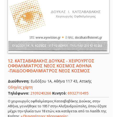
12.
ΚΑΤΣΑΒΑΒΑΚΗΣ ΔΟΥΚΑΣ - ΧΕΙΡΟΥΡΓΟΣ
ΟΦΘΑΛΜΙΑΤΡΟΣ ΝΕΟΣ ΚΟΣΜΟΣ ΑΘΗΝΑ
-ΠΑΙΔΟΟΦΘΑΛΜΙΑΤΡΟΣ ΝΕΟΣ ΚΟΣΜΟΣ
Διεύθυνση:
Ευδόξου 1Α, Αθήνα 117 43, Αττικής
Οδηγίες χάρτη
Τηλέφωνο:
2109240266
Κινητό:
6932710495
Ο χειρουργός οφθαλμίατρος Κατσαβαβάκης Δούκας, στην
Αθήνα, γεννήθηκε το 1957 στην Αλεξανδρούπολη, όπου έζησε
μέχρι την ηλικία των 18 ετών, και κατάγεται από το Λασίθι της
Κρήτης.
» Περισσότερες πληροφορίες