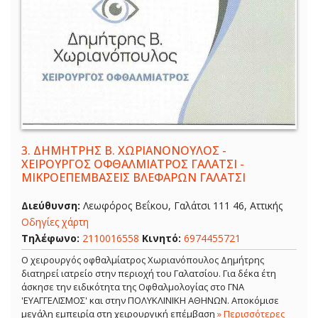
3.
ΔΗΜΗΤΡΗΣ Β. ΧΩΡΙΑΝΟΝΟΥΛΟΣ -
ΧΕΙΡΟΥΡΓΟΣ ΟΦΘΑΛΜΙΑΤΡΟΣ ΓΑΛΑΤΣΙ -
ΜΙΚΡΟΕΠΕΜΒΑΣΕΙΣ ΒΛΕΦΑΡΩΝ ΓΑΛΑΤΣΙ
Διεύθυνση:
Λεωφόρος Βεΐκου, Γαλάτσι 111 46, Αττικής
Οδηγίες χάρτη
Τηλέφωνο:
2110016558
Κινητό:
6974455721
Ο χειρουργός οφθαλμίατρος Χωριανόπουλος Δημήτρης
διατηρεί ιατρείο στην περιοχή του Γαλατσίου. Για δέκα έτη
άσκησε την ειδικότητα της Οφθαλμολογίας στο ΓΝΑ
'ΕΥΑΓΓΕΛΙΣΜΟΣ' και στην ΠΟΛΥΚΛΙΝΙΚΗ ΑΘΗΝΩΝ. Αποκόμισε
μεγάλη εμπειρία στη χειρουργική επέμβαση
» Περισσότερες