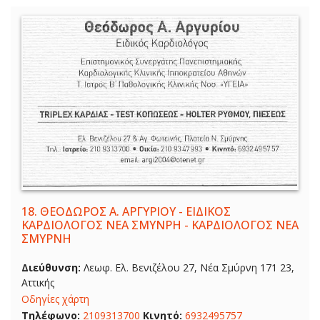
18.
ΘΕΟΔΩΡΟΣ Α. ΑΡΓΥΡΙΟΥ - ΕΙΔΙΚΟΣ
ΚΑΡΔΙΟΛΟΓΟΣ ΝΕΑ ΣΜΥΝΡΗ - ΚΑΡΔΙΟΛΟΓΟΣ ΝΕΑ
ΣΜΥΡΝΗ
Διεύθυνση:
Λεωφ. Ελ. Βενιζέλου 27, Νέα Σμύρνη 171 23,
Αττικής
Οδηγίες χάρτη
Τηλέφωνο:
2109313700
Κινητό:
6932495757