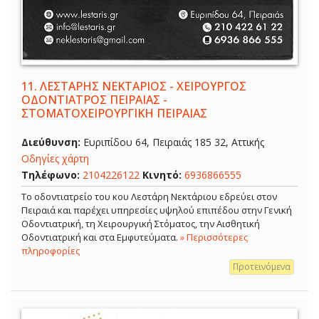
11.
ΛΕΣΤΑΡΗΣ ΝΕΚΤΑΡΙΟΣ - ΧΕΙΡΟΥΡΓΟΣ
ΟΔΟΝΤΙΑΤΡΟΣ ΠΕΙΡΑΙΑΣ -
ΣΤΟΜΑΤΟΧΕΙΡΟΥΡΓΙΚΗ ΠΕΙΡΑΙΑΣ
Διεύθυνση:
Ευριπίδου 64, Πειραιάς 185 32, Αττικής
Οδηγίες χάρτη
Τηλέφωνο:
2104226122
Κινητό:
6936866555
Το οδοντιατρείο του κου Λεστάρη Νεκτάριου εδρεύει στον
Πειραιά και παρέχει υπηρεσίες υψηλού επιπέδου στην Γενική
Οδοντιατρική, τη Χειρουργική Στόματος, την Αισθητική
Οδοντιατρική και στα Εμφυτεύματα.
» Περισσότερες
πληροφορίες
Προτεινόμενα