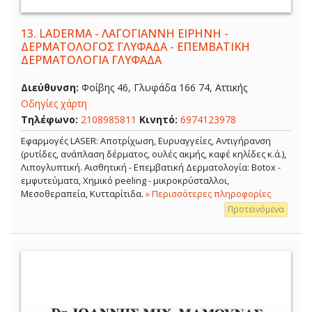
13.
LADERMA - ΛΑΓΟΓΙΑΝΝΗ ΕΙΡΗΝΗ -
ΔΕΡΜΑΤΟΛΟΓΟΣ ΓΛΥΦΑΔΑ - ΕΠΕΜΒΑΤΙΚΗ
ΔΕΡΜΑΤΟΛΟΓΙΑ ΓΛΥΦΑΔΑ
Διεύθυνση:
Φοίβης 46, Γλυφάδα 166 74, Αττικής
Οδηγίες χάρτη
Τηλέφωνο:
2108985811
Κινητό:
6974123978
Εφαρμογές LASER: Αποτρίχωση, Ευρυαγγείες, Αντιγήρανση
(ρυτίδες, ανάπλαση δέρματος, ουλές ακμής, καφέ κηλίδες κ.ά.),
Λιπογλυπτική. Αισθητική - Επεμβατική Δερματολογία: Botox -
εμφυτεύματα, Χημικό peeling - μικροκρύσταλλοι,
Μεσοθεραπεία, Κυτταρίτιδα.
» Περισσότερες πληροφορίες
Προτεινόμενα