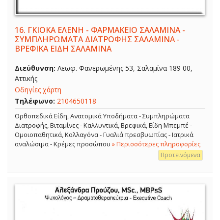
16.
ΓΚΙΟΚΑ ΕΛΕΝΗ - ΦΑΡΜΑΚΕΙΟ ΣΑΛΑΜΙΝΑ -
ΣΥΜΠΛΗΡΩΜΑΤΑ ΔΙΑΤΡΟΦΗΣ ΣΑΛΑΜΙΝΑ -
ΒΡΕΦΙΚΑ ΕΙΔΗ ΣΑΛΑΜΙΝΑ
Διεύθυνση:
Λεωφ. Φανερωμένης 53, Σαλαμίνα 189 00,
Αττικής
Οδηγίες χάρτη
Τηλέφωνο:
2104650118
Ορθοπεδικά Είδη, Ανατομικά Υποδήματα - Συμπληρώματα
Διατροφής, Βιταμίνες - Καλλυντικά, Βρεφικά, Είδη Μπεμπέ -
Ομοιοπαθητικά, Κολλαγόνα - Γυαλιά πρεσβυωπίας - Ιατρικά
αναλώσιμα - Κρέμες προσώπου
» Περισσότερες πληροφορίες
Προτεινόμενα