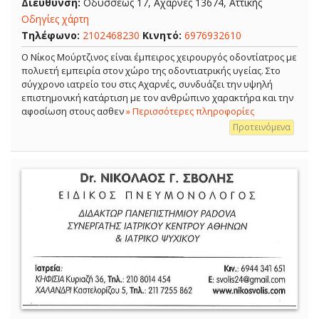
Διεύθυνση:
Οδυσσέως 17, Αχαρνές 13674, Αττικής
Οδηγίες χάρτη
Τηλέφωνο:
2102468230
Κινητό:
6976932610
Ο Νίκος Μούρτζινος είναι έμπειρος χειρουργός οδοντίατρος με
πολυετή εμπειρία στον χώρο της οδοντιατρικής υγείας. Στο
σύγχρονο ιατρείο του στις Αχαρνές, συνδυάζει την υψηλή
επιστημονική κατάρτιση με τον ανθρώπινο χαρακτήρα και την
αφοσίωση στους ασθεν
» Περισσότερες πληροφορίες
Προτεινόμενα