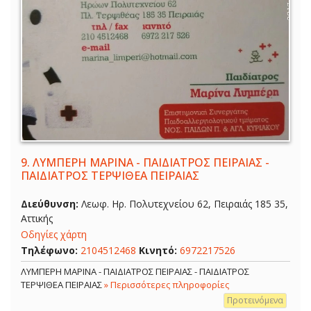
9.
ΛΥΜΠΕΡΗ ΜΑΡΙΝΑ - ΠΑΙΔΙΑΤΡΟΣ ΠΕΙΡΑΙΑΣ -
ΠΑΙΔΙΑΤΡΟΣ ΤΕΡΨΙΘΕΑ ΠΕΙΡΑΙΑΣ
Διεύθυνση:
Λεωφ. Ηρ. Πολυτεχνείου 62, Πειραιάς 185 35,
Αττικής
Οδηγίες χάρτη
Τηλέφωνο:
2104512468
Κινητό:
6972217526
ΛΥΜΠΕΡΗ ΜΑΡΙΝΑ - ΠΑΙΔΙΑΤΡΟΣ ΠΕΙΡΑΙΑΣ - ΠΑΙΔΙΑΤΡΟΣ
ΤΕΡΨΙΘΕΑ ΠΕΙΡΑΙΑΣ
» Περισσότερες πληροφορίες
Προτεινόμενα