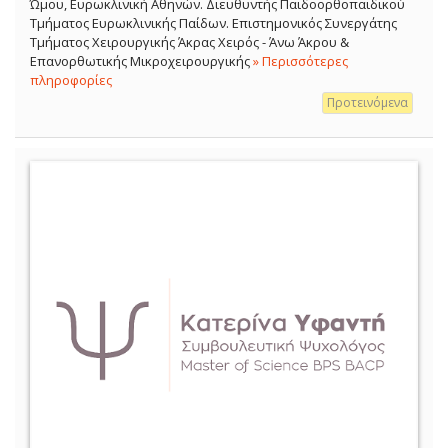
Ώμου, Ευρωκλινική Αθηνών. Διευθυντής Παιδοορθοπαιδικού
Τμήματος Ευρωκλινικής Παίδων. Επιστημονικός Συνεργάτης
Τμήματος Χειρουργικής Άκρας Χειρός - Άνω Άκρου &
Επανορθωτικής Μικροχειρουργικής
» Περισσότερες
πληροφορίες
Προτεινόμενα