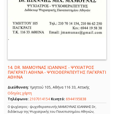
14.
DR. ΜΑΜΟΥΝΑΣ ΙΩΑΝΝΗΣ - ΨΥΧΙΑΤΡΟΣ
ΠΑΓΚΡΑΤΙ ΑΘΗΝΑ - ΨΥΧΟΘΕΡΑΠΕΥΤΗΣ ΠΑΓΚΡΑΤΙ
ΑΘΗΝΑ
Διεύθυνση:
Υμηττού 105, Αθήνα 116 33, Αττικής
Οδηγίες χάρτη
Τηλέφωνο:
2107014154
Κινητό:
6944195838
Ο ψυχίατρος - ψυχοθεραπευτής ΜΑΜΟΥΝΑΣ ΙΩΑΝΝΗΣ Dr,
διδάκτωρ της Ψυχιατρικής του Πανεπιστημίου Αθηνών,