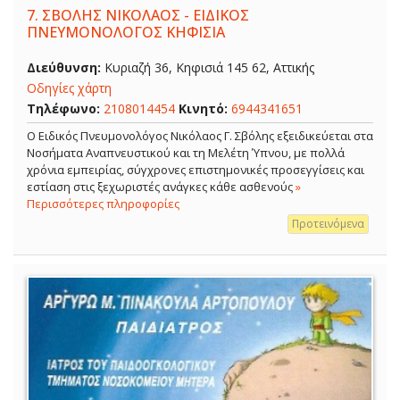
7.
ΣΒΟΛΗΣ ΝΙΚΟΛΑΟΣ - ΕΙΔΙΚΟΣ
ΠΝΕΥΜΟΝΟΛΟΓΟΣ ΚΗΦΙΣΙΑ
Διεύθυνση:
Κυριαζή 36, Κηφισιά 145 62, Αττικής
Οδηγίες χάρτη
Τηλέφωνο:
2108014454
Κινητό:
6944341651
O Ειδικός Πνευμονολόγος Νικόλαος Γ. Σβόλης εξειδικεύεται στα
Νοσήματα Αναπνευστικού και τη Μελέτη Ύπνου, με πολλά
χρόνια εμπειρίας, σύγχρονες επιστημονικές προσεγγίσεις και
εστίαση στις ξεχωριστές ανάγκες κάθε ασθενούς
»
Περισσότερες πληροφορίες
Προτεινόμενα