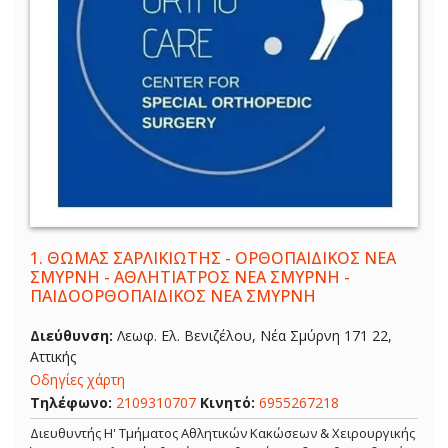
1.
ΘΩΜΑΣ ΣΑΡΛΙΚΙΩΤΗΣ - ΟΡΘΟΠΑΙΔΙΚΟΣ ΝΕΑ
ΣΜΥΡΝΗ - ΑΘΛΗΤΙΑΤΡΟΣ ΝΕΑ ΣΜΥΡΝΗ -
ΠΑΙΔΟΟΡΘΟΠΑΙΔΙΚΟΣ ΝΕΑ ΣΜΥΡΝΗ
Διεύθυνση:
Λεωφ. Ελ. Βενιζέλου, Νέα Σμύρνη 171 22,
Αττικής
Οδηγίες χάρτη
Τηλέφωνο:
2109310707
Κινητό:
6955267218
Διευθυντής Η' Τμήματος Αθλητικών Κακώσεων & Χειρουργικής