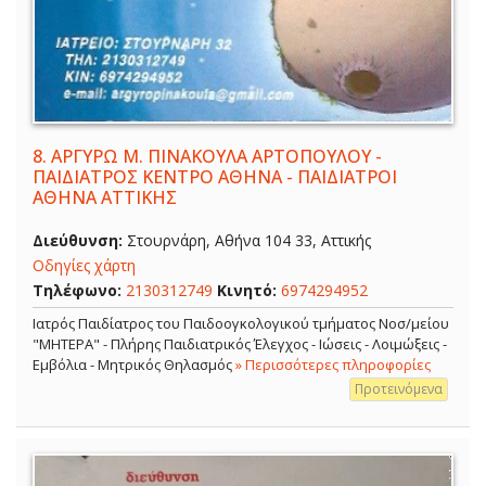
8.
ΑΡΓΥΡΩ Μ. ΠΙΝΑΚΟΥΛΑ ΑΡΤΟΠΟΥΛΟΥ -
ΠΑΙΔΙΑΤΡΟΣ ΚΕΝΤΡΟ ΑΘΗΝΑ - ΠΑΙΔΙΑΤΡΟΙ
ΑΘΗΝΑ ΑΤΤΙΚΗΣ
Διεύθυνση:
Στουρνάρη, Αθήνα 104 33, Αττικής
Οδηγίες χάρτη
Τηλέφωνο:
2130312749
Κινητό:
6974294952
Ιατρός Παιδίατρος του Παιδοογκολογικού τμήματος Νοσ/μείου
"ΜΗΤΕΡΑ" - Πλήρης Παιδιατρικός Έλεγχος - Ιώσεις - Λοιμώξεις -
Εμβόλια - Μητρικός Θηλασμός
» Περισσότερες πληροφορίες
Προτεινόμενα