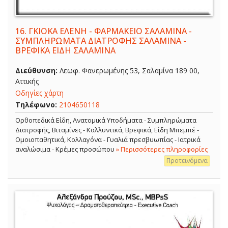
16.
ΓΚΙΟΚΑ ΕΛΕΝΗ - ΦΑΡΜΑΚΕΙΟ ΣΑΛΑΜΙΝΑ -
ΣΥΜΠΛΗΡΩΜΑΤΑ ΔΙΑΤΡΟΦΗΣ ΣΑΛΑΜΙΝΑ -
ΒΡΕΦΙΚΑ ΕΙΔΗ ΣΑΛΑΜΙΝΑ
Διεύθυνση:
Λεωφ. Φανερωμένης 53, Σαλαμίνα 189 00,
Αττικής
Οδηγίες χάρτη
Τηλέφωνο:
2104650118
Ορθοπεδικά Είδη, Ανατομικά Υποδήματα - Συμπληρώματα
Διατροφής, Βιταμίνες - Καλλυντικά, Βρεφικά, Είδη Μπεμπέ -
Ομοιοπαθητικά, Κολλαγόνα - Γυαλιά πρεσβυωπίας - Ιατρικά
αναλώσιμα - Κρέμες προσώπου
» Περισσότερες πληροφορίες
Προτεινόμενα