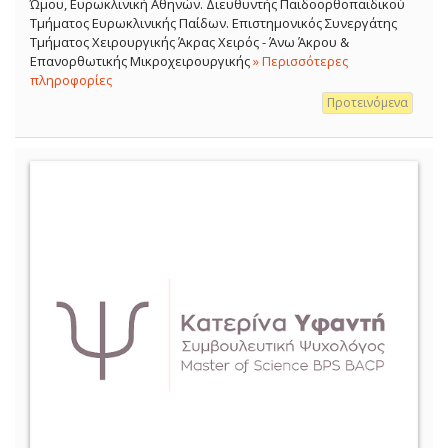
Ώμου, Ευρωκλινική Αθηνών. Διευθυντής Παιδοορθοπαιδικού
Τμήματος Ευρωκλινικής Παίδων. Επιστημονικός Συνεργάτης
Τμήματος Χειρουργικής Άκρας Χειρός - Άνω Άκρου &
Επανορθωτικής Μικροχειρουργικής
» Περισσότερες
πληροφορίες
Προτεινόμενα