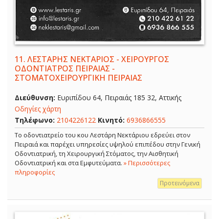
11.
ΛΕΣΤΑΡΗΣ ΝΕΚΤΑΡΙΟΣ - ΧΕΙΡΟΥΡΓΟΣ
ΟΔΟΝΤΙΑΤΡΟΣ ΠΕΙΡΑΙΑΣ -
ΣΤΟΜΑΤΟΧΕΙΡΟΥΡΓΙΚΗ ΠΕΙΡΑΙΑΣ
Διεύθυνση:
Ευριπίδου 64, Πειραιάς 185 32, Αττικής
Οδηγίες χάρτη
Τηλέφωνο:
2104226122
Κινητό:
6936866555
Το οδοντιατρείο του κου Λεστάρη Νεκτάριου εδρεύει στον
Πειραιά και παρέχει υπηρεσίες υψηλού επιπέδου στην Γενική
Οδοντιατρική, τη Χειρουργική Στόματος, την Αισθητική
Οδοντιατρική και στα Εμφυτεύματα.
» Περισσότερες
πληροφορίες
Προτεινόμενα