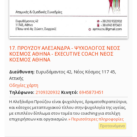
17.
ΠΡΟΥΖΟΥ ΑΛΕΞΑΝΔΡΑ - ΨΥΧΟΛΟΓΟΣ ΝΕΟΣ
ΚΟΣΜΟΣ ΑΘΗΝΑ - EXECUTIVE COACH ΝΕΟΣ
ΚΟΣΜΟΣ ΑΘΗΝΑ
Διεύθυνση:
Ευρυδάμαντος 42, Νέος Κόσμος 117 45,
Αττικής
Οδηγίες χάρτη
Τηλέφωνο:
2109320932
Κινητό:
6945873451
Η Αλεξάνδρα Προύζου είναι ψυχολόγος, δραματοθεραπεύτρια,
και κάτοχος μεταπτυχιακού τίτλου στην ψυχολογία της υγείας,
με επιπλέον δίπλωμα στον τομέα του coaching για στελέχη
επιχειρήσεων και οργανισμών.
» Περισσότερες πληροφορίες
Προτεινόμενα