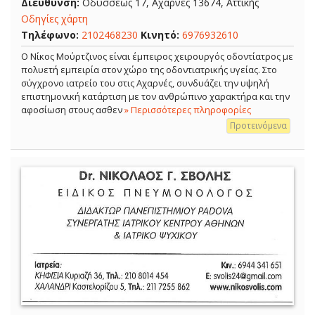
Διεύθυνση:
Οδυσσέως 17, Αχαρνές 13674, Αττικής
Οδηγίες χάρτη
Τηλέφωνο:
2102468230
Κινητό:
6976932610
Ο Νίκος Μούρτζινος είναι έμπειρος χειρουργός οδοντίατρος με
πολυετή εμπειρία στον χώρο της οδοντιατρικής υγείας. Στο
σύγχρονο ιατρείο του στις Αχαρνές, συνδυάζει την υψηλή
επιστημονική κατάρτιση με τον ανθρώπινο χαρακτήρα και την
αφοσίωση στους ασθεν
» Περισσότερες πληροφορίες
Προτεινόμενα