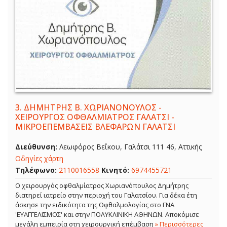
3.
ΔΗΜΗΤΡΗΣ Β. ΧΩΡΙΑΝΟΝΟΥΛΟΣ -
ΧΕΙΡΟΥΡΓΟΣ ΟΦΘΑΛΜΙΑΤΡΟΣ ΓΑΛΑΤΣΙ -
ΜΙΚΡΟΕΠΕΜΒΑΣΕΙΣ ΒΛΕΦΑΡΩΝ ΓΑΛΑΤΣΙ
Διεύθυνση:
Λεωφόρος Βεΐκου, Γαλάτσι 111 46, Αττικής
Οδηγίες χάρτη
Τηλέφωνο:
2110016558
Κινητό:
6974455721
Ο χειρουργός οφθαλμίατρος Χωριανόπουλος Δημήτρης
διατηρεί ιατρείο στην περιοχή του Γαλατσίου. Για δέκα έτη
άσκησε την ειδικότητα της Οφθαλμολογίας στο ΓΝΑ
'ΕΥΑΓΓΕΛΙΣΜΟΣ' και στην ΠΟΛΥΚΛΙΝΙΚΗ ΑΘΗΝΩΝ. Αποκόμισε
μεγάλη εμπειρία στη χειρουργική επέμβαση
» Περισσότερες