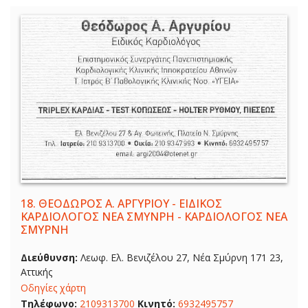
18.
ΘΕΟΔΩΡΟΣ Α. ΑΡΓΥΡΙΟΥ - ΕΙΔΙΚΟΣ
ΚΑΡΔΙΟΛΟΓΟΣ ΝΕΑ ΣΜΥΝΡΗ - ΚΑΡΔΙΟΛΟΓΟΣ ΝΕΑ
ΣΜΥΡΝΗ
Διεύθυνση:
Λεωφ. Ελ. Βενιζέλου 27, Νέα Σμύρνη 171 23,
Αττικής
Οδηγίες χάρτη
Τηλέφωνο:
2109313700
Κινητό:
6932495757