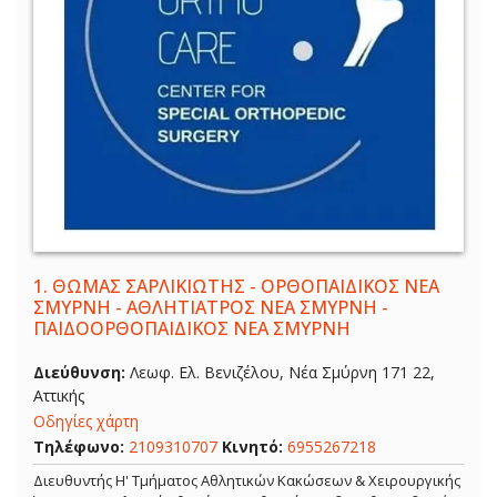
1.
ΘΩΜΑΣ ΣΑΡΛΙΚΙΩΤΗΣ - ΟΡΘΟΠΑΙΔΙΚΟΣ ΝΕΑ
ΣΜΥΡΝΗ - ΑΘΛΗΤΙΑΤΡΟΣ ΝΕΑ ΣΜΥΡΝΗ -
ΠΑΙΔΟΟΡΘΟΠΑΙΔΙΚΟΣ ΝΕΑ ΣΜΥΡΝΗ
Διεύθυνση:
Λεωφ. Ελ. Βενιζέλου, Νέα Σμύρνη 171 22,
Αττικής
Οδηγίες χάρτη
Τηλέφωνο:
2109310707
Κινητό:
6955267218
Διευθυντής Η' Τμήματος Αθλητικών Κακώσεων & Χειρουργικής