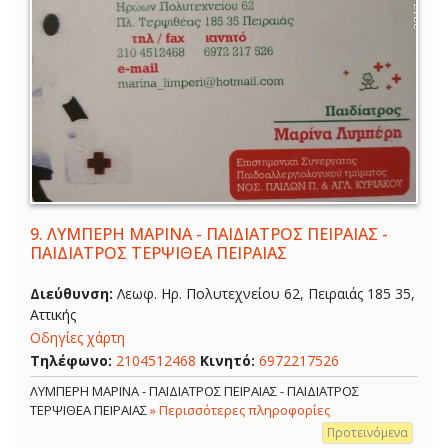
9.
ΛΥΜΠΕΡΗ ΜΑΡΙΝΑ - ΠΑΙΔΙΑΤΡΟΣ ΠΕΙΡΑΙΑΣ -
ΠΑΙΔΙΑΤΡΟΣ ΤΕΡΨΙΘΕΑ ΠΕΙΡΑΙΑΣ
Διεύθυνση:
Λεωφ. Ηρ. Πολυτεχνείου 62, Πειραιάς 185 35,
Αττικής
Οδηγίες χάρτη
Τηλέφωνο:
2104512468
Κινητό:
6972217526
ΛΥΜΠΕΡΗ ΜΑΡΙΝΑ - ΠΑΙΔΙΑΤΡΟΣ ΠΕΙΡΑΙΑΣ - ΠΑΙΔΙΑΤΡΟΣ
ΤΕΡΨΙΘΕΑ ΠΕΙΡΑΙΑΣ
» Περισσότερες πληροφορίες
Προτεινόμενα