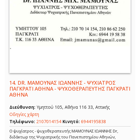
14.
DR. ΜΑΜΟΥΝΑΣ ΙΩΑΝΝΗΣ - ΨΥΧΙΑΤΡΟΣ
ΠΑΓΚΡΑΤΙ ΑΘΗΝΑ - ΨΥΧΟΘΕΡΑΠΕΥΤΗΣ ΠΑΓΚΡΑΤΙ
ΑΘΗΝΑ
Διεύθυνση:
Υμηττού 105, Αθήνα 116 33, Αττικής
Οδηγίες χάρτη
Τηλέφωνο:
2107014154
Κινητό:
6944195838
Ο ψυχίατρος - ψυχοθεραπευτής ΜΑΜΟΥΝΑΣ ΙΩΑΝΝΗΣ Dr,
διδάκτωρ της Ψυχιατρικής του Πανεπιστημίου Αθηνών,