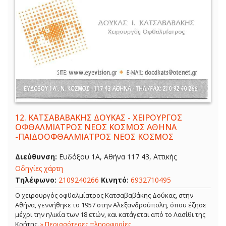
12.
ΚΑΤΣΑΒΑΒΑΚΗΣ ΔΟΥΚΑΣ - ΧΕΙΡΟΥΡΓΟΣ
ΟΦΘΑΛΜΙΑΤΡΟΣ ΝΕΟΣ ΚΟΣΜΟΣ ΑΘΗΝΑ
-ΠΑΙΔΟΟΦΘΑΛΜΙΑΤΡΟΣ ΝΕΟΣ ΚΟΣΜΟΣ
Διεύθυνση:
Ευδόξου 1Α, Αθήνα 117 43, Αττικής
Οδηγίες χάρτη
Τηλέφωνο:
2109240266
Κινητό:
6932710495
Ο χειρουργός οφθαλμίατρος Κατσαβαβάκης Δούκας, στην
Αθήνα, γεννήθηκε το 1957 στην Αλεξανδρούπολη, όπου έζησε
μέχρι την ηλικία των 18 ετών, και κατάγεται από το Λασίθι της
Κρήτης.
» Περισσότερες πληροφορίες