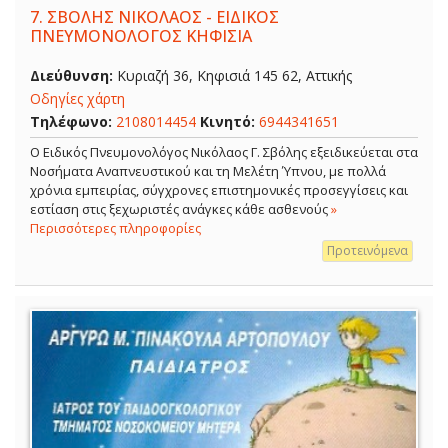
7.
ΣΒΟΛΗΣ ΝΙΚΟΛΑΟΣ - ΕΙΔΙΚΟΣ
ΠΝΕΥΜΟΝΟΛΟΓΟΣ ΚΗΦΙΣΙΑ
Διεύθυνση:
Κυριαζή 36, Κηφισιά 145 62, Αττικής
Οδηγίες χάρτη
Τηλέφωνο:
2108014454
Κινητό:
6944341651
O Ειδικός Πνευμονολόγος Νικόλαος Γ. Σβόλης εξειδικεύεται στα
Νοσήματα Αναπνευστικού και τη Μελέτη Ύπνου, με πολλά
χρόνια εμπειρίας, σύγχρονες επιστημονικές προσεγγίσεις και
εστίαση στις ξεχωριστές ανάγκες κάθε ασθενούς
»
Περισσότερες πληροφορίες
Προτεινόμενα