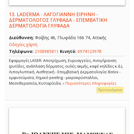
13.
LADERMA - ΛΑΓΟΓΙΑΝΝΗ ΕΙΡΗΝΗ -
ΔΕΡΜΑΤΟΛΟΓΟΣ ΓΛΥΦΑΔΑ - ΕΠΕΜΒΑΤΙΚΗ
ΔΕΡΜΑΤΟΛΟΓΙΑ ΓΛΥΦΑΔΑ
Διεύθυνση:
Φοίβης 46, Γλυφάδα 166 74, Αττικής
Οδηγίες χάρτη
Τηλέφωνο:
2108985811
Κινητό:
6974123978
Εφαρμογές LASER: Αποτρίχωση, Ευρυαγγείες, Αντιγήρανση
(ρυτίδες, ανάπλαση δέρματος, ουλές ακμής, καφέ κηλίδες κ.ά.),
Λιπογλυπτική. Αισθητική - Επεμβατική Δερματολογία: Botox -
εμφυτεύματα, Χημικό peeling - μικροκρύσταλλοι,
Μεσοθεραπεία, Κυτταρίτιδα.
» Περισσότερες πληροφορίες
Προτεινόμενα