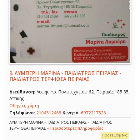
9.
ΛΥΜΠΕΡΗ ΜΑΡΙΝΑ - ΠΑΙΔΙΑΤΡΟΣ ΠΕΙΡΑΙΑΣ -
ΠΑΙΔΙΑΤΡΟΣ ΤΕΡΨΙΘΕΑ ΠΕΙΡΑΙΑΣ
Διεύθυνση:
Λεωφ. Ηρ. Πολυτεχνείου 62, Πειραιάς 185 35,
Αττικής
Οδηγίες χάρτη
Τηλέφωνο:
2104512468
Κινητό:
6972217526
ΛΥΜΠΕΡΗ ΜΑΡΙΝΑ - ΠΑΙΔΙΑΤΡΟΣ ΠΕΙΡΑΙΑΣ - ΠΑΙΔΙΑΤΡΟΣ
ΤΕΡΨΙΘΕΑ ΠΕΙΡΑΙΑΣ
» Περισσότερες πληροφορίες
Προτεινόμενα