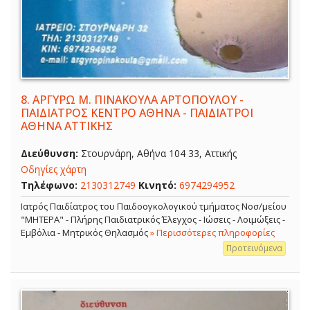
8.
ΑΡΓΥΡΩ Μ. ΠΙΝΑΚΟΥΛΑ ΑΡΤΟΠΟΥΛΟΥ -
ΠΑΙΔΙΑΤΡΟΣ ΚΕΝΤΡΟ ΑΘΗΝΑ - ΠΑΙΔΙΑΤΡΟΙ
ΑΘΗΝΑ ΑΤΤΙΚΗΣ
Διεύθυνση:
Στουρνάρη, Αθήνα 104 33, Αττικής
Οδηγίες χάρτη
Τηλέφωνο:
2130312749
Κινητό:
6974294952
Ιατρός Παιδίατρος του Παιδοογκολογικού τμήματος Νοσ/μείου
"ΜΗΤΕΡΑ" - Πλήρης Παιδιατρικός Έλεγχος - Ιώσεις - Λοιμώξεις -
Εμβόλια - Μητρικός Θηλασμός
» Περισσότερες πληροφορίες
Προτεινόμενα