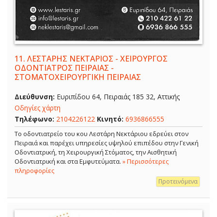
11.
ΛΕΣΤΑΡΗΣ ΝΕΚΤΑΡΙΟΣ - ΧΕΙΡΟΥΡΓΟΣ
ΟΔΟΝΤΙΑΤΡΟΣ ΠΕΙΡΑΙΑΣ -
ΣΤΟΜΑΤΟΧΕΙΡΟΥΡΓΙΚΗ ΠΕΙΡΑΙΑΣ
Διεύθυνση:
Ευριπίδου 64, Πειραιάς 185 32, Αττικής
Οδηγίες χάρτη
Τηλέφωνο:
2104226122
Κινητό:
6936866555
Το οδοντιατρείο του κου Λεστάρη Νεκτάριου εδρεύει στον
Πειραιά και παρέχει υπηρεσίες υψηλού επιπέδου στην Γενική
Οδοντιατρική, τη Χειρουργική Στόματος, την Αισθητική
Οδοντιατρική και στα Εμφυτεύματα.
» Περισσότερες
πληροφορίες
Προτεινόμενα