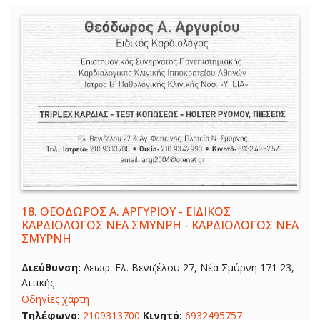
18.
ΘΕΟΔΩΡΟΣ Α. ΑΡΓΥΡΙΟΥ - ΕΙΔΙΚΟΣ
ΚΑΡΔΙΟΛΟΓΟΣ ΝΕΑ ΣΜΥΝΡΗ - ΚΑΡΔΙΟΛΟΓΟΣ ΝΕΑ
ΣΜΥΡΝΗ
Διεύθυνση:
Λεωφ. Ελ. Βενιζέλου 27, Νέα Σμύρνη 171 23,
Αττικής
Οδηγίες χάρτη
Τηλέφωνο:
2109313700
Κινητό:
6932495757