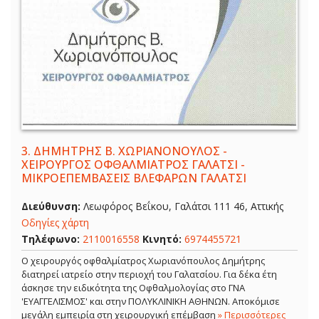
3.
ΔΗΜΗΤΡΗΣ Β. ΧΩΡΙΑΝΟΝΟΥΛΟΣ -
ΧΕΙΡΟΥΡΓΟΣ ΟΦΘΑΛΜΙΑΤΡΟΣ ΓΑΛΑΤΣΙ -
ΜΙΚΡΟΕΠΕΜΒΑΣΕΙΣ ΒΛΕΦΑΡΩΝ ΓΑΛΑΤΣΙ
Διεύθυνση:
Λεωφόρος Βεΐκου, Γαλάτσι 111 46, Αττικής
Οδηγίες χάρτη
Τηλέφωνο:
2110016558
Κινητό:
6974455721
Ο χειρουργός οφθαλμίατρος Χωριανόπουλος Δημήτρης
διατηρεί ιατρείο στην περιοχή του Γαλατσίου. Για δέκα έτη
άσκησε την ειδικότητα της Οφθαλμολογίας στο ΓΝΑ
'ΕΥΑΓΓΕΛΙΣΜΟΣ' και στην ΠΟΛΥΚΛΙΝΙΚΗ ΑΘΗΝΩΝ. Αποκόμισε
μεγάλη εμπειρία στη χειρουργική επέμβαση
» Περισσότερες