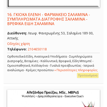
16.
ΓΚΙΟΚΑ ΕΛΕΝΗ - ΦΑΡΜΑΚΕΙΟ ΣΑΛΑΜΙΝΑ -
ΣΥΜΠΛΗΡΩΜΑΤΑ ΔΙΑΤΡΟΦΗΣ ΣΑΛΑΜΙΝΑ -
ΒΡΕΦΙΚΑ ΕΙΔΗ ΣΑΛΑΜΙΝΑ
Διεύθυνση:
Λεωφ. Φανερωμένης 53, Σαλαμίνα 189 00,
Αττικής
Οδηγίες χάρτη
Τηλέφωνο:
2104650118
Ορθοπεδικά Είδη, Ανατομικά Υποδήματα - Συμπληρώματα
Διατροφής, Βιταμίνες - Καλλυντικά, Βρεφικά, Είδη Μπεμπέ -
Ομοιοπαθητικά, Κολλαγόνα - Γυαλιά πρεσβυωπίας - Ιατρικά
αναλώσιμα - Κρέμες προσώπου
» Περισσότερες πληροφορίες
Προτεινόμενα