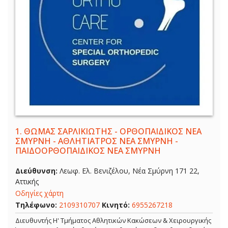
1.
ΘΩΜΑΣ ΣΑΡΛΙΚΙΩΤΗΣ - ΟΡΘΟΠΑΙΔΙΚΟΣ ΝΕΑ
ΣΜΥΡΝΗ - ΑΘΛΗΤΙΑΤΡΟΣ ΝΕΑ ΣΜΥΡΝΗ -
ΠΑΙΔΟΟΡΘΟΠΑΙΔΙΚΟΣ ΝΕΑ ΣΜΥΡΝΗ
Διεύθυνση:
Λεωφ. Ελ. Βενιζέλου, Νέα Σμύρνη 171 22,
Αττικής
Οδηγίες χάρτη
Τηλέφωνο:
2109310707
Κινητό:
6955267218
Διευθυντής Η' Τμήματος Αθλητικών Κακώσεων & Χειρουργικής