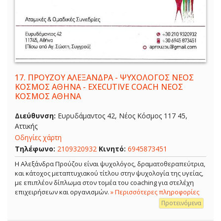
17.
ΠΡΟΥΖΟΥ ΑΛΕΞΑΝΔΡΑ - ΨΥΧΟΛΟΓΟΣ ΝΕΟΣ
ΚΟΣΜΟΣ ΑΘΗΝΑ - EXECUTIVE COACH ΝΕΟΣ
ΚΟΣΜΟΣ ΑΘΗΝΑ
Διεύθυνση:
Ευρυδάμαντος 42, Νέος Κόσμος 117 45,
Αττικής
Οδηγίες χάρτη
Τηλέφωνο:
2109320932
Κινητό:
6945873451
Η Αλεξάνδρα Προύζου είναι ψυχολόγος, δραματοθεραπεύτρια,
και κάτοχος μεταπτυχιακού τίτλου στην ψυχολογία της υγείας,
με επιπλέον δίπλωμα στον τομέα του coaching για στελέχη
επιχειρήσεων και οργανισμών.
» Περισσότερες πληροφορίες
Προτεινόμενα