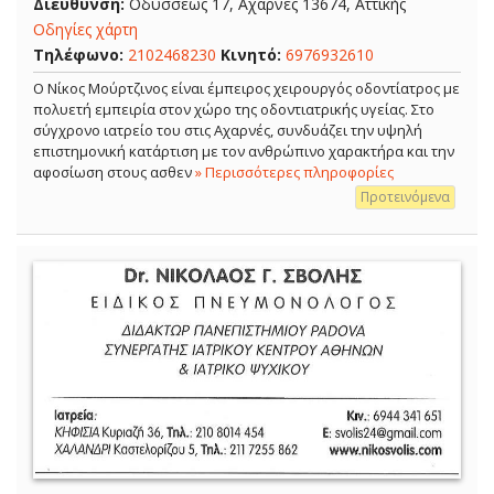
Διεύθυνση:
Οδυσσέως 17, Αχαρνές 13674, Αττικής
Οδηγίες χάρτη
Τηλέφωνο:
2102468230
Κινητό:
6976932610
Ο Νίκος Μούρτζινος είναι έμπειρος χειρουργός οδοντίατρος με
πολυετή εμπειρία στον χώρο της οδοντιατρικής υγείας. Στο
σύγχρονο ιατρείο του στις Αχαρνές, συνδυάζει την υψηλή
επιστημονική κατάρτιση με τον ανθρώπινο χαρακτήρα και την
αφοσίωση στους ασθεν
» Περισσότερες πληροφορίες
Προτεινόμενα