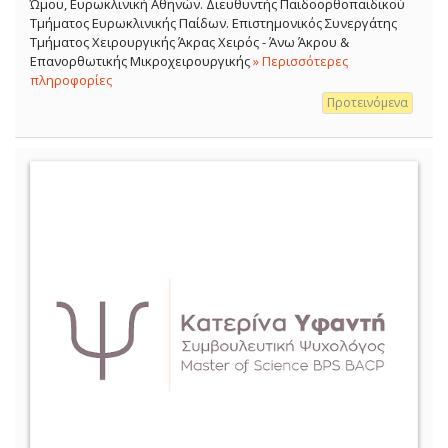
Ώμου, Ευρωκλινική Αθηνών. Διευθυντής Παιδοορθοπαιδικού
Τμήματος Ευρωκλινικής Παίδων. Επιστημονικός Συνεργάτης
Τμήματος Χειρουργικής Άκρας Χειρός - Άνω Άκρου &
Επανορθωτικής Μικροχειρουργικής
» Περισσότερες
πληροφορίες
Προτεινόμενα