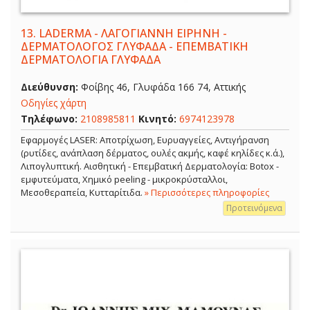
13.
LADERMA - ΛΑΓΟΓΙΑΝΝΗ ΕΙΡΗΝΗ -
ΔΕΡΜΑΤΟΛΟΓΟΣ ΓΛΥΦΑΔΑ - ΕΠΕΜΒΑΤΙΚΗ
ΔΕΡΜΑΤΟΛΟΓΙΑ ΓΛΥΦΑΔΑ
Διεύθυνση:
Φοίβης 46, Γλυφάδα 166 74, Αττικής
Οδηγίες χάρτη
Τηλέφωνο:
2108985811
Κινητό:
6974123978
Εφαρμογές LASER: Αποτρίχωση, Ευρυαγγείες, Αντιγήρανση
(ρυτίδες, ανάπλαση δέρματος, ουλές ακμής, καφέ κηλίδες κ.ά.),
Λιπογλυπτική. Αισθητική - Επεμβατική Δερματολογία: Botox -
εμφυτεύματα, Χημικό peeling - μικροκρύσταλλοι,
Μεσοθεραπεία, Κυτταρίτιδα.
» Περισσότερες πληροφορίες
Προτεινόμενα