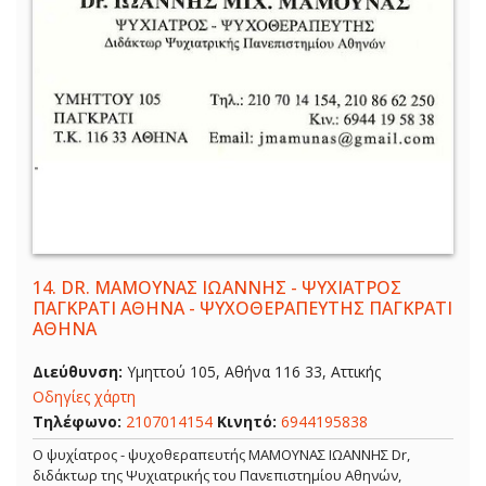
14.
DR. ΜΑΜΟΥΝΑΣ ΙΩΑΝΝΗΣ - ΨΥΧΙΑΤΡΟΣ
ΠΑΓΚΡΑΤΙ ΑΘΗΝΑ - ΨΥΧΟΘΕΡΑΠΕΥΤΗΣ ΠΑΓΚΡΑΤΙ
ΑΘΗΝΑ
Διεύθυνση:
Υμηττού 105, Αθήνα 116 33, Αττικής
Οδηγίες χάρτη
Τηλέφωνο:
2107014154
Κινητό:
6944195838
Ο ψυχίατρος - ψυχοθεραπευτής ΜΑΜΟΥΝΑΣ ΙΩΑΝΝΗΣ Dr,
διδάκτωρ της Ψυχιατρικής του Πανεπιστημίου Αθηνών,