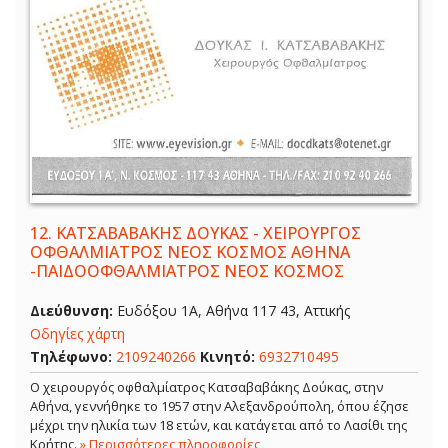
12.
ΚΑΤΣΑΒΑΒΑΚΗΣ ΔΟΥΚΑΣ - ΧΕΙΡΟΥΡΓΟΣ
ΟΦΘΑΛΜΙΑΤΡΟΣ ΝΕΟΣ ΚΟΣΜΟΣ ΑΘΗΝΑ
-ΠΑΙΔΟΟΦΘΑΛΜΙΑΤΡΟΣ ΝΕΟΣ ΚΟΣΜΟΣ
Διεύθυνση:
Ευδόξου 1Α, Αθήνα 117 43, Αττικής
Οδηγίες χάρτη
Τηλέφωνο:
2109240266
Κινητό:
6932710495
Ο χειρουργός οφθαλμίατρος Κατσαβαβάκης Δούκας, στην
Αθήνα, γεννήθηκε το 1957 στην Αλεξανδρούπολη, όπου έζησε
μέχρι την ηλικία των 18 ετών, και κατάγεται από το Λασίθι της
Κρήτης.
» Περισσότερες πληροφορίες