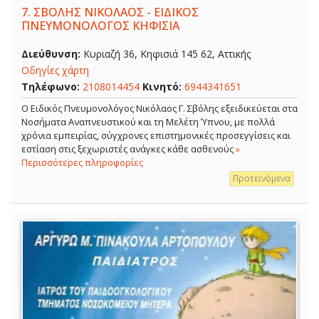
7.
ΣΒΟΛΗΣ ΝΙΚΟΛΑΟΣ - ΕΙΔΙΚΟΣ
ΠΝΕΥΜΟΝΟΛΟΓΟΣ ΚΗΦΙΣΙΑ
Διεύθυνση:
Κυριαζή 36, Κηφισιά 145 62, Αττικής
Οδηγίες χάρτη
Τηλέφωνο:
2108014454
Κινητό:
6944341651
O Ειδικός Πνευμονολόγος Νικόλαος Γ. Σβόλης εξειδικεύεται στα
Νοσήματα Αναπνευστικού και τη Μελέτη Ύπνου, με πολλά
χρόνια εμπειρίας, σύγχρονες επιστημονικές προσεγγίσεις και
εστίαση στις ξεχωριστές ανάγκες κάθε ασθενούς
»
Περισσότερες πληροφορίες
Προτεινόμενα