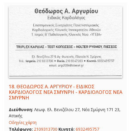
18.
ΘΕΟΔΩΡΟΣ Α. ΑΡΓΥΡΙΟΥ - ΕΙΔΙΚΟΣ
ΚΑΡΔΙΟΛΟΓΟΣ ΝΕΑ ΣΜΥΝΡΗ - ΚΑΡΔΙΟΛΟΓΟΣ ΝΕΑ
ΣΜΥΡΝΗ
Διεύθυνση:
Λεωφ. Ελ. Βενιζέλου 27, Νέα Σμύρνη 171 23,
Αττικής
Οδηγίες χάρτη
Τηλέφωνο:
2109313700
Κινητό:
6932495757