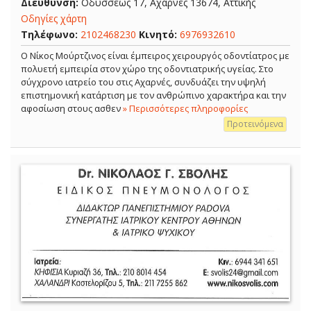
Διεύθυνση:
Οδυσσέως 17, Αχαρνές 13674, Αττικής
Οδηγίες χάρτη
Τηλέφωνο:
2102468230
Κινητό:
6976932610
Ο Νίκος Μούρτζινος είναι έμπειρος χειρουργός οδοντίατρος με
πολυετή εμπειρία στον χώρο της οδοντιατρικής υγείας. Στο
σύγχρονο ιατρείο του στις Αχαρνές, συνδυάζει την υψηλή
επιστημονική κατάρτιση με τον ανθρώπινο χαρακτήρα και την
αφοσίωση στους ασθεν
» Περισσότερες πληροφορίες
Προτεινόμενα