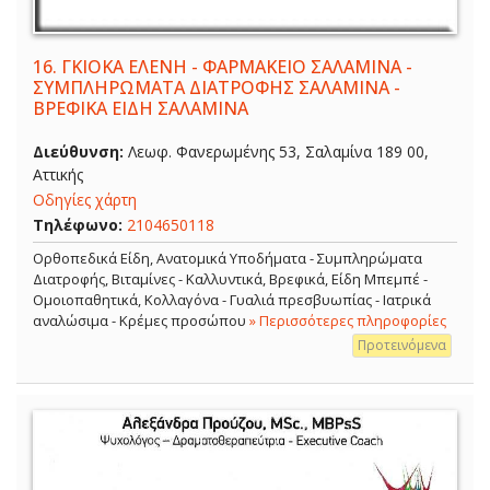
16.
ΓΚΙΟΚΑ ΕΛΕΝΗ - ΦΑΡΜΑΚΕΙΟ ΣΑΛΑΜΙΝΑ -
ΣΥΜΠΛΗΡΩΜΑΤΑ ΔΙΑΤΡΟΦΗΣ ΣΑΛΑΜΙΝΑ -
ΒΡΕΦΙΚΑ ΕΙΔΗ ΣΑΛΑΜΙΝΑ
Διεύθυνση:
Λεωφ. Φανερωμένης 53, Σαλαμίνα 189 00,
Αττικής
Οδηγίες χάρτη
Τηλέφωνο:
2104650118
Ορθοπεδικά Είδη, Ανατομικά Υποδήματα - Συμπληρώματα
Διατροφής, Βιταμίνες - Καλλυντικά, Βρεφικά, Είδη Μπεμπέ -
Ομοιοπαθητικά, Κολλαγόνα - Γυαλιά πρεσβυωπίας - Ιατρικά
αναλώσιμα - Κρέμες προσώπου
» Περισσότερες πληροφορίες
Προτεινόμενα