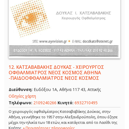
12.
ΚΑΤΣΑΒΑΒΑΚΗΣ ΔΟΥΚΑΣ - ΧΕΙΡΟΥΡΓΟΣ
ΟΦΘΑΛΜΙΑΤΡΟΣ ΝΕΟΣ ΚΟΣΜΟΣ ΑΘΗΝΑ
-ΠΑΙΔΟΟΦΘΑΛΜΙΑΤΡΟΣ ΝΕΟΣ ΚΟΣΜΟΣ
Διεύθυνση:
Ευδόξου 1Α, Αθήνα 117 43, Αττικής
Οδηγίες χάρτη
Τηλέφωνο:
2109240266
Κινητό:
6932710495
Ο χειρουργός οφθαλμίατρος Κατσαβαβάκης Δούκας, στην
Αθήνα, γεννήθηκε το 1957 στην Αλεξανδρούπολη, όπου έζησε
μέχρι την ηλικία των 18 ετών, και κατάγεται από το Λασίθι της
Κρήτης.
» Περισσότερες πληροφορίες