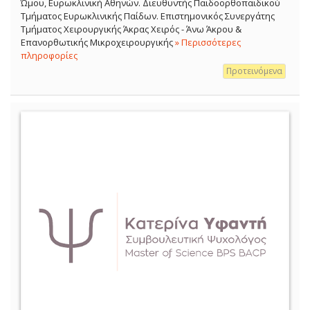
Ώμου, Ευρωκλινική Αθηνών. Διευθυντής Παιδοορθοπαιδικού
Τμήματος Ευρωκλινικής Παίδων. Επιστημονικός Συνεργάτης
Τμήματος Χειρουργικής Άκρας Χειρός - Άνω Άκρου &
Επανορθωτικής Μικροχειρουργικής
» Περισσότερες
πληροφορίες
Προτεινόμενα