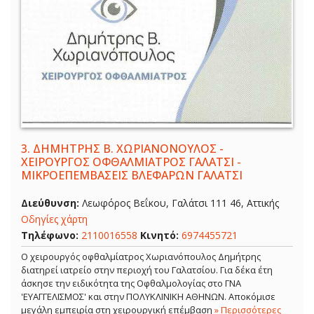
3.
ΔΗΜΗΤΡΗΣ Β. ΧΩΡΙΑΝΟΝΟΥΛΟΣ -
ΧΕΙΡΟΥΡΓΟΣ ΟΦΘΑΛΜΙΑΤΡΟΣ ΓΑΛΑΤΣΙ -
ΜΙΚΡΟΕΠΕΜΒΑΣΕΙΣ ΒΛΕΦΑΡΩΝ ΓΑΛΑΤΣΙ
Διεύθυνση:
Λεωφόρος Βεΐκου, Γαλάτσι 111 46, Αττικής
Οδηγίες χάρτη
Τηλέφωνο:
2110016558
Κινητό:
6974455721
Ο χειρουργός οφθαλμίατρος Χωριανόπουλος Δημήτρης
διατηρεί ιατρείο στην περιοχή του Γαλατσίου. Για δέκα έτη
άσκησε την ειδικότητα της Οφθαλμολογίας στο ΓΝΑ
'ΕΥΑΓΓΕΛΙΣΜΟΣ' και στην ΠΟΛΥΚΛΙΝΙΚΗ ΑΘΗΝΩΝ. Αποκόμισε
μεγάλη εμπειρία στη χειρουργική επέμβαση
» Περισσότερες