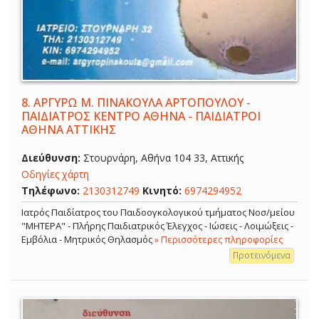
8.
ΑΡΓΥΡΩ Μ. ΠΙΝΑΚΟΥΛΑ ΑΡΤΟΠΟΥΛΟΥ -
ΠΑΙΔΙΑΤΡΟΣ ΚΕΝΤΡΟ ΑΘΗΝΑ - ΠΑΙΔΙΑΤΡΟΙ
ΑΘΗΝΑ ΑΤΤΙΚΗΣ
Διεύθυνση:
Στουρνάρη, Αθήνα 104 33, Αττικής
Οδηγίες χάρτη
Τηλέφωνο:
2130312749
Κινητό:
6974294952
Ιατρός Παιδίατρος του Παιδοογκολογικού τμήματος Νοσ/μείου
"ΜΗΤΕΡΑ" - Πλήρης Παιδιατρικός Έλεγχος - Ιώσεις - Λοιμώξεις -
Εμβόλια - Μητρικός Θηλασμός
» Περισσότερες πληροφορίες
Προτεινόμενα