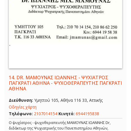
14.
DR. ΜΑΜΟΥΝΑΣ ΙΩΑΝΝΗΣ - ΨΥΧΙΑΤΡΟΣ
ΠΑΓΚΡΑΤΙ ΑΘΗΝΑ - ΨΥΧΟΘΕΡΑΠΕΥΤΗΣ ΠΑΓΚΡΑΤΙ
ΑΘΗΝΑ
Διεύθυνση:
Υμηττού 105, Αθήνα 116 33, Αττικής
Οδηγίες χάρτη
Τηλέφωνο:
2107014154
Κινητό:
6944195838
Ο ψυχίατρος - ψυχοθεραπευτής ΜΑΜΟΥΝΑΣ ΙΩΑΝΝΗΣ Dr,
διδάκτωρ της Ψυχιατρικής του Πανεπιστημίου Αθηνών,