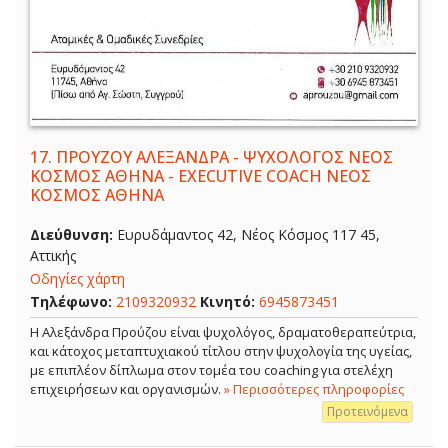
17.
ΠΡΟΥΖΟΥ ΑΛΕΞΑΝΔΡΑ - ΨΥΧΟΛΟΓΟΣ ΝΕΟΣ
ΚΟΣΜΟΣ ΑΘΗΝΑ - EXECUTIVE COACH ΝΕΟΣ
ΚΟΣΜΟΣ ΑΘΗΝΑ
Διεύθυνση:
Ευρυδάμαντος 42, Νέος Κόσμος 117 45,
Αττικής
Οδηγίες χάρτη
Τηλέφωνο:
2109320932
Κινητό:
6945873451
Η Αλεξάνδρα Προύζου είναι ψυχολόγος, δραματοθεραπεύτρια,
και κάτοχος μεταπτυχιακού τίτλου στην ψυχολογία της υγείας,
με επιπλέον δίπλωμα στον τομέα του coaching για στελέχη
επιχειρήσεων και οργανισμών.
» Περισσότερες πληροφορίες
Προτεινόμενα