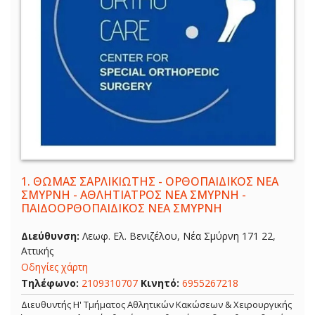
1.
ΘΩΜΑΣ ΣΑΡΛΙΚΙΩΤΗΣ - ΟΡΘΟΠΑΙΔΙΚΟΣ ΝΕΑ
ΣΜΥΡΝΗ - ΑΘΛΗΤΙΑΤΡΟΣ ΝΕΑ ΣΜΥΡΝΗ -
ΠΑΙΔΟΟΡΘΟΠΑΙΔΙΚΟΣ ΝΕΑ ΣΜΥΡΝΗ
Διεύθυνση:
Λεωφ. Ελ. Βενιζέλου, Νέα Σμύρνη 171 22,
Αττικής
Οδηγίες χάρτη
Τηλέφωνο:
2109310707
Κινητό:
6955267218
Διευθυντής Η' Τμήματος Αθλητικών Κακώσεων & Χειρουργικής