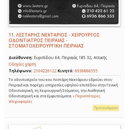
11.
ΛΕΣΤΑΡΗΣ ΝΕΚΤΑΡΙΟΣ - ΧΕΙΡΟΥΡΓΟΣ
ΟΔΟΝΤΙΑΤΡΟΣ ΠΕΙΡΑΙΑΣ -
ΣΤΟΜΑΤΟΧΕΙΡΟΥΡΓΙΚΗ ΠΕΙΡΑΙΑΣ
Διεύθυνση:
Ευριπίδου 64, Πειραιάς 185 32, Αττικής
Οδηγίες χάρτη
Τηλέφωνο:
2104226122
Κινητό:
6936866555
Το οδοντιατρείο του κου Λεστάρη Νεκτάριου εδρεύει στον
Πειραιά και παρέχει υπηρεσίες υψηλού επιπέδου στην Γενική
Οδοντιατρική, τη Χειρουργική Στόματος, την Αισθητική
Οδοντιατρική και στα Εμφυτεύματα.
» Περισσότερες
πληροφορίες
Προτεινόμενα