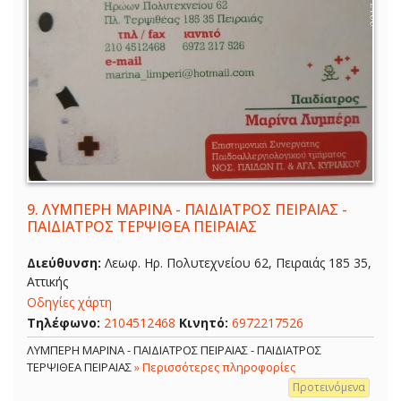
9.
ΛΥΜΠΕΡΗ ΜΑΡΙΝΑ - ΠΑΙΔΙΑΤΡΟΣ ΠΕΙΡΑΙΑΣ -
ΠΑΙΔΙΑΤΡΟΣ ΤΕΡΨΙΘΕΑ ΠΕΙΡΑΙΑΣ
Διεύθυνση:
Λεωφ. Ηρ. Πολυτεχνείου 62, Πειραιάς 185 35,
Αττικής
Οδηγίες χάρτη
Τηλέφωνο:
2104512468
Κινητό:
6972217526
ΛΥΜΠΕΡΗ ΜΑΡΙΝΑ - ΠΑΙΔΙΑΤΡΟΣ ΠΕΙΡΑΙΑΣ - ΠΑΙΔΙΑΤΡΟΣ
ΤΕΡΨΙΘΕΑ ΠΕΙΡΑΙΑΣ
» Περισσότερες πληροφορίες
Προτεινόμενα