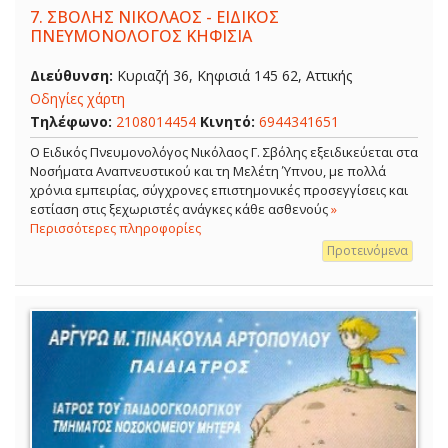
7.
ΣΒΟΛΗΣ ΝΙΚΟΛΑΟΣ - ΕΙΔΙΚΟΣ
ΠΝΕΥΜΟΝΟΛΟΓΟΣ ΚΗΦΙΣΙΑ
Διεύθυνση:
Κυριαζή 36, Κηφισιά 145 62, Αττικής
Οδηγίες χάρτη
Τηλέφωνο:
2108014454
Κινητό:
6944341651
O Ειδικός Πνευμονολόγος Νικόλαος Γ. Σβόλης εξειδικεύεται στα
Νοσήματα Αναπνευστικού και τη Μελέτη Ύπνου, με πολλά
χρόνια εμπειρίας, σύγχρονες επιστημονικές προσεγγίσεις και
εστίαση στις ξεχωριστές ανάγκες κάθε ασθενούς
»
Περισσότερες πληροφορίες
Προτεινόμενα