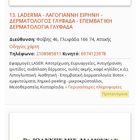
13.
LADERMA - ΛΑΓΟΓΙΑΝΝΗ ΕΙΡΗΝΗ -
ΔΕΡΜΑΤΟΛΟΓΟΣ ΓΛΥΦΑΔΑ - ΕΠΕΜΒΑΤΙΚΗ
ΔΕΡΜΑΤΟΛΟΓΙΑ ΓΛΥΦΑΔΑ
Διεύθυνση:
Φοίβης 46, Γλυφάδα 166 74, Αττικής
Οδηγίες χάρτη
Τηλέφωνο:
2108985811
Κινητό:
6974123978
Εφαρμογές LASER: Αποτρίχωση, Ευρυαγγείες, Αντιγήρανση
(ρυτίδες, ανάπλαση δέρματος, ουλές ακμής, καφέ κηλίδες κ.ά.),
Λιπογλυπτική. Αισθητική - Επεμβατική Δερματολογία: Botox -
εμφυτεύματα, Χημικό peeling - μικροκρύσταλλοι,
Μεσοθεραπεία, Κυτταρίτιδα.
» Περισσότερες πληροφορίες
Προτεινόμενα