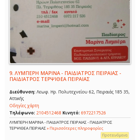
9.
ΛΥΜΠΕΡΗ ΜΑΡΙΝΑ - ΠΑΙΔΙΑΤΡΟΣ ΠΕΙΡΑΙΑΣ -
ΠΑΙΔΙΑΤΡΟΣ ΤΕΡΨΙΘΕΑ ΠΕΙΡΑΙΑΣ
Διεύθυνση:
Λεωφ. Ηρ. Πολυτεχνείου 62, Πειραιάς 185 35,
Αττικής
Οδηγίες χάρτη
Τηλέφωνο:
2104512468
Κινητό:
6972217526
ΛΥΜΠΕΡΗ ΜΑΡΙΝΑ - ΠΑΙΔΙΑΤΡΟΣ ΠΕΙΡΑΙΑΣ - ΠΑΙΔΙΑΤΡΟΣ
ΤΕΡΨΙΘΕΑ ΠΕΙΡΑΙΑΣ
» Περισσότερες πληροφορίες
Προτεινόμενα