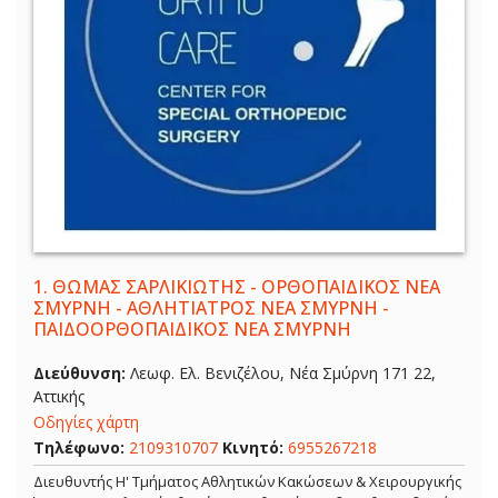
1.
ΘΩΜΑΣ ΣΑΡΛΙΚΙΩΤΗΣ - ΟΡΘΟΠΑΙΔΙΚΟΣ ΝΕΑ
ΣΜΥΡΝΗ - ΑΘΛΗΤΙΑΤΡΟΣ ΝΕΑ ΣΜΥΡΝΗ -
ΠΑΙΔΟΟΡΘΟΠΑΙΔΙΚΟΣ ΝΕΑ ΣΜΥΡΝΗ
Διεύθυνση:
Λεωφ. Ελ. Βενιζέλου, Νέα Σμύρνη 171 22,
Αττικής
Οδηγίες χάρτη
Τηλέφωνο:
2109310707
Κινητό:
6955267218
Διευθυντής Η' Τμήματος Αθλητικών Κακώσεων & Χειρουργικής