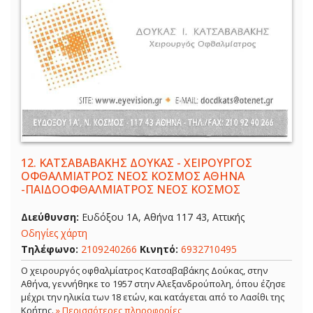
12.
ΚΑΤΣΑΒΑΒΑΚΗΣ ΔΟΥΚΑΣ - ΧΕΙΡΟΥΡΓΟΣ
ΟΦΘΑΛΜΙΑΤΡΟΣ ΝΕΟΣ ΚΟΣΜΟΣ ΑΘΗΝΑ
-ΠΑΙΔΟΟΦΘΑΛΜΙΑΤΡΟΣ ΝΕΟΣ ΚΟΣΜΟΣ
Διεύθυνση:
Ευδόξου 1Α, Αθήνα 117 43, Αττικής
Οδηγίες χάρτη
Τηλέφωνο:
2109240266
Κινητό:
6932710495
Ο χειρουργός οφθαλμίατρος Κατσαβαβάκης Δούκας, στην
Αθήνα, γεννήθηκε το 1957 στην Αλεξανδρούπολη, όπου έζησε
μέχρι την ηλικία των 18 ετών, και κατάγεται από το Λασίθι της
Κρήτης.
» Περισσότερες πληροφορίες