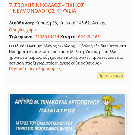
7.
ΣΒΟΛΗΣ ΝΙΚΟΛΑΟΣ - ΕΙΔΙΚΟΣ
ΠΝΕΥΜΟΝΟΛΟΓΟΣ ΚΗΦΙΣΙΑ
Διεύθυνση:
Κυριαζή 36, Κηφισιά 145 62, Αττικής
Οδηγίες χάρτη
Τηλέφωνο:
2108014454
Κινητό:
6944341651
O Ειδικός Πνευμονολόγος Νικόλαος Γ. Σβόλης εξειδικεύεται στα
Νοσήματα Αναπνευστικού και τη Μελέτη Ύπνου, με πολλά
χρόνια εμπειρίας, σύγχρονες επιστημονικές προσεγγίσεις και
εστίαση στις ξεχωριστές ανάγκες κάθε ασθενούς
»
Περισσότερες πληροφορίες
Προτεινόμενα