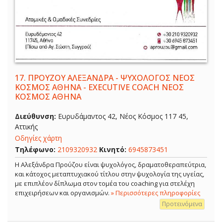
17.
ΠΡΟΥΖΟΥ ΑΛΕΞΑΝΔΡΑ - ΨΥΧΟΛΟΓΟΣ ΝΕΟΣ
ΚΟΣΜΟΣ ΑΘΗΝΑ - EXECUTIVE COACH ΝΕΟΣ
ΚΟΣΜΟΣ ΑΘΗΝΑ
Διεύθυνση:
Ευρυδάμαντος 42, Νέος Κόσμος 117 45,
Αττικής
Οδηγίες χάρτη
Τηλέφωνο:
2109320932
Κινητό:
6945873451
Η Αλεξάνδρα Προύζου είναι ψυχολόγος, δραματοθεραπεύτρια,
και κάτοχος μεταπτυχιακού τίτλου στην ψυχολογία της υγείας,
με επιπλέον δίπλωμα στον τομέα του coaching για στελέχη
επιχειρήσεων και οργανισμών.
» Περισσότερες πληροφορίες
Προτεινόμενα