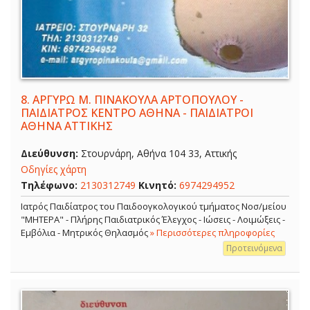
8.
ΑΡΓΥΡΩ Μ. ΠΙΝΑΚΟΥΛΑ ΑΡΤΟΠΟΥΛΟΥ -
ΠΑΙΔΙΑΤΡΟΣ ΚΕΝΤΡΟ ΑΘΗΝΑ - ΠΑΙΔΙΑΤΡΟΙ
ΑΘΗΝΑ ΑΤΤΙΚΗΣ
Διεύθυνση:
Στουρνάρη, Αθήνα 104 33, Αττικής
Οδηγίες χάρτη
Τηλέφωνο:
2130312749
Κινητό:
6974294952
Ιατρός Παιδίατρος του Παιδοογκολογικού τμήματος Νοσ/μείου
"ΜΗΤΕΡΑ" - Πλήρης Παιδιατρικός Έλεγχος - Ιώσεις - Λοιμώξεις -
Εμβόλια - Μητρικός Θηλασμός
» Περισσότερες πληροφορίες
Προτεινόμενα