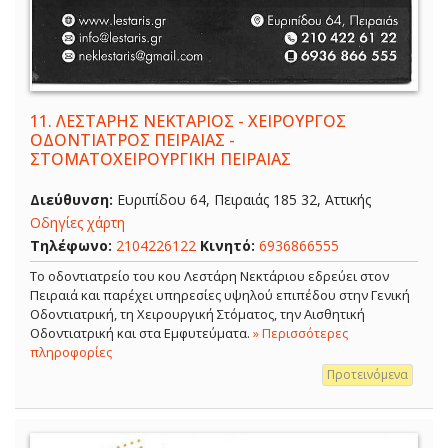
11.
ΛΕΣΤΑΡΗΣ ΝΕΚΤΑΡΙΟΣ - ΧΕΙΡΟΥΡΓΟΣ
ΟΔΟΝΤΙΑΤΡΟΣ ΠΕΙΡΑΙΑΣ -
ΣΤΟΜΑΤΟΧΕΙΡΟΥΡΓΙΚΗ ΠΕΙΡΑΙΑΣ
Διεύθυνση:
Ευριπίδου 64, Πειραιάς 185 32, Αττικής
Οδηγίες χάρτη
Τηλέφωνο:
2104226122
Κινητό:
6936866555
Το οδοντιατρείο του κου Λεστάρη Νεκτάριου εδρεύει στον
Πειραιά και παρέχει υπηρεσίες υψηλού επιπέδου στην Γενική
Οδοντιατρική, τη Χειρουργική Στόματος, την Αισθητική
Οδοντιατρική και στα Εμφυτεύματα.
» Περισσότερες
πληροφορίες
Προτεινόμενα