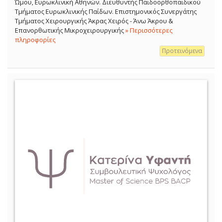
Ώμου, Ευρωκλινική Αθηνών. Διευθυντής Παιδοορθοπαιδικού
Τμήματος Ευρωκλινικής Παίδων. Επιστημονικός Συνεργάτης
Τμήματος Χειρουργικής Άκρας Χειρός - Άνω Άκρου &
Επανορθωτικής Μικροχειρουργικής
» Περισσότερες
πληροφορίες
Προτεινόμενα