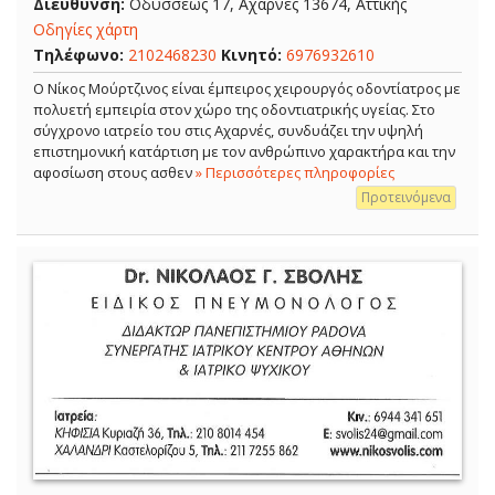
Διεύθυνση:
Οδυσσέως 17, Αχαρνές 13674, Αττικής
Οδηγίες χάρτη
Τηλέφωνο:
2102468230
Κινητό:
6976932610
Ο Νίκος Μούρτζινος είναι έμπειρος χειρουργός οδοντίατρος με
πολυετή εμπειρία στον χώρο της οδοντιατρικής υγείας. Στο
σύγχρονο ιατρείο του στις Αχαρνές, συνδυάζει την υψηλή
επιστημονική κατάρτιση με τον ανθρώπινο χαρακτήρα και την
αφοσίωση στους ασθεν
» Περισσότερες πληροφορίες
Προτεινόμενα