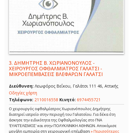
3.
ΔΗΜΗΤΡΗΣ Β. ΧΩΡΙΑΝΟΝΟΥΛΟΣ -
ΧΕΙΡΟΥΡΓΟΣ ΟΦΘΑΛΜΙΑΤΡΟΣ ΓΑΛΑΤΣΙ -
ΜΙΚΡΟΕΠΕΜΒΑΣΕΙΣ ΒΛΕΦΑΡΩΝ ΓΑΛΑΤΣΙ
Διεύθυνση:
Λεωφόρος Βεΐκου, Γαλάτσι 111 46, Αττικής
Οδηγίες χάρτη
Τηλέφωνο:
2110016558
Κινητό:
6974455721
Ο χειρουργός οφθαλμίατρος Χωριανόπουλος Δημήτρης
διατηρεί ιατρείο στην περιοχή του Γαλατσίου. Για δέκα έτη
άσκησε την ειδικότητα της Οφθαλμολογίας στο ΓΝΑ
'ΕΥΑΓΓΕΛΙΣΜΟΣ' και στην ΠΟΛΥΚΛΙΝΙΚΗ ΑΘΗΝΩΝ. Αποκόμισε
μεγάλη εμπειρία στη χειρουργική επέμβαση
» Περισσότερες