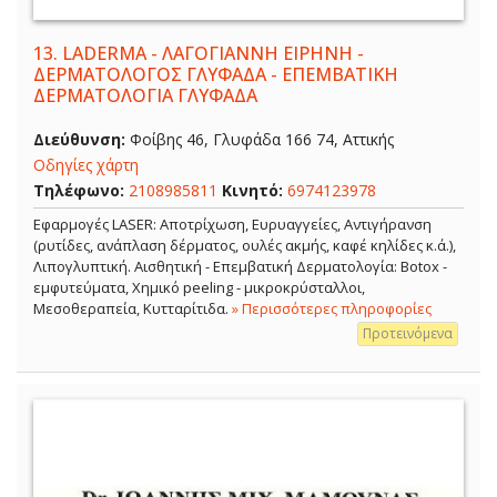
13.
LADERMA - ΛΑΓΟΓΙΑΝΝΗ ΕΙΡΗΝΗ -
ΔΕΡΜΑΤΟΛΟΓΟΣ ΓΛΥΦΑΔΑ - ΕΠΕΜΒΑΤΙΚΗ
ΔΕΡΜΑΤΟΛΟΓΙΑ ΓΛΥΦΑΔΑ
Διεύθυνση:
Φοίβης 46, Γλυφάδα 166 74, Αττικής
Οδηγίες χάρτη
Τηλέφωνο:
2108985811
Κινητό:
6974123978
Εφαρμογές LASER: Αποτρίχωση, Ευρυαγγείες, Αντιγήρανση
(ρυτίδες, ανάπλαση δέρματος, ουλές ακμής, καφέ κηλίδες κ.ά.),
Λιπογλυπτική. Αισθητική - Επεμβατική Δερματολογία: Botox -
εμφυτεύματα, Χημικό peeling - μικροκρύσταλλοι,
Μεσοθεραπεία, Κυτταρίτιδα.
» Περισσότερες πληροφορίες
Προτεινόμενα