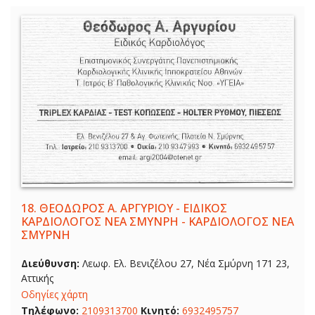
18.
ΘΕΟΔΩΡΟΣ Α. ΑΡΓΥΡΙΟΥ - ΕΙΔΙΚΟΣ
ΚΑΡΔΙΟΛΟΓΟΣ ΝΕΑ ΣΜΥΝΡΗ - ΚΑΡΔΙΟΛΟΓΟΣ ΝΕΑ
ΣΜΥΡΝΗ
Διεύθυνση:
Λεωφ. Ελ. Βενιζέλου 27, Νέα Σμύρνη 171 23,
Αττικής
Οδηγίες χάρτη
Τηλέφωνο:
2109313700
Κινητό:
6932495757