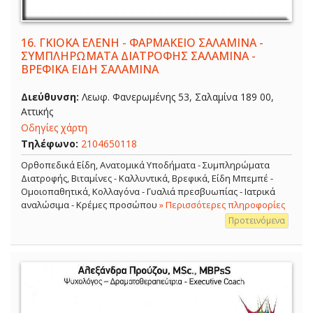
16.
ΓΚΙΟΚΑ ΕΛΕΝΗ - ΦΑΡΜΑΚΕΙΟ ΣΑΛΑΜΙΝΑ -
ΣΥΜΠΛΗΡΩΜΑΤΑ ΔΙΑΤΡΟΦΗΣ ΣΑΛΑΜΙΝΑ -
ΒΡΕΦΙΚΑ ΕΙΔΗ ΣΑΛΑΜΙΝΑ
Διεύθυνση:
Λεωφ. Φανερωμένης 53, Σαλαμίνα 189 00,
Αττικής
Οδηγίες χάρτη
Τηλέφωνο:
2104650118
Ορθοπεδικά Είδη, Ανατομικά Υποδήματα - Συμπληρώματα
Διατροφής, Βιταμίνες - Καλλυντικά, Βρεφικά, Είδη Μπεμπέ -
Ομοιοπαθητικά, Κολλαγόνα - Γυαλιά πρεσβυωπίας - Ιατρικά
αναλώσιμα - Κρέμες προσώπου
» Περισσότερες πληροφορίες
Προτεινόμενα