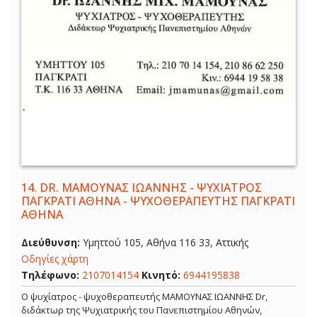
14.
DR. ΜΑΜΟΥΝΑΣ ΙΩΑΝΝΗΣ - ΨΥΧΙΑΤΡΟΣ
ΠΑΓΚΡΑΤΙ ΑΘΗΝΑ - ΨΥΧΟΘΕΡΑΠΕΥΤΗΣ ΠΑΓΚΡΑΤΙ
ΑΘΗΝΑ
Διεύθυνση:
Υμηττού 105, Αθήνα 116 33, Αττικής
Οδηγίες χάρτη
Τηλέφωνο:
2107014154
Κινητό:
6944195838
Ο ψυχίατρος - ψυχοθεραπευτής ΜΑΜΟΥΝΑΣ ΙΩΑΝΝΗΣ Dr,
διδάκτωρ της Ψυχιατρικής του Πανεπιστημίου Αθηνών,