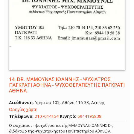
14.
DR. ΜΑΜΟΥΝΑΣ ΙΩΑΝΝΗΣ - ΨΥΧΙΑΤΡΟΣ
ΠΑΓΚΡΑΤΙ ΑΘΗΝΑ - ΨΥΧΟΘΕΡΑΠΕΥΤΗΣ ΠΑΓΚΡΑΤΙ
ΑΘΗΝΑ
Διεύθυνση:
Υμηττού 105, Αθήνα 116 33, Αττικής
Οδηγίες χάρτη
Τηλέφωνο:
2107014154
Κινητό:
6944195838
Ο ψυχίατρος - ψυχοθεραπευτής ΜΑΜΟΥΝΑΣ ΙΩΑΝΝΗΣ Dr,
διδάκτωρ της Ψυχιατρικής του Πανεπιστημίου Αθηνών,