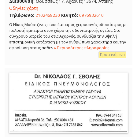
Διεύθυνση:
Οδυσσέως 17, Αχαρνές 13674, Αττικής
Οδηγίες χάρτη
Τηλέφωνο:
2102468230
Κινητό:
6976932610
Ο Νίκος Μούρτζινος είναι έμπειρος χειρουργός οδοντίατρος με
πολυετή εμπειρία στον χώρο της οδοντιατρικής υγείας. Στο
σύγχρονο ιατρείο του στις Αχαρνές, συνδυάζει την υψηλή
επιστημονική κατάρτιση με τον ανθρώπινο χαρακτήρα και την
αφοσίωση στους ασθεν
» Περισσότερες πληροφορίες
Προτεινόμενα