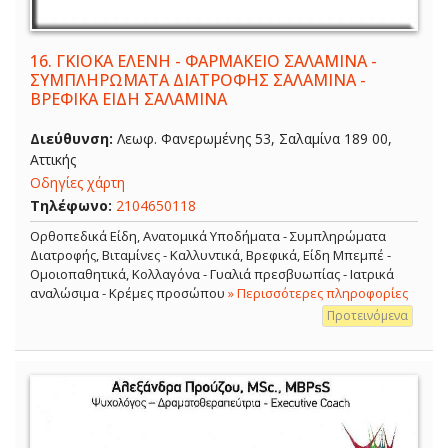
16.
ΓΚΙΟΚΑ ΕΛΕΝΗ - ΦΑΡΜΑΚΕΙΟ ΣΑΛΑΜΙΝΑ -
ΣΥΜΠΛΗΡΩΜΑΤΑ ΔΙΑΤΡΟΦΗΣ ΣΑΛΑΜΙΝΑ -
ΒΡΕΦΙΚΑ ΕΙΔΗ ΣΑΛΑΜΙΝΑ
Διεύθυνση:
Λεωφ. Φανερωμένης 53, Σαλαμίνα 189 00,
Αττικής
Οδηγίες χάρτη
Τηλέφωνο:
2104650118
Ορθοπεδικά Είδη, Ανατομικά Υποδήματα - Συμπληρώματα
Διατροφής, Βιταμίνες - Καλλυντικά, Βρεφικά, Είδη Μπεμπέ -
Ομοιοπαθητικά, Κολλαγόνα - Γυαλιά πρεσβυωπίας - Ιατρικά
αναλώσιμα - Κρέμες προσώπου
» Περισσότερες πληροφορίες
Προτεινόμενα