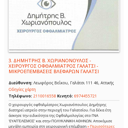
3.
ΔΗΜΗΤΡΗΣ Β. ΧΩΡΙΑΝΟΝΟΥΛΟΣ -
ΧΕΙΡΟΥΡΓΟΣ ΟΦΘΑΛΜΙΑΤΡΟΣ ΓΑΛΑΤΣΙ -
ΜΙΚΡΟΕΠΕΜΒΑΣΕΙΣ ΒΛΕΦΑΡΩΝ ΓΑΛΑΤΣΙ
Διεύθυνση:
Λεωφόρος Βεΐκου, Γαλάτσι 111 46, Αττικής
Οδηγίες χάρτη
Τηλέφωνο:
2110016558
Κινητό:
6974455721
Ο χειρουργός οφθαλμίατρος Χωριανόπουλος Δημήτρης
διατηρεί ιατρείο στην περιοχή του Γαλατσίου. Για δέκα έτη
άσκησε την ειδικότητα της Οφθαλμολογίας στο ΓΝΑ
'ΕΥΑΓΓΕΛΙΣΜΟΣ' και στην ΠΟΛΥΚΛΙΝΙΚΗ ΑΘΗΝΩΝ. Αποκόμισε
μεγάλη εμπειρία στη χειρουργική επέμβαση
» Περισσότερες