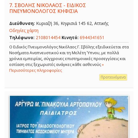
7.
ΣΒΟΛΗΣ ΝΙΚΟΛΑΟΣ - ΕΙΔΙΚΟΣ
ΠΝΕΥΜΟΝΟΛΟΓΟΣ ΚΗΦΙΣΙΑ
Διεύθυνση:
Κυριαζή 36, Κηφισιά 145 62, Αττικής
Οδηγίες χάρτη
Τηλέφωνο:
2108014454
Κινητό:
6944341651
O Ειδικός Πνευμονολόγος Νικόλαος Γ. Σβόλης εξειδικεύεται στα
Νοσήματα Αναπνευστικού και τη Μελέτη Ύπνου, με πολλά
χρόνια εμπειρίας, σύγχρονες επιστημονικές προσεγγίσεις και
εστίαση στις ξεχωριστές ανάγκες κάθε ασθενούς
»
Περισσότερες πληροφορίες
Προτεινόμενα