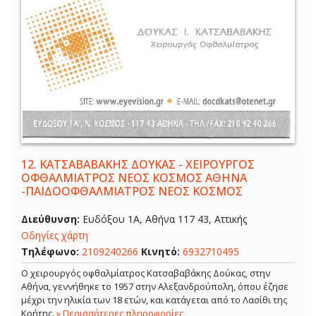
12.
ΚΑΤΣΑΒΑΒΑΚΗΣ ΔΟΥΚΑΣ - ΧΕΙΡΟΥΡΓΟΣ
ΟΦΘΑΛΜΙΑΤΡΟΣ ΝΕΟΣ ΚΟΣΜΟΣ ΑΘΗΝΑ
-ΠΑΙΔΟΟΦΘΑΛΜΙΑΤΡΟΣ ΝΕΟΣ ΚΟΣΜΟΣ
Διεύθυνση:
Ευδόξου 1Α, Αθήνα 117 43, Αττικής
Οδηγίες χάρτη
Τηλέφωνο:
2109240266
Κινητό:
6932710495
Ο χειρουργός οφθαλμίατρος Κατσαβαβάκης Δούκας, στην
Αθήνα, γεννήθηκε το 1957 στην Αλεξανδρούπολη, όπου έζησε
μέχρι την ηλικία των 18 ετών, και κατάγεται από το Λασίθι της
Κρήτης.
» Περισσότερες πληροφορίες