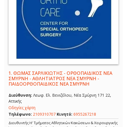
1.
ΘΩΜΑΣ ΣΑΡΛΙΚΙΩΤΗΣ - ΟΡΘΟΠΑΙΔΙΚΟΣ ΝΕΑ
ΣΜΥΡΝΗ - ΑΘΛΗΤΙΑΤΡΟΣ ΝΕΑ ΣΜΥΡΝΗ -
ΠΑΙΔΟΟΡΘΟΠΑΙΔΙΚΟΣ ΝΕΑ ΣΜΥΡΝΗ
Διεύθυνση:
Λεωφ. Ελ. Βενιζέλου, Νέα Σμύρνη 171 22,
Αττικής
Οδηγίες χάρτη
Τηλέφωνο:
2109310707
Κινητό:
6955267218
Διευθυντής Η' Τμήματος Αθλητικών Κακώσεων & Χειρουργικής