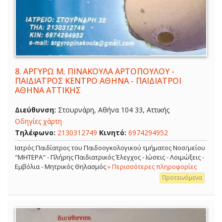
8.
ΑΡΓΥΡΩ Μ. ΠΙΝΑΚΟΥΛΑ ΑΡΤΟΠΟΥΛΟΥ -
ΠΑΙΔΙΑΤΡΟΣ ΚΕΝΤΡΟ ΑΘΗΝΑ - ΠΑΙΔΙΑΤΡΟΙ
ΑΘΗΝΑ ΑΤΤΙΚΗΣ
Διεύθυνση:
Στουρνάρη, Αθήνα 104 33, Αττικής
Οδηγίες χάρτη
Τηλέφωνο:
2130312749
Κινητό:
6974294952
Ιατρός Παιδίατρος του Παιδοογκολογικού τμήματος Νοσ/μείου
"ΜΗΤΕΡΑ" - Πλήρης Παιδιατρικός Έλεγχος - Ιώσεις - Λοιμώξεις -
Εμβόλια - Μητρικός Θηλασμός
» Περισσότερες πληροφορίες
Προτεινόμενα