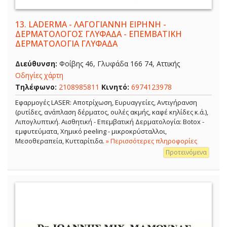
13.
LADERMA - ΛΑΓΟΓΙΑΝΝΗ ΕΙΡΗΝΗ -
ΔΕΡΜΑΤΟΛΟΓΟΣ ΓΛΥΦΑΔΑ - ΕΠΕΜΒΑΤΙΚΗ
ΔΕΡΜΑΤΟΛΟΓΙΑ ΓΛΥΦΑΔΑ
Διεύθυνση:
Φοίβης 46, Γλυφάδα 166 74, Αττικής
Οδηγίες χάρτη
Τηλέφωνο:
2108985811
Κινητό:
6974123978
Εφαρμογές LASER: Αποτρίχωση, Ευρυαγγείες, Αντιγήρανση
(ρυτίδες, ανάπλαση δέρματος, ουλές ακμής, καφέ κηλίδες κ.ά.),
Λιπογλυπτική. Αισθητική - Επεμβατική Δερματολογία: Botox -
εμφυτεύματα, Χημικό peeling - μικροκρύσταλλοι,
Μεσοθεραπεία, Κυτταρίτιδα.
» Περισσότερες πληροφορίες
Προτεινόμενα