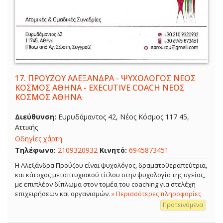
17.
ΠΡΟΥΖΟΥ ΑΛΕΞΑΝΔΡΑ - ΨΥΧΟΛΟΓΟΣ ΝΕΟΣ
ΚΟΣΜΟΣ ΑΘΗΝΑ - EXECUTIVE COACH ΝΕΟΣ
ΚΟΣΜΟΣ ΑΘΗΝΑ
Διεύθυνση:
Ευρυδάμαντος 42, Νέος Κόσμος 117 45,
Αττικής
Οδηγίες χάρτη
Τηλέφωνο:
2109320932
Κινητό:
6945873451
Η Αλεξάνδρα Προύζου είναι ψυχολόγος, δραματοθεραπεύτρια,
και κάτοχος μεταπτυχιακού τίτλου στην ψυχολογία της υγείας,
με επιπλέον δίπλωμα στον τομέα του coaching για στελέχη
επιχειρήσεων και οργανισμών.
» Περισσότερες πληροφορίες
Προτεινόμενα