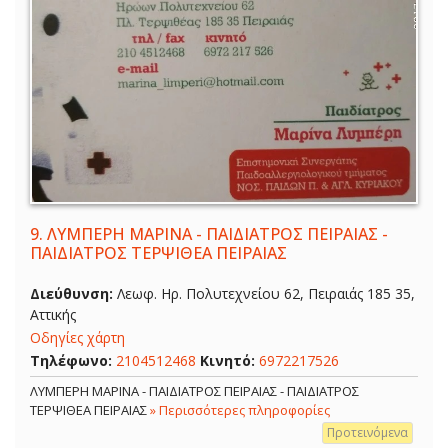
9.
ΛΥΜΠΕΡΗ ΜΑΡΙΝΑ - ΠΑΙΔΙΑΤΡΟΣ ΠΕΙΡΑΙΑΣ -
ΠΑΙΔΙΑΤΡΟΣ ΤΕΡΨΙΘΕΑ ΠΕΙΡΑΙΑΣ
Διεύθυνση:
Λεωφ. Ηρ. Πολυτεχνείου 62, Πειραιάς 185 35,
Αττικής
Οδηγίες χάρτη
Τηλέφωνο:
2104512468
Κινητό:
6972217526
ΛΥΜΠΕΡΗ ΜΑΡΙΝΑ - ΠΑΙΔΙΑΤΡΟΣ ΠΕΙΡΑΙΑΣ - ΠΑΙΔΙΑΤΡΟΣ
ΤΕΡΨΙΘΕΑ ΠΕΙΡΑΙΑΣ
» Περισσότερες πληροφορίες
Προτεινόμενα