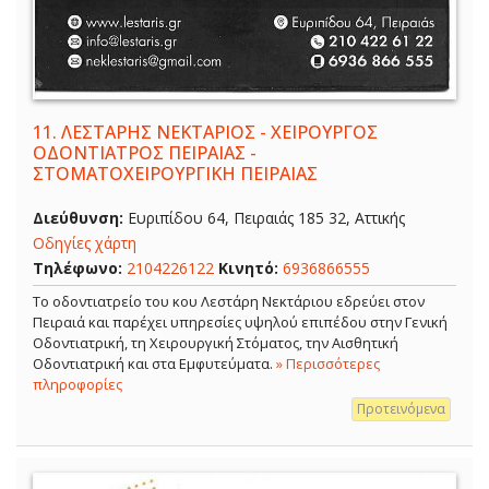
11.
ΛΕΣΤΑΡΗΣ ΝΕΚΤΑΡΙΟΣ - ΧΕΙΡΟΥΡΓΟΣ
ΟΔΟΝΤΙΑΤΡΟΣ ΠΕΙΡΑΙΑΣ -
ΣΤΟΜΑΤΟΧΕΙΡΟΥΡΓΙΚΗ ΠΕΙΡΑΙΑΣ
Διεύθυνση:
Ευριπίδου 64, Πειραιάς 185 32, Αττικής
Οδηγίες χάρτη
Τηλέφωνο:
2104226122
Κινητό:
6936866555
Το οδοντιατρείο του κου Λεστάρη Νεκτάριου εδρεύει στον
Πειραιά και παρέχει υπηρεσίες υψηλού επιπέδου στην Γενική
Οδοντιατρική, τη Χειρουργική Στόματος, την Αισθητική
Οδοντιατρική και στα Εμφυτεύματα.
» Περισσότερες
πληροφορίες
Προτεινόμενα