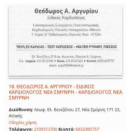
18.
ΘΕΟΔΩΡΟΣ Α. ΑΡΓΥΡΙΟΥ - ΕΙΔΙΚΟΣ
ΚΑΡΔΙΟΛΟΓΟΣ ΝΕΑ ΣΜΥΝΡΗ - ΚΑΡΔΙΟΛΟΓΟΣ ΝΕΑ
ΣΜΥΡΝΗ
Διεύθυνση:
Λεωφ. Ελ. Βενιζέλου 27, Νέα Σμύρνη 171 23,
Αττικής
Οδηγίες χάρτη
Τηλέφωνο:
2109313700
Κινητό:
6932495757