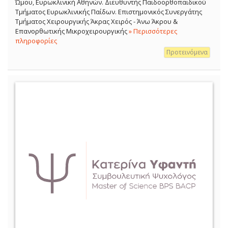
Ώμου, Ευρωκλινική Αθηνών. Διευθυντής Παιδοορθοπαιδικού
Τμήματος Ευρωκλινικής Παίδων. Επιστημονικός Συνεργάτης
Τμήματος Χειρουργικής Άκρας Χειρός - Άνω Άκρου &
Επανορθωτικής Μικροχειρουργικής
» Περισσότερες
πληροφορίες
Προτεινόμενα