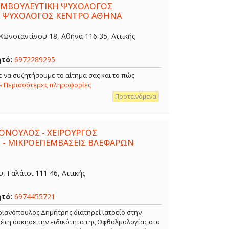
ΣΥΜΒΟΥΛΕΥΤΙΚΗ ΨΥΧΟΛΟΓΟΣ
- ΨΥΧΟΛΟΓΟΣ ΚΕΝΤΡΟ ΑΘΗΝΑ
ωνσταντίνου 18, Αθήνα 116 35, Αττικής
ητό:
6972289295
 να συζητήσουμε το αίτημα σας και το πώς
» Περισσότερες πληροφορίες
Προτεινόμενα
ΟΝΟΥΛΟΣ - ΧΕΙΡΟΥΡΓΟΣ
 - ΜΙΚΡΟΕΠΕΜΒΑΣΕΙΣ ΒΛΕΦΑΡΩΝ
 Γαλάτσι 111 46, Αττικής
ητό:
6974455721
ιανόπουλος Δημήτρης διατηρεί ιατρείο στην
α έτη άσκησε την ειδικότητα της Οφθαλμολογίας στο