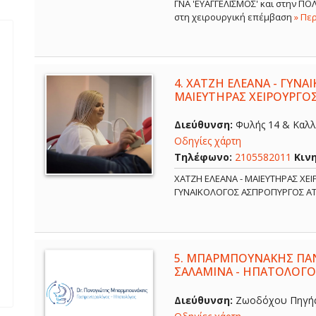
ΓΝΑ 'ΕΥΑΓΓΕΛΙΣΜΟΣ' και στην Π
στη χειρουργική επέμβαση
» Πε
4.
ΧΑΤΖΗ ΕΛΕΑΝΑ - ΓΥΝΑ
ΜΑΙΕΥΤΗΡΑΣ ΧΕΙΡΟΥΡΓΟ
Διεύθυνση:
Φυλής 14 & Καλλ
Οδηγίες χάρτη
Τηλέφωνο:
2105582011
Κιν
ΧΑΤΖΗ ΕΛΕΑΝΑ - ΜΑΙΕΥΤΗΡΑΣ ΧΕ
ΓΥΝΑΙΚΟΛΟΓΟΣ ΑΣΠΡΟΠΥΡΓΟΣ Α
5.
ΜΠΑΡΜΠΟΥΝΑΚΗΣ ΠΑΝ
ΣΑΛΑΜΙΝΑ - ΗΠΑΤΟΛΟΓΟ
Διεύθυνση:
Ζωοδόχου Πηγής 6