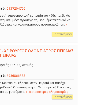
ητό:
6937264766
εστή, υποστηρικτική εμπειρία για κάθε παιδί. Με
ξατομικευμένη προσέγγιση, βοηθάμε τα παιδιά να
δεξιότητες και να αποκτήσουν αυτοπεποίθηση.
»
Προτεινόμενα
 - ΧΕΙΡΟΥΡΓΟΣ ΟΔΟΝΤΙΑΤΡΟΣ ΠΕΙΡΑΙΑΣ
ΠΕΙΡΑΙΑΣ
ραιάς 185 32, Αττικής
ητό:
6936866555
η Νεκτάριου εδρεύει στον Πειραιά και παρέχει
 Γενική Οδοντιατρική, τη Χειρουργική Στόματος,
 στα Εμφυτεύματα.
» Περισσότερες πληροφορίες
Προτεινόμενα