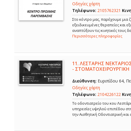
Οδηγίες χάρτη
Τηλέφωνο:
2105762321
Κιν
Στο κέντρο μας, παρέχουμε μια ζ
εξειδικευμένες θεραπείες και ε
αναπτύξουν τις κινητικές τους 
Περισσότερες πληροφορίες
11.
ΛΕΣΤΑΡΗΣ ΝΕΚΤΑΡΙΟΣ
- ΣΤΟΜΑΤΟΧΕΙΡΟΥΡΓΙΚΗ 
Διεύθυνση:
Ευριπίδου 64, Πει
Οδηγίες χάρτη
Τηλέφωνο:
2104226122
Κιν
Το οδοντιατρείο του κου Λεστάρ
υπηρεσίες υψηλού επιπέδου στην
την Αισθητική Οδοντιατρική και