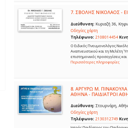
7.
ΣΒΟΛΗΣ ΝΙΚΟΛΑΟΣ - 
Διεύθυνση:
Κυριαζή 36, Κηφισ
Οδηγίες χάρτη
Τηλέφωνο:
2108014454
Κιν
O Ειδικός Πνευμονολόγος Νικόλα
Αναπνευστικού και τη Μελέτη Ύπ
επιστημονικές προσεγγίσεις και
Περισσότερες πληροφορίες
8.
ΑΡΓΥΡΩ Μ. ΠΙΝΑΚΟΥΛΑ
ΑΘΗΝΑ - ΠΑΙΔΙΑΤΡΟΙ ΑΘ
Διεύθυνση:
Στουρνάρη, Αθήνα
Οδηγίες χάρτη
Τηλέφωνο:
2130312749
Κιν
Ιατρός Παιδίατρος του Παιδοογ