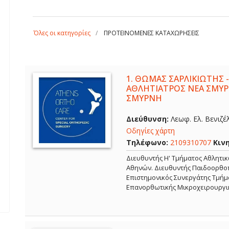
Όλες οι κατηγορίες
ΠΡΟΤΕΙΝΟΜΕΝΕΣ ΚΑΤΑΧΩΡΗΣΕΙΣ
1.
ΘΩΜΑΣ ΣΑΡΛΙΚΙΩΤΗΣ -
ΑΘΛΗΤΙΑΤΡΟΣ ΝΕΑ ΣΜΥΡ
ΣΜΥΡΝΗ
Διεύθυνση:
Λεωφ. Ελ. Βενιζέ
Οδηγίες χάρτη
Τηλέφωνο:
2109310707
Κιν
Διευθυντής Η' Τμήματος Αθλητι
Αθηνών. Διευθυντής Παιδοορθοπ
Επιστημονικός Συνεργάτης Τμήμα
Επανορθωτικής Μικροχειρουργι