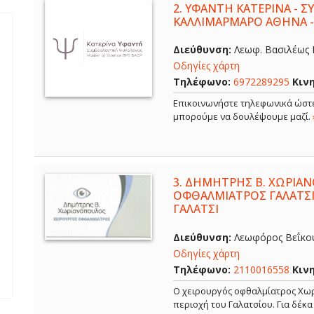
2.
ΥΦΑΝΤΗ ΚΑΤΕΡΙΝΑ - 
ΚΑΛΛΙΜΑΡΜΑΡΟ ΑΘΗΝΑ 
Διεύθυνση:
Λεωφ. Βασιλέως Κ
Οδηγίες χάρτη
Τηλέφωνο:
6972289295
Κιν
Επικοινωνήστε τηλεφωνικά ώστε
μπορούμε να δουλέψουμε μαζί.
3.
ΔΗΜΗΤΡΗΣ Β. ΧΩΡΙΑΝ
ΟΦΘΑΛΜΙΑΤΡΟΣ ΓΑΛΑΤΣΙ
ΓΑΛΑΤΣΙ
Διεύθυνση:
Λεωφόρος Βεΐκου,
Οδηγίες χάρτη
Τηλέφωνο:
2110016558
Κιν
Ο χειρουργός οφθαλμίατρος Χωρ
περιοχή του Γαλατσίου. Για δέκ