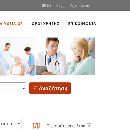
info.ola.ygeia@gmail.com
A-YGEIA.GR
ΟΡΟΙ ΧΡΗΣΗΣ
ΕΠΙΚΟΙΝΩΝΙΑ
Αναζήτηση
Περισσότερα φίλτρα