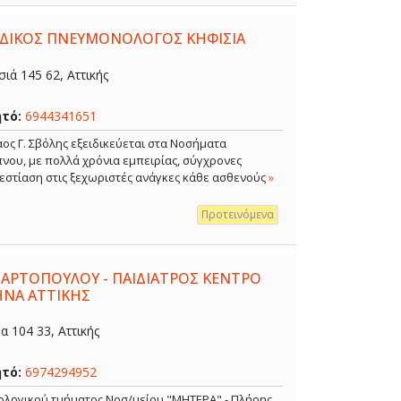
ΕΙΔΙΚΟΣ ΠΝΕΥΜΟΝΟΛΟΓΟΣ ΚΗΦΙΣΙΑ
ιά 145 62, Αττικής
ητό:
6944341651
ος Γ. Σβόλης εξειδικεύεται στα Νοσήματα
νου, με πολλά χρόνια εμπειρίας, σύγχρονες
 εστίαση στις ξεχωριστές ανάγκες κάθε ασθενούς
»
Προτεινόμενα
 ΑΡΤΟΠΟΥΛΟΥ - ΠΑΙΔΙΑΤΡΟΣ ΚΕΝΤΡΟ
ΗΝΑ ΑΤΤΙΚΗΣ
 104 33, Αττικής
ητό:
6974294952
κολογικού τμήματος Νοσ/μείου "ΜΗΤΕΡΑ" - Πλήρης