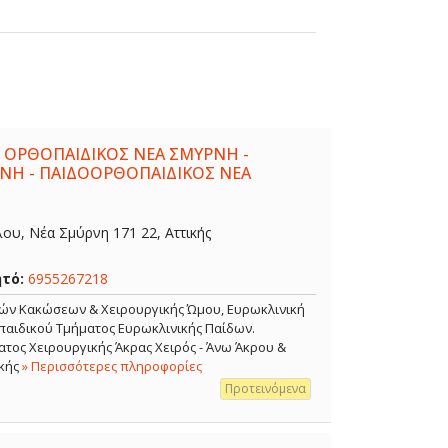
 ΟΡΘΟΠΑΙΔΙΚΟΣ ΝΕΑ ΣΜΥΡΝΗ -
ΝΗ - ΠΑΙΔΟΟΡΘΟΠΑΙΔΙΚΟΣ ΝΕΑ
λου, Νέα Σμύρνη 171 22, Αττικής
ητό:
6955267218
κών Κακώσεων & Χειρουργικής Ώμου, Ευρωκλινική
αιδικού Τμήματος Ευρωκλινικής Παίδων.
τος Χειρουργικής Άκρας Χειρός - Άνω Άκρου &
κής
» Περισσότερες πληροφορίες
Προτεινόμενα