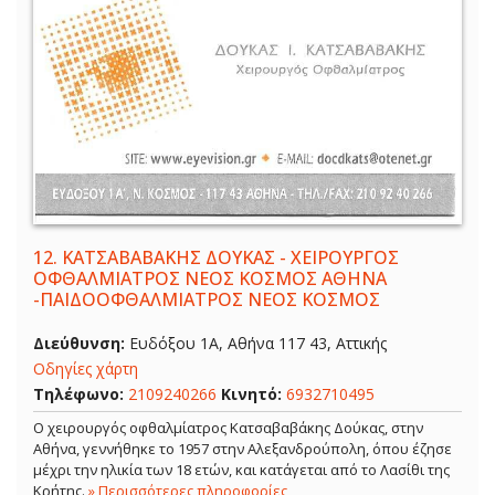
12.
ΚΑΤΣΑΒΑΒΑΚΗΣ ΔΟΥΚΑΣ - ΧΕΙΡΟΥΡΓΟΣ
ΟΦΘΑΛΜΙΑΤΡΟΣ ΝΕΟΣ ΚΟΣΜΟΣ ΑΘΗΝΑ
-ΠΑΙΔΟΟΦΘΑΛΜΙΑΤΡΟΣ ΝΕΟΣ ΚΟΣΜΟΣ
Διεύθυνση:
Ευδόξου 1Α, Αθήνα 117 43, Αττικής
Οδηγίες χάρτη
Τηλέφωνο:
2109240266
Κινητό:
6932710495
Ο χειρουργός οφθαλμίατρος Κατσαβαβάκης Δούκας, στην
Αθήνα, γεννήθηκε το 1957 στην Αλεξανδρούπολη, όπου έζησε
μέχρι την ηλικία των 18 ετών, και κατάγεται από το Λασίθι της
Κρήτης.
» Περισσότερες πληροφορίες