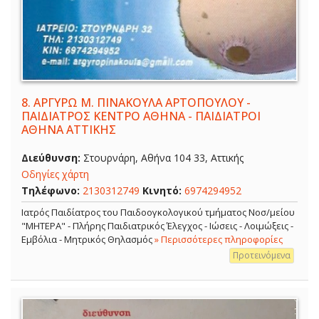
8.
ΑΡΓΥΡΩ Μ. ΠΙΝΑΚΟΥΛΑ ΑΡΤΟΠΟΥΛΟΥ -
ΠΑΙΔΙΑΤΡΟΣ ΚΕΝΤΡΟ ΑΘΗΝΑ - ΠΑΙΔΙΑΤΡΟΙ
ΑΘΗΝΑ ΑΤΤΙΚΗΣ
Διεύθυνση:
Στουρνάρη, Αθήνα 104 33, Αττικής
Οδηγίες χάρτη
Τηλέφωνο:
2130312749
Κινητό:
6974294952
Ιατρός Παιδίατρος του Παιδοογκολογικού τμήματος Νοσ/μείου
"ΜΗΤΕΡΑ" - Πλήρης Παιδιατρικός Έλεγχος - Ιώσεις - Λοιμώξεις -
Εμβόλια - Μητρικός Θηλασμός
» Περισσότερες πληροφορίες
Προτεινόμενα