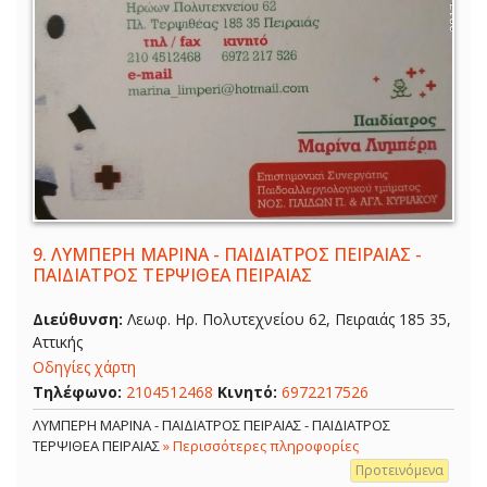
9.
ΛΥΜΠΕΡΗ ΜΑΡΙΝΑ - ΠΑΙΔΙΑΤΡΟΣ ΠΕΙΡΑΙΑΣ -
ΠΑΙΔΙΑΤΡΟΣ ΤΕΡΨΙΘΕΑ ΠΕΙΡΑΙΑΣ
Διεύθυνση:
Λεωφ. Ηρ. Πολυτεχνείου 62, Πειραιάς 185 35,
Αττικής
Οδηγίες χάρτη
Τηλέφωνο:
2104512468
Κινητό:
6972217526
ΛΥΜΠΕΡΗ ΜΑΡΙΝΑ - ΠΑΙΔΙΑΤΡΟΣ ΠΕΙΡΑΙΑΣ - ΠΑΙΔΙΑΤΡΟΣ
ΤΕΡΨΙΘΕΑ ΠΕΙΡΑΙΑΣ
» Περισσότερες πληροφορίες
Προτεινόμενα