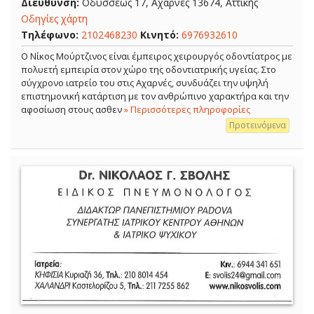
Διεύθυνση:
Οδυσσέως 17, Αχαρνές 13674, Αττικής
Οδηγίες χάρτη
Τηλέφωνο:
2102468230
Κινητό:
6976932610
Ο Νίκος Μούρτζινος είναι έμπειρος χειρουργός οδοντίατρος με
πολυετή εμπειρία στον χώρο της οδοντιατρικής υγείας. Στο
σύγχρονο ιατρείο του στις Αχαρνές, συνδυάζει την υψηλή
επιστημονική κατάρτιση με τον ανθρώπινο χαρακτήρα και την
αφοσίωση στους ασθεν
» Περισσότερες πληροφορίες
Προτεινόμενα