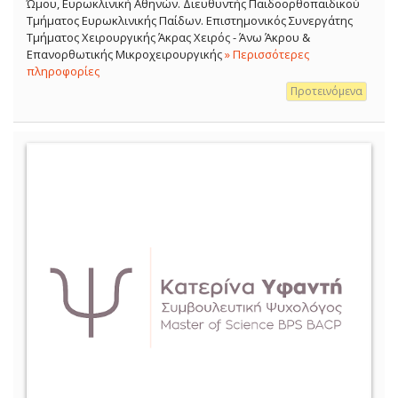
Ώμου, Ευρωκλινική Αθηνών. Διευθυντής Παιδοορθοπαιδικού
Τμήματος Ευρωκλινικής Παίδων. Επιστημονικός Συνεργάτης
Τμήματος Χειρουργικής Άκρας Χειρός - Άνω Άκρου &
Επανορθωτικής Μικροχειρουργικής
» Περισσότερες
πληροφορίες
Προτεινόμενα