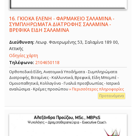
16.
ΓΚΙΟΚΑ ΕΛΕΝΗ - ΦΑΡΜΑΚΕΙΟ ΣΑΛΑΜΙΝΑ -
ΣΥΜΠΛΗΡΩΜΑΤΑ ΔΙΑΤΡΟΦΗΣ ΣΑΛΑΜΙΝΑ -
ΒΡΕΦΙΚΑ ΕΙΔΗ ΣΑΛΑΜΙΝΑ
Διεύθυνση:
Λεωφ. Φανερωμένης 53, Σαλαμίνα 189 00,
Αττικής
Οδηγίες χάρτη
Τηλέφωνο:
2104650118
Ορθοπεδικά Είδη, Ανατομικά Υποδήματα - Συμπληρώματα
Διατροφής, Βιταμίνες - Καλλυντικά, Βρεφικά, Είδη Μπεμπέ -
Ομοιοπαθητικά, Κολλαγόνα - Γυαλιά πρεσβυωπίας - Ιατρικά
αναλώσιμα - Κρέμες προσώπου
» Περισσότερες πληροφορίες
Προτεινόμενα