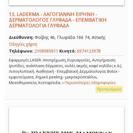
13.
LADERMA - ΛΑΓΟΓΙΑΝΝΗ ΕΙΡΗΝΗ -
ΔΕΡΜΑΤΟΛΟΓΟΣ ΓΛΥΦΑΔΑ - ΕΠΕΜΒΑΤΙΚΗ
ΔΕΡΜΑΤΟΛΟΓΙΑ ΓΛΥΦΑΔΑ
Διεύθυνση:
Φοίβης 46, Γλυφάδα 166 74, Αττικής
Οδηγίες χάρτη
Τηλέφωνο:
2108985811
Κινητό:
6974123978
Εφαρμογές LASER: Αποτρίχωση, Ευρυαγγείες, Αντιγήρανση
(ρυτίδες, ανάπλαση δέρματος, ουλές ακμής, καφέ κηλίδες κ.ά.),
Λιπογλυπτική. Αισθητική - Επεμβατική Δερματολογία: Botox -
εμφυτεύματα, Χημικό peeling - μικροκρύσταλλοι,
Μεσοθεραπεία, Κυτταρίτιδα.
» Περισσότερες πληροφορίες
Προτεινόμενα