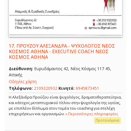
17.
ΠΡΟΥΖΟΥ ΑΛΕΞΑΝΔΡΑ - ΨΥΧΟΛΟΓΟΣ ΝΕΟΣ
ΚΟΣΜΟΣ ΑΘΗΝΑ - EXECUTIVE COACH ΝΕΟΣ
ΚΟΣΜΟΣ ΑΘΗΝΑ
Διεύθυνση:
Ευρυδάμαντος 42, Νέος Κόσμος 117 45,
Αττικής
Οδηγίες χάρτη
Τηλέφωνο:
2109320932
Κινητό:
6945873451
Η Αλεξάνδρα Προύζου είναι ψυχολόγος, δραματοθεραπεύτρια,
και κάτοχος μεταπτυχιακού τίτλου στην ψυχολογία της υγείας,
με επιπλέον δίπλωμα στον τομέα του coaching για στελέχη
επιχειρήσεων και οργανισμών.
» Περισσότερες πληροφορίες
Προτεινόμενα