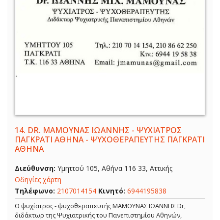
14.
DR. ΜΑΜΟΥΝΑΣ ΙΩΑΝΝΗΣ - ΨΥΧΙΑΤΡΟΣ
ΠΑΓΚΡΑΤΙ ΑΘΗΝΑ - ΨΥΧΟΘΕΡΑΠΕΥΤΗΣ ΠΑΓΚΡΑΤΙ
ΑΘΗΝΑ
Διεύθυνση:
Υμηττού 105, Αθήνα 116 33, Αττικής
Οδηγίες χάρτη
Τηλέφωνο:
2107014154
Κινητό:
6944195838
Ο ψυχίατρος - ψυχοθεραπευτής ΜΑΜΟΥΝΑΣ ΙΩΑΝΝΗΣ Dr,
διδάκτωρ της Ψυχιατρικής του Πανεπιστημίου Αθηνών,