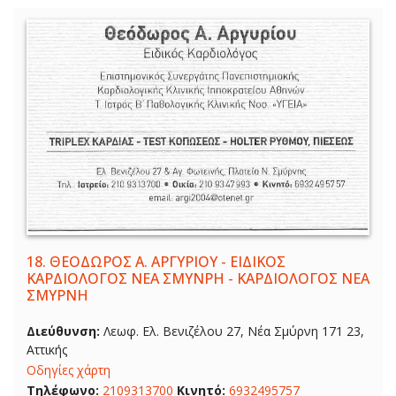
18.
ΘΕΟΔΩΡΟΣ Α. ΑΡΓΥΡΙΟΥ - ΕΙΔΙΚΟΣ
ΚΑΡΔΙΟΛΟΓΟΣ ΝΕΑ ΣΜΥΝΡΗ - ΚΑΡΔΙΟΛΟΓΟΣ ΝΕΑ
ΣΜΥΡΝΗ
Διεύθυνση:
Λεωφ. Ελ. Βενιζέλου 27, Νέα Σμύρνη 171 23,
Αττικής
Οδηγίες χάρτη
Τηλέφωνο:
2109313700
Κινητό:
6932495757