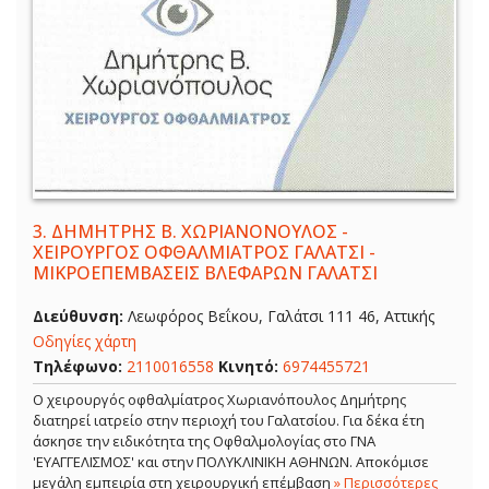
3.
ΔΗΜΗΤΡΗΣ Β. ΧΩΡΙΑΝΟΝΟΥΛΟΣ -
ΧΕΙΡΟΥΡΓΟΣ ΟΦΘΑΛΜΙΑΤΡΟΣ ΓΑΛΑΤΣΙ -
ΜΙΚΡΟΕΠΕΜΒΑΣΕΙΣ ΒΛΕΦΑΡΩΝ ΓΑΛΑΤΣΙ
Διεύθυνση:
Λεωφόρος Βεΐκου, Γαλάτσι 111 46, Αττικής
Οδηγίες χάρτη
Τηλέφωνο:
2110016558
Κινητό:
6974455721
Ο χειρουργός οφθαλμίατρος Χωριανόπουλος Δημήτρης
διατηρεί ιατρείο στην περιοχή του Γαλατσίου. Για δέκα έτη
άσκησε την ειδικότητα της Οφθαλμολογίας στο ΓΝΑ
'ΕΥΑΓΓΕΛΙΣΜΟΣ' και στην ΠΟΛΥΚΛΙΝΙΚΗ ΑΘΗΝΩΝ. Αποκόμισε
μεγάλη εμπειρία στη χειρουργική επέμβαση
» Περισσότερες