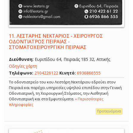
11.
ΛΕΣΤΑΡΗΣ ΝΕΚΤΑΡΙΟΣ - ΧΕΙΡΟΥΡΓΟΣ
ΟΔΟΝΤΙΑΤΡΟΣ ΠΕΙΡΑΙΑΣ -
ΣΤΟΜΑΤΟΧΕΙΡΟΥΡΓΙΚΗ ΠΕΙΡΑΙΑΣ
Διεύθυνση:
Ευριπίδου 64, Πειραιάς 185 32, Αττικής
Οδηγίες χάρτη
Τηλέφωνο:
2104226122
Κινητό:
6936866555
Το οδοντιατρείο του κου Λεστάρη Νεκτάριου εδρεύει στον
Πειραιά και παρέχει υπηρεσίες υψηλού επιπέδου στην Γενική
Οδοντιατρική, τη Χειρουργική Στόματος, την Αισθητική
Οδοντιατρική και στα Εμφυτεύματα.
» Περισσότερες
πληροφορίες
Προτεινόμενα