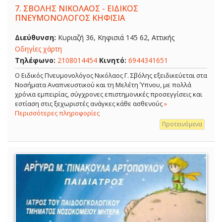
7.
ΣΒΟΛΗΣ ΝΙΚΟΛΑΟΣ - ΕΙΔΙΚΟΣ
ΠΝΕΥΜΟΝΟΛΟΓΟΣ ΚΗΦΙΣΙΑ
Διεύθυνση:
Κυριαζή 36, Κηφισιά 145 62, Αττικής
Οδηγίες χάρτη
Τηλέφωνο:
2108014454
Κινητό:
6944341651
O Ειδικός Πνευμονολόγος Νικόλαος Γ. Σβόλης εξειδικεύεται στα
Νοσήματα Αναπνευστικού και τη Μελέτη Ύπνου, με πολλά
χρόνια εμπειρίας, σύγχρονες επιστημονικές προσεγγίσεις και
εστίαση στις ξεχωριστές ανάγκες κάθε ασθενούς
»
Περισσότερες πληροφορίες
Προτεινόμενα