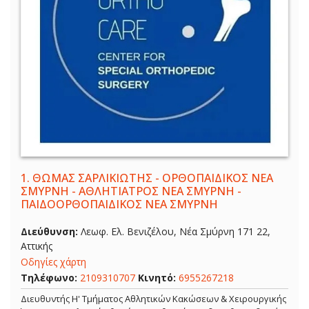
1.
ΘΩΜΑΣ ΣΑΡΛΙΚΙΩΤΗΣ - ΟΡΘΟΠΑΙΔΙΚΟΣ ΝΕΑ
ΣΜΥΡΝΗ - ΑΘΛΗΤΙΑΤΡΟΣ ΝΕΑ ΣΜΥΡΝΗ -
ΠΑΙΔΟΟΡΘΟΠΑΙΔΙΚΟΣ ΝΕΑ ΣΜΥΡΝΗ
Διεύθυνση:
Λεωφ. Ελ. Βενιζέλου, Νέα Σμύρνη 171 22,
Αττικής
Οδηγίες χάρτη
Τηλέφωνο:
2109310707
Κινητό:
6955267218
Διευθυντής Η' Τμήματος Αθλητικών Κακώσεων & Χειρουργικής